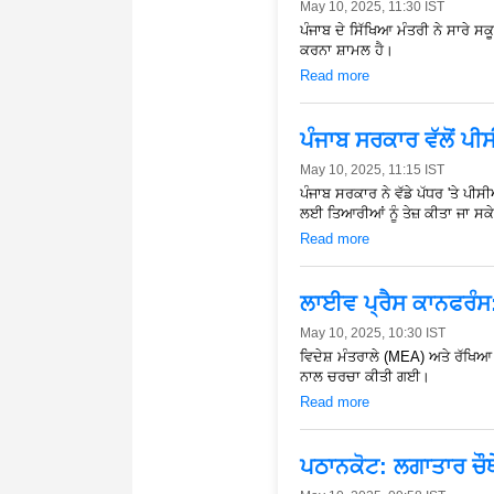
May 10, 2025, 11:30 IST
ਪੰਜਾਬ ਦੇ ਸਿੱਖਿਆ ਮੰਤਰੀ ਨੇ ਸਾਰੇ ਸ
ਕਰਨਾ ਸ਼ਾਮਲ ਹੈ।
Read more
ਪੰਜਾਬ ਸਰਕਾਰ ਵੱਲੋਂ ਪੀ
May 10, 2025, 11:15 IST
ਪੰਜਾਬ ਸਰਕਾਰ ਨੇ ਵੱਡੇ ਪੱਧਰ 'ਤੇ ਪੀ
ਲਈ ਤਿਆਰੀਆਂ ਨੂੰ ਤੇਜ਼ ਕੀਤਾ ਜਾ ਸਕ
Read more
ਲਾਈਵ ਪ੍ਰੈਸ ਕਾਨਫਰੰਸ:
May 10, 2025, 10:30 IST
ਵਿਦੇਸ਼ ਮੰਤਰਾਲੇ (MEA) ਅਤੇ ਰੱਖਿਆ
ਨਾਲ ਚਰਚਾ ਕੀਤੀ ਗਈ।
Read more
ਪਠਾਨਕੋਟ: ਲਗਾਤਾਰ ਚੌਥੇ