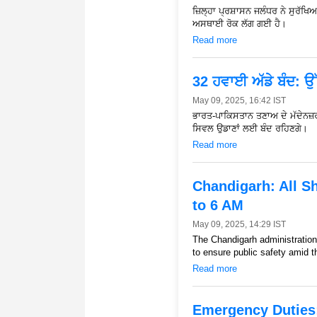
ਜ਼ਿਲ੍ਹਾ ਪ੍ਰਸ਼ਾਸਨ ਜਲੰਧਰ ਨੇ ਸੁਰੱਖ
ਅਸਥਾਈ ਰੋਕ ਲੱਗ ਗਈ ਹੈ।
Read more
32 ਹਵਾਈ ਅੱਡੇ ਬੰਦ: ਉੱ
May 09, 2025, 16:42 IST
ਭਾਰਤ-ਪਾਕਿਸਤਾਨ ਤਣਾਅ ਦੇ ਮੱਦੇਨਜ਼ਰ
ਸਿਵਲ ਉਡਾਣਾਂ ਲਈ ਬੰਦ ਰਹਿਣਗੇ।
Read more
Chandigarh: All S
to 6 AM
May 09, 2025, 14:29 IST
The Chandigarh administration
to ensure public safety amid t
Read more
Emergency Duties: