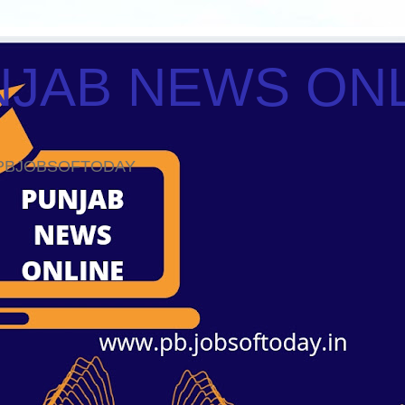
JAB NEWS ON
ws PBJOBSOFTODAY