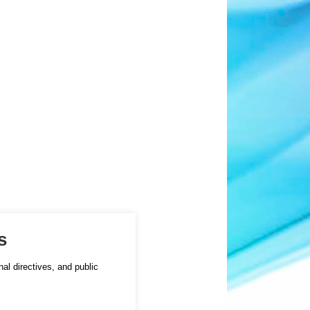
s
al directives, and public