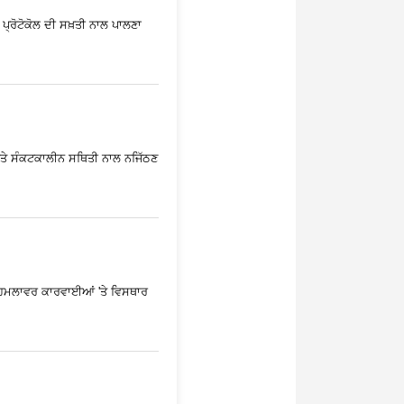
 ਪ੍ਰੋਟੋਕੋਲ ਦੀ ਸਖ਼ਤੀ ਨਾਲ ਪਾਲਣਾ
ੇ ਅਤੇ ਸੰਕਟਕਾਲੀਨ ਸਥਿਤੀ ਨਾਲ ਨਜਿੱਠਣ
ਆਂ ਹਮਲਾਵਰ ਕਾਰਵਾਈਆਂ 'ਤੇ ਵਿਸਥਾਰ