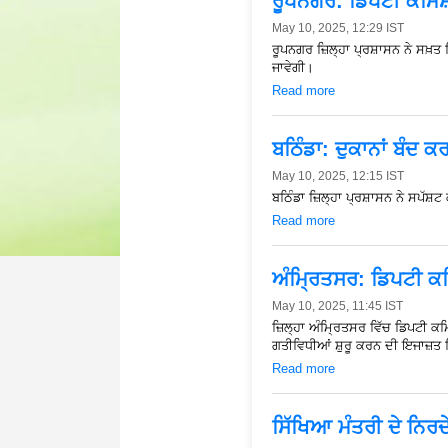
ਰੂਪਨਗਰ: ਡਿਪਟੀ ਕਮਿਸ਼ਨਰ
May 10, 2025, 12:29 IST
ਰੂਪਨਗਰ ਜ਼ਿਲ੍ਹਾ ਪ੍ਰਸ਼ਾਸਨ ਨੇ ਸਖ਼ਤ 
ਜਾਵੇਗੀ।
Read more
ਬਠਿੰਡਾ: ਦੁਕਾਨਾਂ ਬੰਦ 
May 10, 2025, 12:15 IST
ਬਠਿੰਡਾ ਜ਼ਿਲ੍ਹਾ ਪ੍ਰਸ਼ਾਸਨ ਨੇ ਸਪੱਸ਼
Read more
ਅੰਮ੍ਰਿਤਸਰ: ਡਿਪਟੀ ਕਮ
May 10, 2025, 11:45 IST
ਜ਼ਿਲ੍ਹਾ ਅੰਮ੍ਰਿਤਸਰ ਵਿੱਚ ਡਿਪਟੀ ਕ
ਗਤੀਵਿਧੀਆਂ ਸ਼ੁਰੂ ਕਰਨ ਦੀ ਇਜਾਜ਼ਤ
Read more
ਸਿੱਖਿਆ ਮੰਤਰੀ ਦੇ ਨਿਰ