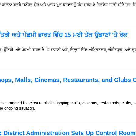
ਿਆ ਕਾਰਨਾਂ ਕਰਕੇ ਜਲੰਧਰ ਕੈਂਟ ਅਤੇ ਆਦਮਪੁਰ ਬਾਜ਼ਾਰ ਨੂੰ ਬੰਦ ਕਰਨ ਦੇ ਨਿਰਦੇਸ਼ ਜਾਰੀ ਕੀਤੇ ਹਨ,
ਤਰੀ ਅਤੇ ਪੱਛਮੀ ਭਾਰਤ ਵਿੱਚ 15 ਮਈ ਤੱਕ ਉਡਾਣਾਂ 'ਤੇ ਰੋਕ
, ਉੱਤਰੀ ਅਤੇ ਪੱਛਮੀ ਭਾਰਤ ਦੇ 32 ਹਵਾਈ ਅੱਡੇ, ਜਿਨ੍ਹਾਂ ਵਿੱਚ ਅੰਮ੍ਰਿਤਸਰ, ਚੰਡੀਗੜ੍ਹ, ਅਤੇ 
hops, Malls, Cinemas, Restaurants, and Clubs 
 has ordered the closure of all shopping malls, cinemas, restaurants, clubs,
he ongoing situation.
 District Administration Sets Up Control Room