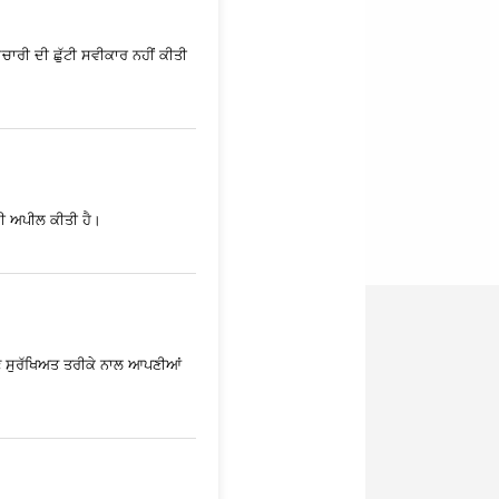
ਮਚਾਰੀ ਦੀ ਛੁੱਟੀ ਸਵੀਕਾਰ ਨਹੀਂ ਕੀਤੀ
 ਦੀ ਅਪੀਲ ਕੀਤੀ ਹੈ।
ਹੁਣ ਸੁਰੱਖਿਅਤ ਤਰੀਕੇ ਨਾਲ ਆਪਣੀਆਂ