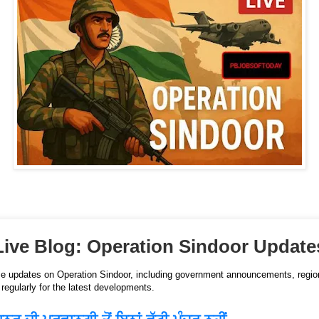
Live Blog: Operation Sindoor Update
ime updates on Operation Sindoor, including government announcements, region
egularly for the latest developments.