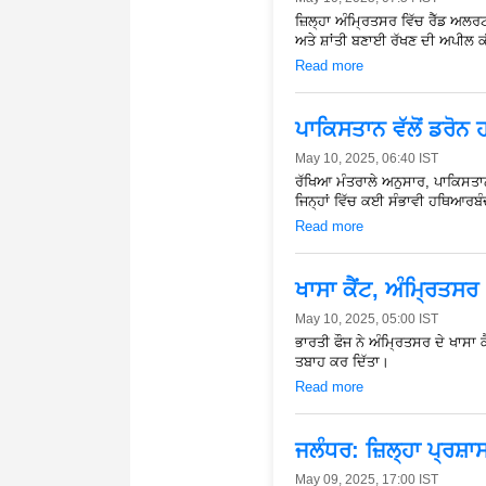
ਜ਼ਿਲ੍ਹਾ ਅੰਮ੍ਰਿਤਸਰ ਵਿੱਚ ਰੈੱਡ ਅਲ
ਅਤੇ ਸ਼ਾਂਤੀ ਬਣਾਈ ਰੱਖਣ ਦੀ ਅਪੀਲ ਕ
Read more
ਪਾਕਿਸਤਾਨ ਵੱਲੋਂ ਡਰੋਨ ਹ
May 10, 2025, 06:40 IST
ਰੱਖਿਆ ਮੰਤਰਾਲੇ ਅਨੁਸਾਰ, ਪਾਕਿਸਤਾਨ ਨ
ਜਿਨ੍ਹਾਂ ਵਿੱਚ ਕਈ ਸੰਭਾਵੀ ਹਥਿਆਰਬ
Read more
ਖਾਸਾ ਕੈਂਟ, ਅੰਮ੍ਰਿਤਸ
May 10, 2025, 05:00 IST
ਭਾਰਤੀ ਫੌਜ ਨੇ ਅੰਮ੍ਰਿਤਸਰ ਦੇ ਖਾਸਾ ਕ
ਤਬਾਹ ਕਰ ਦਿੱਤਾ।
Read more
ਜਲੰਧਰ: ਜ਼ਿਲ੍ਹਾ ਪ੍ਰਸ਼ਾ
May 09, 2025, 17:00 IST