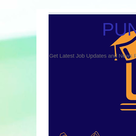
PUN
Get Latest Job Updates and Ne