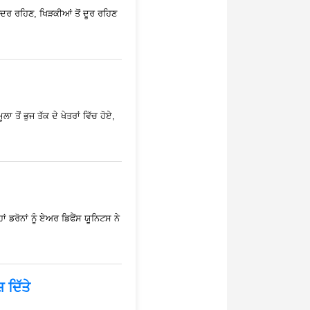
ੰਦਰ ਰਹਿਣ, ਖਿੜਕੀਆਂ ਤੋਂ ਦੂਰ ਰਹਿਣ
ਤੋਂ ਭੁਜ ਤੱਕ ਦੇ ਖੇਤਰਾਂ ਵਿੱਚ ਹੋਏ,
 ਡਰੋਨਾਂ ਨੂੰ ਏਅਰ ਡਿਫੈਂਸ ਯੂਨਿਟਸ ਨੇ
 ਦਿੱਤੇ