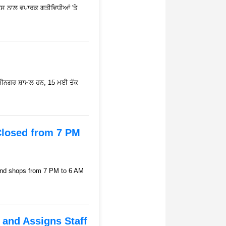
 ਜਿਸ ਨਾਲ ਵਪਾਰਕ ਗਤੀਵਿਧੀਆਂ 'ਤੇ
ਸ੍ਰੀਨਗਰ ਸ਼ਾਮਲ ਹਨ, 15 ਮਈ ਤੱਕ
Closed from 7 PM
 and shops from 7 PM to 6 AM
 and Assigns Staff