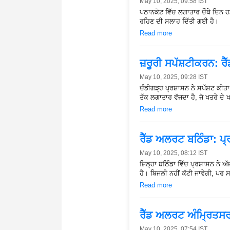
May 10, 2025, 09:58 IST
ਪਠਾਨਕੋਟ ਵਿੱਚ ਲਗਾਤਾਰ ਚੌਥੇ ਦਿਨ ਹਮ
ਰਹਿਣ ਦੀ ਸਲਾਹ ਦਿੱਤੀ ਗਈ ਹੈ।
Read more
ਜ਼ਰੂਰੀ ਸਪੱਸ਼ਟੀਕਰਨ:
May 10, 2025, 09:28 IST
ਚੰਡੀਗੜ੍ਹ ਪ੍ਰਸ਼ਾਸਨ ਨੇ ਸਪੱਸ਼ਟ ਕੀਤਾ
ਤੱਕ ਲਗਾਤਾਰ ਵੱਜਦਾ ਹੈ, ਜੋ ਖਤਰੇ ਦੇ 
Read more
ਰੈੱਡ ਅਲਰਟ ਬਠਿੰਡਾ: ਪ੍ਰ
May 10, 2025, 08:12 IST
ਜ਼ਿਲ੍ਹਾ ਬਠਿੰਡਾ ਵਿੱਚ ਪ੍ਰਸ਼ਾਸਨ ਨੇ
ਹੈ। ਬਿਜਲੀ ਨਹੀਂ ਕੱਟੀ ਜਾਵੇਗੀ, ਪਰ 
Read more
ਰੈੱਡ ਅਲਰਟ ਅੰਮ੍ਰਿਤਸਰ:
May 10, 2025, 07:54 IST