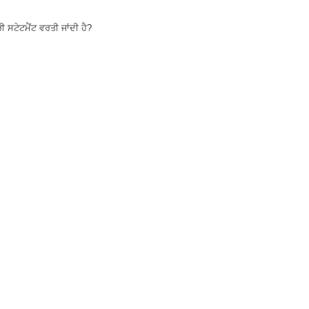
ੀ ਸਟੇਟਮੈਂਟ ਵਰਤੀ ਜਾਂਦੀ ਹੈ?