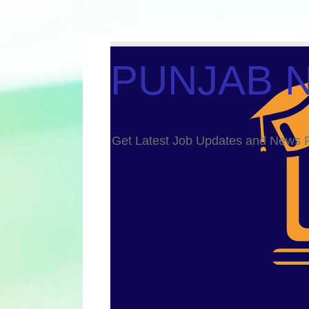
PUNJAB 
Get Latest Job Updates and Ne