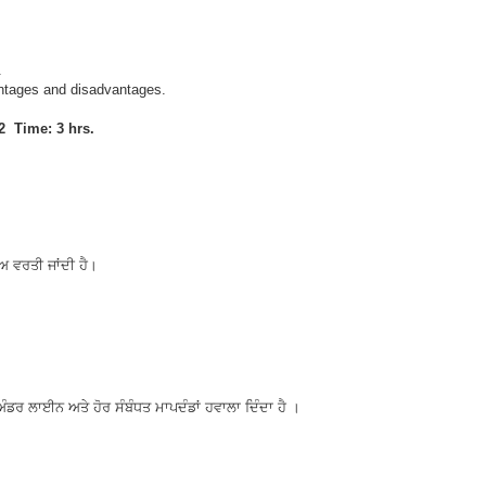
.
vantages and disadvantages.
 Time: 3 hrs.
ਅ ਵਰਤੀ ਜਾਂਦੀ ਹੈ।
ੰਡਰ ਲਾਈਨ ਅਤੇ ਹੋਰ ਸੰਬੰਧਤ ਮਾਪਦੰਡਾਂ ਹਵਾਲਾ ਦਿੰਦਾ ਹੈ ।