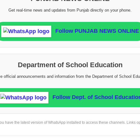
Get real-time news and updates from Punjab directly on your phone.
Follow PUNJAB NEWS ONLINE
Department of School Education
e official announcements and information from the Department of School Edu
Follow Dept. of School Educatio
u have the latest version of WhatsApp installed to access these channels. Links o