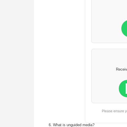
Receiv
Please ensure yo
6. What is unguided media?