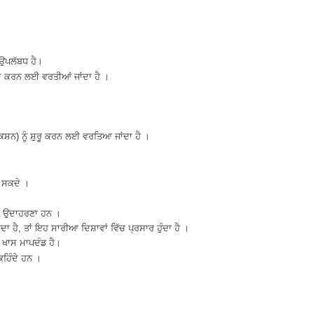
ਉਪਲੱਬਧ ਹੈ।
ਖਤਮ ਕਰਨ ਲਈ ਵਰਤੀਆਂ ਜਾਂਦਾ ਹੈ ।
ਕਸ਼ਨ) ਨੂੰ ਸ਼ੁਰੂ ਕਰਨ ਲਈ ਵਰਤਿਆ ਜਾਂਦਾ ਹੈ ।
ੀਂ ਸਕਦੇ ।
ਦੀ ਉਦਾਹਰਣਾ ਹਨ ।
 ਹੈ, ਤਾਂ ਇਹ ਸਾਰੀਆ ਦਿਸ਼ਾਵਾਂ ਵਿੱਚ ਪ੍ਰਸਾਰ ਹੁੰਦਾ ਹੈ ।
ਜੋ ਖਾਸ ਮਾਪਦੰਡ ਹੈ।
 ਕਹਿੰਦੇ ਹਨ ।