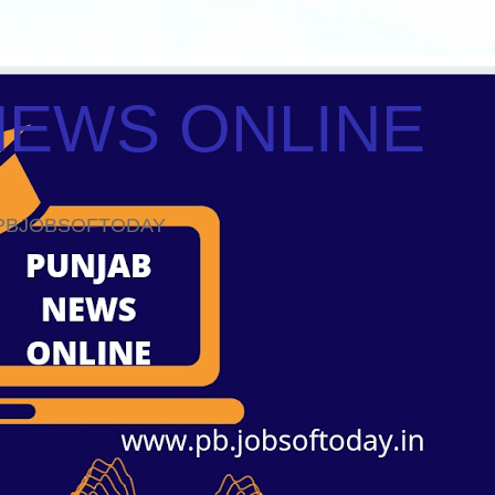
NEWS ONLINE
ws PBJOBSOFTODAY