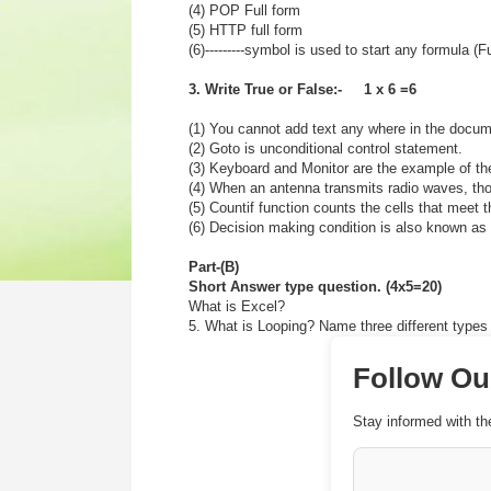
(4) POP Full form
(5) HTTP full form
(6)---------symbol is used to start any formula (F
3. Write True or False:- 1 x 6 =6
(1) You cannot add text any where in the docu
(2) Goto is unconditional control statement.
(3) Keyboard and Monitor are the example of th
(4) When an antenna transmits radio waves, thos
(5) Countif function counts the cells that meet th
(6) Decision making condition is also known as
Part-(B)
Short Answer type question. (4x5=20)
What is Excel?
5. What is Looping? Name three different types
Follow O
Stay informed with th