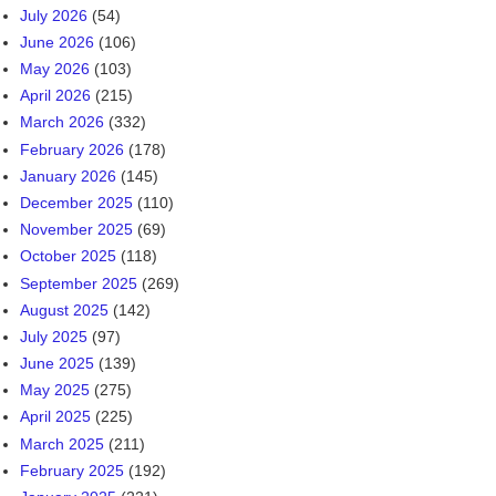
Punjab news online
PSSSB BOARD
PUNJAB GOVT
OFFICIAL WEBSITE
(100) WEBSITES
HP TET NON MEDICAL ( PCM ) SOLVED QUESTION PAPER 2026
HP TET NON MEDICAL QUESTION PAPER SOLVED 2026
HPPSC Assistant Professor Recruitment 2026: हिमाचल प्रदेश उच्च शिक्षा
विभाग में असिस्टेंट प्रोफेसर के पदों पर बम्पर भर्ती, यहाँ देखें पूरी जानकारी
HP TET JBT ANSWER KEY ( GENERAL KNOWLEDGE) EXAM
HELD ON 14 JUNE 2026
HP TET JBT ( ENGLISH & HINDI ) ANSWER KEY EXAM HELD ON
14 JUNE 2026
TODAY'S LATEST UPDATE ( READ HERE)
August 2026
(27)
July 2026
(54)