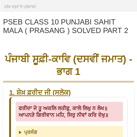
ਹਰੇਕ ਤਰ੍ਹਾਂ ਦੇ ਪ੍ਰੋਫਾਰਮੇ
PSEB CLASS 10 PUNJABI SAHIT
MALA ( PRASANG ) SOLVED PART 2
ਪੰਜਾਬੀ ਸੂਫ਼ੀ-ਕਾਵਿ (ਦਸਵੀਂ ਜਮਾਤ) -
ਭਾਗ 1
1. ਸ਼ੇਖ਼ ਫ਼ਰੀਦ ਜੀ (ਸਲੋਕ)
ਫਰੀਦਾ ਜੇ ਤੂ ਅਕਲਿ ਲਤੀਫੁ, ਕਾਲੇ ਲਿਖੁ ਨ ਲੇਖ॥
ਆਪਨੜੇ ਗਿਰੀਵਾਨ ਮਹਿ, ਸਿਰੁ ਨੀਵਾਂ ਕਰਿ ਦੇਖੁ॥
ਪ੍ਰਸੰਗ