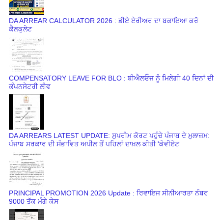
DA ARREAR CALCULATOR 2026 : ਡੀਏ ਏਰੀਅਰ ਦਾ ਬਕਾਇਆ ਕਰੋ
ਕੈਲਕੁਲੇਟ
COMPENSATORY LEAVE FOR BLO : ਬੀਐਲਓਜ ਨੂੰ ਮਿਲੇਗੀ 40 ਦਿਨਾਂ ਦੀ
ਕੰਪਨਸੇਟਰੀ ਲੀਵ
DA ARREARS LATEST UPDATE: ਸੁਪਰੀਮ ਕੋਰਟ ਪਹੁੰਚੇ ਪੰਜਾਬ ਦੇ ਮੁਲਾਜ਼ਮ:
ਪੰਜਾਬ ਸਰਕਾਰ ਦੀ ਸੰਭਾਵਿਤ ਅਪੀਲ ਤੋਂ ਪਹਿਲਾਂ ਦਾਖ਼ਲ ਕੀਤੀ 'ਕੇਵੀਏਟ
PRINCIPAL PROMOTION 2026 Update : ਰਿਵਾਇਜ ਸੀਨੀਆਰਤਾ ਨੰਬਰ
9000 ਤੱਕ ਮੰਗੇ ਕੇਸ