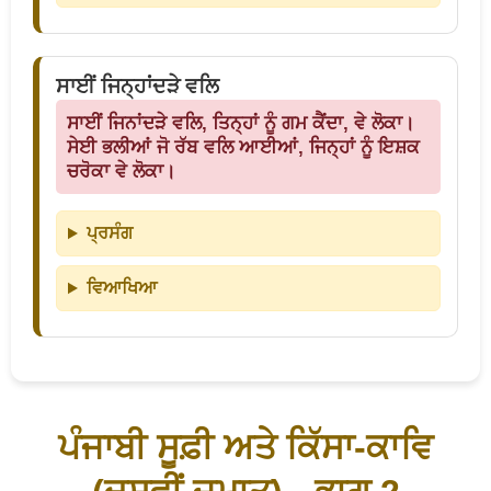
ਸਾਈਂ ਜਿਨ੍ਹਾਂਦੜੇ ਵਲਿ
ਸਾਈਂ ਜਿਨਾਂਦੜੇ ਵਲਿ, ਤਿਨ੍ਹਾਂ ਨੂੰ ਗਮ ਕੈਂਦਾ, ਵੇ ਲੋਕਾ।
ਸੇਈ ਭਲੀਆਂ ਜੋ ਰੱਬ ਵਲਿ ਆਈਆਂ, ਜਿਨ੍ਹਾਂ ਨੂੰ ਇਸ਼ਕ
ਚਰੋਕਾ ਵੇ ਲੋਕਾ।
ਪ੍ਰਸੰਗ
ਵਿਆਖਿਆ
ਪੰਜਾਬੀ ਸੂਫ਼ੀ ਅਤੇ ਕਿੱਸਾ-ਕਾਵਿ