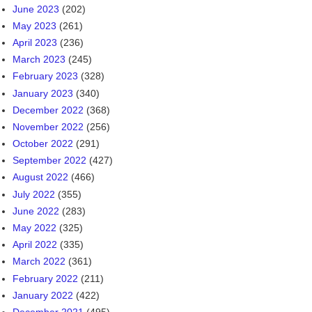
December 2024
(179)
November 2024
(94)
October 2024
(119)
September 2024
(131)
August 2024
(209)
July 2024
(223)
June 2024
(165)
May 2024
(114)
April 2024
(140)
March 2024
(207)
February 2024
(170)
January 2024
(217)
December 2023
(198)
November 2023
(167)
October 2023
(244)
September 2023
(202)
August 2023
(328)
July 2023
(384)
June 2023
(202)