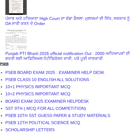
ਪੰਜਾਬ ਅਤੇ ਹਰਿਆਣਾ High Court ਦਾ ਵੱਡਾ ਫੈਸਲਾ: ਮੁਲਾਜ਼ਮਾਂ ਦੀ ਜਿੱਤ, ਸਰਕਾਰ ਨੂੰ
DA ਜਾਰੀ ਕਰਨ ਦੇ Order
Punjab PTI Bharti 2026 official notification Out : 2000 ਅਧਿਆਪਕਾਂ ਦੀ
ਭਰਤੀ ਲਈ ਆਫਿਸਿਅਲ ਨੋਟੀਫਿਕੇਸ਼ਨ ਜਾਰੀ, ਪੜੋ ਪੂਰੀ ਜਾਣਕਾਰੀ
PSEB
PSEB BOARD EXAM 2025 : EXAMINER HELP DESK
PSEB CLASS 10 ENGLISH ALL SOLUTIONS
10+1 PHYSICS IMPORTANT MCQ
10+2 PHYSICS IMPORTANT MCQ
BOARD EXAM 2025 EXAMINER HELPDESK
SST 9TH ( MCQ FOR ALL COMPETITION)
PSEB 10TH SST GUESS PAPER & STUDY MATERIALS
PSEB 12TH POLITICAL SCIENCE MCQ
SCHOLARSHIP LETTERS