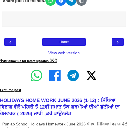
Share post to friends:
‹
›
Home
View web version
💐🌿Follow us for latest updates 👇👇👇
Featured post
HOLIDAYS HOME WORK JUNE 2026 (1-12) : ਸਿੱਖਿਆ
ਵਿਭਾਗ ਵੱਲੋਂ ਪਹਿਲੀ ਤੋਂ 12ਵੀਂ ਜਮਾਤ ਤੱਕ ਗਰਮੀਆਂ ਦੀਆਂ ਛੁੱਟੀਆਂ ਦਾ
ਹੋਮਵਰਕ ( 2026) ਜਾਰੀ ,ਕਰੋ ਡਾਉਨਲੋਡ
Punjab School Holidays Homework June 2026 ਪੰਜਾਬ ਸਿੱਖਿਆ ਵਿਭਾਗ ਵੱਲੋਂ