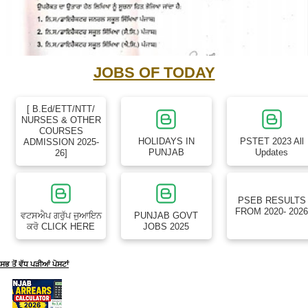
JOBS OF TODAY
[ B.Ed/ETT/NTT/
NURSES & OTHER
COURSES
HOLIDAYS IN
PSTET 2023 All
ADMISSION 2025-
PUNJAB
Updates
26]
PSEB RESULTS
FROM 2020- 202
ਵਟਸਐਪ ਗਰੁੱਪ ਜੁਆਇਨ
PUNJAB GOVT
ਕਰੋ CLICK HERE
JOBS 2025
ਸਭ ਤੋਂ ਵੱਧ ਪੜੀਆਂ ਪੋਸਟਾਂ