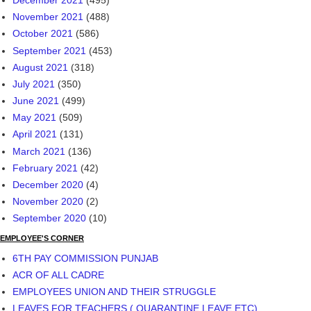
May 2023
(261)
April 2023
(236)
March 2023
(245)
February 2023
(328)
January 2023
(340)
December 2022
(368)
November 2022
(256)
October 2022
(291)
September 2022
(427)
August 2022
(466)
July 2022
(355)
June 2022
(283)
May 2022
(325)
April 2022
(335)
March 2022
(361)
February 2022
(211)
January 2022
(422)
December 2021
(495)