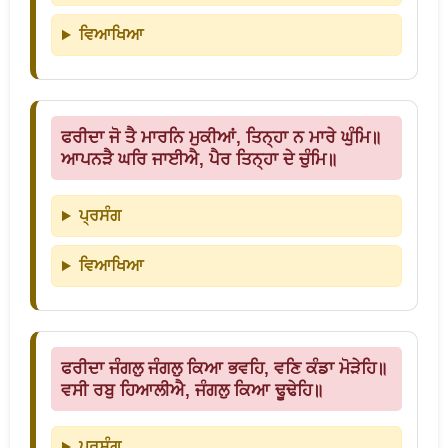
ਵਿਆਖਿਆ
ਫਰੀਦਾ ਜੋ ਤੈ ਮਾਰਨਿ ਮੁਕੀਆਂ, ਤਿਨ੍ਹਾ ਨ ਮਾਰੇ ਘੁੰਮਿ॥
ਆਪਨੜੈ ਘਰਿ ਜਾਈਐ, ਪੈਰ ਤਿਨ੍ਹਾ ਦੇ ਚੁੰਮਿ॥
ਪ੍ਰਸੰਗ
ਵਿਆਖਿਆ
ਫਰੀਦਾ ਜੰਗਲੁ ਜੰਗਲੁ ਕਿਆ ਭਵਹਿ, ਵਣਿ ਕੰਡਾ ਮੋੜੇਹਿ॥
ਵਸੀ ਰਬੁ ਹਿਆਲੀਐ, ਜੰਗਲੁ ਕਿਆ ਢੂਢੇਹਿ॥
ਪ੍ਰਸੰਗ