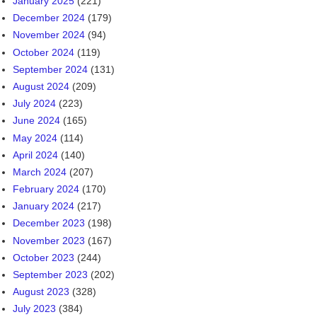
June 2026
(106)
May 2026
(103)
April 2026
(215)
March 2026
(332)
February 2026
(178)
January 2026
(145)
December 2025
(110)
November 2025
(69)
October 2025
(118)
September 2025
(269)
August 2025
(142)
July 2025
(97)
June 2025
(139)
May 2025
(275)
April 2025
(225)
March 2025
(211)
February 2025
(192)
January 2025
(221)