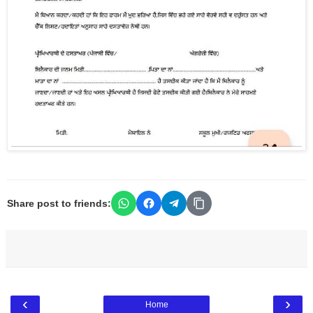
Share post to friends:
‹
›
Home