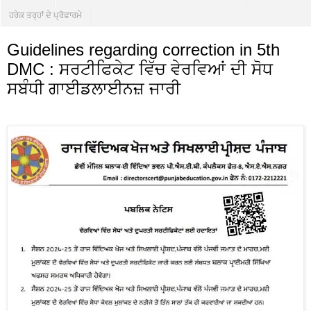
ਹਰੇਕ ਤਰ੍ਹਾਂ ਦੇ ਪ੍ਰੋਫਾਰਮੇ
Guidelines regarding correction in 5th
DMC : ਸਰਟੀਫਿਕੇਟ ਵਿੱਚ ਵੇਰਵਿਆਂ ਦੀ ਸੋਧ
ਸਬੰਧੀ ਗਾਈਡਲਾਈਨਜ਼ ਜਾਰੀ