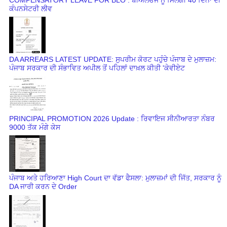
ਕੰਪਨਸੇਟਰੀ ਲੀਵ
DA ARREARS LATEST UPDATE: ਸੁਪਰੀਮ ਕੋਰਟ ਪਹੁੰਚੇ ਪੰਜਾਬ ਦੇ ਮੁਲਾਜ਼ਮ:
ਪੰਜਾਬ ਸਰਕਾਰ ਦੀ ਸੰਭਾਵਿਤ ਅਪੀਲ ਤੋਂ ਪਹਿਲਾਂ ਦਾਖ਼ਲ ਕੀਤੀ 'ਕੇਵੀਏਟ
PRINCIPAL PROMOTION 2026 Update : ਰਿਵਾਇਜ ਸੀਨੀਆਰਤਾ ਨੰਬਰ
9000 ਤੱਕ ਮੰਗੇ ਕੇਸ
ਪੰਜਾਬ ਅਤੇ ਹਰਿਆਣਾ High Court ਦਾ ਵੱਡਾ ਫੈਸਲਾ: ਮੁਲਾਜ਼ਮਾਂ ਦੀ ਜਿੱਤ, ਸਰਕਾਰ ਨੂੰ
DA ਜਾਰੀ ਕਰਨ ਦੇ Order