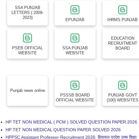
SSA PUNJAB
LETTERS ( 2009-
2023)
EPUNJAB
IHRMS PUNJAB
EDUCATION
RECRUITMENT
PSEB OFFICIAL
SSA PUNJAB
BOARD
WEBSITE
WEBSITE
Punjab news online
PSSSB BOARD
PUNJAB GOVT
OFFICIAL WEBSITE
(100) WEBSITES
HP TET NON MEDICAL ( PCM ) SOLVED QUESTION PAPER 2026
HP TET NON MEDICAL QUESTION PAPER SOLVED 2026
HPPSC Assistant Professor Recruitment 2026: हिमाचल प्रदेश उच्च शिक्षा