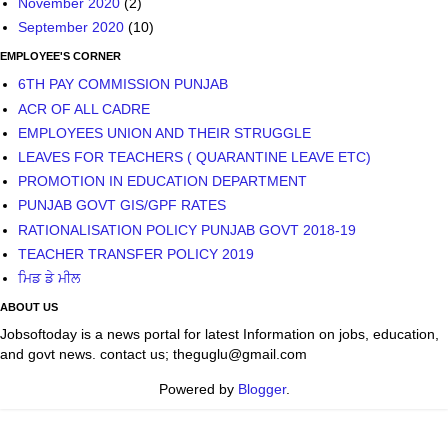
November 2020
(2)
September 2020
(10)
EMPLOYEE'S CORNER
6TH PAY COMMISSION PUNJAB
ACR OF ALL CADRE
EMPLOYEES UNION AND THEIR STRUGGLE
LEAVES FOR TEACHERS ( QUARANTINE LEAVE ETC)
PROMOTION IN EDUCATION DEPARTMENT
PUNJAB GOVT GIS/GPF RATES
RATIONALISATION POLICY PUNJAB GOVT 2018-19
TEACHER TRANSFER POLICY 2019
ਮਿਡ ਡੇ ਮੀਲ
ABOUT US
Jobsoftoday is a news portal for latest Information on jobs, education,
and govt news. contact us; theguglu@gmail.com
Powered by
Blogger
.