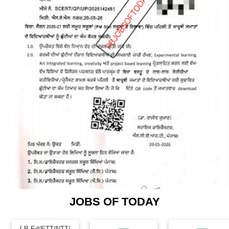
JOBS OF TODAY
[ B.Ed/ETT/NTT/