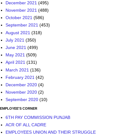
July 2021
(350)
June 2021
(499)
May 2021
(509)
April 2021
(131)
March 2021
(136)
February 2021
(42)
December 2020
(4)
November 2020
(2)
September 2020
(10)
EMPLOYEE'S CORNER
6TH PAY COMMISSION PUNJAB
ACR OF ALL CADRE
EMPLOYEES UNION AND THEIR STRUGGLE
LEAVES FOR TEACHERS ( QUARANTINE LEAVE ETC)
PROMOTION IN EDUCATION DEPARTMENT
PUNJAB GOVT GIS/GPF RATES
RATIONALISATION POLICY PUNJAB GOVT 2018-19
TEACHER TRANSFER POLICY 2019