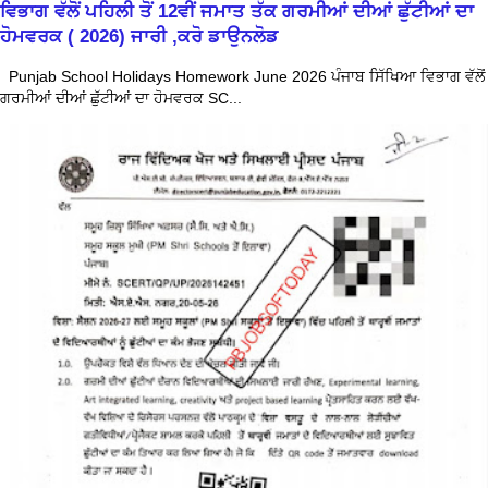
ਵਿਭਾਗ ਵੱਲੋਂ ਪਹਿਲੀ ਤੋਂ 12ਵੀਂ ਜਮਾਤ ਤੱਕ ਗਰਮੀਆਂ ਦੀਆਂ ਛੁੱਟੀਆਂ ਦਾ
ਹੋਮਵਰਕ ( 2026) ਜਾਰੀ ,ਕਰੋ ਡਾਉਨਲੋਡ
Punjab School Holidays Homework June 2026 ਪੰਜਾਬ ਸਿੱਖਿਆ ਵਿਭਾਗ ਵੱਲੋਂ
ਗਰਮੀਆਂ ਦੀਆਂ ਛੁੱਟੀਆਂ ਦਾ ਹੋਮਵਰਕ SC...