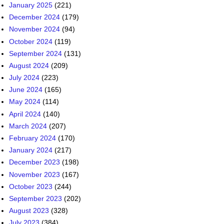
August 2024
(209)
July 2024
(223)
June 2024
(165)
May 2024
(114)
April 2024
(140)
March 2024
(207)
February 2024
(170)
January 2024
(217)
December 2023
(198)
November 2023
(167)
October 2023
(244)
September 2023
(202)
August 2023
(328)
July 2023
(384)
June 2023
(202)
May 2023
(261)
April 2023
(236)
March 2023
(245)