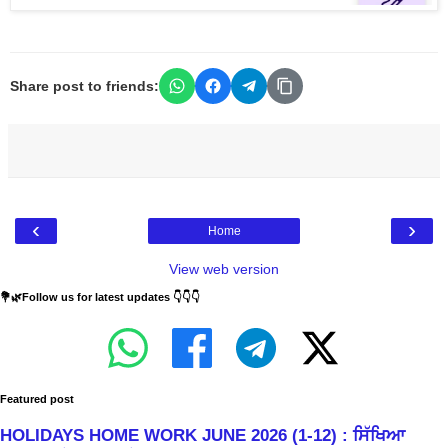
Share post to friends:
‹
›
Home
View web version
💐🌿Follow us for latest updates 👇👇👇
Featured post
HOLIDAYS HOME WORK JUNE 2026 (1-12) : ਸਿੱਖਿਆ