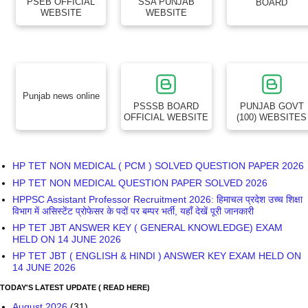
Punjab news online
PSSSB BOARD
PUNJAB GOVT
OFFICIAL WEBSITE
(100) WEBSITES
HP TET NON MEDICAL ( PCM ) SOLVED QUESTION PAPER 2026
HP TET NON MEDICAL QUESTION PAPER SOLVED 2026
HPPSC Assistant Professor Recruitment 2026: हिमाचल प्रदेश उच्च शिक्षा
विभाग में असिस्टेंट प्रोफेसर के पदों पर बम्पर भर्ती, यहाँ देखें पूरी जानकारी
HP TET JBT ANSWER KEY ( GENERAL KNOWLEDGE) EXAM
HELD ON 14 JUNE 2026
HP TET JBT ( ENGLISH & HINDI ) ANSWER KEY EXAM HELD ON
14 JUNE 2026
TODAY'S LATEST UPDATE ( READ HERE)
August 2026
(31)
July 2026
(54)
June 2026
(106)
May 2026
(103)
April 2026
(215)