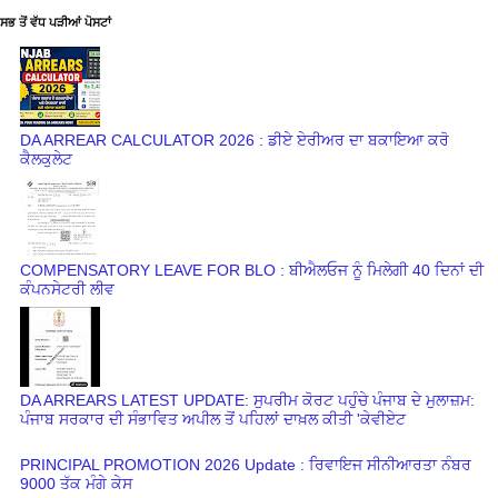
ਸਭ ਤੋਂ ਵੱਧ ਪੜੀਆਂ ਪੋਸਟਾਂ
DA ARREAR CALCULATOR 2026 : ਡੀਏ ਏਰੀਅਰ ਦਾ ਬਕਾਇਆ ਕਰੋ
ਕੈਲਕੁਲੇਟ
COMPENSATORY LEAVE FOR BLO : ਬੀਐਲਓਜ ਨੂੰ ਮਿਲੇਗੀ 40 ਦਿਨਾਂ ਦੀ
ਕੰਪਨਸੇਟਰੀ ਲੀਵ
DA ARREARS LATEST UPDATE: ਸੁਪਰੀਮ ਕੋਰਟ ਪਹੁੰਚੇ ਪੰਜਾਬ ਦੇ ਮੁਲਾਜ਼ਮ:
ਪੰਜਾਬ ਸਰਕਾਰ ਦੀ ਸੰਭਾਵਿਤ ਅਪੀਲ ਤੋਂ ਪਹਿਲਾਂ ਦਾਖ਼ਲ ਕੀਤੀ 'ਕੇਵੀਏਟ
PRINCIPAL PROMOTION 2026 Update : ਰਿਵਾਇਜ ਸੀਨੀਆਰਤਾ ਨੰਬਰ
9000 ਤੱਕ ਮੰਗੇ ਕੇਸ