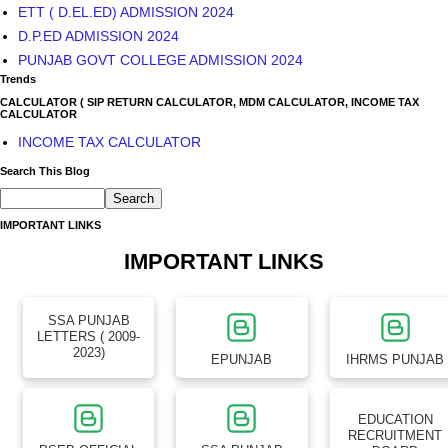
CALCULATOR
INCOME TAX CALCULATOR
Search This Blog
IMPORTANT LINKS
IMPORTANT LINKS
SSA PUNJAB
LETTERS ( 2009-
2023)
EPUNJAB
IHRMS PUNJAB
EDUCATION
RECRUITMENT
PSEB OFFICIAL
SSA PUNJAB
BOARD
WEBSITE
WEBSITE