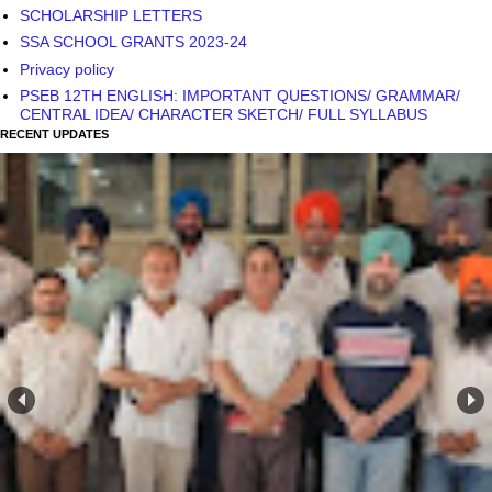
SCHOLARSHIP LETTERS
SSA SCHOOL GRANTS 2023-24
Privacy policy
PSEB 12TH ENGLISH: IMPORTANT QUESTIONS/ GRAMMAR/
CENTRAL IDEA/ CHARACTER SKETCH/ FULL SYLLABUS
RECENT UPDATES
DA ARREARS LATEST UPDATE: ਸੁਪਰੀਮ ਕੋਰਟ ਪਹੁੰਚੇ ਪੰਜਾਬ ਦੇ
ਮੁਲਾਜ਼ਮ: ਪੰਜਾਬ ਸਰਕਾਰ ਦੀ ਸੰਭਾਵਿਤ ਅਪੀਲ ਤੋਂ ਪਹਿਲਾਂ ਦਾਖ਼ਲ ਕੀਤੀ
'ਕੇਵੀਏਟ