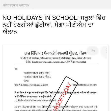
ਹਰੇਕ ਤਰ੍ਹਾਂ ਦੇ ਪ੍ਰੋਫਾਰਮੇ
NO HOLIDAYS IN SCHOOL: ਸਕੂਲਾਂ ਵਿੱਚ
ਨਹੀਂ ਹੋਣਗੀਆਂ ਛੁੱਟੀਆਂ, ਮੈਗਾ ਪੀਟੀਐਮ ਦਾ
ਐਲਾਨ