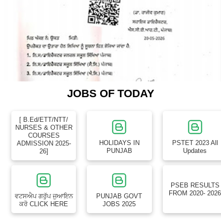
JOBS OF TODAY
[ B.Ed/ETT/NTT/
NURSES & OTHER
COURSES
HOLIDAYS IN
PSTET 2023 All
ADMISSION 2025-
PUNJAB
Updates
26]
PSEB RESULTS
FROM 2020- 202
ਵਟਸਐਪ ਗਰੁੱਪ ਜੁਆਇਨ
PUNJAB GOVT
ਕਰੋ CLICK HERE
JOBS 2025