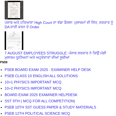
ਪੰਜਾਬ ਅਤੇ ਹਰਿਆਣਾ High Court ਦਾ ਵੱਡਾ ਫੈਸਲਾ: ਮੁਲਾਜ਼ਮਾਂ ਦੀ ਜਿੱਤ, ਸਰਕਾਰ ਨੂੰ
DA ਜਾਰੀ ਕਰਨ ਦੇ Order
7 AUGUST EMPLOYEES STRUGGLE: ਪੰਜਾਬ ਸਰਕਾਰ ਨੇ ਕਿਉਂ ਮੰਗੀ
ਮੁਲਾਜ਼ਮ ਯੂਨੀਅਨਾਂ ਅਤੇ ਅਹੁਦੇਦਾਰਾਂ ਦੀਆਂ ਸੂਚੀਆਂ
PSEB
PSEB BOARD EXAM 2025 : EXAMINER HELP DESK
PSEB CLASS 10 ENGLISH ALL SOLUTIONS
10+1 PHYSICS IMPORTANT MCQ
10+2 PHYSICS IMPORTANT MCQ
BOARD EXAM 2025 EXAMINER HELPDESK
SST 9TH ( MCQ FOR ALL COMPETITION)
PSEB 10TH SST GUESS PAPER & STUDY MATERIALS
PSEB 12TH POLITICAL SCIENCE MCQ