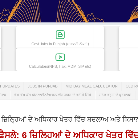
Govt Jobs in Punjab (ਸਰਕਾਰੀ ਨੌਕਰੀ)
Calculators(NPS, ITax, MDM, SIP etc)
ET UPDATES
JOBS IN PUNJAB
MID DAY MEAL CALCULATOR
OLD P
ੰਜਾਬ
ਵੱਖ-ਵੱਖ ਕੰਮ ਔਨਲਾਈਨ/ਆਫਲਾਈਨ ਕਰਨ ਦੇ ਤਰੀਕੇ ਸਿੱਖੋ
ਹਰੇਕ ਤਰ੍ਹਾਂ ਦੇ ਪ੍ਰੋਫਾਰਮੇ
6 ਜ਼ਿਲ੍ਹਿਆਂ ਦੇ ਅਧਿਕਾਰ ਖੇਤਰ ਵਿੱਚ ਬਦਲਾਅ ਅਤੇ ਕਿਸਾ
ਫੈਸਲੇ: 6 ਜ਼ਿਲ੍ਹਿਆਂ ਦੇ ਅਧਿਕਾਰ ਖੇਤਰ ਵਿ