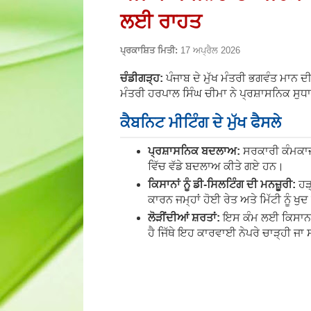
ਲਈ ਰਾਹਤ
ਪ੍ਰਕਾਸ਼ਿਤ ਮਿਤੀ:
17 ਅਪ੍ਰੈਲ 2026
ਚੰਡੀਗੜ੍ਹ:
ਪੰਜਾਬ ਦੇ ਮੁੱਖ ਮੰਤਰੀ ਭਗਵੰਤ ਮਾਨ ਦ
ਮੰਤਰੀ ਹਰਪਾਲ ਸਿੰਘ ਚੀਮਾ ਨੇ ਪ੍ਰਸ਼ਾਸਨਿਕ ਸੁਧ
ਕੈਬਨਿਟ ਮੀਟਿੰਗ ਦੇ ਮੁੱਖ ਫੈਸਲੇ
ਪ੍ਰਸ਼ਾਸਨਿਕ ਬਦਲਾਅ:
ਸਰਕਾਰੀ ਕੰਮਕਾਜ 
ਵਿੱਚ ਵੱਡੇ ਬਦਲਾਅ ਕੀਤੇ ਗਏ ਹਨ।
ਕਿਸਾਨਾਂ ਨੂੰ ਡੀ-ਸਿਲਟਿੰਗ ਦੀ ਮਨਜ਼ੂਰੀ:
ਹੜ੍
ਕਾਰਨ ਜਮ੍ਹਾਂ ਹੋਈ ਰੇਤ ਅਤੇ ਮਿੱਟੀ ਨੂੰ 
ਲੋੜੀਂਦੀਆਂ ਸ਼ਰਤਾਂ:
ਇਸ ਕੰਮ ਲਈ ਕਿਸਾਨਾਂ ਨ
ਹੈ ਜਿੱਥੇ ਇਹ ਕਾਰਵਾਈ ਨੇਪਰੇ ਚਾੜ੍ਹੀ ਜਾ