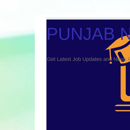
PUNJAB 
Get Latest Job Updates and Ne