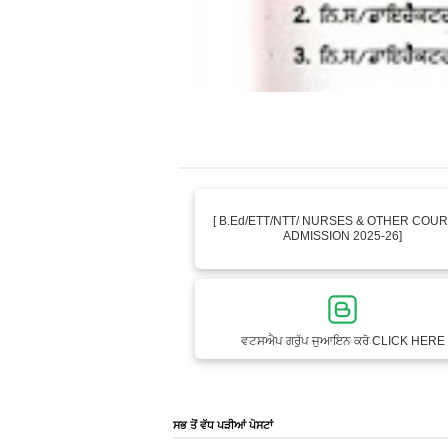
[ B.Ed/ETT/NTT/ NURSES & OTHER COU
ADMISSION 2025-26]
ਵਟਸਐਪ ਗਰੁੱਪ ਜੁਆਇਨ ਕਰੋ CLICK HERE
ਸਭ ਤੋਂ ਵੱਧ ਪੜੀਆਂ ਪੋਸਟਾਂ