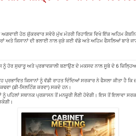
ੀ ਅਗਵਾਈ ਹੇਠ ਸ਼ੁੱਕਰਵਾਰ ਸਵੇਰੇ ਮੁੱਖ ਮੰਤਰੀ ਰਿਹਾਇਸ਼ ਵਿਖੇ ਇੱਕ ਅਹਿਮ ਕੈਬਨ
ਾਰਾਂ ਅਤੇ ਕਿਸਾਨਾਂ ਦੀ ਭਲਾਈ ਨਾਲ ਜੁੜੇ ਕਈ ਵੱਡੇ ਅਤੇ ਅਹਿਮ ਫੈਸਲਿਆਂ ਬਾਰੇ ਜ
ਨੂੰ ਹੋਰ ਸੁਚਾਰੂ ਅਤੇ ਪ੍ਰਭਾਵਸ਼ਾਲੀ ਬਣਾਉਣ ਦੇ ਮਕਸਦ ਨਾਲ ਸੂਬੇ ਦੇ 6 ਜ਼ਿਲ੍ਹ
ਹ ਪ੍ਰਭਾਵਿਤ ਕਿਸਾਨਾਂ ਨੂੰ ਵੱਡੀ ਰਾਹਤ ਦਿੰਦਿਆਂ ਸਰਕਾਰ ਨੇ ਫੈਸਲਾ ਕੀਤਾ ਹੈ ਕਿ ਜ
ਖੁਦ ਕਢਵਾ (ਡੀ-ਸਿਲਟਿੰਗ ਕਰਵਾ) ਸਕਦੇ ਹਨ।
ੂੰ ਪਹਿਲਾਂ ਸਥਾਨਕ ਪ੍ਰਸ਼ਾਸਨ ਤੋਂ ਮਨਜ਼ੂਰੀ ਲੈਣੀ ਹੋਵੇਗੀ। ਇਸ ਤੋਂ ਇਲਾਵਾ ਸਰਕਾਰ
 ਸਕੇਗੀ।