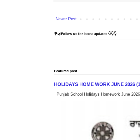
Newer Post
💐🌿Follow us for latest updates 👇👇👇
Featured post
HOLIDAYS HOME WORK JUNE 2026 (1-12) : ਸ
Punjab School Holidays Homework June 2026 ਪੰ