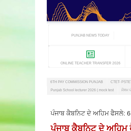
PUNJAB NEWS TODAY
ONLINE TEACHER TRANSFER 2026
6TH PAY COMMISSION PUNJAB
CTET- PST
Punjab School lecturer 2026 ( mock test
ਮੌਸਮ ਪ
ਪੰਜਾਬ ਕੈਬਨਿਟ ਦੇ ਅਹਿਮ ਫੈਸਲੇ: 
ਪੰਜਾਬ ਕੈਬਨਿਟ ਦੇ ਅਹਿਮ 