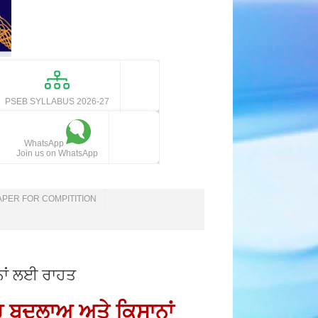
PSEB SYLLABUS 2026-27
WhatsApp
Join us on WhatsApp
APER FOR COMPITITION
ਨਾਂ ਲਈ ਰਾਹਤ
ੱਚ ਬਦਲਾਅ ਅਤੇ ਕਿਸਾਨਾਂ