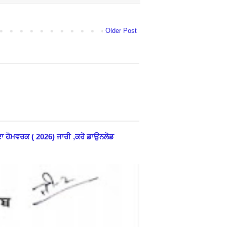
Older Post
 ਹੋਮਵਰਕ ( 2026) ਜਾਰੀ ,ਕਰੋ ਡਾਉਨਲੋਡ