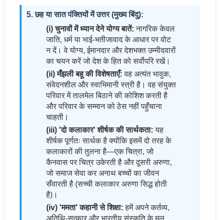
5. छह या सात पंक्तियों में उत्तर (मुख्य बिंदु):
(i) चुनावों में ध्यान देने योग्य बातें:
नागरिक केवल
जाति, धर्म या भाई-भतीजावाद के आधार पर वोट
न दें। वे योग्य, ईमानदार और देशभक्त उम्मीदवारों
का चयन करें जो देश के हित को सर्वोपरि रखें।
(ii) मँझली बहू की विशेषताएँ:
वह अत्यंत भावुक,
संवेदनशील और स्वाभिमानी स्त्री है। वह संयुक्त
परिवार में तालमेल बिठाने की कोशिश करती है
और परिवार के सम्मान को ठेस नहीं पहुँचाना
चाहती।
(iii) 'दो कलाकार' शीर्षक की सार्थकता:
यह
शीर्षक पूर्णतः सार्थक है क्योंकि इसमें दो तरह के
कलाकारों की तुलना है—एक चित्रा, जो
कैनवास पर चित्र उकेरती है और दूसरी अरुणा,
जो समाज सेवा कर अनाथ बच्चों का जीवन
सँवारती है (सच्ची कलाकार अरुणा सिद्ध होती
है)।
(iv) 'ममता' कहानी से शिक्षा:
हमें अपने कर्तव्य,
अतिथि-सत्कार और भारतीय संस्कृति के मूल