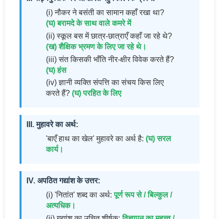
(i) नौकर ने बसंती का सामान कहाँ रखा था?
(घ) बरामदे के साथ वाले कमरे में
(ii) स्कूल बस में छात्र-छात्राएँ कहाँ जा रहे थे?
(ख) शैक्षिक भ्रमण के लिए जा रहे थे।
(iii) संत किसकी भाँति नीर-क्षीर विवेक करते हैं?
(घ) हंस
(iv) ज्ञानी व्यक्ति संपत्ति का संचय किस लिए
करते हैं?
(घ) परहित के लिए
III. मुहावरे का अर्थ:
'बाएँ हाथ का खेल' मुहावरे का अर्थ है:
(घ) सरल
कार्य।
IV. अपठित गद्यांश के उत्तर:
(i) 'नितांत' शब्द का अर्थ:
पूर्ण रूप से / बिल्कुल /
अत्यधिक।
(ii) गद्यांश का उचित शीर्षक:
विज्ञापन का महत्त्व /