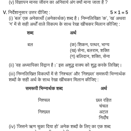
(v) विज्ञापन मानव जीवन का अनिवार्य अंग क्यों माना जाता है ?
V.
निर्देशानुसार उत्तर दीजिए :
5 × 1 = 5
(i) 'बल' एक अनेकार्थी (अनेकार्थक) शब्द है। निम्नलिखित 'क', 'ख' अथवा
'ग' में से सही अर्थों वाले विकल्प के साथ रेखा खींचकर मिलान कीजिए :
शब्द
अर्थ
बल
(क) शिकन, पत्थर, भाग्य
(ख) सेना, बलराम, शक्ति
(ग) बलिदान, शक्ति, सेना
(ii) 'वह अध्यापिका विद्वान है।' इस अशुद्ध वाक्य को शुद्ध करके लिखिए।
(iii) निम्नलिखित विकल्पों में से 'निश्चल' और 'निश्छल' समरूपी भिन्नार्थक
शब्दों के सही अर्थ के साथ रेखा खींचकर मिलान कीजिए :
समरूपी भिन्नार्थक शब्द
अर्थ
निश्चल
छल रहित
चंचल
निश्छल
अटल
निर्दोष
(iv) 'जिसने ऋण चुका दिया हो' अनेक शब्दों के लिए का एक शब्द