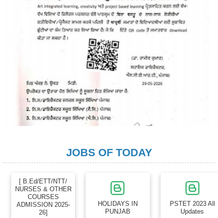
JOBS OF TODAY
[ B.Ed/ETT/NTT/
NURSES & OTHER
COURSES
HOLIDAYS IN
PSTET 2023 All
ADMISSION 2025-
PUNJAB
Updates
26]