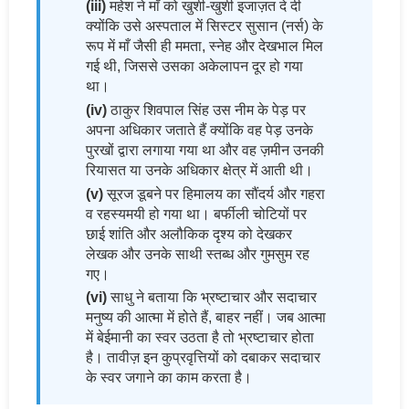
(iii)
महेश ने माँ को खुशी-खुशी इजाज़त दे दी
क्योंकि उसे अस्पताल में सिस्टर सुसान (नर्स) के
रूप में माँ जैसी ही ममता, स्नेह और देखभाल मिल
गई थी, जिससे उसका अकेलापन दूर हो गया
था।
(iv)
ठाकुर शिवपाल सिंह उस नीम के पेड़ पर
अपना अधिकार जताते हैं क्योंकि वह पेड़ उनके
पुरखों द्वारा लगाया गया था और वह ज़मीन उनकी
रियासत या उनके अधिकार क्षेत्र में आती थी।
(v)
सूरज डूबने पर हिमालय का सौंदर्य और गहरा
व रहस्यमयी हो गया था। बर्फीली चोटियों पर
छाई शांति और अलौकिक दृश्य को देखकर
लेखक और उनके साथी स्तब्ध और गुमसुम रह
गए।
(vi)
साधु ने बताया कि भ्रष्टाचार और सदाचार
मनुष्य की आत्मा में होते हैं, बाहर नहीं। जब आत्मा
में बेईमानी का स्वर उठता है तो भ्रष्टाचार होता
है। तावीज़ इन कुप्रवृत्तियों को दबाकर सदाचार
के स्वर जगाने का काम करता है।