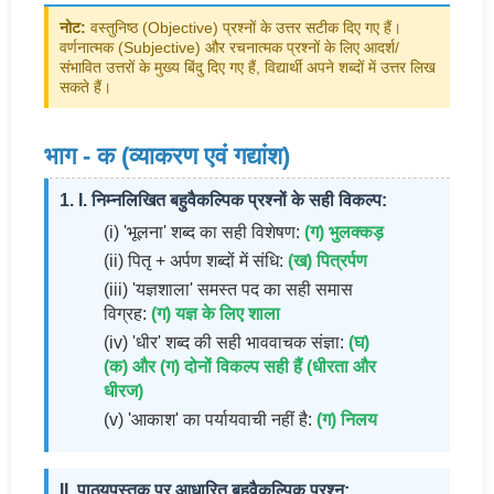
नोट:
वस्तुनिष्ठ (Objective) प्रश्नों के उत्तर सटीक दिए गए हैं।
वर्णनात्मक (Subjective) और रचनात्मक प्रश्नों के लिए आदर्श/
संभावित उत्तरों के मुख्य बिंदु दिए गए हैं, विद्यार्थी अपने शब्दों में उत्तर लिख
सकते हैं।
भाग - क (व्याकरण एवं गद्यांश)
1. I. निम्नलिखित बहुवैकल्पिक प्रश्नों के सही विकल्प:
(i) 'भूलना' शब्द का सही विशेषण:
(ग) भुलक्कड़
(ii) पितृ + अर्पण शब्दों में संधि:
(ख) पित्रर्पण
(iii) 'यज्ञशाला' समस्त पद का सही समास
विग्रह:
(ग) यज्ञ के लिए शाला
(iv) 'धीर' शब्द की सही भाववाचक संज्ञा:
(घ)
(क) और (ग) दोनों विकल्प सही हैं (धीरता और
धीरज)
(v) 'आकाश' का पर्यायवाची नहीं है:
(ग) निलय
II. पाठ्यपुस्तक पर आधारित बहुवैकल्पिक प्रश्न: