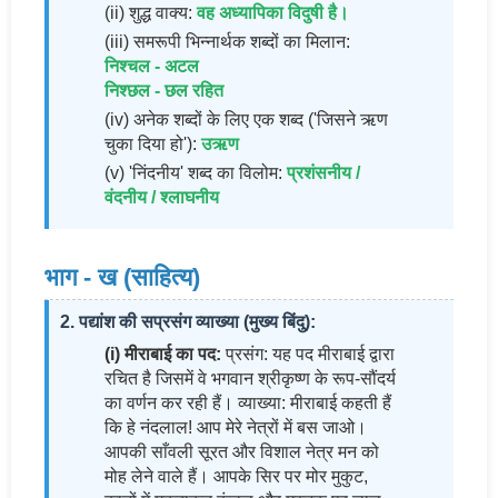
(ii) शुद्ध वाक्य:
वह अध्यापिका विदुषी है।
(iii) समरूपी भिन्नार्थक शब्दों का मिलान:
निश्चल - अटल
निश्छल - छल रहित
(iv) अनेक शब्दों के लिए एक शब्द ('जिसने ऋण
चुका दिया हो'):
उऋण
(v) 'निंदनीय' शब्द का विलोम:
प्रशंसनीय /
वंदनीय / श्लाघनीय
भाग - ख (साहित्य)
2. पद्यांश की सप्रसंग व्याख्या (मुख्य बिंदु):
(i) मीराबाई का पद:
प्रसंग: यह पद मीराबाई द्वारा
रचित है जिसमें वे भगवान श्रीकृष्ण के रूप-सौंदर्य
का वर्णन कर रही हैं। व्याख्या: मीराबाई कहती हैं
कि हे नंदलाल! आप मेरे नेत्रों में बस जाओ।
आपकी साँवली सूरत और विशाल नेत्र मन को
मोह लेने वाले हैं। आपके सिर पर मोर मुकुट,