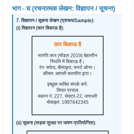
भाग - घ (रचनात्मक लेखन: विज्ञापन / सूचना)
7. विज्ञापन / सूचना लेखन (प्रारूप/Sample):
(i) विज्ञापन (कार बिकाऊ है):
कार बिकाऊ है
मारुति कार (मॉडल 2019) बेहतरीन
स्थिति में बिकाऊ है।
रंग: सफेद, बीमाकृत, फर्स्ट ओनर।
कीमत: आपसी बातचीत द्वारा।
इच्छुक व्यक्ति संपर्क करें:
विमल प्रसाद
मकान नं. 227, सेक्टर-22, जगाधरी
मोबाइल: 1987642345
(ii) सूचना (सड़क सुरक्षा पर भाषण प्रतियोगिता):