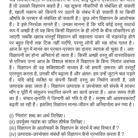
है तो उसको विज्ञापन कहते हैं। यह सूचना नौकरियों से संबंधित हो सकती
है, खाली मकान को किराये पर उठाने के संबंध में हो सकती है या किसी
औषधि के प्रचार से संबंधित हो सकती है। कुछ लोग विज्ञापन के आलोचक
हैं। वे इसे निरर्थक मानते हैं। उनका मानना है कि यदि कोई वस्तु यथार्थ
रूप में अच्छी है तो वह बिना किसी विज्ञापन के ही लोगों के बीच लोकप्रिय हो
जाएगी जबकि खराब वस्तुएँ विज्ञापन की सहायता पाकर भी भंडाफोड़ होने
पर बहुत दिनों तक टिक नहीं पाएँगी, परन्तु लोगों की यह सोच गलत है।
आज के युग में मानव का प्रचार-प्रसार का दायरा व्यापक हो चुका है। अतः
विज्ञापनों का होना अनिवार्य हो जाता है। किसी अच्छी वस्तु की वास्तविकता
से परिचय पाना आज के विशाल संसार में विज्ञापन के बिना नितांत असंभव
है। विज्ञापन ही वह शक्तिशाली माध्यम है जो हमारी ज़रूरत की वस्तुएँ
प्रस्तुत करता है, उनकी माँग बढ़ाता है और अंततः हम उन्हें जुटाने चल पड़ते
हैं। यदि कोई व्यक्ति या कंपनी किसी वस्तु का निर्माण करती है, उसे
उत्पादक कहा जाता है। विज्ञापन उत्पादक व उपभोक्ता को संपर्क में लाकर
माँग व पूर्ति में संतुलन स्थापित करने का कार्य करता है। आज समय तेज़ी
का है। संचार-क्रांति ने ज़िन्दगी को गति दे दी है। मनुष्य की आवश्यकताएँ
बढ़ती जा रही हैं। इसलिए विज्ञापन मानव-जीवन की अनिवार्यता बन गया है।
(i) 'नितांत' शब्द का अर्थ लिखिए।
(ii) उपर्युक्त गद्यांश का उचित शीर्षक लिखिए।
(iii) विज्ञापन के आलोचकों के विज्ञापन के संदर्भ में क्या विचार हैं ?
(iv) उत्पादक-उपभोक्ता संबंधों को विज्ञापन कैसे प्रभावित करता है ?