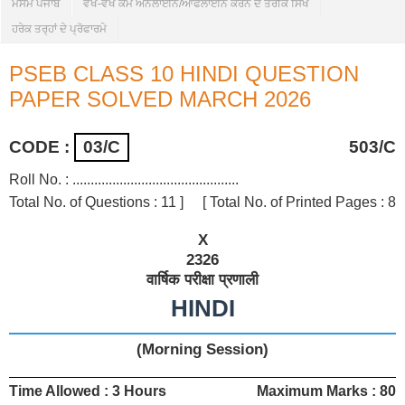
ਮੌਸਮ ਪੰਜਾਬ
ਵੱਖ-ਵੱਖ ਕੰਮ ਔਨਲਾਈਨ/ਆਫਲਾਈਨ ਕਰਨ ਦੇ ਤਰੀਕੇ ਸਿੱਖੋ
ਹਰੇਕ ਤਰ੍ਹਾਂ ਦੇ ਪ੍ਰੋਫਾਰਮੇ
PSEB CLASS 10 HINDI QUESTION
PAPER SOLVED MARCH 2026
CODE :
03/C
503/C
Roll No. : ..............................................
Total No. of Questions : 11 ]
[ Total No. of Printed Pages : 8
X
2326
वार्षिक परीक्षा प्रणाली
HINDI
(Morning Session)
Time Allowed : 3 Hours
Maximum Marks : 80