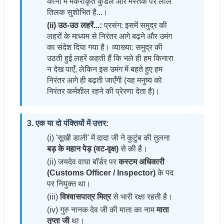
कानों में मकराकृत कुंडल और मस्तक पर लाल
तिलक सुशोभित है...।
(ii) उठ-उठ लहरें...:
प्रसंग: इसमें समुद्र की
लहरों के माध्यम से निरंतर आगे बढ़ने और उमंग
का संदेश दिया गया है। व्याख्या: समुद्र की
उठती हुई लहरें कहती हैं कि भले ही हम किनारा
न देख पाएँ, लेकिन इस उमंग में बहते हुए हम
निरंतर आगे ही बढ़ती जाएँगी (यह मनुष्य को
निरंतर कर्मशील रहने की प्रेरणा देता है)।
3. एक या दो पंक्तियों में उत्तर:
(i) 'सूखी डाली' में दादा जी ने कुटुंब की तुलना
बड़ के महान पेड़ (वट-वृक्ष)
से की है।
(ii) जयदेव वाघा बॉर्डर पर
कस्टम अधिकारी
(Customs Officer / Inspector)
के पद
पर नियुक्त था।
(iii)
विश्वासपात्र मित्र
से भारी रक्षा रहती है।
(iv) गुरु नानक देव जी की माता का नाम
माता
तृप्ता जी
था।