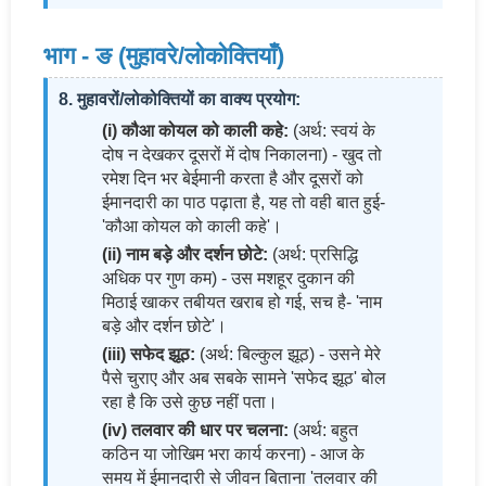
भाग - ङ (मुहावरे/लोकोक्तियाँ)
8. मुहावरों/लोकोक्तियों का वाक्य प्रयोग:
(i) कौआ कोयल को काली कहे:
(अर्थ: स्वयं के
दोष न देखकर दूसरों में दोष निकालना) - खुद तो
रमेश दिन भर बेईमानी करता है और दूसरों को
ईमानदारी का पाठ पढ़ाता है, यह तो वही बात हुई-
'कौआ कोयल को काली कहे'।
(ii) नाम बड़े और दर्शन छोटे:
(अर्थ: प्रसिद्धि
अधिक पर गुण कम) - उस मशहूर दुकान की
मिठाई खाकर तबीयत खराब हो गई, सच है- 'नाम
बड़े और दर्शन छोटे'।
(iii) सफेद झूठ:
(अर्थ: बिल्कुल झूठ) - उसने मेरे
पैसे चुराए और अब सबके सामने 'सफेद झूठ' बोल
रहा है कि उसे कुछ नहीं पता।
(iv) तलवार की धार पर चलना:
(अर्थ: बहुत
कठिन या जोखिम भरा कार्य करना) - आज के
समय में ईमानदारी से जीवन बिताना 'तलवार की