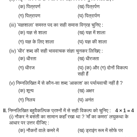
(क) पित्रपर्ण
(ख) पित्रर्पण
(ग) पित्रापण
(घ) पित्रार्पण
(iii) 'यज्ञशाला' समस्त पद का सही समास विग्रह चुनिए :
(क) यज्ञ से शाला
(ख) यज्ञ में शाला
(ग) यज्ञ के लिए शाला
(घ) यज्ञ की शाला
(iv) 'धीर' शब्द की सही भाववाचक संज्ञा चुनकर लिखिए :
(क) धीरता
(ख) धीरजता
(ग) धीरज
(घ) (क) और (ग) दोनों विकल्प
सही हैं
(v) निम्नलिखित में से कौन-सा शब्द 'आकाश' का पर्यायवाची नहीं है ?
(क) शून्य
(ख) अक्षर
(ग) निलय
(घ) अनंत
II.
निम्नलिखित बहुवैकल्पिक प्रश्नों में से सही विकल्प को चुनिए :
4 × 1 = 4
(i) नौकर ने बसंती का सामान कहाँ रखा था ? 'माँ का कमरा' लघुकथा के
आधार पर उत्तर दीजिए :
(क) नौकरों वाले कमरे में
(ख) ड्राइंग रूम में सोफे पर