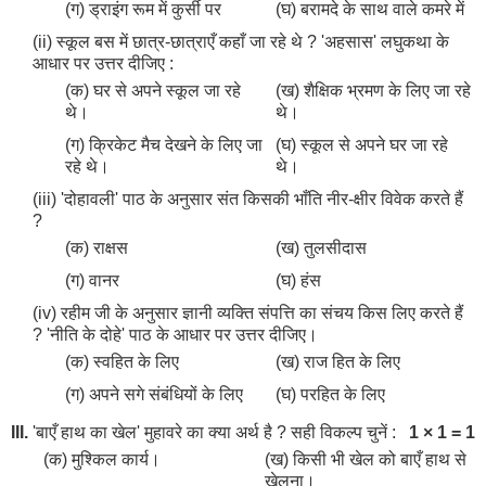
(ग) ड्राइंग रूम में कुर्सी पर
(घ) बरामदे के साथ वाले कमरे में
(ii) स्कूल बस में छात्र-छात्राएँ कहाँ जा रहे थे ? 'अहसास' लघुकथा के
आधार पर उत्तर दीजिए :
(क) घर से अपने स्कूल जा रहे
(ख) शैक्षिक भ्रमण के लिए जा रहे
थे।
थे।
(ग) क्रिकेट मैच देखने के लिए जा
(घ) स्कूल से अपने घर जा रहे
रहे थे।
थे।
(iii) 'दोहावली' पाठ के अनुसार संत किसकी भाँति नीर-क्षीर विवेक करते हैं
?
(क) राक्षस
(ख) तुलसीदास
(ग) वानर
(घ) हंस
(iv) रहीम जी के अनुसार ज्ञानी व्यक्ति संपत्ति का संचय किस लिए करते हैं
? 'नीति के दोहे' पाठ के आधार पर उत्तर दीजिए।
(क) स्वहित के लिए
(ख) राज हित के लिए
(ग) अपने सगे संबंधियों के लिए
(घ) परहित के लिए
III.
'बाएँ हाथ का खेल' मुहावरे का क्या अर्थ है ? सही विकल्प चुनें :
1 × 1 = 1
(क) मुश्किल कार्य।
(ख) किसी भी खेल को बाएँ हाथ से
खेलना।