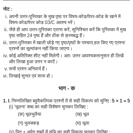
नोट :
अपनी उत्तर-पुस्तिका के मुख पृष्ठ पर विषय-कोड/पेपर-कोड के खाने में
विषय-कोड/पेपर कोड 03/C अवश्य भरें।
जैसे ही आप उत्तर-पुस्तिका प्राप्त करें, सुनिश्चित करें कि पुस्तिका में मुख
पृष्ठ सहित 24 पृष्ठ हैं और ठीक से क्रमबद्ध हैं।
उत्तर-पुस्तिका में खाली छोड़े गए पृष्ठ/पृष्ठों के पश्चात् हल किए गए प्रश्न/
प्रश्नों का मूल्यांकन नहीं किया जाएगा।
कोई अतिरिक्त शीट नहीं मिलेगी। अतः उत्तर आवश्यकतानुसार ही लिखें
और लिखा हुआ उत्तर न काटें।
सभी प्रश्न अनिवार्य हैं।
लिखाई सुन्दर एवं साफ हो।
भाग - क
1. I.
निम्नलिखित बहुवैकल्पिक प्रश्नों में से सही विकल्प को चुनिए :
5 × 1 = 5
(i) 'भूलना' शब्द का सही विशेषण चुनकर लिखिए :
(क) भूलभुलैया
(ख) भूल
(ग) भुलक्कड़
(घ) भूला
(ii) पितृ + अर्पण शब्दों में संधि का सही विकल्प चुनकर लिखिए :