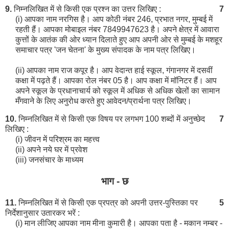
9.
निम्नलिखित में से किसी एक प्रश्न का उत्तर लिखिए :
7
(i) आपका नाम नरगिस है। आप कोठी नंबर 246, प्रभात नगर, मुम्बई में
रहती हैं। आपका मोबाइल नंबर 7849947623 है। अपने क्षेत्र में आवारा
कुत्तों के आतंक की ओर ध्यान दिलाते हुए आप अपनी ओर से मुम्बई के मशहूर
समाचार पत्र 'जन चेतना' के मुख्य संपादक के नाम पत्र लिखिए।
(ii) आपका नाम राज कपूर है। आप वेदान्त हाई स्कूल, गंगानगर में दसवीं
कक्षा में पढ़ते हैं। आपका रोल नंबर 05 है। आप कक्षा में मॉनिटर हैं। आप
अपने स्कूल के प्रधानाचार्य को स्कूल में अधिक से अधिक खेलों का सामान
मँगवाने के लिए अनुरोध करते हुए आवेदन/प्रार्थना पत्र लिखिए।
10.
निम्नलिखित में से किसी एक विषय पर लगभग 100 शब्दों में अनुच्छेद
7
लिखिए :
(i) जीवन में परिश्रम का महत्त्व
(ii) अपने नये घर में प्रवेश
(iii) जनसंचार के माध्यम
भाग - छ
11.
निम्नलिखित में से किसी एक प्रपत्र को अपनी उत्तर-पुस्तिका पर
5
निर्देशानुसार उतारकर भरें :
(i) मान लीजिए आपका नाम मीना कुमारी है। आपका पता है - मकान नम्बर -