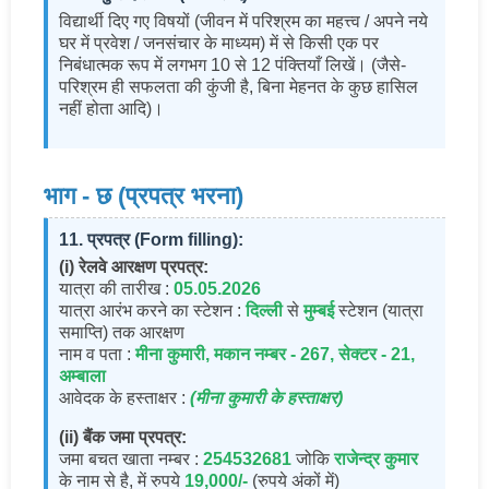
विद्यार्थी दिए गए विषयों (जीवन में परिश्रम का महत्त्व / अपने नये
घर में प्रवेश / जनसंचार के माध्यम) में से किसी एक पर
निबंधात्मक रूप में लगभग 10 से 12 पंक्तियाँ लिखें। (जैसे-
परिश्रम ही सफलता की कुंजी है, बिना मेहनत के कुछ हासिल
नहीं होता आदि)।
भाग - छ (प्रपत्र भरना)
11. प्रपत्र (Form filling):
(i) रेलवे आरक्षण प्रपत्र:
यात्रा की तारीख :
05.05.2026
यात्रा आरंभ करने का स्टेशन :
दिल्ली
से
मुम्बई
स्टेशन (यात्रा
समाप्ति) तक आरक्षण
नाम व पता :
मीना कुमारी, मकान नम्बर - 267, सेक्टर - 21,
अम्बाला
आवेदक के हस्ताक्षर :
(मीना कुमारी के हस्ताक्षर)
(ii) बैंक जमा प्रपत्र:
जमा बचत खाता नम्बर :
254532681
जोकि
राजेन्द्र कुमार
के नाम से है, में रुपये
19,000/-
(रुपये अंकों में)