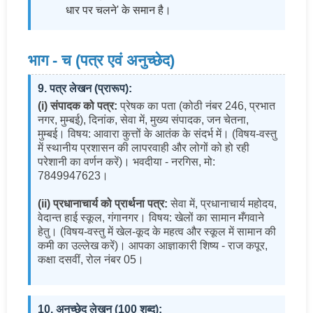
धार पर चलने' के समान है।
भाग - च (पत्र एवं अनुच्छेद)
9. पत्र लेखन (प्रारूप):
(i) संपादक को पत्र:
प्रेषक का पता (कोठी नंबर 246, प्रभात
नगर, मुम्बई), दिनांक, सेवा में, मुख्य संपादक, जन चेतना,
मुम्बई। विषय: आवारा कुत्तों के आतंक के संदर्भ में। (विषय-वस्तु
में स्थानीय प्रशासन की लापरवाही और लोगों को हो रही
परेशानी का वर्णन करें)। भवदीया - नरगिस, मो:
7849947623।
(ii) प्रधानाचार्य को प्रार्थना पत्र:
सेवा में, प्रधानाचार्य महोदय,
वेदान्त हाई स्कूल, गंगानगर। विषय: खेलों का सामान मँगवाने
हेतु। (विषय-वस्तु में खेल-कूद के महत्व और स्कूल में सामान की
कमी का उल्लेख करें)। आपका आज्ञाकारी शिष्य - राज कपूर,
कक्षा दसवीं, रोल नंबर 05।
10. अनुच्छेद लेखन (100 शब्द):