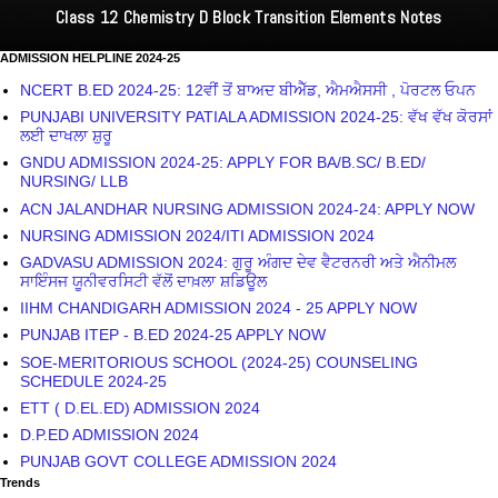
Class 12 Chemistry D Block Transition Elements Notes
ADMISSION HELPLINE 2024-25
NCERT B.ED 2024-25: 12ਵੀਂ ਤੋਂ ਬਾਅਦ ਬੀਐੱਡ, ਐਮਐਸਸੀ , ਪੋਰਟਲ ਓਪਨ
PUNJABI UNIVERSITY PATIALA ADMISSION 2024-25: ਵੱਖ ਵੱਖ ਕੋਰਸਾਂ
ਲਈ ਦਾਖਲਾ ਸ਼ੁਰੂ
GNDU ADMISSION 2024-25: APPLY FOR BA/B.SC/ B.ED/
NURSING/ LLB
ACN JALANDHAR NURSING ADMISSION 2024-24: APPLY NOW
NURSING ADMISSION 2024/ITI ADMISSION 2024
GADVASU ADMISSION 2024: ਗੁਰੂ ਅੰਗਦ ਦੇਵ ਵੈਟਰਨਰੀ ਅਤੇ ਐਨੀਮਲ
ਸਾਇੰਸਜ ਯੂਨੀਵਰਸਿਟੀ ਵੱਲੋਂ ਦਾਖ਼ਲਾ ਸ਼ਡਿਊਲ
IIHM CHANDIGARH ADMISSION 2024 - 25 APPLY NOW
PUNJAB ITEP - B.ED 2024-25 APPLY NOW
SOE-MERITORIOUS SCHOOL (2024-25) COUNSELING
SCHEDULE 2024-25
ETT ( D.EL.ED) ADMISSION 2024
D.P.ED ADMISSION 2024
PUNJAB GOVT COLLEGE ADMISSION 2024
Trends