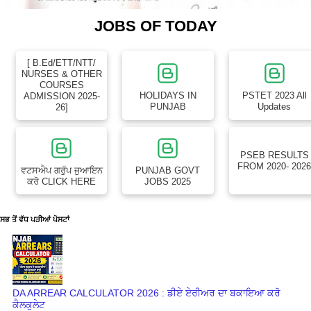
JOBS OF TODAY
[ B.Ed/ETT/NTT/
NURSES & OTHER
COURSES
HOLIDAYS IN
PSTET 2023 All
ADMISSION 2025-
PUNJAB
Updates
26]
PSEB RESULTS
FROM 2020- 202
ਵਟਸਐਪ ਗਰੁੱਪ ਜੁਆਇਨ
PUNJAB GOVT
ਕਰੋ CLICK HERE
JOBS 2025
ਸਭ ਤੋਂ ਵੱਧ ਪੜੀਆਂ ਪੋਸਟਾਂ
DA ARREAR CALCULATOR 2026 : ਡੀਏ ਏਰੀਅਰ ਦਾ ਬਕਾਇਆ ਕਰੋ
ਕੈਲਕੁਲੇਟ