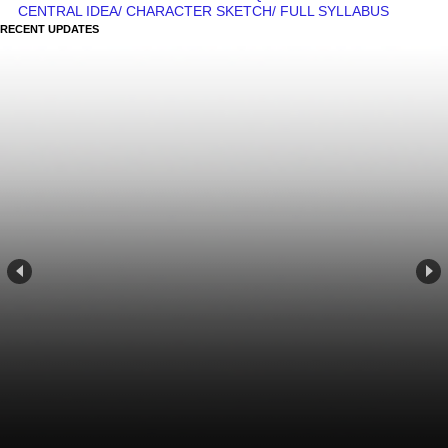
CENTRAL IDEA/ CHARACTER SKETCH/ FULL SYLLABUS
RECENT UPDATES