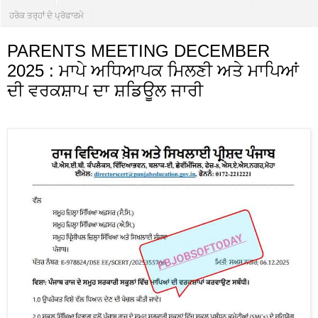
ਹਰੇਕ ਤਰ੍ਹਾਂ ਦੇ ਪ੍ਰੋਫਾਰਮੇ
PARENTS MEETING DECEMBER
2025 : ਮਾਪੇ ਅਧਿਆਪਕ ਮਿਲਣੀ ਅਤੇ ਮਾਪਿਆਂ
ਦੀ ਵਰਕਸ਼ਾਪ ਦਾ ਸ਼ਡਿਊਲ ਜਾਰੀ