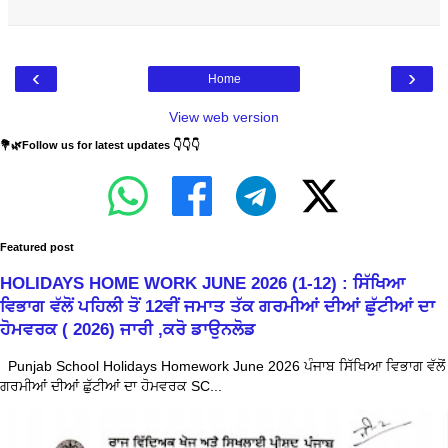
‹
›
Home
View web version
💐🌿Follow us for latest updates 👇👇👇
Featured post
HOLIDAYS HOME WORK JUNE 2026 (1-12) : ਸਿੱਖਿਆ
ਵਿਭਾਗ ਵੱਲੋਂ ਪਹਿਲੀ ਤੋਂ 12ਵੀਂ ਜਮਾਤ ਤੱਕ ਗਰਮੀਆਂ ਦੀਆਂ ਛੁੱਟੀਆਂ ਦਾ
ਹੋਮਵਰਕ ( 2026) ਜਾਰੀ ,ਕਰੋ ਡਾਉਨਲੋਡ
Punjab School Holidays Homework June 2026 ਪੰਜਾਬ ਸਿੱਖਿਆ ਵਿਭਾਗ ਵੱਲੋਂ
ਗਰਮੀਆਂ ਦੀਆਂ ਛੁੱਟੀਆਂ ਦਾ ਹੋਮਵਰਕ SC...