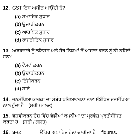
12.
GST ਇਸ ਅਧੀਨ ਆਉਂਦੀ ਹੈ?
(a)
ਸਮਾਜਿਕ ਸੁਧਾਰ
(b)
ਉਦਾਰੀਕਰਨ
(c)
ਆਰਥਿਕ ਸੁਧਾਰ
(d)
ਰਾਜਨੀਤਿਕ ਸੁਧਾਰ
13.
ਅਰਥਚਾਰੇ ਨੂੰ ਲਇਸੰਸ ਅਤੇ ਹੋਰ ਨਿਯਮਾਂ ਤੋਂ ਆਜ਼ਾਦ ਕਰਨ ਨੂੰ ਕੀ ਕਹਿੰਦੇ
ਹਨ?
(a)
ਵੈਸਵੀਕਰਨ
(b)
ਉਦਾਰੀਕਰਨ
(c)
ਨਿੱਜੀਕਰਨ
(d)
ਸਾਰੇ
14.
ਜਨਸੰਖਿਆ ਕਾਰਕਾ ਦਾ ਸੰਬੰਧ ਪਰਿਆਵਰਣਾ ਨਾਲ ਸੰਬੰਧਿਤ ਜਨਸੰਖਿਆ
ਨਾਲ ਹੁੰਦਾ ਹੈ। (ਸਹੀ / ਗਲਤ)
15.
ਵੈਸ਼ਵੀਕਰਨ ਦੇਸ਼ ਵਿੱਚ ਵੱਡੀਆਂ ਕੰਪਨੀਆ ਦਾ ਪ੍ਰਵੇਸ਼ ਪ੍ਰਤੀਬੰਧਿਤ
ਕਰਦਾ ਹੈ। (ਸਹੀ / ਗਲਤ)
16.
ਬਜਟ ______ ਉੱਪਰ ਅਧਾਰਿਤ ਹੋਣਾ ਚਾਹੀਦਾ ਹੈ । figures.