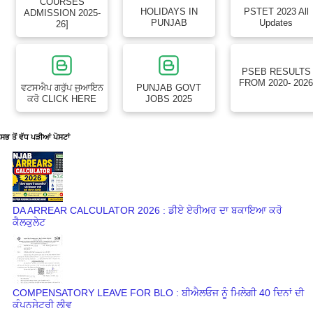
COURSES
HOLIDAYS IN
PSTET 2023 All
ADMISSION 2025-
PUNJAB
Updates
26]
PSEB RESULTS
FROM 2020- 202
ਵਟਸਐਪ ਗਰੁੱਪ ਜੁਆਇਨ
PUNJAB GOVT
ਕਰੋ CLICK HERE
JOBS 2025
ਸਭ ਤੋਂ ਵੱਧ ਪੜੀਆਂ ਪੋਸਟਾਂ
DA ARREAR CALCULATOR 2026 : ਡੀਏ ਏਰੀਅਰ ਦਾ ਬਕਾਇਆ ਕਰੋ
ਕੈਲਕੁਲੇਟ
COMPENSATORY LEAVE FOR BLO : ਬੀਐਲਓਜ ਨੂੰ ਮਿਲੇਗੀ 40 ਦਿਨਾਂ ਦੀ
ਕੰਪਨਸੇਟਰੀ ਲੀਵ