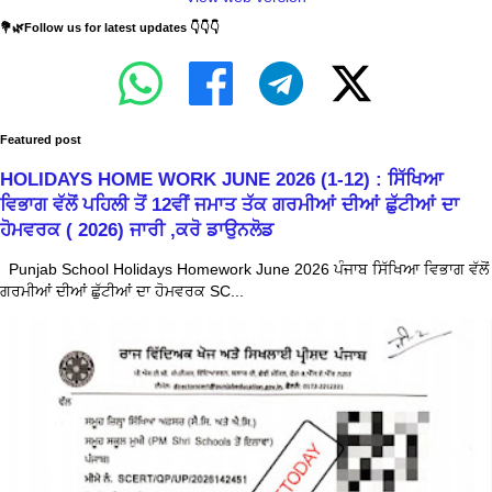
💐🌿Follow us for latest updates 👇👇👇
Featured post
HOLIDAYS HOME WORK JUNE 2026 (1-12) : ਸਿੱਖਿਆ
ਵਿਭਾਗ ਵੱਲੋਂ ਪਹਿਲੀ ਤੋਂ 12ਵੀਂ ਜਮਾਤ ਤੱਕ ਗਰਮੀਆਂ ਦੀਆਂ ਛੁੱਟੀਆਂ ਦਾ
ਹੋਮਵਰਕ ( 2026) ਜਾਰੀ ,ਕਰੋ ਡਾਉਨਲੋਡ
Punjab School Holidays Homework June 2026 ਪੰਜਾਬ ਸਿੱਖਿਆ ਵਿਭਾਗ ਵੱਲੋਂ
ਗਰਮੀਆਂ ਦੀਆਂ ਛੁੱਟੀਆਂ ਦਾ ਹੋਮਵਰਕ SC...