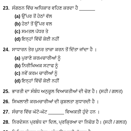
23.
ਸੰਗਠਨ ਵਿੱਚ ਅਧਿਕਾਰ ਵਹਿਣ ਕਰਦਾ ਹੈ ______
(a)
ਉੱਪਰ ਤੋਂ ਹੇਠਾਂ ਵੱਲ
(b)
ਹੇਠਾਂ ਤੋਂ ਉੱਪਰ ਵਲ
(c)
ਸਮਤਲ ਪੱਧਰ ਤੇ
(d)
ਇਨ੍ਹਾਂ ਵਿੱਚੋਂ ਕੋਈ ਨਹੀਂ
24.
ਸਾਧਾਰਨ ਤੇਰ ਪੁਨਰ ਤਾਜ਼ਾ ਕਰਨ ਤੋਂ ਦਿੱਤਾ ਜਾਂਦਾ ਹੈ ।
(a)
ਪੁਰਾਣੇ ਕਰਮਚਾਰੀਆਂ ਨੂੰ
(b)
ਨਿਰੀਖਿਅਕ ਸਟਾਫ ਨੂੰ
(c)
ਨਵੇਂ ਕਰਮ ਚਾਰੀਆਂ ਨੂੰ
(d)
ਇਨ੍ਹਾਂ ਵਿੱਚੋਂ ਕੋਈ ਨਹੀਂ
25.
ਭਾਰਤੀ ਦਾ ਸੰਬੰਧ ਅਨੁਕੂਲ ਵਿਆਕਤੀਆਂ ਦੀ ਚੋਣ ਹੈ। (ਸਹੀ / ਗਲਤ)
26.
ਸਿਖਲਾਈ ਕਰਮਚਾਰੀਆਂ ਦੀ ਕੁਸ਼ਲਤਾ ਸੁਧਾਰਦੀ ਹੈ ।
27.
ਸੰਚਾਰ ਵਿੱਚ ਘੱਟੋ-ਘੱਟ ______ ਵਿਅਕਤੀ ਹੁੰਦੇ ਹਨ ।
28.
ਨਿਰਦੇਸਨ ਪ੍ਰਬੰਧ ਦਾ ਦਿਲ, ਪ੍ਰਕ੍ਰਿਆ ਦਾ ਨਿਚੋੜ ਹੈ। (ਸਹੀ / ਗਲਤ)