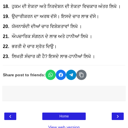
18.
ਹੁਕਮ ਦੀ ਏਕਤਾ ਅਤੇ ਨਿਰਦੇਸ਼ਨ ਦੀ ਏਕਤਾ ਵਿਚਕਾਰ ਅੰਤਰ ਲਿਖੋ ।
19.
ਉਦਾਰੀਕਰਨ ਦਾ ਅਰਥ ਦੱਸੋ। ਇਸਦੇ ਚਾਰ ਲਾਭ ਦੱਸੇ।
20.
ਯੋਜਨਾਬੰਦੀ ਦੀਆਂ ਚਾਰ ਵਿਸ਼ੇਸ਼ਤਾਵਾਂ ਲਿਖੋ ।
21.
ਔਪਚਾਰਿਕ ਸੰਗਠਨ ਦੇ ਲਾਭ ਅਤੇ ਹਾਨੀਆਂ ਲਿਖੋ ।
22.
ਭਰਤੀ ਦੇ ਚਾਰ ਸ੍ਰੋਤ ਦਿਉ।
23.
ਲਿਖਤੀ ਸੰਚਾਰ ਕੀ ਹੈ? ਇਸਦੇ ਲਾਭ-ਹਾਨੀਆਂ ਲਿਖੋ ।
Share post to friends:
‹
›
Home
View web version