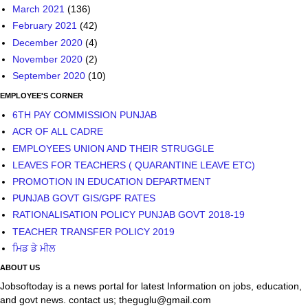
March 2021
(136)
February 2021
(42)
December 2020
(4)
November 2020
(2)
September 2020
(10)
EMPLOYEE'S CORNER
6TH PAY COMMISSION PUNJAB
ACR OF ALL CADRE
EMPLOYEES UNION AND THEIR STRUGGLE
LEAVES FOR TEACHERS ( QUARANTINE LEAVE ETC)
PROMOTION IN EDUCATION DEPARTMENT
PUNJAB GOVT GIS/GPF RATES
RATIONALISATION POLICY PUNJAB GOVT 2018-19
TEACHER TRANSFER POLICY 2019
ਮਿਡ ਡੇ ਮੀਲ
ABOUT US
Jobsoftoday is a news portal for latest Information on jobs, education,
and govt news. contact us; theguglu@gmail.com