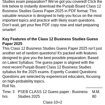
Studies exam preparation? We've got you covered! Click the
link below to instantly download the Punjab Board Class 12
Business Studies Guess Paper 2025 in PDF format. This
valuable resource is designed to help you focus on the most
important topics and practice with likely exam questions.
Don't wait, get your free PDF copy now and start preparing
smarter!
Key Features of the Class 12 Business Studies Guess
Paper 2025
This Class 12 Business Studies Guess Paper 2025 isn't just
another set of random questions! It's packed with features
designed to give you the best possible preparation: Based
on Latest Syllabus: The guess paper is aligned with the
most recent Punjab Board Class 12 Business Studies
syllabus for the 2025 exams. Expertly Curated Questions:
Questions are selected by experienced educators, focusing
on high-probability topics.
Roll No.
________
Time: 3
PSEB CLASS 12 Guess paper - Business
M.M.
hrs.
Studies 2025
80
Class-10+2