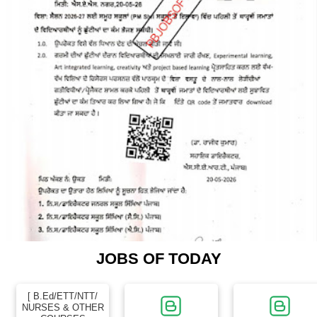
JOBS OF TODAY
[ B.Ed/ETT/NTT/
NURSES & OTHER