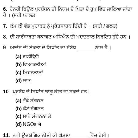
6.
ਹੈਨਰੀ ਫਿਊਲ ਪ੍ਰਬੰਧਨ ਦੀ ਨਿਯਮ ਦੇ ਪਿਤਾ ਦੇ ਰੂਪ ਵਿੱਚ ਜਾਣਿਆ ਜਾਂਦਾ
ਹੈ । (ਸਹੀ / ਗਲਤ
7.
ਕੰਮ ਕੀ ਵੰਡ ਮੁਹਾਰਤ ਨੂੰ ਪ੍ਰੋਤਸਾਹਨ ਦਿੰਦੀ ਹੈ । (ਸਹੀ / ਗਲਤ)
8.
ਦੀ ਬਾਰੰਬਾਰਤਾ ਥਕਾਵਟ ਅਧਿਐਨ ਦੀ ਮਦਦਨਾਲ ਨਿਰਣਿਤ ਹੁੰਦੇ ਹਨ ।
9.
ਆਦੇਸ਼ ਦੀ ਏਕਤਾ ਦੇ ਸਿਧਾਂਤ ਦਾ ਸੰਬੰਧ ______ ਨਾਲ ਹੈ ।
(a)
ठाडीदियी
(b)
ਵਿਆਕਤੀਆਂ
(c)
ਮਿਹਨਤਾਨਾਂ
(d)
ਲਾਭ
10.
ਪ੍ਰਬੰਧ ਦੇ ਸਿਧਾਂਤ ਲਾਗੂ ਕੀਤੇ ਜਾ ਸਕਦੇ ਹਨ।
(a)
ਵੱਡੇ ਸੰਗਠਨ
(b)
ਛੋਟੇ ਸੰਗਠਨ
(c)
ਸਾਰੇ ਸੰਗਠਨਾਂ ਤੇ
(d)
NGOs जे
11.
ਨਵੀ ਉਦਯੋਗਿਕ ਨੀਤੀ ਕੀ ਘੋਸ਼ਣਾ ______ ਵਿੱਚ ਹੋਈ।