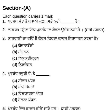
Section-(A)
Each question carries 1 mark
1.
ਪ੍ਰਬੰਧ ਸੱਤ ਤੋਂ ਪੁਰਾਨੀ ਕਲਾ ਅਤੇ ਨਵਾਂ ______ ਹੈ।
2.
ਲਾਡ ਕਮਾਉਣਾ ਇੱਕ ਪ੍ਰਬੰਧ ਦਾ ਕੇਵਲ ਉਦੇਸ਼ ਨਹੀਂ ਹੈ । (ਸਹੀ / ਗਲਤ)
3.
ਕਾਰਵਾਈ ਦਾ ਭਵਿੱਖੀ ਕੋਰਸ ਕਿਹੜਾ ਕਾਰਜ ਨਿਰਧਾਰਨ ਕਰਦਾ ਹੈ?
(a)
ਯੋਜਨਾਬੰਦੀ
(b)
ਸੰਗਠਨ
(c)
ਨਿਯੁਕਤੀਕਰਨ
(d)
ਨਿਰਦੇਸ਼ਨ
4.
ਪ੍ਰਬੰਧ ਜ਼ਰੂਰੀ ਹੈ, ਤੇ ______
(a)
ਸੀਰਜ ਪੱਧਰ
(b)
ਸਾਰੇ ਪੱਧਰਾਂ
(c)
ਵਿਚਕਾਰਲਾ ਪੱਧਰ
(d)
ਹੇਠਲਾ ਪੱਧਰ-
5.
ਪ੍ਰਬੰਧ ਵਿੱਚ ਕਾਰਜ ਕੀਤੇ' ਜਾਂਦੇ ਹਨ । (ਸਹੀ / ਗਲਤ)