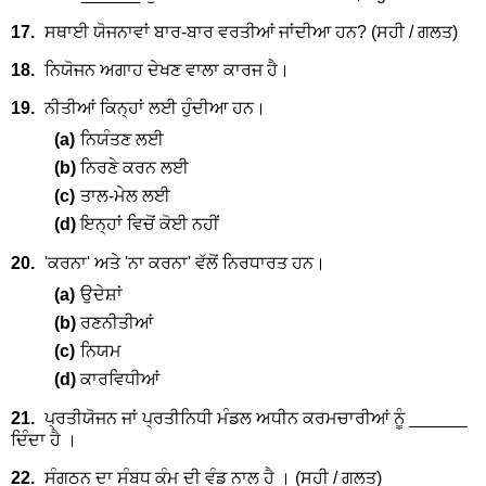
17.
ਸਥਾਈ ਯੋਜਨਾਵਾਂ ਬਾਰ-ਬਾਰ ਵਰਤੀਆਂ ਜਾਂਦੀਆ ਹਨ? (ਸਹੀ / ਗਲਤ)
18.
ਨਿਯੋਜਨ ਅਗਾਹ ਦੇਖਣ ਵਾਲਾ ਕਾਰਜ ਹੈ।
19.
ਨੀਤੀਆਂ ਕਿਨ੍ਹਾਂ ਲਈ ਹੁੰਦੀਆ ਹਨ।
(a)
ਨਿਯੰਤਣ ਲਈ
(b)
ਨਿਰਣੇ ਕਰਨ ਲਈ
(c)
ਤਾਲ-ਮੇਲ ਲਈ
(d)
ਇਨ੍ਹਾਂ ਵਿਚੋਂ ਕੋਈ ਨਹੀਂ
20.
'ਕਰਨਾ' ਅਤੇ 'ਨਾ ਕਰਨਾ' ਵੱਲੋਂ ਨਿਰਧਾਰਤ ਹਨ।
(a)
ਉਦੇਸ਼ਾਂ
(b)
ਰਣਨੀਤੀਆਂ
(c)
ਨਿਯਮ
(d)
ਕਾਰਵਿਧੀਆਂ
21.
ਪ੍ਰਤੀਯੋਜਨ ਜਾਂ ਪ੍ਰਤੀਨਿਧੀ ਮੰਡਲ ਅਧੀਨ ਕਰਮਚਾਰੀਆਂ ਨੂੰ ______
ਦਿੰਦਾ ਹੈ ।
22.
ਸੰਗਠਨ ਦਾ ਸੰਬਧ ਕੰਮ ਦੀ ਵੰਡ ਨਾਲ ਹੈ । (ਸਹੀ / ਗਲਤ)