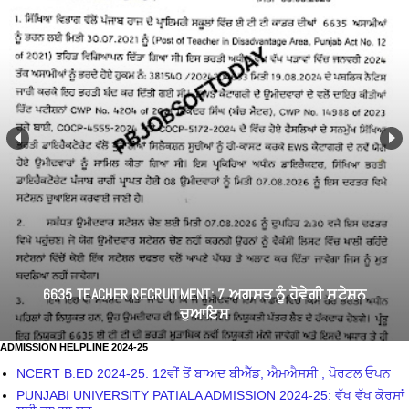
6635 TEACHER RECRUITMENT: 7 ਅਗਸਤ ਨੂੰ ਹੋਵੇਗੀ ਸਟੇਸ਼ਨ
ਚੁਆਇਸ
ADMISSION HELPLINE 2024-25
NCERT B.ED 2024-25: 12ਵੀਂ ਤੋਂ ਬਾਅਦ ਬੀਐੱਡ, ਐਮਐਸਸੀ , ਪੋਰਟਲ ਓਪਨ
PUNJABI UNIVERSITY PATIALA ADMISSION 2024-25: ਵੱਖ ਵੱਖ ਕੋਰਸਾਂ