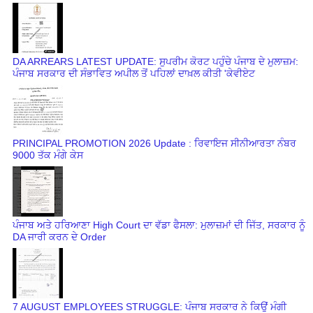
DA ARREARS LATEST UPDATE: ਸੁਪਰੀਮ ਕੋਰਟ ਪਹੁੰਚੇ ਪੰਜਾਬ ਦੇ ਮੁਲਾਜ਼ਮ:
ਪੰਜਾਬ ਸਰਕਾਰ ਦੀ ਸੰਭਾਵਿਤ ਅਪੀਲ ਤੋਂ ਪਹਿਲਾਂ ਦਾਖ਼ਲ ਕੀਤੀ 'ਕੇਵੀਏਟ
PRINCIPAL PROMOTION 2026 Update : ਰਿਵਾਇਜ ਸੀਨੀਆਰਤਾ ਨੰਬਰ
9000 ਤੱਕ ਮੰਗੇ ਕੇਸ
ਪੰਜਾਬ ਅਤੇ ਹਰਿਆਣਾ High Court ਦਾ ਵੱਡਾ ਫੈਸਲਾ: ਮੁਲਾਜ਼ਮਾਂ ਦੀ ਜਿੱਤ, ਸਰਕਾਰ ਨੂੰ
DA ਜਾਰੀ ਕਰਨ ਦੇ Order
7 AUGUST EMPLOYEES STRUGGLE: ਪੰਜਾਬ ਸਰਕਾਰ ਨੇ ਕਿਉਂ ਮੰਗੀ