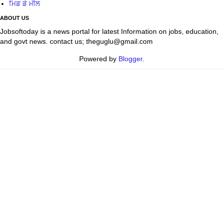
ਮਿਡ ਡੇ ਮੀਲ
ABOUT US
Jobsoftoday is a news portal for latest Information on jobs, education,
and govt news. contact us; theguglu@gmail.com
Powered by
Blogger
.