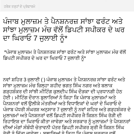
ਹਰੇਕ ਤਰ੍ਹਾਂ ਦੇ ਪ੍ਰੋਫਾਰਮੇ
ਪੰਜਾਬ ਮੁਲਾਜ਼ਮ ਤੇ ਪੈਨਸ਼ਨਰਜ਼ ਸਾਂਝਾ ਫਰੰਟ ਅਤੇ
ਸਾਂਝਾ ਮੁਲਾਜ਼ਮ ਮੰਚ ਵੱਲੋਂ ਡਿਪਟੀ ਸਪੀਕਰ ਦੇ ਘਰ
ਦਾ ਘਿਰਾਓ 7 ਜੁਲਾਈ ਨੂੰ*
*ਪੰਜਾਬ ਮੁਲਾਜ਼ਮ ਤੇ ਪੈਨਸ਼ਨਰਜ਼ ਸਾਂਝਾ ਫਰੰਟ ਅਤੇ ਸਾਂਝਾ ਮੁਲਾਜ਼ਮ ਮੰਚ ਵੱਲੋਂ
ਡਿਪਟੀ ਸਪੀਕਰ ਦੇ ਘਰ ਦਾ ਘਿਰਾਓ 7 ਜੁਲਾਈ ਨੂੰ*
ਨਵਾਂ ਸ਼ਹਿਰ 3 ਜੁਲਾਈ ( ) ਪੰਜਾਬ ਮੁਲਾਜ਼ਮ ਤੇ ਪੈਨਸ਼ਨਰਜ਼ ਸਾਂਝਾ ਫਰੰਟ ਅਤੇ
ਸਾਂਝਾ ਮੁਲਾਜ਼ਮ ਮੰਚ ਜ਼ਿਲ੍ਹਾ ਸ਼ਹੀਦ ਭਗਤ ਸਿੰਘ ਨਗਰ ਅਤੇ ਬਲਾਕ
ਗੜ੍ਹਸ਼ੰਕਰ ਦੀ ਸਾਂਝੀ ਮੀਟਿੰਗ ਕੁਲਦੀਪ ਸਿੰਘ ਦੌੜਕਾ ਦੀ ਪ੍ਰਧਾਨਗੀ ਹੇਠ
ਹੋਈ। ਮੀਟਿੰਗ ਦੌਰਾਨ ਬੁਲਾਰਿਆਂ ਨੇ ਕਿਹਾ ਕਿ ਪੰਜਾਬ ਮੁਲਾਜ਼ਮਾਂ ਅਤੇ
ਪੈਨਸ਼ਨਰਾਂ ਵਲੋਂ ਉਲੀਕੇ ਮੰਤਰੀਆਂ ਅਤੇ ਵਿਧਾਇਕਾਂ ਦੇ ਘਰਾਂ ਦੇ ਘਿਰਾਓ ਦੇ
ਪੰਜਾਬ ਪੱਧਰੀ ਸੰਘਰਸ਼ ਅਨੁਸਾਰ 7 ਜੁਲਾਈ ਨੂੰ ਨਵਾਂ ਸ਼ਹਿਰ ਅਤੇ ਗੜ੍ਹਸ਼ੰਕਰ ਦੇ
ਮੁਲਾਜ਼ਮਾਂ ਅਤੇ ਪੈਨਸ਼ਨਰਾਂ ਵਲੋਂ ਡਿਪਟੀ ਸਪੀਕਰ ਜੈ ਕਿਸ਼ਨ ਸਿੰਘ ਰੋੜੀ ਦੀ
ਰਿਹਾਇਸ਼ ਦਾ ਘਿਰਾਓ ਕੀਤਾ ਜਾਵੇਗਾ ਅਤੇ ਸਰਕਾਰ ਨੂੰ ਮੁਲਾਜ਼ਮਾਂ ਤੇ ਪੈਨਸ਼ਨਰਾਂ
ਦੀਆਂ ਮੰਗਾਂ ਸੰਬੰਧੀ ਚੇਤਾਵਨੀ ਪੱਤਰ ਡਿਪਟੀ ਸਪੀਕਰ ਸ਼੍ਰੀ ਜੈ ਕਿਸ਼ਨ ਸਿੰਘ
ਰੋੜੀ ਨੂੰ ਦਿੱਤਾ ਜਾਵੇਗਾ। ਬੁਲਾਰਿਆਂ ਨੇ ਕਿਹਾ ਕਿ ਪੰਜਾਬ ਸਰਕਾਰ ਵਲੋਂ