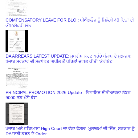
COMPENSATORY LEAVE FOR BLO : ਬੀਐਲਓਜ ਨੂੰ ਮਿਲੇਗੀ 40 ਦਿਨਾਂ ਦੀ
ਕੰਪਨਸੇਟਰੀ ਲੀਵ
DA ARREARS LATEST UPDATE: ਸੁਪਰੀਮ ਕੋਰਟ ਪਹੁੰਚੇ ਪੰਜਾਬ ਦੇ ਮੁਲਾਜ਼ਮ:
ਪੰਜਾਬ ਸਰਕਾਰ ਦੀ ਸੰਭਾਵਿਤ ਅਪੀਲ ਤੋਂ ਪਹਿਲਾਂ ਦਾਖ਼ਲ ਕੀਤੀ 'ਕੇਵੀਏਟ
PRINCIPAL PROMOTION 2026 Update : ਰਿਵਾਇਜ ਸੀਨੀਆਰਤਾ ਨੰਬਰ
9000 ਤੱਕ ਮੰਗੇ ਕੇਸ
ਪੰਜਾਬ ਅਤੇ ਹਰਿਆਣਾ High Court ਦਾ ਵੱਡਾ ਫੈਸਲਾ: ਮੁਲਾਜ਼ਮਾਂ ਦੀ ਜਿੱਤ, ਸਰਕਾਰ ਨੂੰ
DA ਜਾਰੀ ਕਰਨ ਦੇ Order