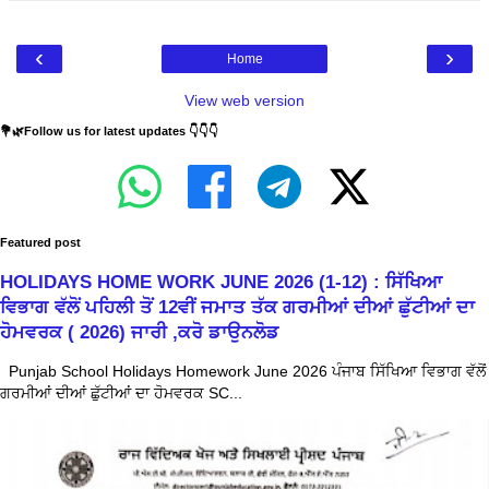
‹
›
Home
View web version
💐🌿Follow us for latest updates 👇👇👇
Featured post
HOLIDAYS HOME WORK JUNE 2026 (1-12) : ਸਿੱਖਿਆ
ਵਿਭਾਗ ਵੱਲੋਂ ਪਹਿਲੀ ਤੋਂ 12ਵੀਂ ਜਮਾਤ ਤੱਕ ਗਰਮੀਆਂ ਦੀਆਂ ਛੁੱਟੀਆਂ ਦਾ
ਹੋਮਵਰਕ ( 2026) ਜਾਰੀ ,ਕਰੋ ਡਾਉਨਲੋਡ
Punjab School Holidays Homework June 2026 ਪੰਜਾਬ ਸਿੱਖਿਆ ਵਿਭਾਗ ਵੱਲੋਂ
ਗਰਮੀਆਂ ਦੀਆਂ ਛੁੱਟੀਆਂ ਦਾ ਹੋਮਵਰਕ SC...