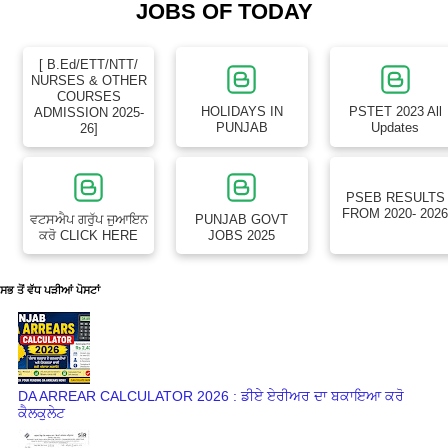
JOBS OF TODAY
[ B.Ed/ETT/NTT/
NURSES & OTHER
COURSES
HOLIDAYS IN
PSTET 2023 All
ADMISSION 2025-
PUNJAB
Updates
26]
PSEB RESULTS
FROM 2020- 202
ਵਟਸਐਪ ਗਰੁੱਪ ਜੁਆਇਨ
PUNJAB GOVT
ਕਰੋ CLICK HERE
JOBS 2025
ਸਭ ਤੋਂ ਵੱਧ ਪੜੀਆਂ ਪੋਸਟਾਂ
DA ARREAR CALCULATOR 2026 : ਡੀਏ ਏਰੀਅਰ ਦਾ ਬਕਾਇਆ ਕਰੋ
ਕੈਲਕੁਲੇਟ