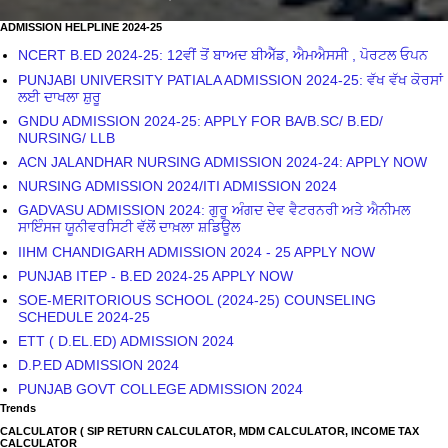
ADMISSION HELPLINE 2024-25
NCERT B.ED 2024-25: 12ਵੀਂ ਤੋਂ ਬਾਅਦ ਬੀਐੱਡ, ਐਮਐਸਸੀ , ਪੋਰਟਲ ਓਪਨ
PUNJABI UNIVERSITY PATIALA ADMISSION 2024-25: ਵੱਖ ਵੱਖ ਕੋਰਸਾਂ
ਲਈ ਦਾਖਲਾ ਸ਼ੁਰੂ
GNDU ADMISSION 2024-25: APPLY FOR BA/B.SC/ B.ED/
NURSING/ LLB
ACN JALANDHAR NURSING ADMISSION 2024-24: APPLY NOW
NURSING ADMISSION 2024/ITI ADMISSION 2024
GADVASU ADMISSION 2024: ਗੁਰੂ ਅੰਗਦ ਦੇਵ ਵੈਟਰਨਰੀ ਅਤੇ ਐਨੀਮਲ
ਸਾਇੰਸਜ ਯੂਨੀਵਰਸਿਟੀ ਵੱਲੋਂ ਦਾਖ਼ਲਾ ਸ਼ਡਿਊਲ
IIHM CHANDIGARH ADMISSION 2024 - 25 APPLY NOW
PUNJAB ITEP - B.ED 2024-25 APPLY NOW
SOE-MERITORIOUS SCHOOL (2024-25) COUNSELING
SCHEDULE 2024-25
ETT ( D.EL.ED) ADMISSION 2024
D.P.ED ADMISSION 2024
PUNJAB GOVT COLLEGE ADMISSION 2024
Trends
CALCULATOR ( SIP RETURN CALCULATOR, MDM CALCULATOR, INCOME TAX
CALCULATOR