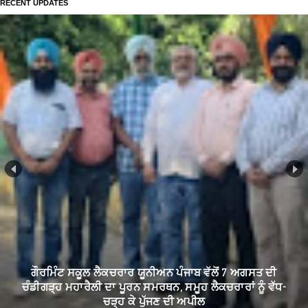
RECENT UPDATES
ਗੌਰਮਿੰਟ ਸਕੂਲ ਲੈਕਚਰਾਰ ਯੂਨੀਅਨ ਪੰਜਾਬ ਵੱਲੋਂ 7 ਅਗਸਤ ਦੀ
ਚੰਡੀਗੜ੍ਹ ਮਹਾਰੈਲੀ ਦਾ ਪੂਰਨ ਸਮਰਥਨ, ਸਮੂਹ ਲੈਕਚਰਾਰਾਂ ਨੂੰ ਵੱਧ-
ਚੜ੍ਹ ਕੇ ਪੁੱਜਣ ਦੀ ਅਪੀਲ