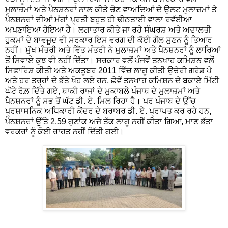
ਮੁਲਾਜ਼ਮਾਂ ਅਤੇ ਪੈਨਸ਼ਨਰਾਂ ਨਾਲ਼ ਕੀਤੇ ਚੋਣ ਵਾਅਦਿਆਂ ਦੇ ਉਲਟ ਮੁਲਾਜ਼ਮਾਂ ਤੇ
ਪੈਨਸ਼ਨਰਾਂ ਦੀਆਂ ਮੰਗਾਂ ਪ੍ਰਤੀ ਬਹੁਤ ਹੀ ਢੀਠਤਾਈ ਵਾਲਾ ਰਵੱਈਆ
ਅਪਣਾਇਆ ਹੋਇਆ ਹੈ। ਲਗਾਤਾਰ ਕੀਤੇ ਜਾ ਰਹੇ ਸੰਘਰਸ਼ ਅਤੇ ਅਦਾਲਤੀ
ਹੁਕਮਾਂ ਦੇ ਬਾਵਜੂਦ ਵੀ ਸਰਕਾਰ ਇਸ ਵਰਗ ਦੀ ਕੋਈ ਗੱਲ ਸੁਣਨ ਨੂੰ ਤਿਆਰ
ਨਹੀਂ। ਮੁੱਖ ਮੰਤਰੀ ਅਤੇ ਵਿੱਤ ਮੰਤਰੀ ਨੇ ਮੁਲਾਜ਼ਮਾਂ ਅਤੇ ਪੈਨਸ਼ਨਰਾਂ ਨੂੰ ਲਾਰਿਆਂ
ਤੋਂ ਸਿਵਾਏ ਕੁਝ ਵੀ ਨਹੀਂ ਦਿੱਤਾ। ਸਰਕਾਰ ਵਲੋਂ ਪੰਜਵੇਂ ਤਨਖਾਹ ਕਮਿਸ਼ਨ ਵਲੋਂ
ਸਿਫਾਰਿਸ਼ ਕੀਤੀ ਅਤੇ ਅਕਤੂਬਰ 2011 ਵਿੱਚ ਲਾਗੂ ਕੀਤੀ ਉਚੇਰੀ ਗਰੇਡ ਪੇ
ਅਤੇ ਹਰ ਤਰ੍ਹਾਂ ਦੇ ਭੱਤੇ ਖੋਹ ਲਏ ਹਨ, ਛੇਵੇਂ ਤਨਖਾਹ ਕਮਿਸ਼ਨ ਦੇ ਬਕਾਏ ਮਿੱਟੀ
ਘੱਟੇ ਰੋਲ਼ ਦਿੱਤੇ ਗਏ, ਬਾਕੀ ਰਾਜਾਂ ਦੇ ਮੁਕਾਬਲੇ ਪੰਜਾਬ ਦੇ ਮੁਲਾਜ਼ਮਾਂ ਅਤੇ
ਪੈਨਸ਼ਨਰਾਂ ਨੂੰ ਸਭ ਤੋਂ ਘੱਟ ਡੀ. ਏ. ਮਿਲ ਰਿਹਾ ਹੈ। ਪਰ ਪੰਜਾਬ ਦੇ ਉੱਚ
ਪ੍ਰਸ਼ਾਸਨਿਕ ਅਧਿਕਾਰੀ ਕੇਂਦਰ ਦੇ ਬਰਾਬਰ ਡੀ. ਏ. ਪ੍ਰਾਪਤ ਕਰ ਰਹੇ ਹਨ,
ਪੈਨਸ਼ਨਰਾਂ ਉੱਤੇ 2.59 ਗੁਣਾਂਕ ਅਜੇ ਤੱਕ ਲਾਗੂ ਨਹੀਂ ਕੀਤਾ ਗਿਆ, ਮਾਣ ਭੱਤਾ
ਵਰਕਰਾਂ ਨੂੰ ਕੋਈ ਰਾਹਤ ਨਹੀਂ ਦਿੱਤੀ ਗਈ।