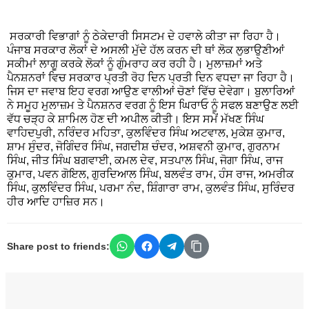
ਸਰਕਾਰੀ ਵਿਭਾਗਾਂ ਨੂੰ ਠੇਕੇਦਾਰੀ ਸਿਸਟਮ ਦੇ ਹਵਾਲੇ ਕੀਤਾ ਜਾ ਰਿਹਾ ਹੈ।
ਪੰਜਾਬ ਸਰਕਾਰ ਲੋਕਾਂ ਦੇ ਅਸਲੀ ਮੁੱਦੇ ਹੱਲ ਕਰਨ ਦੀ ਥਾਂ ਲੋਕ ਲੁਭਾਉਣੀਆਂ
ਸਕੀਮਾਂ ਲਾਗੂ ਕਰਕੇ ਲੋਕਾਂ ਨੂੰ ਗੁੰਮਰਾਹ ਕਰ ਰਹੀ ਹੈ। ਮੁਲਾਜ਼ਮਾਂ ਅਤੇ
ਪੈਨਸ਼ਨਰਾਂ ਵਿਚ ਸਰਕਾਰ ਪ੍ਰਤੀ ਰੋਹ ਦਿਨ ਪ੍ਰਤੀ ਦਿਨ ਵਧਦਾ ਜਾ ਰਿਹਾ ਹੈ।
ਜਿਸ ਦਾ ਜਵਾਬ ਇਹ ਵਰਗ ਆਉਣ ਵਾਲੀਆਂ ਚੋਣਾਂ ਵਿੱਚ ਦੇਵੇਗਾ। ਬੁਲਾਰਿਆਂ
ਨੇ ਸਮੂਹ ਮੁਲਾਜ਼ਮ ਤੇ ਪੈਨਸ਼ਨਰ ਵਰਗ ਨੂੰ ਇਸ ਘਿਰਾਓ ਨੂੰ ਸਫਲ ਬਣਾਉਣ ਲਈ
ਵੱਧ ਚੜ੍ਹ ਕੇ ਸ਼ਾਮਿਲ ਹੋਣ ਦੀ ਅਪੀਲ ਕੀਤੀ। ਇਸ ਸਮੇਂ ਮੱਖਣ ਸਿੰਘ
ਵਾਹਿਦਪੁਰੀ, ਨਰਿੰਦਰ ਮਹਿਤਾ, ਕੁਲਵਿੰਦਰ ਸਿੰਘ ਅਟਵਾਲ, ਮੁਕੇਸ਼ ਕੁਮਾਰ,
ਸ਼ਾਮ ਸੁੰਦਰ, ਜੋਗਿੰਦਰ ਸਿੰਘ, ਜਗਦੀਸ਼ ਚੰਦਰ, ਅਸ਼ਵਨੀ ਕੁਮਾਰ, ਗੁਰਨਾਮ
ਸਿੰਘ, ਜੀਤ ਸਿੰਘ ਬਗਵਾਈ, ਕਮਲ ਦੇਵ, ਸਤਪਾਲ ਸਿੰਘ, ਜੋਗਾ ਸਿੰਘ, ਰਾਜ
ਕੁਮਾਰ, ਪਵਨ ਗੋਇਲ, ਗੁਰਦਿਆਲ ਸਿੰਘ, ਬਲਵੰਤ ਰਾਮ, ਹੰਸ ਰਾਜ, ਅਮਰੀਕ
ਸਿੰਘ, ਕੁਲਵਿੰਦਰ ਸਿੰਘ, ਪਰਮਾ ਨੰਦ, ਸ਼ਿੰਗਾਰਾ ਰਾਮ, ਕੁਲਵੰਤ ਸਿੰਘ, ਸੁਰਿੰਦਰ
ਹੀਰ ਆਦਿ ਹਾਜ਼ਿਰ ਸਨ।
Share post to friends: