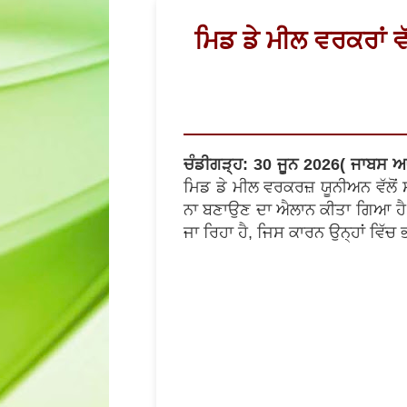
ਮਿਡ ਡੇ ਮੀਲ ਵਰਕਰਾਂ ਵੱ
ਚੰਡੀਗੜ੍ਹ: 30 ਜੂਨ 2026( ਜਾਬਸ ਆ
ਮਿਡ ਡੇ ਮੀਲ ਵਰਕਰਜ਼ ਯੂਨੀਅਨ ਵੱਲੋਂ ਸਰਕਾਰ ਦੇ ਰਵੱਈਏ ਖ਼ਿلاف ਰੋਸ ਪ੍ਰਗਟ ਕਰਦਿਆਂ 1 ਜੁਲ
ਨਾ ਬਣਾਉਣ ਦਾ ਐਲਾਨ ਕੀਤਾ ਗਿਆ ਹੈ। ਵਰ
ਜਾ ਰਿਹਾ ਹੈ, ਜਿਸ ਕਾਰਨ ਉਨ੍ਹਾਂ ਵਿੱਚ 