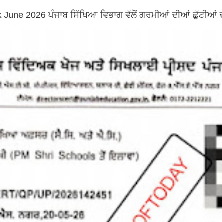
ne 2026 ਪੰਜਾਬ ਸਿੱਖਿਆ ਵਿਭਾਗ ਵੱਲੋਂ ਗਰਮੀਆਂ ਦੀਆਂ ਛੁੱਟੀਆਂ 