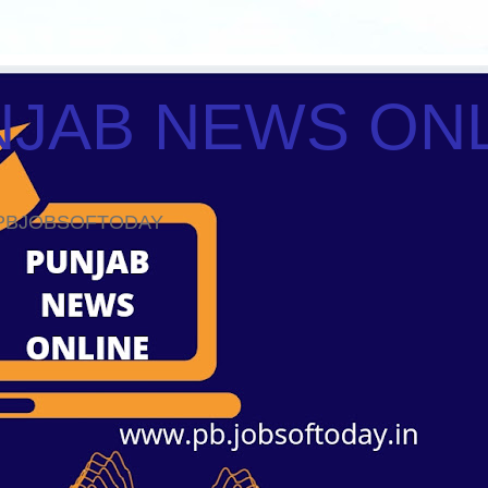
JAB NEWS ON
ws PBJOBSOFTODAY