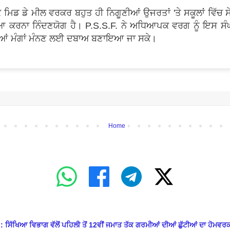
 ਮਿਡ ਡੇ ਮੀਲ ਵਰਕਰ ਬਹੁਤ ਹੀ ਨਿਗੂਣੀਆਂ ਉਜਰਤਾਂ 'ਤੇ ਸਕੂਲਾਂ ਵਿੱਚ ਸੇ
ੌਲਿਆ ਕਰਨਾ ਨਿੰਦਣਯੋਗ ਹੈ। P.S.S.F. ਨੇ ਅਧਿਆਪਕ ਵਰਗ ਨੂੰ ਇਸ ਸੰਘਰ
ਂ ਦੀਆਂ ਮੰਗਾਂ ਮੰਨਣ ਲਈ ਦਬਾਅ ਬਣਾਇਆ ਜਾ ਸਕੇ।
Home
ਆ ਵਿਭਾਗ ਵੱਲੋਂ ਪਹਿਲੀ ਤੋਂ 12ਵੀਂ ਜਮਾਤ ਤੱਕ ਗਰਮੀਆਂ ਦੀਆਂ ਛੁੱਟੀਆਂ ਦਾ ਹੋਮਵਰਕ 