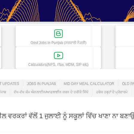
Govt Jobs in Punjab (ਸਰਕਾਰੀ ਨੌਕਰੀ)
Calculators(NPS, ITax, MDM, SIP etc)
ET UPDATES
JOBS IN PUNJAB
MID DAY MEAL CALCULATOR
OLD P
ੰਜਾਬ
ਵੱਖ-ਵੱਖ ਕੰਮ ਔਨਲਾਈਨ/ਆਫਲਾਈਨ ਕਰਨ ਦੇ ਤਰੀਕੇ ਸਿੱਖੋ
ਹਰੇਕ ਤਰ੍ਹਾਂ ਦੇ ਪ੍ਰੋਫਾਰਮੇ
ਰਾਂ ਵੱਲੋਂ 1 ਜੁਲਾਈ ਨੂੰ ਸਕੂਲਾਂ ਵਿੱਚ ਖਾਣਾ ਨਾ ਬਣਾਉਣ