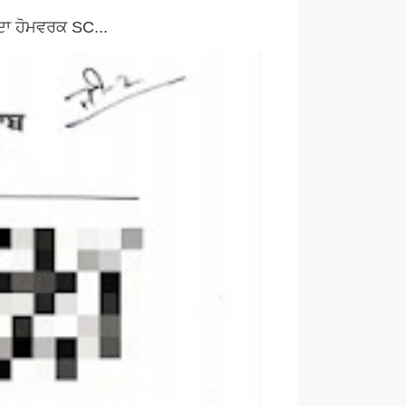
ਦਾ ਹੋਮਵਰਕ SC...