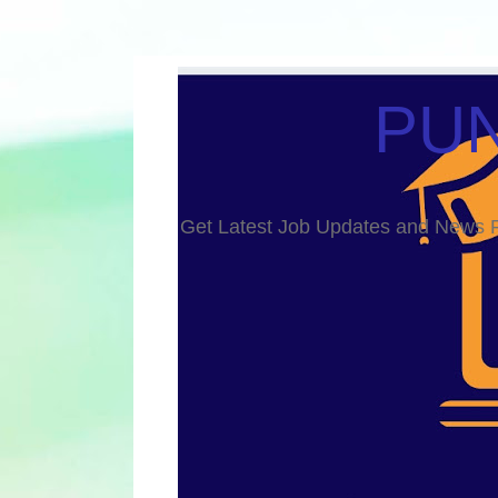
PUN
Get Latest Job Updates and Ne