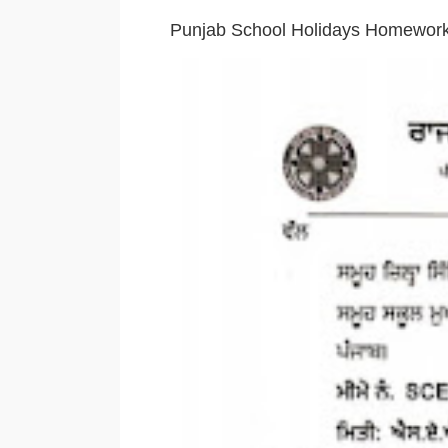
Punjab School Holidays Homework Ju