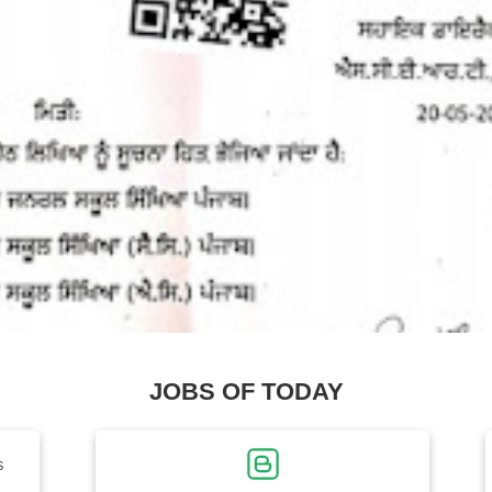
JOBS OF TODAY
S