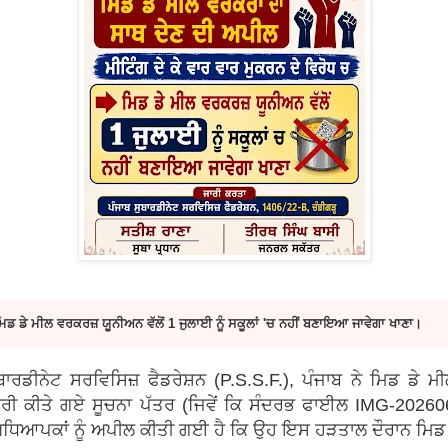
 ਮਿਡ ਡੇ ਮੀਲ ਵਰਕਰਜ਼ ਯੂਨੀਅਨ ਵੱਲੋਂ 1 ਜੁਲਾਈ ਨੂੰ ਸਕੂਲਾਂ 'ਚ ਨਹੀਂ ਬਣਾਇਆ ਜਾਵੇਗਾ ਖਾਣਾ।
ਬਾਰਡੀਨੇਟ ਸਰਵਿਸਿਜ਼ ਫੈਡਰੇਸ਼ਨ (P.S.S.F.), ਪੰਜਾਬ ਨੇ ਮਿਡ ਡੇ 
 ਜਾਰੀ ਕੀਤੇ ਗਏ ਸੂਚਨਾ ਪੱਤਰ (ਜਿਵੇਂ ਕਿ ਸੰਦਰਭ ਫਾਈਲ IMG-202
ਹ ਅਧਿਆਪਕਾਂ ਨੂੰ ਅਪੀਲ ਕੀਤੀ ਗਈ ਹੈ ਕਿ ਉਹ ਇਸ ਹੜਤਾਲ ਦੌਰਾਨ ਮਿਡ 