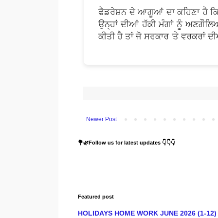
ਫੈਡਰੇਸ਼ਨ ਦੇ ਆਗੂਆਂ ਦਾ ਕਹਿਣਾ ਹੈ ਕਿ
ਉਨ੍ਹਾਂ ਦੀਆਂ ਹੱਕੀ ਮੰਗਾਂ ਨੂੰ ਅਣਗ
ਕੀਤੀ ਹੈ ਤਾਂ ਜੋ ਸਰਕਾਰ 'ਤੇ ਵਰਕਰਾ
Newer Post
💐🌿Follow us for latest updates 👇👇👇
Featured post
HOLIDAYS HOME WORK JUNE 2026 (1-12) : ਸਿੱਖਿ