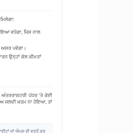
 ਮਿਲੇਗਾ:
ਰਾਇਆ ਵਧੇਗਾ, ਜਿਸ ਨਾਲ
ੱਧਾ ਅਸਰ ਪਵੇਗਾ।
ਾਰਨ ਉਨ੍ਹਾਂ ਕੋਲ ਕੀਮਤਾਂ
 ਅੰਤਰਰਾਸ਼ਟਰੀ ਪੱਧਰ 'ਤੇ ਕੋਈ
ਣਾਅ ਜਲਦੀ ਖ਼ਤਮ ਨਾ ਹੋਇਆ, ਤਾਂ
ਾਈਟਾਂ ਜਾਂ ਐਪਸ ਦੀ ਵਰਤੋਂ ਕਰ