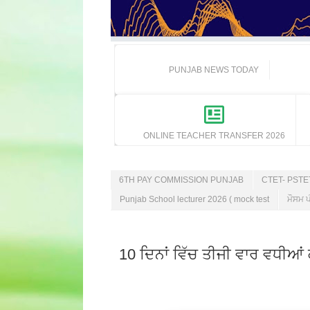
PUNJAB NEWS TODAY
ONLINE TEACHER TRANSFER 2026
6TH PAY COMMISSION PUNJAB
CTET- PST
Punjab School lecturer 2026 ( mock test
ਮੌਸਮ ਪ
10 ਦਿਨਾਂ ਵਿੱਚ ਤੀਜੀ ਵਾਰ ਵਧੀਆਂ ਕ