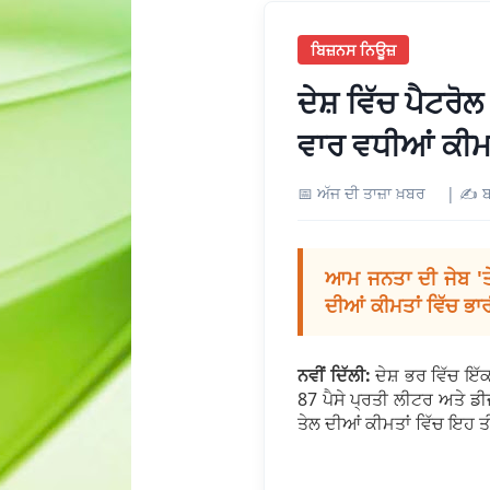
ਬਿਜ਼ਨਸ ਨਿਊਜ਼
ਦੇਸ਼ ਵਿੱਚ ਪੈਟਰੋਲ
ਵਾਰ ਵਧੀਆਂ ਕੀਮ
📅 ਅੱਜ ਦੀ ਤਾਜ਼ਾ ਖ਼ਬਰ
|
✍️ ਬ
ਆਮ ਜਨਤਾ ਦੀ ਜੇਬ 'ਤੇ
ਦੀਆਂ ਕੀਮਤਾਂ ਵਿੱਚ ਭਾ
ਨਵੀਂ ਦਿੱਲੀ:
ਦੇਸ਼ ਭਰ ਵਿੱਚ ਇੱ
87 ਪੈਸੇ ਪ੍ਰਤੀ ਲੀਟਰ ਅਤੇ ਡੀ
ਤੇਲ ਦੀਆਂ ਕੀਮਤਾਂ ਵਿੱਚ ਇਹ ਤ