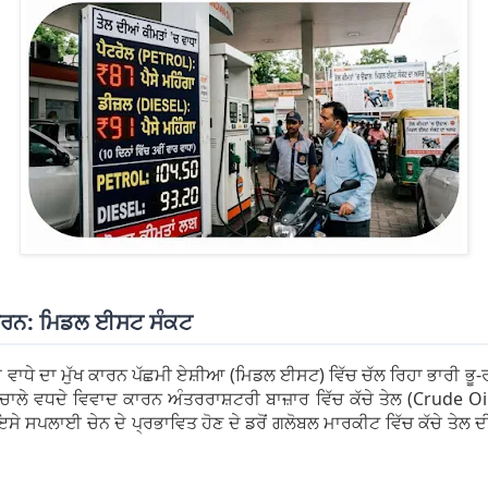
 ਕਾਰਨ: ਮਿਡਲ ਈਸਟ ਸੰਕਟ
ਵਾਧੇ ਦਾ ਮੁੱਖ ਕਾਰਨ ਪੱਛਮੀ ਏਸ਼ੀਆ (ਮਿਡਲ ਈਸਟ) ਵਿੱਚ ਚੱਲ ਰਿਹਾ ਭਾਰੀ ਭੂ
ਲੇ ਵਧਦੇ ਵਿਵਾਦ ਕਾਰਨ ਅੰਤਰਰਾਸ਼ਟਰੀ ਬਾਜ਼ਾਰ ਵਿੱਚ ਕੱਚੇ ਤੇਲ (Crude Oi
ਇਸੇ ਸਪਲਾਈ ਚੇਨ ਦੇ ਪ੍ਰਭਾਵਿਤ ਹੋਣ ਦੇ ਡਰੋਂ ਗਲੋਬਲ ਮਾਰਕੀਟ ਵਿੱਚ ਕੱਚੇ ਤੇਲ 