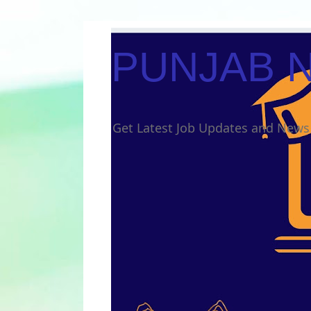
PUNJAB 
Get Latest Job Updates and Ne