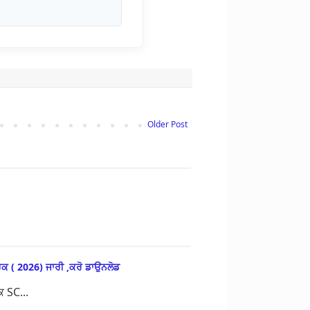
Older Post
ਕ ( 2026) ਜਾਰੀ ,ਕਰੋ ਡਾਉਨਲੋਡ
 SC...