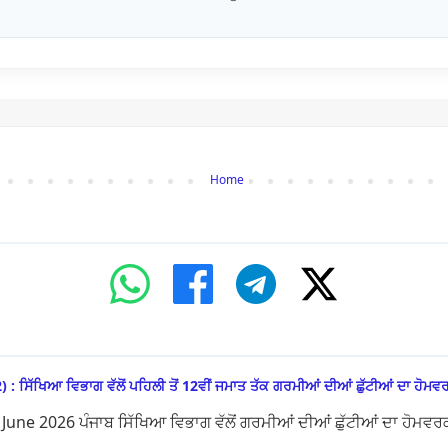
Home
ਿਆ ਵਿਭਾਗ ਵੱਲੋਂ ਪਹਿਲੀ ਤੋਂ 12ਵੀਂ ਜਮਾਤ ਤੱਕ ਗਰਮੀਆਂ ਦੀਆਂ ਛੁੱਟੀਆਂ ਦਾ ਹੋਮਵਰ
 2026 ਪੰਜਾਬ ਸਿੱਖਿਆ ਵਿਭਾਗ ਵੱਲੋਂ ਗਰਮੀਆਂ ਦੀਆਂ ਛੁੱਟੀਆਂ ਦਾ ਹੋਮਵਰਕ