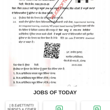
JOBS OF TODAY
[ B.Ed/ETT/NTT/
NURSES & OTHER