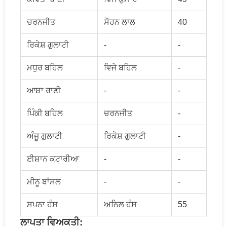
ਚਰਨਜੀਤ
ਸੋਹਨ ਲਾਲ
40
ਰਿਕੇਸ਼ ਗੁਲਾਟੀ
-
-
ਮਧੁਰ ਬਹਿਲ
ਵਿਜੇ ਬਹਿਲ
-
ਆਸ਼ਾ ਰਾਣੀ
-
-
ਪਿੰਕੀ ਬਹਿਲ
ਚਰਨਜੀਤ
-
ਅੰਜੂ ਗੁਲਾਟੀ
ਰਿਕੇਸ਼ ਗੁਲਾਟੀ
-
ਈਸ਼ਾਨ ਕਟਾਰੀਆ
-
-
ਮੀਨੂ ਬਾਂਸਲ
-
-
ਸਪਨਾ ਹੰਸ
ਅਨਿਲ ਹੰਸ
55
ਲਾਪਤਾ ਵਿਅਕਤੀ: