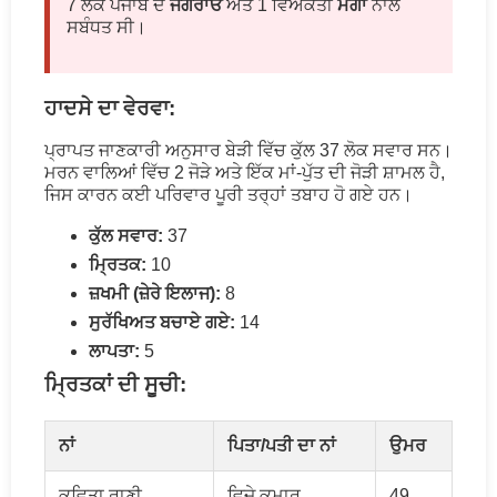
7 ਲੋਕ ਪੰਜਾਬ ਦੇ
ਜਗਰਾਓਂ
ਅਤੇ 1 ਵਿਅਕਤੀ
ਮੋਗਾ
ਨਾਲ
ਸਬੰਧਤ ਸੀ।
ਹਾਦਸੇ ਦਾ ਵੇਰਵਾ:
ਪ੍ਰਾਪਤ ਜਾਣਕਾਰੀ ਅਨੁਸਾਰ ਬੇੜੀ ਵਿੱਚ ਕੁੱਲ 37 ਲੋਕ ਸਵਾਰ ਸਨ।
ਮਰਨ ਵਾਲਿਆਂ ਵਿੱਚ 2 ਜੋੜੇ ਅਤੇ ਇੱਕ ਮਾਂ-ਪੁੱਤ ਦੀ ਜੋੜੀ ਸ਼ਾਮਲ ਹੈ,
ਜਿਸ ਕਾਰਨ ਕਈ ਪਰਿਵਾਰ ਪੂਰੀ ਤਰ੍ਹਾਂ ਤਬਾਹ ਹੋ ਗਏ ਹਨ।
ਕੁੱਲ ਸਵਾਰ:
37
ਮ੍ਰਿਤਕ:
10
ਜ਼ਖਮੀ (ਜ਼ੇਰੇ ਇਲਾਜ):
8
ਸੁਰੱਖਿਅਤ ਬਚਾਏ ਗਏ:
14
ਲਾਪਤਾ:
5
ਮ੍ਰਿਤਕਾਂ ਦੀ ਸੂਚੀ:
ਨਾਂ
ਪਿਤਾ/ਪਤੀ ਦਾ ਨਾਂ
ਉਮਰ
ਕਵਿਤਾ ਰਾਣੀ
ਵਿਜੇ ਕੁਮਾਰ
49