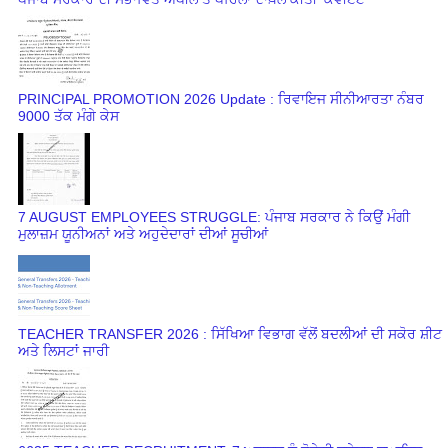
PRINCIPAL PROMOTION 2026 Update : ਰਿਵਾਇਜ ਸੀਨੀਆਰਤਾ ਨੰਬਰ
9000 ਤੱਕ ਮੰਗੇ ਕੇਸ
7 AUGUST EMPLOYEES STRUGGLE: ਪੰਜਾਬ ਸਰਕਾਰ ਨੇ ਕਿਉਂ ਮੰਗੀ
ਮੁਲਾਜ਼ਮ ਯੂਨੀਅਨਾਂ ਅਤੇ ਅਹੁਦੇਦਾਰਾਂ ਦੀਆਂ ਸੂਚੀਆਂ
TEACHER TRANSFER 2026 : ਸਿੱਖਿਆ ਵਿਭਾਗ ਵੱਲੋਂ ਬਦਲੀਆਂ ਦੀ ਸਕੋਰ ਸ਼ੀਟ
ਅਤੇ ਲਿਸਟਾਂ ਜਾਰੀ