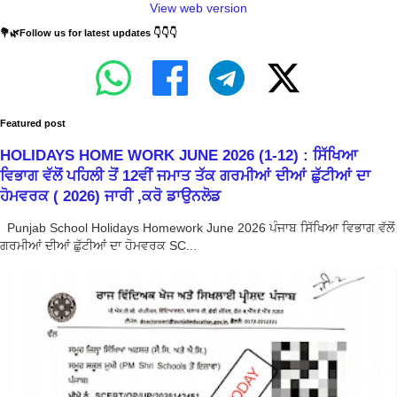
View web version
💐🌿Follow us for latest updates 👇👇👇
Featured post
HOLIDAYS HOME WORK JUNE 2026 (1-12) : ਸਿੱਖਿਆ
ਵਿਭਾਗ ਵੱਲੋਂ ਪਹਿਲੀ ਤੋਂ 12ਵੀਂ ਜਮਾਤ ਤੱਕ ਗਰਮੀਆਂ ਦੀਆਂ ਛੁੱਟੀਆਂ ਦਾ
ਹੋਮਵਰਕ ( 2026) ਜਾਰੀ ,ਕਰੋ ਡਾਉਨਲੋਡ
Punjab School Holidays Homework June 2026 ਪੰਜਾਬ ਸਿੱਖਿਆ ਵਿਭਾਗ ਵੱਲੋਂ
ਗਰਮੀਆਂ ਦੀਆਂ ਛੁੱਟੀਆਂ ਦਾ ਹੋਮਵਰਕ SC...