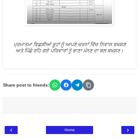
ਪ੍ਰਮਾਤਮਾ ਵਿਛੜੀਆਂ ਰੂਹਾਂ ਨੂੰ ਆਪਣੇ ਚਰਨਾਂ ਵਿੱਚ ਨਿਵਾਸ ਬਖਸ਼ਣ
ਅਤੇ ਪਿੱਛੇ ਰਹਿ ਗਏ ਪਰਿਵਾਰਾਂ ਨੂੰ ਭਾਣਾ ਮੰਨਣ ਦਾ ਬਲ ਬਖਸ਼ਣ।
Share post to friends:
‹
›
Home