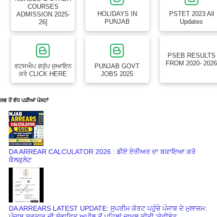
COURSES
HOLIDAYS IN
PSTET 2023 All
ADMISSION 2025-
PUNJAB
Updates
26]
PSEB RESULTS
FROM 2020- 202
ਵਟਸਐਪ ਗਰੁੱਪ ਜੁਆਇਨ
PUNJAB GOVT
ਕਰੋ CLICK HERE
JOBS 2025
ਸਭ ਤੋਂ ਵੱਧ ਪੜੀਆਂ ਪੋਸਟਾਂ
DA ARREAR CALCULATOR 2026 : ਡੀਏ ਏਰੀਅਰ ਦਾ ਬਕਾਇਆ ਕਰੋ
ਕੈਲਕੁਲੇਟ
DA ARREARS LATEST UPDATE: ਸੁਪਰੀਮ ਕੋਰਟ ਪਹੁੰਚੇ ਪੰਜਾਬ ਦੇ ਮੁਲਾਜ਼ਮ:
ਪੰਜਾਬ ਸਰਕਾਰ ਦੀ ਸੰਭਾਵਿਤ ਅਪੀਲ ਤੋਂ ਪਹਿਲਾਂ ਦਾਖ਼ਲ ਕੀਤੀ 'ਕੇਵੀਏਟ