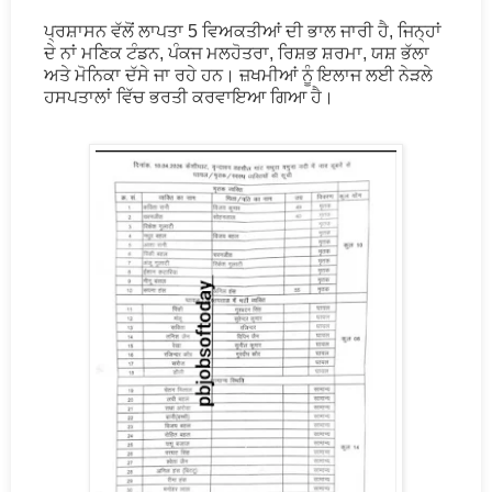
ਪ੍ਰਸ਼ਾਸਨ ਵੱਲੋਂ ਲਾਪਤਾ 5 ਵਿਅਕਤੀਆਂ ਦੀ ਭਾਲ ਜਾਰੀ ਹੈ, ਜਿਨ੍ਹਾਂ
ਦੇ ਨਾਂ ਮਣਿਕ ਟੰਡਨ, ਪੰਕਜ ਮਲਹੋਤਰਾ, ਰਿਸ਼ਭ ਸ਼ਰਮਾ, ਯਸ਼ ਭੱਲਾ
ਅਤੇ ਮੋਨਿਕਾ ਦੱਸੇ ਜਾ ਰਹੇ ਹਨ। ਜ਼ਖਮੀਆਂ ਨੂੰ ਇਲਾਜ ਲਈ ਨੇੜਲੇ
ਹਸਪਤਾਲਾਂ ਵਿੱਚ ਭਰਤੀ ਕਰਵਾਇਆ ਗਿਆ ਹੈ।