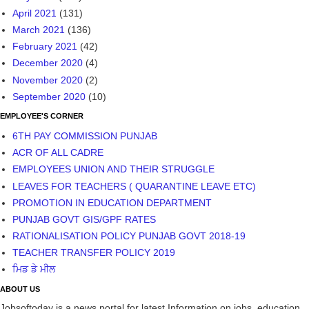
April 2021
(131)
March 2021
(136)
February 2021
(42)
December 2020
(4)
November 2020
(2)
September 2020
(10)
EMPLOYEE'S CORNER
6TH PAY COMMISSION PUNJAB
ACR OF ALL CADRE
EMPLOYEES UNION AND THEIR STRUGGLE
LEAVES FOR TEACHERS ( QUARANTINE LEAVE ETC)
PROMOTION IN EDUCATION DEPARTMENT
PUNJAB GOVT GIS/GPF RATES
RATIONALISATION POLICY PUNJAB GOVT 2018-19
TEACHER TRANSFER POLICY 2019
ਮਿਡ ਡੇ ਮੀਲ
ABOUT US
Jobsoftoday is a news portal for latest Information on jobs, education,