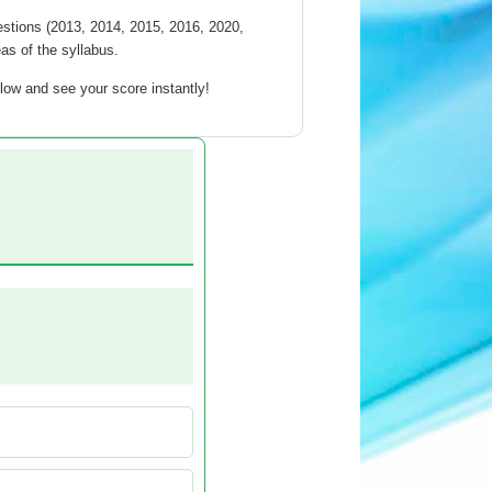
estions (2013, 2014, 2015, 2016, 2020,
eas of the syllabus.
ow and see your score instantly!