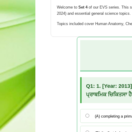
Welcome to
Set 4
of our EVS series. This s
2024) and essential general science topics. 
Topics included cover Human Anatomy, Chem
Q1: 1. [Year: 2013] 
ਪ੍ਰਾਥਮਿਕ ਚਿਕਿਤਸਾ ਹੈ
(A) completing a prima