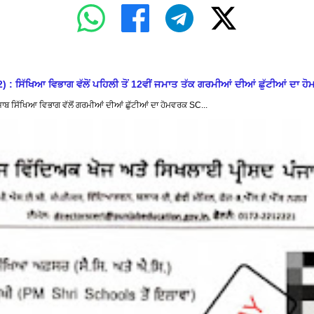
ਖਿਆ ਵਿਭਾਗ ਵੱਲੋਂ ਪਹਿਲੀ ਤੋਂ 12ਵੀਂ ਜਮਾਤ ਤੱਕ ਗਰਮੀਆਂ ਦੀਆਂ ਛੁੱਟੀਆਂ ਦਾ ਹੋ
ਿੱਖਿਆ ਵਿਭਾਗ ਵੱਲੋਂ ਗਰਮੀਆਂ ਦੀਆਂ ਛੁੱਟੀਆਂ ਦਾ ਹੋਮਵਰਕ SC...