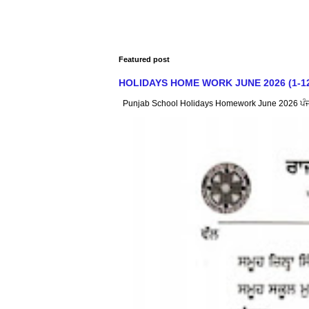
Featured post
HOLIDAYS HOME WORK JUNE 2026 (1-12) : ਸਿੱ
Punjab School Holidays Homework June 2026 ਪੰਜਾਬ ਸ