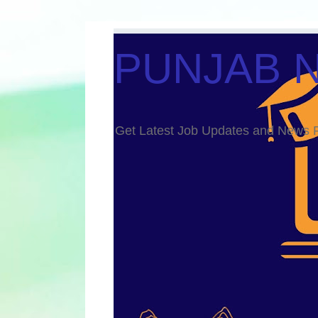
PUNJAB 
Get Latest Job Updates and Ne