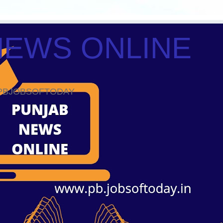
NEWS ONLINE
ws PBJOBSOFTODAY