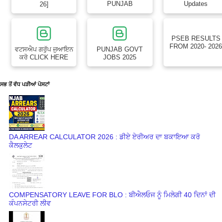
PUNJAB
Updates
26]
PSEB RESULTS
FROM 2020- 202
ਵਟਸਐਪ ਗਰੁੱਪ ਜੁਆਇਨ
PUNJAB GOVT
ਕਰੋ CLICK HERE
JOBS 2025
ਸਭ ਤੋਂ ਵੱਧ ਪੜੀਆਂ ਪੋਸਟਾਂ
DA ARREAR CALCULATOR 2026 : ਡੀਏ ਏਰੀਅਰ ਦਾ ਬਕਾਇਆ ਕਰੋ
ਕੈਲਕੁਲੇਟ
COMPENSATORY LEAVE FOR BLO : ਬੀਐਲਓਜ ਨੂੰ ਮਿਲੇਗੀ 40 ਦਿਨਾਂ ਦੀ
ਕੰਪਨਸੇਟਰੀ ਲੀਵ