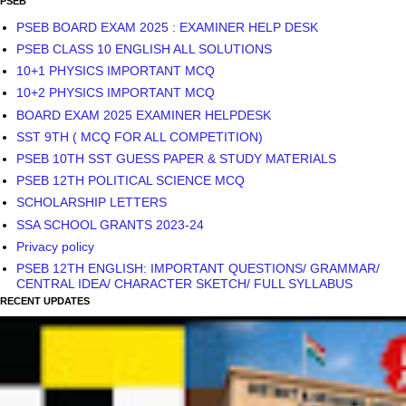
PSEB
PSEB BOARD EXAM 2025 : EXAMINER HELP DESK
PSEB CLASS 10 ENGLISH ALL SOLUTIONS
10+1 PHYSICS IMPORTANT MCQ
10+2 PHYSICS IMPORTANT MCQ
BOARD EXAM 2025 EXAMINER HELPDESK
SST 9TH ( MCQ FOR ALL COMPETITION)
PSEB 10TH SST GUESS PAPER & STUDY MATERIALS
PSEB 12TH POLITICAL SCIENCE MCQ
SCHOLARSHIP LETTERS
SSA SCHOOL GRANTS 2023-24
Privacy policy
PSEB 12TH ENGLISH: IMPORTANT QUESTIONS/ GRAMMAR/
CENTRAL IDEA/ CHARACTER SKETCH/ FULL SYLLABUS
RECENT UPDATES