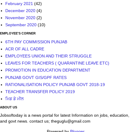
February 2021
(42)
December 2020
(4)
November 2020
(2)
September 2020
(10)
EMPLOYEE'S CORNER
6TH PAY COMMISSION PUNJAB
ACR OF ALL CADRE
EMPLOYEES UNION AND THEIR STRUGGLE
LEAVES FOR TEACHERS ( QUARANTINE LEAVE ETC)
PROMOTION IN EDUCATION DEPARTMENT
PUNJAB GOVT GIS/GPF RATES
RATIONALISATION POLICY PUNJAB GOVT 2018-19
TEACHER TRANSFER POLICY 2019
ਮਿਡ ਡੇ ਮੀਲ
ABOUT US
Jobsoftoday is a news portal for latest Information on jobs, education,
and govt news. contact us; theguglu@gmail.com
Powered by
Blogger
.