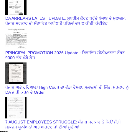
DA ARREARS LATEST UPDATE: ਸੁਪਰੀਮ ਕੋਰਟ ਪਹੁੰਚੇ ਪੰਜਾਬ ਦੇ ਮੁਲਾਜ਼ਮ:
ਪੰਜਾਬ ਸਰਕਾਰ ਦੀ ਸੰਭਾਵਿਤ ਅਪੀਲ ਤੋਂ ਪਹਿਲਾਂ ਦਾਖ਼ਲ ਕੀਤੀ 'ਕੇਵੀਏਟ
PRINCIPAL PROMOTION 2026 Update : ਰਿਵਾਇਜ ਸੀਨੀਆਰਤਾ ਨੰਬਰ
9000 ਤੱਕ ਮੰਗੇ ਕੇਸ
ਪੰਜਾਬ ਅਤੇ ਹਰਿਆਣਾ High Court ਦਾ ਵੱਡਾ ਫੈਸਲਾ: ਮੁਲਾਜ਼ਮਾਂ ਦੀ ਜਿੱਤ, ਸਰਕਾਰ ਨੂੰ
DA ਜਾਰੀ ਕਰਨ ਦੇ Order
7 AUGUST EMPLOYEES STRUGGLE: ਪੰਜਾਬ ਸਰਕਾਰ ਨੇ ਕਿਉਂ ਮੰਗੀ
ਮੁਲਾਜ਼ਮ ਯੂਨੀਅਨਾਂ ਅਤੇ ਅਹੁਦੇਦਾਰਾਂ ਦੀਆਂ ਸੂਚੀਆਂ