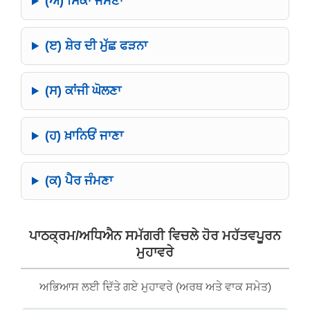
(ਅ) ਸਿੱਕਾ ਜੰਮਣਾ
(ੲ) ਸ਼ੇਰ ਦੀ ਮੁੱਛ ਫੜਨਾ
(ਸ) ਕਾਂਜੀ ਘੋਲਣਾ
(ਹ) ਖ਼ਾਨਿਓਂ ਜਾਣਾ
(ਕ) ਪੈਰ ਜੰਮਣਾ
ਪਾਠਕ੍ਰਮ/ਅਧਿਐਨ ਸਮੱਗਰੀ ਵਿਚਲੇ ਹੋਰ ਮਹੱਤਵਪੂਰਨ
ਮੁਹਾਵਰੇ
ਅਭਿਆਸ ਲਈ ਦਿੱਤੇ ਗਏ ਮੁਹਾਵਰੇ (ਅਰਥ ਅਤੇ ਵਾਕ ਸਮੇਤ)