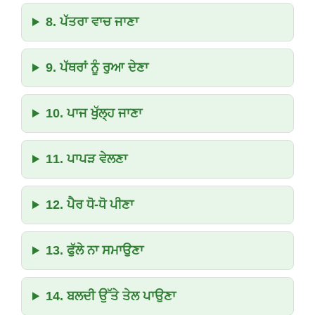
8. ਪੱਤਰਾ ਵਾਚ ਜਾਣਾ
9. ਪੱਥਰਾਂ ਨੂੰ ਰੁਆ ਦੇਣਾ
10. ਪਾਜ ਖੁੱਲ੍ਹ ਜਾਣਾ
11. ਪਾਪੜ ਵੇਲਣਾ
12. ਪੈਰ ਧੋ-ਧੋ ਪੀਣਾ
13. ਫੁੱਲੇ ਨਾ ਸਮਾਉਣਾ
14. ਬਲਦੀ ਉੱਤੇ ਤੇਲ ਪਾਉਣਾ