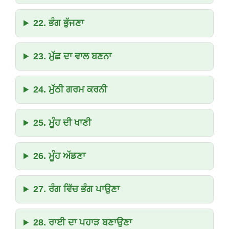
22. ਭੰਗ ਭੁੱਜਣਾ
23. ਮੁੱਛ ਦਾ ਵਾਲ ਬਣਨਾ
24. ਮੁੱਠੀ ਗਰਮ ਕਰਨੀ
25. ਮੂੰਹ ਦੀ ਖਾਣੀ
26. ਮੂੰਹ ਅੱਡਣਾ
27. ਰੰਗ ਵਿੱਚ ਭੰਗ ਪਾਉਣਾ
28. ਰਾਈ ਦਾ ਪਹਾੜ ਬਣਾਉਣਾ