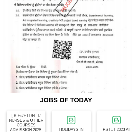
JOBS OF TODAY
[ B.Ed/ETT/NTT/
NURSES & OTHER
COURSES
HOLIDAYS IN
PSTET 2023 All
ADMISSION 2025-