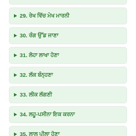
29. ਰੇਖ ਵਿੱਚ ਮੇਖ ਮਾਰਨੀ
30. ਰੰਗ ਉੱਡ ਜਾਣਾ
31. ਲੋਹਾ ਲਾਖਾ ਹੋਣਾ
32. ਲੱਕ ਬੰਨ੍ਹਣਾ
33. ਲੀਕ ਲੱਗਣੀ
34. ਲਹੂ-ਪਸੀਨਾ ਇਕ ਕਰਨਾ
35. ਲਾਲ ਪੀਲਾ ਹੋਣਾ