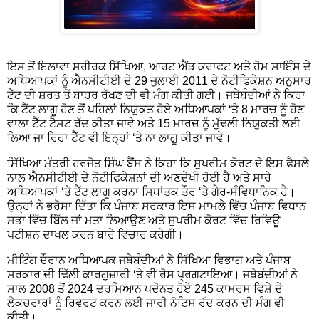
ਇਸ ਤੋਂ ਇਲਾਵਾ ਸਰੀਰਕ ਸਿੱਖਿਆ, ਆਰਟ ਐਂਡ ਕਰਾਫਟ ਅਤੇ ਹੋਮ ਸਾਇੰਸ ਦੇ
ਅਧਿਆਪਕਾਂ ਨੂੰ ਐਨਸੀਟੀਈ ਦੇ 29 ਜੁਲਾਈ 2011 ਦੇ ਨੋਟੀਫਿਕੇਸ਼ਨ ਅਨੁਸਾਰ
ਟੈੱਟ ਦੀ ਸ਼ਰਤ ਤੋਂ ਬਾਹਰ ਰੱਖਣ ਦੀ ਵੀ ਮੰਗ ਕੀਤੀ ਗਈ। ਜਥੇਬੰਦੀਆਂ ਨੇ ਕਿਹਾ
ਕਿ ਟੈੱਟ ਲਾਗੂ ਹੋਣ ਤੋਂ ਪਹਿਲਾਂ ਨਿਯੁਕਤ ਹੋਏ ਅਧਿਆਪਕਾਂ ‘ਤੇ 8 ਮਾਰਚ ਨੂੰ ਹੋਣ
ਵਾਲਾ ਟੈੱਟ ਟੈਸਟ ਰੱਦ ਕੀਤਾ ਜਾਵੇ ਅਤੇ 15 ਮਾਰਚ ਨੂੰ ਮੁੱਢਲੀ ਨਿਯੁਕਤੀ ਲਈ
ਲਿਆ ਜਾ ਰਿਹਾ ਟੈੱਟ ਵੀ ਇਨ੍ਹਾਂ ‘ਤੇ ਨਾ ਲਾਗੂ ਕੀਤਾ ਜਾਵੇ।
ਸਿੱਖਿਆ ਮੰਤਰੀ ਹਰਜੋਤ ਸਿੰਘ ਬੈਂਸ ਨੇ ਕਿਹਾ ਕਿ ਸੁਪਰੀਮ ਕੋਰਟ ਦੇ ਇਸ ਫੈਸਲੇ
ਨਾਲ ਐਨਸੀਟੀਈ ਦੇ ਨੋਟੀਫਿਕੇਸ਼ਨਾਂ ਦੀ ਅਣਦੇਖੀ ਹੋਈ ਹੈ ਅਤੇ ਸਾਰੇ
ਅਧਿਆਪਕਾਂ ‘ਤੇ ਟੈੱਟ ਲਾਗੂ ਕਰਨਾ ਸਿਧਾਂਤਕ ਤੌਰ ‘ਤੇ ਗੈਰ-ਸੰਵਿਧਾਨਿਕ ਹੈ।
ਉਨ੍ਹਾਂ ਨੇ ਭਰੋਸਾ ਦਿੱਤਾ ਕਿ ਪੰਜਾਬ ਸਰਕਾਰ ਇਸ ਮਾਮਲੇ ਵਿੱਚ ਪੰਜਾਬ ਵਿਧਾਨ
ਸਭਾ ਵਿੱਚ ਬਿੱਲ ਜਾਂ ਮਤਾ ਲਿਆਉਣ ਅਤੇ ਸੁਪਰੀਮ ਕੋਰਟ ਵਿੱਚ ਰਿਵਿਊ
ਪਟੀਸ਼ਨ ਦਾਖਲ ਕਰਨ ਬਾਰੇ ਵਿਚਾਰ ਕਰੇਗੀ।
ਮੀਟਿੰਗ ਦੌਰਾਨ ਅਧਿਆਪਕ ਜਥੇਬੰਦੀਆਂ ਨੇ ਸਿੱਖਿਆ ਵਿਭਾਗ ਅਤੇ ਪੰਜਾਬ
ਸਰਕਾਰ ਦੀ ਢਿੱਲੀ ਕਾਰਗੁਜ਼ਾਰੀ ‘ਤੇ ਵੀ ਰੋਸ ਪ੍ਰਗਟਾਇਆ। ਜਥੇਬੰਦੀਆਂ ਨੇ
ਸਾਲ 2008 ਤੋਂ 2024 ਦਰਮਿਆਨ ਪਦੋਨਤ ਹੋਏ 245 ਕਾਮਰਸ ਵਿਸ਼ੇ ਦੇ
ਲੈਕਚਰਾਰਾਂ ਨੂੰ ਰਿਵਰਟ ਕਰਨ ਲਈ ਜਾਰੀ ਨੋਟਿਸ ਰੱਦ ਕਰਨ ਦੀ ਮੰਗ ਵੀ
ਕੀਤੀ।