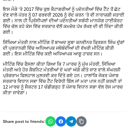
ਇਸ ਮੌਕੇ ‘ਤੇ 2017 ਵਿੱਚ ਕੁਝ ਕੈਟਾਗਰੀਆਂ ਨੂੰ ਪਦੋਨਤੀਆਂ ਵਿੱਚ ਟੈੱਟ ਤੋਂ ਛੋਟ
ਦੇਣ ਵਾਲੇ ਪੱਤਰ ਨੂੰ 07 ਫਰਵਰੀ 2026 ਨੂੰ ਰੱਦ ਕਰਨ ‘ਤੇ ਵੀ ਨਾਰਾਜ਼ਗੀ ਜਤਾਈ
ਗਈ। ਨਾਲ ਹੀ ਪ੍ਰਿੰਸੀਪਲਾਂ ਦੀਆਂ ਪਦੋਨਤੀਆਂ ਸਬੰਧੀ ਮਾਨਯੋਗ ਹਾਈਕੋਰਟ
ਵਿੱਚ ਚੱਲ ਰਹੇ ਕੇਸ ਵਿੱਚ ਸਰਕਾਰ ਵੱਲੋਂ ਕਮਜ਼ੋਰ ਪੱਖ ਰੱਖਣ ਦੀ ਵੀ ਨਿੰਦਾ ਕੀਤੀ
ਗਈ।
ਸਿੱਖਿਆ ਮੰਤਰੀ ਨਾਲ ਮੀਟਿੰਗ ਤੋਂ ਬਾਅਦ ਸੂਬਾ ਕਨਵੀਨਰ ਕ੍ਰਿਸ਼ਨ ਸਿੰਘ ਦੁੱਗਾਂ
ਦੀ ਪ੍ਰਧਾਨਗੀ ਵਿੱਚ ਅਧਿਆਪਕ ਜਥੇਬੰਦੀਆਂ ਦੀ ਵੱਖਰੀ ਮੀਟਿੰਗ ਕੀਤੀ
ਗਈ। ਇਸ ਮੀਟਿੰਗ ਵਿੱਚ ਕਈ ਅਧਿਆਪਕ ਆਗੂ ਹਾਜ਼ਰ ਸਨ।
ਮੀਟਿੰਗ ਵਿੱਚ ਫੈਸਲਾ ਕੀਤਾ ਗਿਆ ਕਿ 7 ਮਾਰਚ ਨੂੰ ਮੁੱਖ ਮੰਤਰੀ, ਸਿੱਖਿਆ
ਮੰਤਰੀ ਅਤੇ ਹੋਰ ਕੈਬਨਿਟ ਮੰਤਰੀਆਂ ਦੇ ਘਰਾਂ ਅੱਗੇ ਕੀਤੇ ਜਾਣ ਵਾਲੇ ਸੰਘਰਸ਼ੀ
ਪ੍ਰੋਗਰਾਮ ਫਿਲਹਾਲ ਮੁਲਤਵੀ ਕਰ ਦਿੱਤੇ ਗਏ ਹਨ। ਹਾਲਾਂਕਿ ਜੇਕਰ ਪੰਜਾਬ
ਸਰਕਾਰ ਵਿਧਾਨ ਸਭਾ ਵਿੱਚ ਟੈੱਟ ਵਿਰੋਧੀ ਬਿੱਲ ਜਾਂ ਮਤਾ ਪਾਸ ਨਹੀਂ ਕਰਦੀ ਤਾਂ
12 ਮਾਰਚ ਨੂੰ ਸੈਕਟਰ 17 ਚੰਡੀਗੜ੍ਹ ਤੋਂ ਪੰਜਾਬ ਵਿਧਾਨ ਸਭਾ ਵੱਲ ਰੋਸ ਮਾਰਚ
ਕੀਤਾ ਜਾਵੇਗਾ।
Share post to friends: