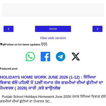
‹
›
Home
View web version
💐🌿Follow us for latest updates 👇👇👇
Featured post
HOLIDAYS HOME WORK JUNE 2026 (1-12) : ਸਿੱਖਿਆ
ਵਿਭਾਗ ਵੱਲੋਂ ਪਹਿਲੀ ਤੋਂ 12ਵੀਂ ਜਮਾਤ ਤੱਕ ਗਰਮੀਆਂ ਦੀਆਂ ਛੁੱਟੀਆਂ ਦਾ
ਹੋਮਵਰਕ ( 2026) ਜਾਰੀ ,ਕਰੋ ਡਾਉਨਲੋਡ
Punjab School Holidays Homework June 2026 ਪੰਜਾਬ ਸਿੱਖਿਆ ਵਿਭਾਗ ਵੱਲੋਂ
ਗਰਮੀਆਂ ਦੀਆਂ ਛੁੱਟੀਆਂ ਦਾ ਹੋਮਵਰਕ SC...