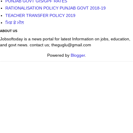
PUNJAB GOVT GIS/GPF RATES
RATIONALISATION POLICY PUNJAB GOVT 2018-19
TEACHER TRANSFER POLICY 2019
ਮਿਡ ਡੇ ਮੀਲ
ABOUT US
Jobsoftoday is a news portal for latest Information on jobs, education,
and govt news. contact us; theguglu@gmail.com
Powered by
Blogger
.