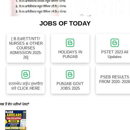
JOBS OF TODAY
[ B.Ed/ETT/NTT/
NURSES & OTHER
COURSES
HOLIDAYS IN
PSTET 2023 All
ADMISSION 2025-
PUNJAB
Updates
26]
PSEB RESULTS
FROM 2020- 202
ਵਟਸਐਪ ਗਰੁੱਪ ਜੁਆਇਨ
PUNJAB GOVT
ਕਰੋ CLICK HERE
JOBS 2025
ਸਭ ਤੋਂ ਵੱਧ ਪੜੀਆਂ ਪੋਸਟਾਂ