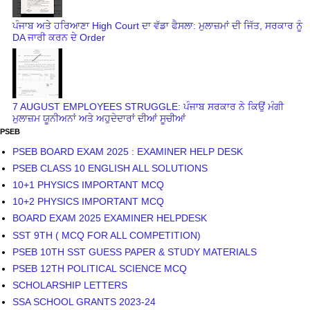
ਪੰਜਾਬ ਅਤੇ ਹਰਿਆਣਾ High Court ਦਾ ਵੱਡਾ ਫੈਸਲਾ: ਮੁਲਾਜ਼ਮਾਂ ਦੀ ਜਿੱਤ, ਸਰਕਾਰ ਨੂੰ
DA ਜਾਰੀ ਕਰਨ ਦੇ Order
7 AUGUST EMPLOYEES STRUGGLE: ਪੰਜਾਬ ਸਰਕਾਰ ਨੇ ਕਿਉਂ ਮੰਗੀ
ਮੁਲਾਜ਼ਮ ਯੂਨੀਅਨਾਂ ਅਤੇ ਅਹੁਦੇਦਾਰਾਂ ਦੀਆਂ ਸੂਚੀਆਂ
PSEB
PSEB BOARD EXAM 2025 : EXAMINER HELP DESK
PSEB CLASS 10 ENGLISH ALL SOLUTIONS
10+1 PHYSICS IMPORTANT MCQ
10+2 PHYSICS IMPORTANT MCQ
BOARD EXAM 2025 EXAMINER HELPDESK
SST 9TH ( MCQ FOR ALL COMPETITION)
PSEB 10TH SST GUESS PAPER & STUDY MATERIALS
PSEB 12TH POLITICAL SCIENCE MCQ
SCHOLARSHIP LETTERS
SSA SCHOOL GRANTS 2023-24