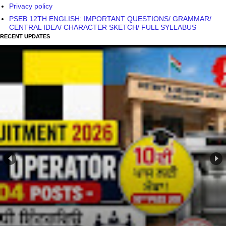
Privacy policy
PSEB 12TH ENGLISH: IMPORTANT QUESTIONS/ GRAMMAR/
CENTRAL IDEA/ CHARACTER SKETCH/ FULL SYLLABUS
RECENT UPDATES