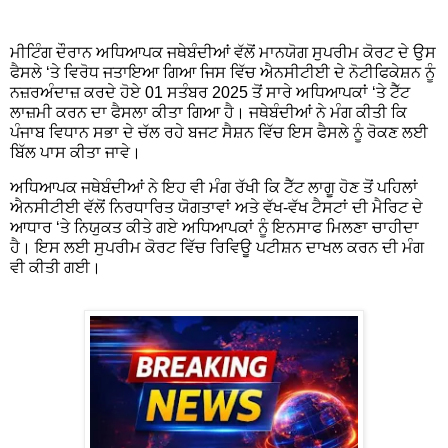
ਮੀਟਿੰਗ ਦੌਰਾਨ ਅਧਿਆਪਕ ਜਥੇਬੰਦੀਆਂ ਵੱਲੋਂ ਮਾਨਯੋਗ ਸੁਪਰੀਮ ਕੋਰਟ ਦੇ ਉਸ
ਫੈਸਲੇ ‘ਤੇ ਵਿਰੋਧ ਜਤਾਇਆ ਗਿਆ ਜਿਸ ਵਿੱਚ ਐਨਸੀਟੀਈ ਦੇ ਨੋਟੀਫਿਕੇਸ਼ਨ ਨੂੰ
ਨਜ਼ਰਅੰਦਾਜ਼ ਕਰਦੇ ਹੋਏ 01 ਸਤੰਬਰ 2025 ਤੋਂ ਸਾਰੇ ਅਧਿਆਪਕਾਂ ‘ਤੇ ਟੈੱਟ
ਲਾਜ਼ਮੀ ਕਰਨ ਦਾ ਫੈਸਲਾ ਕੀਤਾ ਗਿਆ ਹੈ। ਜਥੇਬੰਦੀਆਂ ਨੇ ਮੰਗ ਕੀਤੀ ਕਿ
ਪੰਜਾਬ ਵਿਧਾਨ ਸਭਾ ਦੇ ਚੱਲ ਰਹੇ ਬਜਟ ਸੈਸ਼ਨ ਵਿੱਚ ਇਸ ਫੈਸਲੇ ਨੂੰ ਰੋਕਣ ਲਈ
ਬਿੱਲ ਪਾਸ ਕੀਤਾ ਜਾਵੇ।
ਅਧਿਆਪਕ ਜਥੇਬੰਦੀਆਂ ਨੇ ਇਹ ਵੀ ਮੰਗ ਰੱਖੀ ਕਿ ਟੈੱਟ ਲਾਗੂ ਹੋਣ ਤੋਂ ਪਹਿਲਾਂ
ਐਨਸੀਟੀਈ ਵੱਲੋਂ ਨਿਰਧਾਰਿਤ ਯੋਗਤਾਵਾਂ ਅਤੇ ਵੱਖ-ਵੱਖ ਟੈਸਟਾਂ ਦੀ ਮੈਰਿਟ ਦੇ
ਆਧਾਰ ‘ਤੇ ਨਿਯੁਕਤ ਕੀਤੇ ਗਏ ਅਧਿਆਪਕਾਂ ਨੂੰ ਇਨਸਾਫ ਮਿਲਣਾ ਚਾਹੀਦਾ
ਹੈ। ਇਸ ਲਈ ਸੁਪਰੀਮ ਕੋਰਟ ਵਿੱਚ ਰਿਵਿਊ ਪਟੀਸ਼ਨ ਦਾਖਲ ਕਰਨ ਦੀ ਮੰਗ
ਵੀ ਕੀਤੀ ਗਈ।