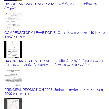
DA ARREAR CALCULATOR 2026 : ਡੀਏ ਏਰੀਅਰ ਦਾ ਬਕਾਇਆ ਕਰੋ
ਕੈਲਕੁਲੇਟ
COMPENSATORY LEAVE FOR BLO : ਬੀਐਲਓਜ ਨੂੰ ਮਿਲੇਗੀ 40 ਦਿਨਾਂ ਦੀ
ਕੰਪਨਸੇਟਰੀ ਲੀਵ
DA ARREARS LATEST UPDATE: ਸੁਪਰੀਮ ਕੋਰਟ ਪਹੁੰਚੇ ਪੰਜਾਬ ਦੇ ਮੁਲਾਜ਼ਮ:
ਪੰਜਾਬ ਸਰਕਾਰ ਦੀ ਸੰਭਾਵਿਤ ਅਪੀਲ ਤੋਂ ਪਹਿਲਾਂ ਦਾਖ਼ਲ ਕੀਤੀ 'ਕੇਵੀਏਟ
PRINCIPAL PROMOTION 2026 Update : ਰਿਵਾਇਜ ਸੀਨੀਆਰਤਾ ਨੰਬਰ
9000 ਤੱਕ ਮੰਗੇ ਕੇਸ