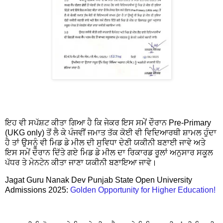
ਇਹ ਵੀ ਸਪੱਸ਼ਟ ਕੀਤਾ ਗਿਆ ਹੈ ਕਿ ਜੇਕਰ ਇਸ ਸਮੇਂ ਦੌਰਾਨ Pre-Primary
(UKG only) ਤੋਂ ਲੈ ਕੇ ਪੰਜਵੀਂ ਜਮਾਤ ਤੱਕ ਕੋਈ ਵੀ ਵਿਦਿਆਰਥੀ ਸ਼ਾਮਲ ਹੁੰਦਾ
ਹੈ ਤਾਂ ਉਸਨੂੰ ਵੀ ਮਿਡ ਡੇ ਮੀਲ ਦੀ ਸੁਵਿਧਾ ਦੇਣੀ ਯਕੀਨੀ ਬਣਾਈ ਜਾਵੇ ਅਤੇ
ਇਸ ਸਮੇਂ ਦੌਰਾਨ ਦਿੱਤੇ ਗਏ ਮਿਡ ਡੇ ਮੀਲ ਦਾ ਰਿਕਾਰਡ ਰੂਲਾਂ ਅਨੁਸਾਰ ਸਕੂਲ
ਪੱਧਰ ਤੇ ਮੇਨਟੇਨ ਕੀਤਾ ਜਾਣਾ ਯਕੀਨੀ ਬਣਾਇਆ ਜਾਵੇ।
Jagat Guru Nanak Dev Punjab State Open University
Admissions 2025:
Golden Opportunity for Higher Education!