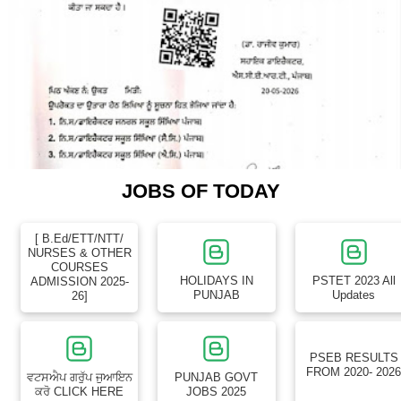
JOBS OF TODAY
[ B.Ed/ETT/NTT/
NURSES & OTHER
COURSES
HOLIDAYS IN
PSTET 2023 All
ADMISSION 2025-
PUNJAB
Updates
26]
PSEB RESULTS
FROM 2020- 202
ਵਟਸਐਪ ਗਰੁੱਪ ਜੁਆਇਨ
PUNJAB GOVT
ਕਰੋ CLICK HERE
JOBS 2025