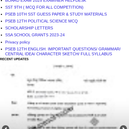
BOARD EXAM 2025 EXAMINER HELPDESK
SST 9TH ( MCQ FOR ALL COMPETITION)
PSEB 10TH SST GUESS PAPER & STUDY MATERIALS
PSEB 12TH POLITICAL SCIENCE MCQ
SCHOLARSHIP LETTERS
SSA SCHOOL GRANTS 2023-24
Privacy policy
PSEB 12TH ENGLISH: IMPORTANT QUESTIONS/ GRAMMAR/
CENTRAL IDEA/ CHARACTER SKETCH/ FULL SYLLABUS
RECENT UPDATES