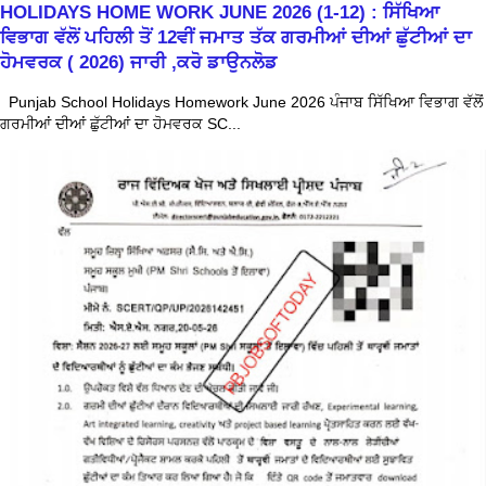
HOLIDAYS HOME WORK JUNE 2026 (1-12) : ਸਿੱਖਿਆ
ਵਿਭਾਗ ਵੱਲੋਂ ਪਹਿਲੀ ਤੋਂ 12ਵੀਂ ਜਮਾਤ ਤੱਕ ਗਰਮੀਆਂ ਦੀਆਂ ਛੁੱਟੀਆਂ ਦਾ
ਹੋਮਵਰਕ ( 2026) ਜਾਰੀ ,ਕਰੋ ਡਾਉਨਲੋਡ
Punjab School Holidays Homework June 2026 ਪੰਜਾਬ ਸਿੱਖਿਆ ਵਿਭਾਗ ਵੱਲੋਂ
ਗਰਮੀਆਂ ਦੀਆਂ ਛੁੱਟੀਆਂ ਦਾ ਹੋਮਵਰਕ SC...