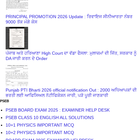
PRINCIPAL PROMOTION 2026 Update : ਰਿਵਾਇਜ ਸੀਨੀਆਰਤਾ ਨੰਬਰ
9000 ਤੱਕ ਮੰਗੇ ਕੇਸ
ਪੰਜਾਬ ਅਤੇ ਹਰਿਆਣਾ High Court ਦਾ ਵੱਡਾ ਫੈਸਲਾ: ਮੁਲਾਜ਼ਮਾਂ ਦੀ ਜਿੱਤ, ਸਰਕਾਰ ਨੂੰ
DA ਜਾਰੀ ਕਰਨ ਦੇ Order
Punjab PTI Bharti 2026 official notification Out : 2000 ਅਧਿਆਪਕਾਂ ਦੀ
ਭਰਤੀ ਲਈ ਆਫਿਸਿਅਲ ਨੋਟੀਫਿਕੇਸ਼ਨ ਜਾਰੀ, ਪੜੋ ਪੂਰੀ ਜਾਣਕਾਰੀ
PSEB
PSEB BOARD EXAM 2025 : EXAMINER HELP DESK
PSEB CLASS 10 ENGLISH ALL SOLUTIONS
10+1 PHYSICS IMPORTANT MCQ
10+2 PHYSICS IMPORTANT MCQ