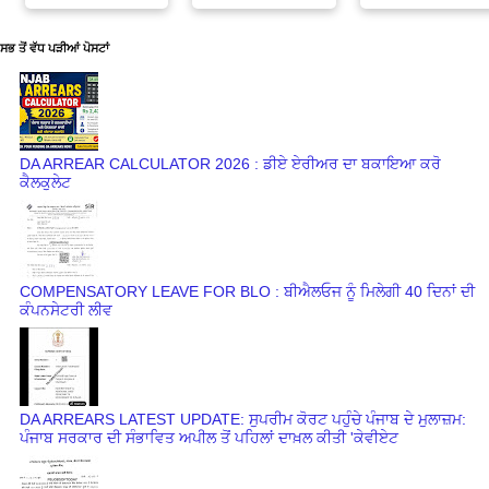
ਸਭ ਤੋਂ ਵੱਧ ਪੜੀਆਂ ਪੋਸਟਾਂ
DA ARREAR CALCULATOR 2026 : ਡੀਏ ਏਰੀਅਰ ਦਾ ਬਕਾਇਆ ਕਰੋ
ਕੈਲਕੁਲੇਟ
COMPENSATORY LEAVE FOR BLO : ਬੀਐਲਓਜ ਨੂੰ ਮਿਲੇਗੀ 40 ਦਿਨਾਂ ਦੀ
ਕੰਪਨਸੇਟਰੀ ਲੀਵ
DA ARREARS LATEST UPDATE: ਸੁਪਰੀਮ ਕੋਰਟ ਪਹੁੰਚੇ ਪੰਜਾਬ ਦੇ ਮੁਲਾਜ਼ਮ:
ਪੰਜਾਬ ਸਰਕਾਰ ਦੀ ਸੰਭਾਵਿਤ ਅਪੀਲ ਤੋਂ ਪਹਿਲਾਂ ਦਾਖ਼ਲ ਕੀਤੀ 'ਕੇਵੀਏਟ