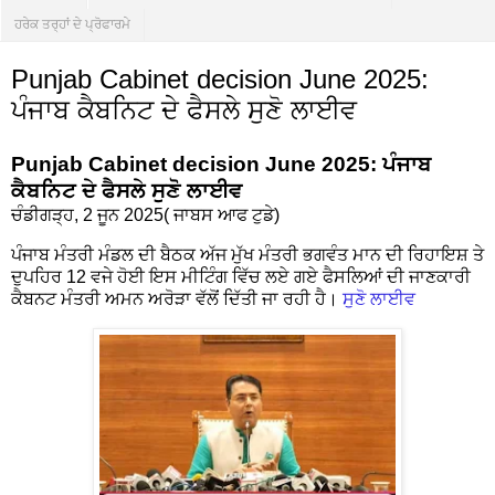
ਹਰੇਕ ਤਰ੍ਹਾਂ ਦੇ ਪ੍ਰੋਫਾਰਮੇ
Punjab Cabinet decision June 2025:
ਪੰਜਾਬ ਕੈਬਨਿਟ ਦੇ ਫੈਸਲੇ ਸੁਣੋ ਲਾਈਵ
Punjab Cabinet decision June 2025: ਪੰਜਾਬ
ਕੈਬਨਿਟ ਦੇ ਫੈਸਲੇ ਸੁਣੋ ਲਾਈਵ
ਚੰਡੀਗੜ੍ਹ, 2 ਜੂਨ 2025( ਜਾਬਸ ਆਫ ਟੁਡੇ)
ਪੰਜਾਬ ਮੰਤਰੀ ਮੰਡਲ ਦੀ ਬੈਠਕ ਅੱਜ ਮੁੱਖ ਮੰਤਰੀ ਭਗਵੰਤ ਮਾਨ ਦੀ ਰਿਹਾਇਸ਼ ਤੇ
ਦੁਪਹਿਰ 12 ਵਜੇ ਹੋਈ ਇਸ ਮੀਟਿੰਗ ਵਿੱਚ ਲਏ ਗਏ ਫੈਸਲਿਆਂ ਦੀ ਜਾਣਕਾਰੀ
ਕੈਬਨਟ ਮੰਤਰੀ ਅਮਨ ਅਰੋੜਾ ਵੱਲੋਂ ਦਿੱਤੀ ਜਾ ਰਹੀ ਹੈ।
ਸੁਣੋ ਲਾਈਵ