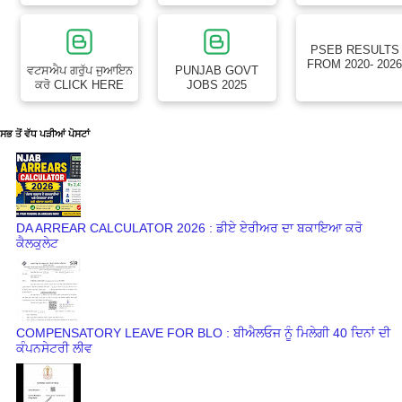
PSEB RESULTS
FROM 2020- 202
ਵਟਸਐਪ ਗਰੁੱਪ ਜੁਆਇਨ
PUNJAB GOVT
ਕਰੋ CLICK HERE
JOBS 2025
ਸਭ ਤੋਂ ਵੱਧ ਪੜੀਆਂ ਪੋਸਟਾਂ
DA ARREAR CALCULATOR 2026 : ਡੀਏ ਏਰੀਅਰ ਦਾ ਬਕਾਇਆ ਕਰੋ
ਕੈਲਕੁਲੇਟ
COMPENSATORY LEAVE FOR BLO : ਬੀਐਲਓਜ ਨੂੰ ਮਿਲੇਗੀ 40 ਦਿਨਾਂ ਦੀ
ਕੰਪਨਸੇਟਰੀ ਲੀਵ