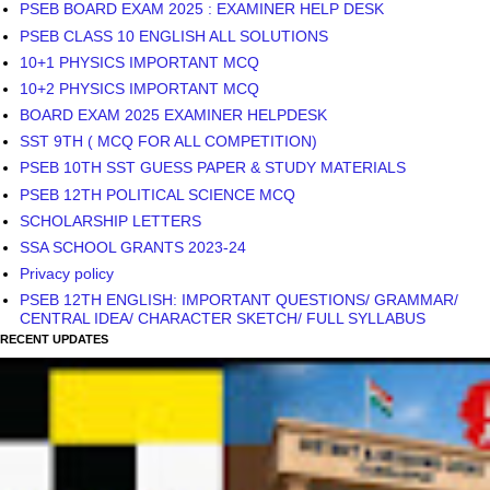
PSEB BOARD EXAM 2025 : EXAMINER HELP DESK
PSEB CLASS 10 ENGLISH ALL SOLUTIONS
10+1 PHYSICS IMPORTANT MCQ
10+2 PHYSICS IMPORTANT MCQ
BOARD EXAM 2025 EXAMINER HELPDESK
SST 9TH ( MCQ FOR ALL COMPETITION)
PSEB 10TH SST GUESS PAPER & STUDY MATERIALS
PSEB 12TH POLITICAL SCIENCE MCQ
SCHOLARSHIP LETTERS
SSA SCHOOL GRANTS 2023-24
Privacy policy
PSEB 12TH ENGLISH: IMPORTANT QUESTIONS/ GRAMMAR/
CENTRAL IDEA/ CHARACTER SKETCH/ FULL SYLLABUS
RECENT UPDATES