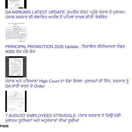
DA ARREARS LATEST UPDATE: ਸੁਪਰੀਮ ਕੋਰਟ ਪਹੁੰਚੇ ਪੰਜਾਬ ਦੇ ਮੁਲਾਜ਼ਮ:
ਪੰਜਾਬ ਸਰਕਾਰ ਦੀ ਸੰਭਾਵਿਤ ਅਪੀਲ ਤੋਂ ਪਹਿਲਾਂ ਦਾਖ਼ਲ ਕੀਤੀ 'ਕੇਵੀਏਟ
PRINCIPAL PROMOTION 2026 Update : ਰਿਵਾਇਜ ਸੀਨੀਆਰਤਾ ਨੰਬਰ
9000 ਤੱਕ ਮੰਗੇ ਕੇਸ
ਪੰਜਾਬ ਅਤੇ ਹਰਿਆਣਾ High Court ਦਾ ਵੱਡਾ ਫੈਸਲਾ: ਮੁਲਾਜ਼ਮਾਂ ਦੀ ਜਿੱਤ, ਸਰਕਾਰ ਨੂੰ
DA ਜਾਰੀ ਕਰਨ ਦੇ Order
7 AUGUST EMPLOYEES STRUGGLE: ਪੰਜਾਬ ਸਰਕਾਰ ਨੇ ਕਿਉਂ ਮੰਗੀ
ਮੁਲਾਜ਼ਮ ਯੂਨੀਅਨਾਂ ਅਤੇ ਅਹੁਦੇਦਾਰਾਂ ਦੀਆਂ ਸੂਚੀਆਂ
PSEB