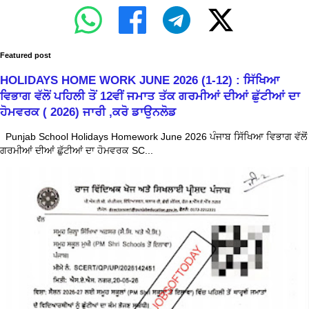
Featured post
HOLIDAYS HOME WORK JUNE 2026 (1-12) : ਸਿੱਖਿਆ
ਵਿਭਾਗ ਵੱਲੋਂ ਪਹਿਲੀ ਤੋਂ 12ਵੀਂ ਜਮਾਤ ਤੱਕ ਗਰਮੀਆਂ ਦੀਆਂ ਛੁੱਟੀਆਂ ਦਾ
ਹੋਮਵਰਕ ( 2026) ਜਾਰੀ ,ਕਰੋ ਡਾਉਨਲੋਡ
Punjab School Holidays Homework June 2026 ਪੰਜਾਬ ਸਿੱਖਿਆ ਵਿਭਾਗ ਵੱਲੋਂ
ਗਰਮੀਆਂ ਦੀਆਂ ਛੁੱਟੀਆਂ ਦਾ ਹੋਮਵਰਕ SC...