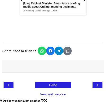
Share post to friends:
‹
›
Home
View web version
💐🌿Follow us for latest updates 👇👇👇