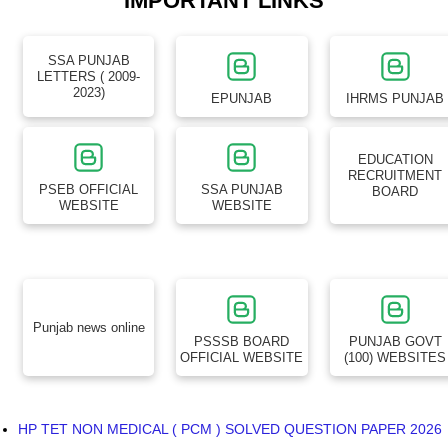
IMPORTANT LINKS
SSA PUNJAB
LETTERS ( 2009-
2023)
EPUNJAB
IHRMS PUNJAB
EDUCATION
RECRUITMENT
PSEB OFFICIAL
SSA PUNJAB
BOARD
WEBSITE
WEBSITE
Punjab news online
PSSSB BOARD
PUNJAB GOVT
OFFICIAL WEBSITE
(100) WEBSITES
HP TET NON MEDICAL ( PCM ) SOLVED QUESTION PAPER 2026