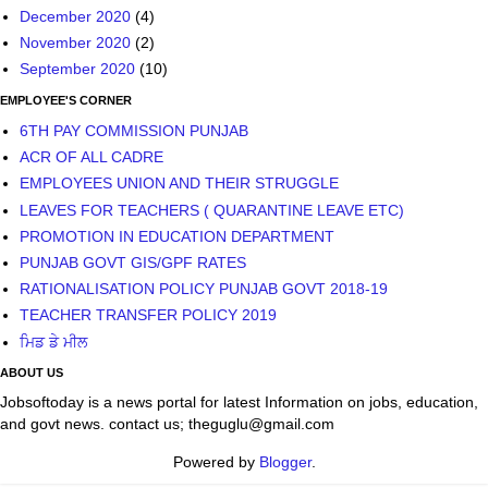
December 2020
(4)
November 2020
(2)
September 2020
(10)
EMPLOYEE'S CORNER
6TH PAY COMMISSION PUNJAB
ACR OF ALL CADRE
EMPLOYEES UNION AND THEIR STRUGGLE
LEAVES FOR TEACHERS ( QUARANTINE LEAVE ETC)
PROMOTION IN EDUCATION DEPARTMENT
PUNJAB GOVT GIS/GPF RATES
RATIONALISATION POLICY PUNJAB GOVT 2018-19
TEACHER TRANSFER POLICY 2019
ਮਿਡ ਡੇ ਮੀਲ
ABOUT US
Jobsoftoday is a news portal for latest Information on jobs, education,
and govt news. contact us; theguglu@gmail.com
Powered by
Blogger
.