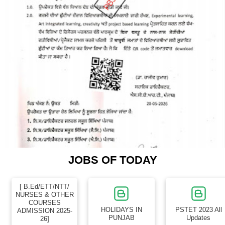
JOBS OF TODAY
[ B.Ed/ETT/NTT/
NURSES & OTHER
COURSES
HOLIDAYS IN
PSTET 2023 All
ADMISSION 2025-
PUNJAB
Updates
26]