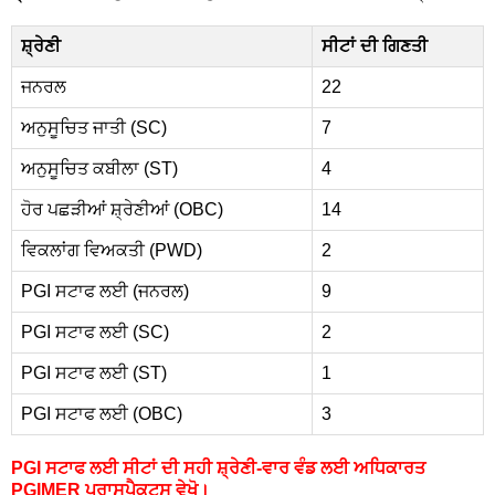
ਸ਼੍ਰੇਣੀ
ਸੀਟਾਂ ਦੀ ਗਿਣਤੀ
ਜਨਰਲ
22
ਅਨੁਸੂਚਿਤ ਜਾਤੀ (SC)
7
ਅਨੁਸੂਚਿਤ ਕਬੀਲਾ (ST)
4
ਹੋਰ ਪਛੜੀਆਂ ਸ਼੍ਰੇਣੀਆਂ (OBC)
14
ਵਿਕਲਾਂਗ ਵਿਅਕਤੀ (PWD)
2
PGI ਸਟਾਫ ਲਈ (ਜਨਰਲ)
9
PGI ਸਟਾਫ ਲਈ (SC)
2
PGI ਸਟਾਫ ਲਈ (ST)
1
PGI ਸਟਾਫ ਲਈ (OBC)
3
PGI ਸਟਾਫ ਲਈ ਸੀਟਾਂ ਦੀ ਸਹੀ ਸ਼੍ਰੇਣੀ-ਵਾਰ ਵੰਡ ਲਈ ਅਧਿਕਾਰਤ
PGIMER ਪ੍ਰਾਸਪੈਕਟਸ ਵੇਖੋ।