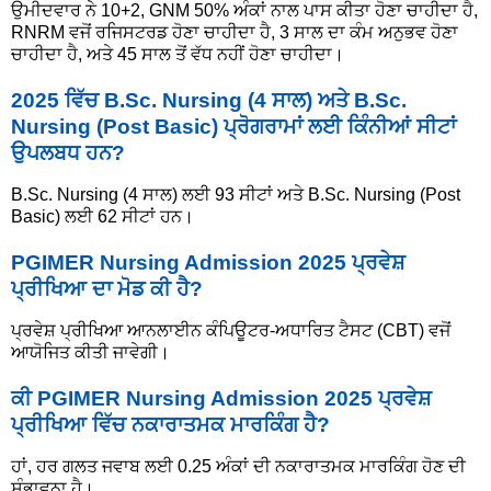
ਉਮੀਦਵਾਰ ਨੇ 10+2, GNM 50% ਅੰਕਾਂ ਨਾਲ ਪਾਸ ਕੀਤਾ ਹੋਣਾ ਚਾਹੀਦਾ ਹੈ,
RNRM ਵਜੋਂ ਰਜਿਸਟਰਡ ਹੋਣਾ ਚਾਹੀਦਾ ਹੈ, 3 ਸਾਲ ਦਾ ਕੰਮ ਅਨੁਭਵ ਹੋਣਾ
ਚਾਹੀਦਾ ਹੈ, ਅਤੇ 45 ਸਾਲ ਤੋਂ ਵੱਧ ਨਹੀਂ ਹੋਣਾ ਚਾਹੀਦਾ।
2025 ਵਿੱਚ B.Sc. Nursing (4 ਸਾਲ) ਅਤੇ B.Sc.
Nursing (Post Basic) ਪ੍ਰੋਗਰਾਮਾਂ ਲਈ ਕਿੰਨੀਆਂ ਸੀਟਾਂ
ਉਪਲਬਧ ਹਨ?
B.Sc. Nursing (4 ਸਾਲ) ਲਈ 93 ਸੀਟਾਂ ਅਤੇ B.Sc. Nursing (Post
Basic) ਲਈ 62 ਸੀਟਾਂ ਹਨ।
PGIMER Nursing Admission 2025 ਪ੍ਰਵੇਸ਼
ਪ੍ਰੀਖਿਆ ਦਾ ਮੋਡ ਕੀ ਹੈ?
ਪ੍ਰਵੇਸ਼ ਪ੍ਰੀਖਿਆ ਆਨਲਾਈਨ ਕੰਪਿਊਟਰ-ਅਧਾਰਿਤ ਟੈਸਟ (CBT) ਵਜੋਂ
ਆਯੋਜਿਤ ਕੀਤੀ ਜਾਵੇਗੀ।
ਕੀ PGIMER Nursing Admission 2025 ਪ੍ਰਵੇਸ਼
ਪ੍ਰੀਖਿਆ ਵਿੱਚ ਨਕਾਰਾਤਮਕ ਮਾਰਕਿੰਗ ਹੈ?
ਹਾਂ, ਹਰ ਗਲਤ ਜਵਾਬ ਲਈ 0.25 ਅੰਕਾਂ ਦੀ ਨਕਾਰਾਤਮਕ ਮਾਰਕਿੰਗ ਹੋਣ ਦੀ
ਸੰਭਾਵਨਾ ਹੈ।