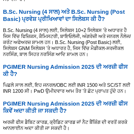
B.Sc. Nursing (4 ਸਾਲ) ਅਤੇ B.Sc. Nursing (Post
Basic) ਪ੍ਰਵੇਸ਼ ਪ੍ਰੀਖਿਆਵਾਂ ਦਾ ਸਿਲੇਬਸ ਕੀ ਹੈ?
B.Sc. Nursing (4 ਸਾਲ) ਲਈ, ਸਿਲੇਬਸ 10+2 ਸਿਲੇਬਸ 'ਤੇ ਅਧਾਰਤ ਹੈ
ਜਿਸ ਵਿੱਚ ਫਿਜ਼ਿਕਸ, ਕੈਮਿਸਟਰੀ, ਬਾਇਓਲੋਜੀ, ਅੰਗਰੇਜ਼ੀ ਅਤੇ ਜਨਰਲ ਨੌਲੇਜ/
ਕਰੰਟ ਅਫੇਅਰਜ਼ ਸ਼ਾਮਲ ਹਨ। B.Sc. Nursing (Post Basic) ਲਈ,
ਸਿਲੇਬਸ GNM ਸਿਲੇਬਸ 'ਤੇ ਅਧਾਰਤ ਹੈ, ਜਿਸ ਵਿੱਚ ਮੈਡੀਕਲ-ਸਰਜੀਕਲ
ਨਰਸਿੰਗ, ਬਾਲ ਸਿਹਤ ਨਰਸਿੰਗ ਆਦਿ ਸ਼ਾਮਲ ਹਨ।
PGIMER Nursing Admission 2025 ਦੀ ਅਰਜ਼ੀ ਫੀਸ
ਕੀ ਹੈ?
ਪਿਛਲੇ ਸਾਲ ਲਈ, ਇਹ ਜਨਰਲ/OBC ਲਈ INR 1500 ਅਤੇ SC/ST ਲਈ
INR 1200 ਸੀ। PwD ਉਮੀਦਵਾਰ ਆਮ ਤੌਰ 'ਤੇ ਛੋਟ ਪ੍ਰਾਪਤ ਹੁੰਦੇ ਹਨ।
PGIMER Nursing Admission 2025 ਦੀ ਅਰਜ਼ੀ ਫੀਸ
ਕਿਵੇਂ ਅਦਾ ਕੀਤੀ ਜਾ ਸਕਦੀ ਹੈ?
ਅਰਜ਼ੀ ਫੀਸ ਡੈਬਿਟ ਕਾਰਡ, ਕ੍ਰੈਡਿਟ ਕਾਰਡ ਜਾਂ ਨੈਟ ਬੈਂਕਿੰਗ ਦੀ ਵਰਤੋਂ ਕਰਕੇ
ਆਨਲਾਈਨ ਅਦਾ ਕੀਤੀ ਜਾ ਸਕਦੀ ਹੈ।