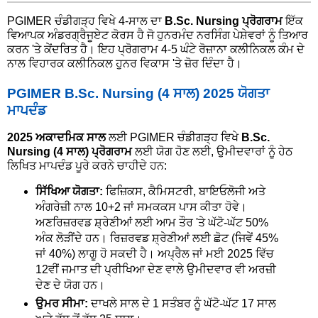
PGIMER ਚੰਡੀਗੜ੍ਹ ਵਿਖੇ 4-ਸਾਲ ਦਾ
B.Sc. Nursing ਪ੍ਰੋਗਰਾਮ
ਇੱਕ
ਵਿਆਪਕ ਅੰਡਰਗ੍ਰੈਜੂਏਟ ਕੋਰਸ ਹੈ ਜੋ ਹੁਨਰਮੰਦ ਨਰਸਿੰਗ ਪੇਸ਼ੇਵਰਾਂ ਨੂੰ ਤਿਆਰ
ਕਰਨ 'ਤੇ ਕੇਂਦਰਿਤ ਹੈ। ਇਹ ਪ੍ਰੋਗਰਾਮ 4-5 ਘੰਟੇ ਰੋਜ਼ਾਨਾ ਕਲੀਨਿਕਲ ਕੰਮ ਦੇ
ਨਾਲ ਵਿਹਾਰਕ ਕਲੀਨਿਕਲ ਹੁਨਰ ਵਿਕਾਸ 'ਤੇ ਜ਼ੋਰ ਦਿੰਦਾ ਹੈ।
PGIMER B.Sc. Nursing (4 ਸਾਲ) 2025 ਯੋਗਤਾ
ਮਾਪਦੰਡ
2025 ਅਕਾਦਮਿਕ ਸਾਲ
ਲਈ PGIMER ਚੰਡੀਗੜ੍ਹ ਵਿਖੇ
B.Sc.
Nursing (4 ਸਾਲ) ਪ੍ਰੋਗਰਾਮ
ਲਈ ਯੋਗ ਹੋਣ ਲਈ, ਉਮੀਦਵਾਰਾਂ ਨੂੰ ਹੇਠ
ਲਿਖਿਤ ਮਾਪਦੰਡ ਪੂਰੇ ਕਰਨੇ ਚਾਹੀਦੇ ਹਨ:
ਸਿੱਖਿਆ ਯੋਗਤਾ:
ਫਿਜ਼ਿਕਸ, ਕੈਮਿਸਟਰੀ, ਬਾਇਓਲੋਜੀ ਅਤੇ
ਅੰਗਰੇਜ਼ੀ ਨਾਲ 10+2 ਜਾਂ ਸਮਕਕਸ ਪਾਸ ਕੀਤਾ ਹੋਵੇ।
ਅਣਰਿਜ਼ਰਵਡ ਸ਼੍ਰੇਣੀਆਂ ਲਈ ਆਮ ਤੌਰ 'ਤੇ ਘੱਟੋ-ਘੱਟ 50%
ਅੰਕ ਲੋੜੀਂਦੇ ਹਨ। ਰਿਜ਼ਰਵਡ ਸ਼੍ਰੇਣੀਆਂ ਲਈ ਛੋਟ (ਜਿਵੇਂ 45%
ਜਾਂ 40%) ਲਾਗੂ ਹੋ ਸਕਦੀ ਹੈ। ਅਪ੍ਰੈਲ ਜਾਂ ਮਈ 2025 ਵਿੱਚ
12ਵੀਂ ਜਮਾਤ ਦੀ ਪ੍ਰੀਖਿਆ ਦੇਣ ਵਾਲੇ ਉਮੀਦਵਾਰ ਵੀ ਅਰਜ਼ੀ
ਦੇਣ ਦੇ ਯੋਗ ਹਨ।
ਉਮਰ ਸੀਮਾ:
ਦਾਖਲੇ ਸਾਲ ਦੇ 1 ਸਤੰਬਰ ਨੂੰ ਘੱਟੋ-ਘੱਟ 17 ਸਾਲ