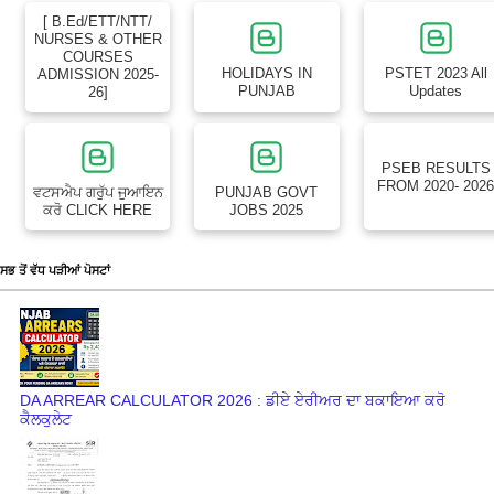
[ B.Ed/ETT/NTT/
NURSES & OTHER
COURSES
HOLIDAYS IN
PSTET 2023 All
ADMISSION 2025-
PUNJAB
Updates
26]
PSEB RESULTS
FROM 2020- 202
ਵਟਸਐਪ ਗਰੁੱਪ ਜੁਆਇਨ
PUNJAB GOVT
ਕਰੋ CLICK HERE
JOBS 2025
ਸਭ ਤੋਂ ਵੱਧ ਪੜੀਆਂ ਪੋਸਟਾਂ
DA ARREAR CALCULATOR 2026 : ਡੀਏ ਏਰੀਅਰ ਦਾ ਬਕਾਇਆ ਕਰੋ
ਕੈਲਕੁਲੇਟ