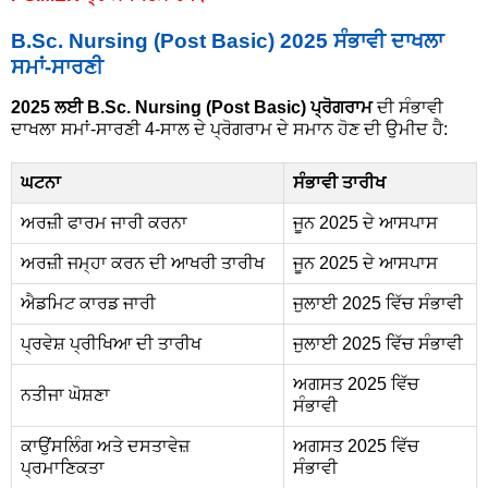
B.Sc. Nursing (Post Basic) 2025 ਸੰਭਾਵੀ ਦਾਖਲਾ
ਸਮਾਂ-ਸਾਰਣੀ
2025 ਲਈ B.Sc. Nursing (Post Basic) ਪ੍ਰੋਗਰਾਮ
ਦੀ ਸੰਭਾਵੀ
ਦਾਖਲਾ ਸਮਾਂ-ਸਾਰਣੀ 4-ਸਾਲ ਦੇ ਪ੍ਰੋਗਰਾਮ ਦੇ ਸਮਾਨ ਹੋਣ ਦੀ ਉਮੀਦ ਹੈ:
ਘਟਨਾ
ਸੰਭਾਵੀ ਤਾਰੀਖ
ਅਰਜ਼ੀ ਫਾਰਮ ਜਾਰੀ ਕਰਨਾ
ਜੂਨ 2025 ਦੇ ਆਸਪਾਸ
ਅਰਜ਼ੀ ਜਮ੍ਹਾ ਕਰਨ ਦੀ ਆਖਰੀ ਤਾਰੀਖ
ਜੂਨ 2025 ਦੇ ਆਸਪਾਸ
ਐਡਮਿਟ ਕਾਰਡ ਜਾਰੀ
ਜੁਲਾਈ 2025 ਵਿੱਚ ਸੰਭਾਵੀ
ਪ੍ਰਵੇਸ਼ ਪ੍ਰੀਖਿਆ ਦੀ ਤਾਰੀਖ
ਜੁਲਾਈ 2025 ਵਿੱਚ ਸੰਭਾਵੀ
ਅਗਸਤ 2025 ਵਿੱਚ
ਨਤੀਜਾ ਘੋਸ਼ਣਾ
ਸੰਭਾਵੀ
ਕਾਉਂਸਲਿੰਗ ਅਤੇ ਦਸਤਾਵੇਜ਼
ਅਗਸਤ 2025 ਵਿੱਚ
ਪ੍ਰਮਾਣਿਕਤਾ
ਸੰਭਾਵੀ