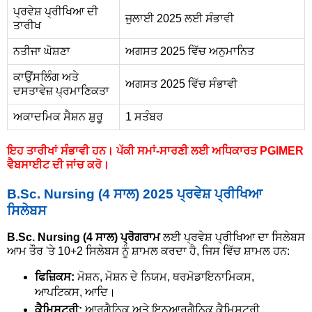
ਪ੍ਰਵੇਸ਼ ਪ੍ਰੀਖਿਆ ਦੀ
ਜੁਲਾਈ 2025 ਲਈ ਸੰਭਾਵੀ
ਤਾਰੀਖ
ਨਤੀਜਾ ਘੋਸ਼ਣਾ
ਅਗਸਤ 2025 ਵਿੱਚ ਅਨੁਮਾਨਿਤ
ਕਾਉਂਸਲਿੰਗ ਅਤੇ
ਅਗਸਤ 2025 ਵਿੱਚ ਸੰਭਾਵੀ
ਦਸਤਾਵੇਜ਼ ਪ੍ਰਮਾਣਿਕਤਾ
ਅਕਾਦਮਿਕ ਸੈਸ਼ਨ ਸ਼ੁਰੂ
1 ਸਤੰਬਰ
ਇਹ ਤਾਰੀਖਾਂ ਸੰਭਾਵੀ ਹਨ। ਪੱਕੀ ਸਮਾਂ-ਸਾਰਣੀ ਲਈ ਅਧਿਕਾਰਤ PGIMER
ਵੈਬਸਾਈਟ ਦੀ ਜਾਂਚ ਕਰੋ।
B.Sc. Nursing (4 ਸਾਲ) 2025 ਪ੍ਰਵੇਸ਼ ਪ੍ਰੀਖਿਆ
ਸਿਲੇਬਸ
B.Sc. Nursing (4 ਸਾਲ) ਪ੍ਰੋਗਰਾਮ
ਲਈ ਪ੍ਰਵੇਸ਼ ਪ੍ਰੀਖਿਆ ਦਾ ਸਿਲੇਬਸ
ਆਮ ਤੌਰ 'ਤੇ 10+2 ਸਿਲੇਬਸ ਨੂੰ ਸ਼ਾਮਲ ਕਰਦਾ ਹੈ, ਜਿਸ ਵਿੱਚ ਸ਼ਾਮਲ ਹਨ:
ਫਿਜ਼ਿਕਸ:
ਮੋਸ਼ਨ, ਮੋਸ਼ਨ ਦੇ ਨਿਯਮ, ਥਰਮੋਡਾਇਨਾਮਿਕਸ,
ਆਪਟਿਕਸ, ਆਦਿ।
ਕੈਮਿਸਟਰੀ:
ਆਰਗੈਨਿਕ ਅਤੇ ਇਨਆਰਗੈਨਿਕ ਕੈਮਿਸਟਰੀ,