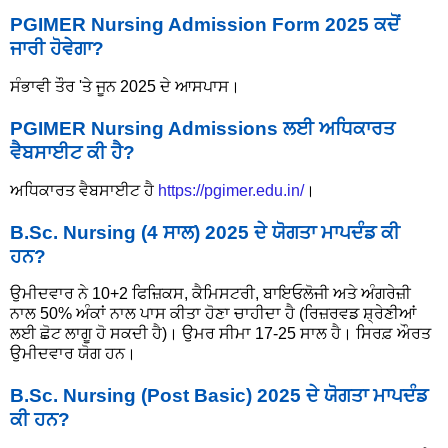
PGIMER Nursing Admission Form 2025 ਕਦੋਂ
ਜਾਰੀ ਹੋਵੇਗਾ?
ਸੰਭਾਵੀ ਤੌਰ 'ਤੇ ਜੂਨ 2025 ਦੇ ਆਸਪਾਸ।
PGIMER Nursing Admissions ਲਈ ਅਧਿਕਾਰਤ
ਵੈਬਸਾਈਟ ਕੀ ਹੈ?
ਅਧਿਕਾਰਤ ਵੈਬਸਾਈਟ ਹੈ
https://pgimer.edu.in/
।
B.Sc. Nursing (4 ਸਾਲ) 2025 ਦੇ ਯੋਗਤਾ ਮਾਪਦੰਡ ਕੀ
ਹਨ?
ਉਮੀਦਵਾਰ ਨੇ 10+2 ਫਿਜ਼ਿਕਸ, ਕੈਮਿਸਟਰੀ, ਬਾਇਓਲੋਜੀ ਅਤੇ ਅੰਗਰੇਜ਼ੀ
ਨਾਲ 50% ਅੰਕਾਂ ਨਾਲ ਪਾਸ ਕੀਤਾ ਹੋਣਾ ਚਾਹੀਦਾ ਹੈ (ਰਿਜ਼ਰਵਡ ਸ਼੍ਰੇਣੀਆਂ
ਲਈ ਛੋਟ ਲਾਗੂ ਹੋ ਸਕਦੀ ਹੈ)। ਉਮਰ ਸੀਮਾ 17-25 ਸਾਲ ਹੈ। ਸਿਰਫ਼ ਔਰਤ
ਉਮੀਦਵਾਰ ਯੋਗ ਹਨ।
B.Sc. Nursing (Post Basic) 2025 ਦੇ ਯੋਗਤਾ ਮਾਪਦੰਡ
ਕੀ ਹਨ?