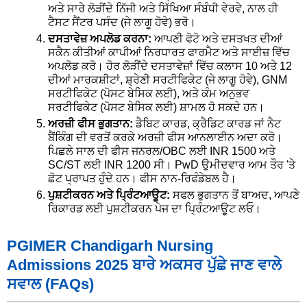
ਅਤੇ ਸਾਰੇ ਲੋੜੀਂਦੇ ਨਿੱਜੀ ਅਤੇ ਸਿੱਖਿਆ ਸੰਬੰਧੀ ਵੇਰਵੇ, ਨਾਲ ਹੀ
ਟੈਸਟ ਸੈਂਟਰ ਪਸੰਦ (ਜੇ ਲਾਗੂ ਹੋਵੇ) ਭਰੋ।
ਦਸਤਾਵੇਜ਼ ਅਪਲੋਡ ਕਰਨਾ:
ਆਪਣੀ ਫੋਟੋ ਅਤੇ ਦਸਤਖਤ ਦੀਆਂ
ਸਕੈਨ ਕੀਤੀਆਂ ਕਾਪੀਆਂ ਨਿਰਧਾਰਤ ਫਾਰਮੈਟ ਅਤੇ ਸਾਈਜ਼ ਵਿੱਚ
ਅਪਲੋਡ ਕਰੋ। ਹੋਰ ਲੋੜੀਂਦੇ ਦਸਤਾਵੇਜ਼ਾਂ ਵਿੱਚ ਕਲਾਸ 10 ਅਤੇ 12
ਦੀਆਂ ਮਾਰਕਸ਼ੀਟਾਂ, ਸ਼੍ਰੇਣੀ ਸਰਟੀਫਿਕੇਟ (ਜੇ ਲਾਗੂ ਹੋਵੇ), GNM
ਸਰਟੀਫਿਕੇਟ (ਪੋਸਟ ਬੇਸਿਕ ਲਈ), ਅਤੇ ਕੰਮ ਅਨੁਭਵ
ਸਰਟੀਫਿਕੇਟ (ਪੋਸਟ ਬੇਸਿਕ ਲਈ) ਸ਼ਾਮਲ ਹੋ ਸਕਦੇ ਹਨ।
ਅਰਜ਼ੀ ਫੀਸ ਭੁਗਤਾਨ:
ਡੈਬਿਟ ਕਾਰਡ, ਕ੍ਰੈਡਿਟ ਕਾਰਡ ਜਾਂ ਨੈਟ
ਬੈਂਕਿੰਗ ਦੀ ਵਰਤੋਂ ਕਰਕੇ ਅਰਜ਼ੀ ਫੀਸ ਆਨਲਾਈਨ ਅਦਾ ਕਰੋ।
ਪਿਛਲੇ ਸਾਲ ਦੀ ਫੀਸ ਜਨਰਲ/OBC ਲਈ INR 1500 ਅਤੇ
SC/ST ਲਈ INR 1200 ਸੀ। PwD ਉਮੀਦਵਾਰ ਆਮ ਤੌਰ 'ਤੇ
ਛੋਟ ਪ੍ਰਾਪਤ ਹੁੰਦੇ ਹਨ। ਫੀਸ ਨਾਨ-ਰਿਫੰਡੇਬਲ ਹੈ।
ਪੁਸ਼ਟੀਕਰਨ ਅਤੇ ਪ੍ਰਿੰਟਆਊਟ:
ਸਫਲ ਭੁਗਤਾਨ ਤੋਂ ਬਾਅਦ, ਆਪਣੇ
ਰਿਕਾਰਡ ਲਈ ਪੁਸ਼ਟੀਕਰਨ ਪੇਜ ਦਾ ਪ੍ਰਿੰਟਆਊਟ ਲਓ।
PGIMER Chandigarh Nursing
Admissions 2025 ਬਾਰੇ ਅਕਸਰ ਪੁੱਛੇ ਜਾਣ ਵਾਲੇ
ਸਵਾਲ (FAQs)