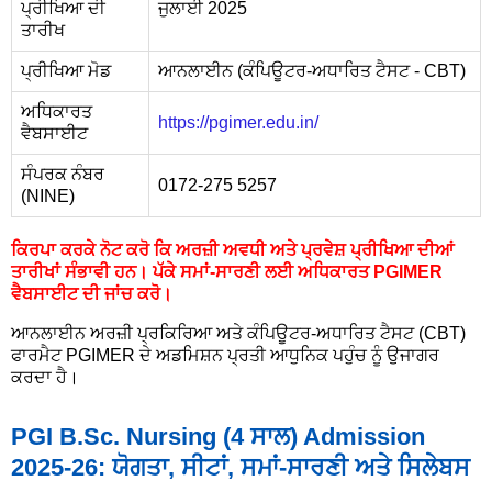
ਪ੍ਰੀਖਿਆ ਦੀ
ਜੁਲਾਈ 2025
ਤਾਰੀਖ
ਪ੍ਰੀਖਿਆ ਮੋਡ
ਆਨਲਾਈਨ (ਕੰਪਿਊਟਰ-ਅਧਾਰਿਤ ਟੈਸਟ - CBT)
ਅਧਿਕਾਰਤ
https://pgimer.edu.in/
ਵੈਬਸਾਈਟ
ਸੰਪਰਕ ਨੰਬਰ
0172-275 5257
(NINE)
ਕਿਰਪਾ ਕਰਕੇ ਨੋਟ ਕਰੋ ਕਿ ਅਰਜ਼ੀ ਅਵਧੀ ਅਤੇ ਪ੍ਰਵੇਸ਼ ਪ੍ਰੀਖਿਆ ਦੀਆਂ
ਤਾਰੀਖਾਂ ਸੰਭਾਵੀ ਹਨ। ਪੱਕੇ ਸਮਾਂ-ਸਾਰਣੀ ਲਈ ਅਧਿਕਾਰਤ PGIMER
ਵੈਬਸਾਈਟ ਦੀ ਜਾਂਚ ਕਰੋ।
ਆਨਲਾਈਨ ਅਰਜ਼ੀ ਪ੍ਰਕਿਰਿਆ ਅਤੇ ਕੰਪਿਊਟਰ-ਅਧਾਰਿਤ ਟੈਸਟ (CBT)
ਫਾਰਮੈਟ PGIMER ਦੇ ਅਡਮਿਸ਼ਨ ਪ੍ਰਤੀ ਆਧੁਨਿਕ ਪਹੁੰਚ ਨੂੰ ਉਜਾਗਰ
ਕਰਦਾ ਹੈ।
PGI B.Sc. Nursing (4 ਸਾਲ) Admission
2025-26: ਯੋਗਤਾ, ਸੀਟਾਂ, ਸਮਾਂ-ਸਾਰਣੀ ਅਤੇ ਸਿਲੇਬਸ