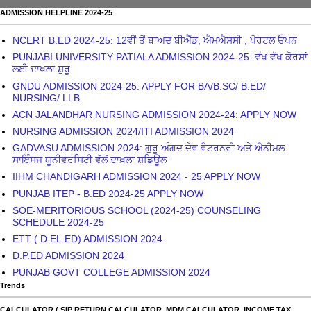
ADMISSION HELPLINE 2024-25
NCERT B.ED 2024-25: 12ਵੀਂ ਤੋਂ ਬਾਅਦ ਬੀਐੱਡ, ਐਮਐਸਸੀ , ਪੋਰਟਲ ਓਪਨ
PUNJABI UNIVERSITY PATIALA ADMISSION 2024-25: ਵੱਖ ਵੱਖ ਕੋਰਸਾਂ
ਲਈ ਦਾਖਲਾ ਸ਼ੁਰੂ
GNDU ADMISSION 2024-25: APPLY FOR BA/B.SC/ B.ED/
NURSING/ LLB
ACN JALANDHAR NURSING ADMISSION 2024-24: APPLY NOW
NURSING ADMISSION 2024/ITI ADMISSION 2024
GADVASU ADMISSION 2024: ਗੁਰੂ ਅੰਗਦ ਦੇਵ ਵੈਟਰਨਰੀ ਅਤੇ ਐਨੀਮਲ
ਸਾਇੰਸਜ ਯੂਨੀਵਰਸਿਟੀ ਵੱਲੋਂ ਦਾਖ਼ਲਾ ਸ਼ਡਿਊਲ
IIHM CHANDIGARH ADMISSION 2024 - 25 APPLY NOW
PUNJAB ITEP - B.ED 2024-25 APPLY NOW
SOE-MERITORIOUS SCHOOL (2024-25) COUNSELING
SCHEDULE 2024-25
ETT ( D.EL.ED) ADMISSION 2024
D.P.ED ADMISSION 2024
PUNJAB GOVT COLLEGE ADMISSION 2024
Trends
CALCULATOR ( SIP RETURN CALCULATOR, MDM CALCULATOR, INCOME TAX