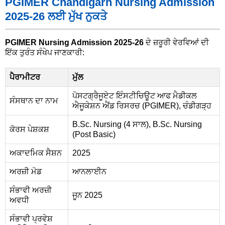
PGIMER Chandigarh Nursing Admission
2025-26 ਲਈ ਮੁੱਖ ਨੁਕਤੇ
PGIMER Nursing Admission 2025-26
ਦੇ ਜ਼ਰੂਰੀ ਵੇਰਵਿਆਂ ਦੀ
ਇੱਕ ਤੁਰੰਤ ਸੰਖੇਪ ਜਾਣਕਾਰੀ:
ਪੈਰਾਮੀਟਰ
ਮੁੱਲ
ਪੋਸਟਗ੍ਰੈਜੂਏਟ ਇੰਸਟੀਚਿਊਟ ਆਫ ਮੈਡੀਕਲ
ਸੰਸਥਾਨ ਦਾ ਨਾਮ
ਐਜੂਕੇਸ਼ਨ ਐਂਡ ਰਿਸਰਚ (PGIMER), ਚੰਡੀਗੜ੍ਹ
B.Sc. Nursing (4 ਸਾਲ), B.Sc. Nursing
ਕੋਰਸ ਪੇਸ਼ਕਸ਼
(Post Basic)
ਅਕਾਦਮਿਕ ਸੈਸ਼ਨ
2025
ਅਰਜ਼ੀ ਮੋਡ
ਆਨਲਾਈਨ
ਸੰਭਾਵੀ ਅਰਜ਼ੀ
ਜੂਨ 2025
ਅਵਧੀ
ਸੰਭਾਵੀ ਪ੍ਰਵੇਸ਼