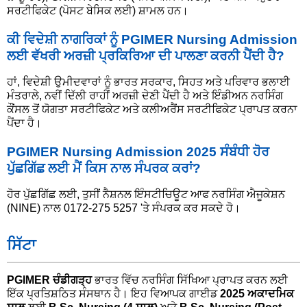
ਸਰਟੀਫਿਕੇਟ (ਪੋਸਟ ਬੇਸਿਕ ਲਈ) ਸ਼ਾਮਲ ਹਨ।
ਕੀ ਵਿਦੇਸ਼ੀ ਨਾਗਰਿਕਾਂ ਨੂੰ PGIMER Nursing Admission
ਲਈ ਵੱਖਰੀ ਅਰਜ਼ੀ ਪ੍ਰਕਿਰਿਆ ਦੀ ਪਾਲਣਾ ਕਰਨੀ ਪੈਂਦੀ ਹੈ?
ਹਾਂ, ਵਿਦੇਸ਼ੀ ਉਮੀਦਵਾਰਾਂ ਨੂੰ ਭਾਰਤ ਸਰਕਾਰ, ਸਿਹਤ ਅਤੇ ਪਰਿਵਾਰ ਭਲਾਈ
ਮੰਤਰਾਲੇ, ਨਵੀਂ ਦਿੱਲੀ ਰਾਹੀਂ ਅਰਜ਼ੀ ਦੇਣੀ ਪੈਂਦੀ ਹੈ ਅਤੇ ਇੰਡੀਅਨ ਨਰਸਿੰਗ
ਕੌਂਸਲ ਤੋਂ ਯੋਗਤਾ ਸਰਟੀਫਿਕੇਟ ਅਤੇ ਕਲੀਅਰੈਂਸ ਸਰਟੀਫਿਕੇਟ ਪ੍ਰਾਪਤ ਕਰਨਾ
ਪੈਂਦਾ ਹੈ।
PGIMER Nursing Admission 2025 ਸੰਬੰਧੀ ਹੋਰ
ਪੁੱਛਗਿੱਛ ਲਈ ਮੈਂ ਕਿਸ ਨਾਲ ਸੰਪਰਕ ਕਰਾਂ?
ਹੋਰ ਪੁੱਛਗਿੱਛ ਲਈ, ਤੁਸੀਂ ਨੈਸ਼ਨਲ ਇੰਸਟੀਚਿਊਟ ਆਫ ਨਰਸਿੰਗ ਐਜੂਕੇਸ਼ਨ
(NINE) ਨਾਲ 0172-275 5257 'ਤੇ ਸੰਪਰਕ ਕਰ ਸਕਦੇ ਹੋ।
ਸਿੱਟਾ
PGIMER ਚੰਡੀਗੜ੍ਹ
ਭਾਰਤ ਵਿੱਚ ਨਰਸਿੰਗ ਸਿੱਖਿਆ ਪ੍ਰਾਪਤ ਕਰਨ ਲਈ
ਇੱਕ ਪ੍ਰਤਿਸ਼ਠਿਤ ਸੰਸਥਾਨ ਹੈ। ਇਹ ਵਿਆਪਕ ਗਾਈਡ
2025 ਅਕਾਦਮਿਕ