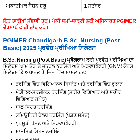
ਅਕਾਦਮਿਕ ਸੈਸ਼ਨ ਸ਼ੁਰੂ
1 ਸਤੰਬਰ
ਇਹ ਤਾਰੀਖਾਂ ਸੰਭਾਵੀ ਹਨ। ਪੱਕੀ ਸਮਾਂ-ਸਾਰਣੀ ਲਈ ਅਧਿਕਾਰਤ PGIMER
ਵੈਬਸਾਈਟ ਦੀ ਜਾਂਚ ਕਰੋ।
PGIMER Chandigarh B.Sc. Nursing (Post
Basic) 2025 ਪ੍ਰਵੇਸ਼ ਪ੍ਰੀਖਿਆ ਸਿਲੇਬਸ
B.Sc. Nursing (Post Basic) ਪ੍ਰੋਗਰਾਮ
ਲਈ ਪ੍ਰਵੇਸ਼ ਪ੍ਰੀਖਿਆ ਦਾ
ਸਿਲੇਬਸ ਆਮ ਤੌਰ 'ਤੇ ਜਨਰਲ ਨਰਸਿੰਗ ਅਤੇ ਮਿਡਵਾਈਫਰੀ (GNM) ਕੋਰਸ
ਸਿਲੇਬਸ 'ਤੇ ਅਧਾਰਤ ਹੈ, ਜਿਸ ਵਿੱਚ ਸ਼ਾਮਲ ਹਨ:
ਨਰਸਿੰਗ ਵਿੱਚ ਵਿਗਿਆਨਕ ਸਿਧਾਂਤ ਅਤੇ ਨਰਸਿੰਗ ਵਿੱਚ ਰੁਝਾਨ
ਮੈਡੀਕਲ-ਸਰਜੀਕਲ ਨਰਸਿੰਗ (ਸਰੀਰ ਵਿਗਿਆਨ ਅਤੇ ਸਰੀਰ
ਵਿਗਿਆਨ ਸਮੇਤ)
ਬਾਲ ਸਿਹਤ ਨਰਸਿੰਗ
ਕਮਿਊਨਿਟੀ ਹੈਲਥ ਨਰਸਿੰਗ (ਪੋਸ਼ਣ ਸਮੇਤ)
ਪ੍ਰਸੂਤੀ ਪੋਸ਼ਣ ਅਤੇ ਮਿਡਵਾਈਫਰੀ
ਮਾਨਸਿਕ ਸਿਹਤ ਨਰਸਿੰਗ
ਜਨਰਲ ਨੌਲੇਜ