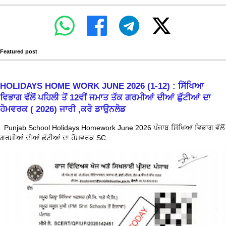
Featured post
HOLIDAYS HOME WORK JUNE 2026 (1-12) : ਸਿੱਖਿਆ
ਵਿਭਾਗ ਵੱਲੋਂ ਪਹਿਲੀ ਤੋਂ 12ਵੀਂ ਜਮਾਤ ਤੱਕ ਗਰਮੀਆਂ ਦੀਆਂ ਛੁੱਟੀਆਂ ਦਾ
ਹੋਮਵਰਕ ( 2026) ਜਾਰੀ ,ਕਰੋ ਡਾਉਨਲੋਡ
Punjab School Holidays Homework June 2026 ਪੰਜਾਬ ਸਿੱਖਿਆ ਵਿਭਾਗ ਵੱਲੋਂ
ਗਰਮੀਆਂ ਦੀਆਂ ਛੁੱਟੀਆਂ ਦਾ ਹੋਮਵਰਕ SC...