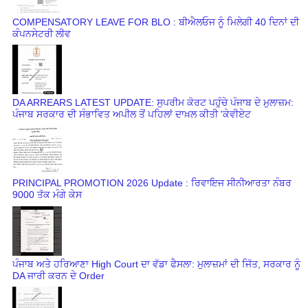
COMPENSATORY LEAVE FOR BLO : ਬੀਐਲਓਜ ਨੂੰ ਮਿਲੇਗੀ 40 ਦਿਨਾਂ ਦੀ
ਕੰਪਨਸੇਟਰੀ ਲੀਵ
DA ARREARS LATEST UPDATE: ਸੁਪਰੀਮ ਕੋਰਟ ਪਹੁੰਚੇ ਪੰਜਾਬ ਦੇ ਮੁਲਾਜ਼ਮ:
ਪੰਜਾਬ ਸਰਕਾਰ ਦੀ ਸੰਭਾਵਿਤ ਅਪੀਲ ਤੋਂ ਪਹਿਲਾਂ ਦਾਖ਼ਲ ਕੀਤੀ 'ਕੇਵੀਏਟ
PRINCIPAL PROMOTION 2026 Update : ਰਿਵਾਇਜ ਸੀਨੀਆਰਤਾ ਨੰਬਰ
9000 ਤੱਕ ਮੰਗੇ ਕੇਸ
ਪੰਜਾਬ ਅਤੇ ਹਰਿਆਣਾ High Court ਦਾ ਵੱਡਾ ਫੈਸਲਾ: ਮੁਲਾਜ਼ਮਾਂ ਦੀ ਜਿੱਤ, ਸਰਕਾਰ ਨੂੰ
DA ਜਾਰੀ ਕਰਨ ਦੇ Order