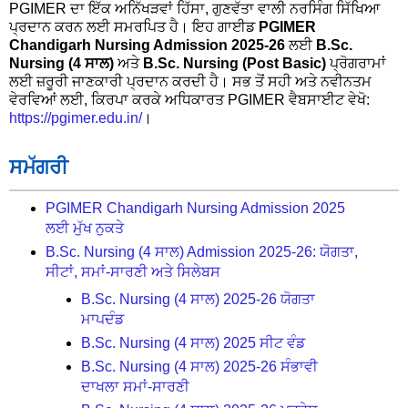
PGIMER ਦਾ ਇੱਕ ਅਨਿੱਖੜਵਾਂ ਹਿੱਸਾ, ਗੁਣਵੱਤਾ ਵਾਲੀ ਨਰਸਿੰਗ ਸਿੱਖਿਆ
ਪ੍ਰਦਾਨ ਕਰਨ ਲਈ ਸਮਰਪਿਤ ਹੈ। ਇਹ ਗਾਈਡ
PGIMER
Chandigarh Nursing Admission 2025-26
ਲਈ
B.Sc.
Nursing (4 ਸਾਲ)
ਅਤੇ
B.Sc. Nursing (Post Basic)
ਪ੍ਰੋਗਰਾਮਾਂ
ਲਈ ਜ਼ਰੂਰੀ ਜਾਣਕਾਰੀ ਪ੍ਰਦਾਨ ਕਰਦੀ ਹੈ। ਸਭ ਤੋਂ ਸਹੀ ਅਤੇ ਨਵੀਨਤਮ
ਵੇਰਵਿਆਂ ਲਈ, ਕਿਰਪਾ ਕਰਕੇ ਅਧਿਕਾਰਤ PGIMER ਵੈਬਸਾਈਟ ਵੇਖੋ:
https://pgimer.edu.in/
।
ਸਮੱਗਰੀ
PGIMER Chandigarh Nursing Admission 2025
ਲਈ ਮੁੱਖ ਨੁਕਤੇ
B.Sc. Nursing (4 ਸਾਲ) Admission 2025-26: ਯੋਗਤਾ,
ਸੀਟਾਂ, ਸਮਾਂ-ਸਾਰਣੀ ਅਤੇ ਸਿਲੇਬਸ
B.Sc. Nursing (4 ਸਾਲ) 2025-26 ਯੋਗਤਾ
ਮਾਪਦੰਡ
B.Sc. Nursing (4 ਸਾਲ) 2025 ਸੀਟ ਵੰਡ
B.Sc. Nursing (4 ਸਾਲ) 2025-26 ਸੰਭਾਵੀ
ਦਾਖਲਾ ਸਮਾਂ-ਸਾਰਣੀ