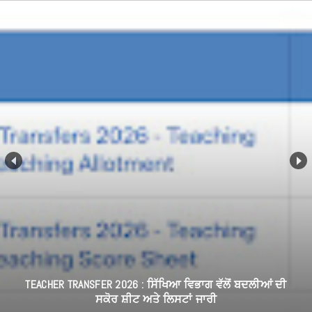
TEACHER TRANSFER 2026 : ਸਿੱਖਿਆ ਵਿਭਾਗ ਵੱਲੋਂ ਬਦਲੀਆਂ ਦੀ
ਸਕੋਰ ਸ਼ੀਟ ਅਤੇ ਲਿਸਟਾਂ ਜਾਰੀ