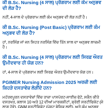
ਕੀ B.Sc. Nursing (4 ਸਾਲ) ਪ੍ਰੋਗਰਾਮ ਲਈ ਕੰਮ ਅਨੁਭਵ
ਦੀ ਲੋੜ ਹੈ?
ਨਹੀਂ, 4-ਸਾਲ ਦੇ ਪ੍ਰੋਗਰਾਮ ਲਈ ਕੰਮ ਅਨੁਭਵ ਦੀ ਲੋੜ ਨਹੀਂ ਹੈ।
ਕੀ B.Sc. Nursing (Post Basic) ਪ੍ਰੋਗਰਾਮ ਲਈ ਕੰਮ
ਅਨੁਭਵ ਦੀ ਲੋੜ ਹੈ?
ਹਾਂ, ਨਰਸਿੰਗ ਜਾਂ ਜਨ ਸਿਹਤ ਨਰਸਿੰਗ ਵਿੱਚ ਤਿੰਨ ਸਾਲ ਦਾ ਅਨੁਭਵ ਲਾਜ਼ਮੀ
ਹੈ।
ਕੀ B.Sc. Nursing (4 ਸਾਲ) ਪ੍ਰੋਗਰਾਮ ਲਈ ਸਿਰਫ਼ ਔਰਤ
ਉਮੀਦਵਾਰ ਹੀ ਯੋਗ ਹਨ?
ਹਾਂ, 4-ਸਾਲ ਦੇ ਪ੍ਰੋਗਰਾਮ ਲਈ ਸਿਰਫ਼ ਔਰਤ ਉਮੀਦਵਾਰ ਯੋਗ ਹਨ।
PGIMER Nursing Admission 2025 ਅਰਜ਼ੀ ਲਈ
ਕਿਹੜੇ ਦਸਤਾਵੇਜ਼ ਲੋੜੀਂਦੇ ਹਨ?
ਮਹੱਤਵਪੂਰਨ ਦਸਤਾਵੇਜ਼ਾਂ ਵਿੱਚ ਤਾਜ਼ਾ ਪਾਸਪੋਰਟ-ਸਾਈਜ਼ ਫੋਟੋ, ਸਕੈਨ ਕੀਤੇ
ਦਸਤਖਤ, ਕਲਾਸ 10 ਅਤੇ 12 ਦੀਆਂ ਮਾਰਕਸ਼ੀਟਾਂ, ਸ਼੍ਰੇਣੀ ਸਰਟੀਫਿਕੇਟ (ਜੇ
ਲਾਗੂ ਹੋਵੇ), GNM ਸਰਟੀਫਿਕੇਟ (ਪੋਸਟ ਬੇਸਿਕ ਲਈ), ਅਤੇ ਕੰਮ ਅਨੁਭਵ