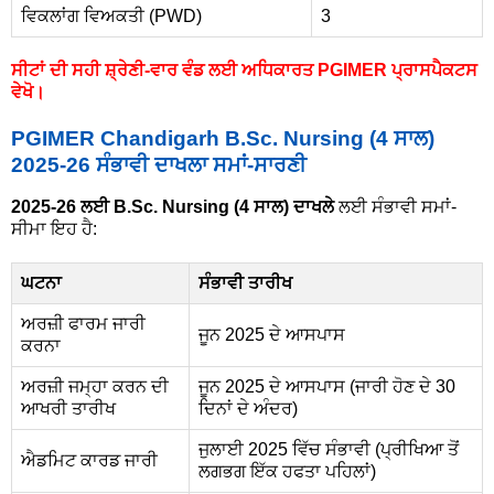
ਵਿਕਲਾਂਗ ਵਿਅਕਤੀ (PWD)
3
ਸੀਟਾਂ ਦੀ ਸਹੀ ਸ਼੍ਰੇਣੀ-ਵਾਰ ਵੰਡ ਲਈ ਅਧਿਕਾਰਤ PGIMER ਪ੍ਰਾਸਪੈਕਟਸ
ਵੇਖੋ।
PGIMER Chandigarh B.Sc. Nursing (4 ਸਾਲ)
2025-26 ਸੰਭਾਵੀ ਦਾਖਲਾ ਸਮਾਂ-ਸਾਰਣੀ
2025-26 ਲਈ B.Sc. Nursing (4 ਸਾਲ) ਦਾਖਲੇ
ਲਈ ਸੰਭਾਵੀ ਸਮਾਂ-
ਸੀਮਾ ਇਹ ਹੈ:
ਘਟਨਾ
ਸੰਭਾਵੀ ਤਾਰੀਖ
ਅਰਜ਼ੀ ਫਾਰਮ ਜਾਰੀ
ਜੂਨ 2025 ਦੇ ਆਸਪਾਸ
ਕਰਨਾ
ਅਰਜ਼ੀ ਜਮ੍ਹਾ ਕਰਨ ਦੀ
ਜੂਨ 2025 ਦੇ ਆਸਪਾਸ (ਜਾਰੀ ਹੋਣ ਦੇ 30
ਆਖਰੀ ਤਾਰੀਖ
ਦਿਨਾਂ ਦੇ ਅੰਦਰ)
ਜੁਲਾਈ 2025 ਵਿੱਚ ਸੰਭਾਵੀ (ਪ੍ਰੀਖਿਆ ਤੋਂ
ਐਡਮਿਟ ਕਾਰਡ ਜਾਰੀ
ਲਗਭਗ ਇੱਕ ਹਫਤਾ ਪਹਿਲਾਂ)