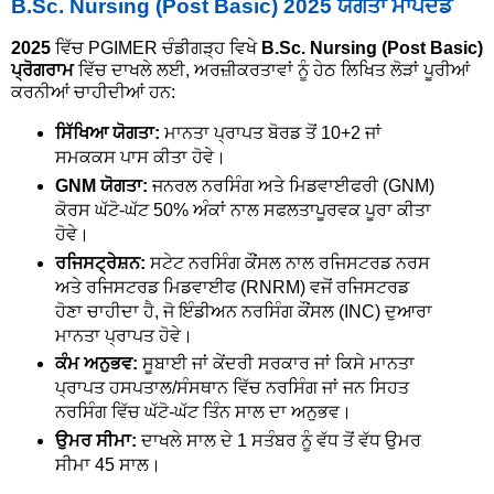
B.Sc. Nursing (Post Basic) 2025 ਯੋਗਤਾ ਮਾਪਦੰਡ
2025
ਵਿੱਚ PGIMER ਚੰਡੀਗੜ੍ਹ ਵਿਖੇ
B.Sc. Nursing (Post Basic)
ਪ੍ਰੋਗਰਾਮ
ਵਿੱਚ ਦਾਖਲੇ ਲਈ, ਅਰਜ਼ੀਕਰਤਾਵਾਂ ਨੂੰ ਹੇਠ ਲਿਖਿਤ ਲੋੜਾਂ ਪੂਰੀਆਂ
ਕਰਨੀਆਂ ਚਾਹੀਦੀਆਂ ਹਨ:
ਸਿੱਖਿਆ ਯੋਗਤਾ:
ਮਾਨਤਾ ਪ੍ਰਾਪਤ ਬੋਰਡ ਤੋਂ 10+2 ਜਾਂ
ਸਮਕਕਸ ਪਾਸ ਕੀਤਾ ਹੋਵੇ।
GNM ਯੋਗਤਾ:
ਜਨਰਲ ਨਰਸਿੰਗ ਅਤੇ ਮਿਡਵਾਈਫਰੀ (GNM)
ਕੋਰਸ ਘੱਟੋ-ਘੱਟ 50% ਅੰਕਾਂ ਨਾਲ ਸਫਲਤਾਪੂਰਵਕ ਪੂਰਾ ਕੀਤਾ
ਹੋਵੇ।
ਰਜਿਸਟ੍ਰੇਸ਼ਨ:
ਸਟੇਟ ਨਰਸਿੰਗ ਕੌਂਸਲ ਨਾਲ ਰਜਿਸਟਰਡ ਨਰਸ
ਅਤੇ ਰਜਿਸਟਰਡ ਮਿਡਵਾਈਫ (RNRM) ਵਜੋਂ ਰਜਿਸਟਰਡ
ਹੋਣਾ ਚਾਹੀਦਾ ਹੈ, ਜੋ ਇੰਡੀਅਨ ਨਰਸਿੰਗ ਕੌਂਸਲ (INC) ਦੁਆਰਾ
ਮਾਨਤਾ ਪ੍ਰਾਪਤ ਹੋਵੇ।
ਕੰਮ ਅਨੁਭਵ:
ਸੂਬਾਈ ਜਾਂ ਕੇਂਦਰੀ ਸਰਕਾਰ ਜਾਂ ਕਿਸੇ ਮਾਨਤਾ
ਪ੍ਰਾਪਤ ਹਸਪਤਾਲ/ਸੰਸਥਾਨ ਵਿੱਚ ਨਰਸਿੰਗ ਜਾਂ ਜਨ ਸਿਹਤ
ਨਰਸਿੰਗ ਵਿੱਚ ਘੱਟੋ-ਘੱਟ ਤਿੰਨ ਸਾਲ ਦਾ ਅਨੁਭਵ।
ਉਮਰ ਸੀਮਾ:
ਦਾਖਲੇ ਸਾਲ ਦੇ 1 ਸਤੰਬਰ ਨੂੰ ਵੱਧ ਤੋਂ ਵੱਧ ਉਮਰ
ਸੀਮਾ 45 ਸਾਲ।