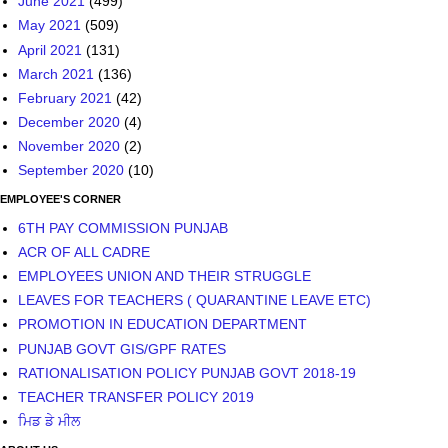
June 2021
(499)
May 2021
(509)
April 2021
(131)
March 2021
(136)
February 2021
(42)
December 2020
(4)
November 2020
(2)
September 2020
(10)
EMPLOYEE'S CORNER
6TH PAY COMMISSION PUNJAB
ACR OF ALL CADRE
EMPLOYEES UNION AND THEIR STRUGGLE
LEAVES FOR TEACHERS ( QUARANTINE LEAVE ETC)
PROMOTION IN EDUCATION DEPARTMENT
PUNJAB GOVT GIS/GPF RATES
RATIONALISATION POLICY PUNJAB GOVT 2018-19
TEACHER TRANSFER POLICY 2019
ਮਿਡ ਡੇ ਮੀਲ