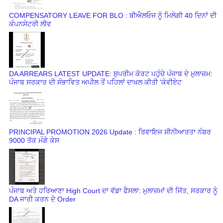
COMPENSATORY LEAVE FOR BLO : ਬੀਐਲਓਜ ਨੂੰ ਮਿਲੇਗੀ 40 ਦਿਨਾਂ ਦੀ
ਕੰਪਨਸੇਟਰੀ ਲੀਵ
DA ARREARS LATEST UPDATE: ਸੁਪਰੀਮ ਕੋਰਟ ਪਹੁੰਚੇ ਪੰਜਾਬ ਦੇ ਮੁਲਾਜ਼ਮ:
ਪੰਜਾਬ ਸਰਕਾਰ ਦੀ ਸੰਭਾਵਿਤ ਅਪੀਲ ਤੋਂ ਪਹਿਲਾਂ ਦਾਖ਼ਲ ਕੀਤੀ 'ਕੇਵੀਏਟ
PRINCIPAL PROMOTION 2026 Update : ਰਿਵਾਇਜ ਸੀਨੀਆਰਤਾ ਨੰਬਰ
9000 ਤੱਕ ਮੰਗੇ ਕੇਸ
ਪੰਜਾਬ ਅਤੇ ਹਰਿਆਣਾ High Court ਦਾ ਵੱਡਾ ਫੈਸਲਾ: ਮੁਲਾਜ਼ਮਾਂ ਦੀ ਜਿੱਤ, ਸਰਕਾਰ ਨੂੰ
DA ਜਾਰੀ ਕਰਨ ਦੇ Order