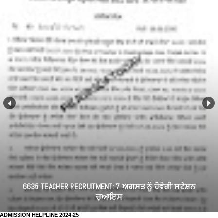
6635 TEACHER RECRUITMENT: 7 ਅਗਸਤ ਨੂੰ ਹੋਵੇਗੀ ਸਟੇਸ਼ਨ
ਚੁਆਇਸ
ADMISSION HELPLINE 2024-25