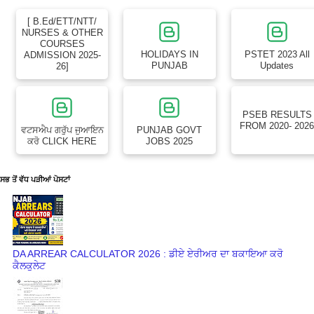
[ B.Ed/ETT/NTT/
NURSES & OTHER
COURSES
HOLIDAYS IN
PSTET 2023 All
ADMISSION 2025-
PUNJAB
Updates
26]
PSEB RESULTS
FROM 2020- 202
ਵਟਸਐਪ ਗਰੁੱਪ ਜੁਆਇਨ
PUNJAB GOVT
ਕਰੋ CLICK HERE
JOBS 2025
ਸਭ ਤੋਂ ਵੱਧ ਪੜੀਆਂ ਪੋਸਟਾਂ
DA ARREAR CALCULATOR 2026 : ਡੀਏ ਏਰੀਅਰ ਦਾ ਬਕਾਇਆ ਕਰੋ
ਕੈਲਕੁਲੇਟ