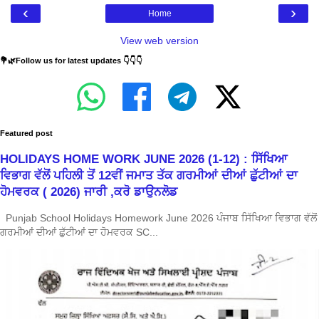
‹
›
Home
View web version
💐🌿Follow us for latest updates 👇👇👇
Featured post
HOLIDAYS HOME WORK JUNE 2026 (1-12) : ਸਿੱਖਿਆ
ਵਿਭਾਗ ਵੱਲੋਂ ਪਹਿਲੀ ਤੋਂ 12ਵੀਂ ਜਮਾਤ ਤੱਕ ਗਰਮੀਆਂ ਦੀਆਂ ਛੁੱਟੀਆਂ ਦਾ
ਹੋਮਵਰਕ ( 2026) ਜਾਰੀ ,ਕਰੋ ਡਾਉਨਲੋਡ
Punjab School Holidays Homework June 2026 ਪੰਜਾਬ ਸਿੱਖਿਆ ਵਿਭਾਗ ਵੱਲੋਂ
ਗਰਮੀਆਂ ਦੀਆਂ ਛੁੱਟੀਆਂ ਦਾ ਹੋਮਵਰਕ SC...