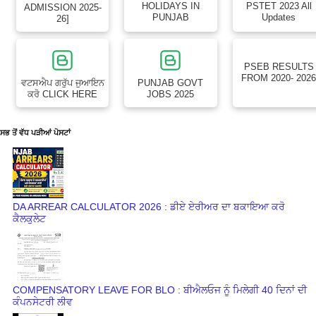
HOLIDAYS IN
PSTET 2023 All
ADMISSION 2025-
PUNJAB
Updates
26]
PSEB RESULTS
FROM 2020- 202
ਵਟਸਐਪ ਗਰੁੱਪ ਜੁਆਇਨ
PUNJAB GOVT
ਕਰੋ CLICK HERE
JOBS 2025
ਸਭ ਤੋਂ ਵੱਧ ਪੜੀਆਂ ਪੋਸਟਾਂ
DA ARREAR CALCULATOR 2026 : ਡੀਏ ਏਰੀਅਰ ਦਾ ਬਕਾਇਆ ਕਰੋ
ਕੈਲਕੁਲੇਟ
COMPENSATORY LEAVE FOR BLO : ਬੀਐਲਓਜ ਨੂੰ ਮਿਲੇਗੀ 40 ਦਿਨਾਂ ਦੀ
ਕੰਪਨਸੇਟਰੀ ਲੀਵ