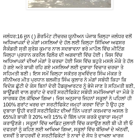
ਜਲੰਧਰ:16 ਜੂਨ ( ) ਗੌਰਮਿੰਟ ਟੀਚਰਜ਼ ਯੂਨੀਅਨ ਪੰਜਾਬ ਜ਼ਿਲ੍ਹਾ ਜਲੰਧਰ ਵਲੋਂ
ਅਧਿਆਪਕਾਂ ਦੇ ਮੰਗਾਂ ਮਸਲਿਆਂ ਦੇ ਹੱਲ ਲਈ ਜ਼ਿਲ੍ਹਾ ਸਿੱਖਿਆ ਅਫਸਰ
ਸੈਕੰਡਰੀ ਸ੍ਰੀ ਸੁਰੇਸ਼ ਕੁਮਾਰ ਨਾਲ ਸਦਭਾਵਨਾ ਭਰੇ ਮਾਹੌਲ ਵਿੱਚ ਮੀਟਿੰਗ
ਜਿਲ੍ਹਾ ਪ੍ਰਧਾਨ ਕਰਨੈਲ ਫਿਲੌਰ ਦੀ ਅਗਵਾਈ ਵਿੱਚ ਹੋਈ। ਜਿਸ ਵਿੱਚ
ਅਧਿਆਪਕਾਂ ਦੀਆਂ ਮੰਗਾਂ ਤੇ ਚਰਚਾ ਹੋਈ‌ ਜਿਸ ਵਿੱਚ ਬਹੁਤੇ ਮਸਲੇ ਮੌਕੇ ਤੇ ਹੱਲ
ਹੋ ਗਏ ਅਤੇ ਬਾਕੀ ਰਹਿ ਗਏ ਮਸਲਿਆਂ ਲਈ ਦੁਬਾਰਾ ਵਿਚਾਰ ਚਰਚਾ ਤੇ
ਸਹਿਮਤੀ ਬਣੀ। ਇਸ ਸਮੇਂ ਜ਼ਿਲ੍ਹਾ ਸਕੱਤਰ ਸੁਖਵਿੰਦਰ ਸਿੰਘ ਮੱਕੜ ਤੇ
ਸੀਨੀਅਰ ਮੀਤ ਪ੍ਰਧਾਨ ਬਲਜੀਤ ਸਿੰਘ ਕੁਲਾਰ ਨੇ ਮੰਗਾਂ ਸਬੰਧੀ ਕਿਹਾ ਕਿ
ਵਿਦੇਸ਼ ਛੁੱਟੀ ਦੇ ਕੇਸ ਬਿਨਾਂ ਦੇਰੀ ਹੈਡਕੁਆਰਟਰ ਨੂੰ ਭੇਜੇ ਜਾਣ ਤੇ ਸਹਿਮਤੀ ਬਣੀ,
ਬਾਊਂਂਡਰੀ ਵਾਲ ਗ੍ਰਾਂਟ ਦੇ ਵਰਤੋਂ ਸਰਟੀਫਿਕੇਟ ਸਬੰਧੀ ਸਮੱਸਿਆਵਾਂ ਦਾ ਮੌਕੇ ਤੇ
ਸਾਰਥਕ ਹੱਲ ਕੱਢਿਆ ਗਿਆ‌। ਜਿਸ ਅਨੁਸਾਰ ਜਿਹਨਾਂ ਸਕੂਲਾਂ ਨੇ ਪਹਿਲਾਂ ਹੀ
100% ਗ੍ਰਾਂਟ ਖਰਚ ਦਾ ਸਰਟੀਫਿਕੇਟ ਜਮ੍ਹਾਂ ਕਰਵਾ ਦਿੱਤਾ ਹੈ ਉਹ ਹੁਣ
ਦੁਬਾਰਾ ਉਹੀ ਵਰਤੋਂ ਸਰਟੀਫਿਕੇਟ ਦੀਆਂ ਤਿੰਨ ਪਰਤਾਂ ਕਰਮਵਾਰ ਅਸਲ ਤੇ
65%ਤੇ ਬਾਕੀ ਤੇ 20% ਅਤੇ 15% ਦੇ ਬਿੱਲ ਪਾਸ ਕਰਕੇ ਦੁਬਾਰਾ ਜਮ੍ਹਾਂ
ਕਰਾਉਣਗੇ। ਸਕੂਲ਼ਾਂ ਵਿੱਚ ਆਡਿਟ ਜੁਲਾਈ ਵਿੱਚ ਕਰਾਉਣ ਲਈ ਬੀ ਪੀ ਈ ਓ
ਦਫਤਰਾਂ ਨੂੰ ਕਹਿਣ ਲਈ ਆਖਿਆ ਗਿਆ, ਸਕੂਲਾਂ ਵਿੱਚ ਬੱਚਿਆਂ ਦੇ ਅੱਠਵੀਂ,
ਦਸਵੀਂ ਤੇ ਬਾਹਰਵੀਂ ਦੇ ਸਰਟੀਫਿਕੇਟਾਂ ਤੇ ਨਾਵਾਂ ਦੇ ਸੋਧ ਤੇ ਦਾਖਲਾ ਖਾਰਜ