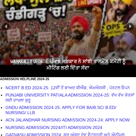
MAHARALLY UPDATE: ਪੰਜਾਬ ਸਰਕਾਰ ਨੇ ਸਾਂਝੀ ਤਾਲਮੇਲ ਕਮੇਟੀ ਨੂੰ
ਮੀਟਿੰਗ ਲਈ ਦਿੱਤਾ ਸੱਦਾ
ADMISSION HELPLINE 2024-25
NCERT B.ED 2024-25: 12ਵੀਂ ਤੋਂ ਬਾਅਦ ਬੀਐੱਡ, ਐਮਐਸਸੀ , ਪੋਰਟਲ ਓਪਨ
PUNJABI UNIVERSITY PATIALA ADMISSION 2024-25: ਵੱਖ ਵੱਖ ਕੋਰਸਾਂ
ਲਈ ਦਾਖਲਾ ਸ਼ੁਰੂ
GNDU ADMISSION 2024-25: APPLY FOR BA/B.SC/ B.ED/
NURSING/ LLB
ACN JALANDHAR NURSING ADMISSION 2024-24: APPLY NOW
NURSING ADMISSION 2024/ITI ADMISSION 2024
GADVASU ADMISSION 2024: ਗੁਰੂ ਅੰਗਦ ਦੇਵ ਵੈਟਰਨਰੀ ਅਤੇ ਐਨੀਮਲ