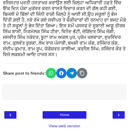
ਰਜਿਸਟਰ ਪ੍ਰਤੀ ਹਸਤਾਖਰ ਕਰਾਉਣ ਲਈ ਜ਼ਿਲ੍ਹਾ ਅਧਿਕਾਰੀ ਹਫ਼ਤੇ ਵਿੱਚ
ਇੱਕ ਦਿਨ ਪੱਕਾ ਮੁਕੱਰਰ ਕਰਨ ਵਾਸਤੇ ਵਿਚਾਰ ਕਰਨ ਦੀ ਗੱਲ ਕਹੀ ਗਈ,
ਬਿਜਲੀ ਦੇ ਬਿੱਲਾਂ ਦੀ ਜਿੰਨੀ ਰਾਸ਼ੀ ਜ਼ਿਲ੍ਹੇ ਨੂੰ ਆਈ ਸੀ,ਉਹ ਸਕੂਲਾਂ ਨੂੰ ਭੇਜ
ਦਿੱਤੀ ਗਈ ਹੈ, ਨਵੇ ਰੱਖੇ ਗਏ ਸਵੀਪਰ ਤੇ ਚੌਕੀਦਾਰਾਂ ਦੀ ਤਨਖਾਹ ਦਾ ਬਜਟ ਮੌਕੇ
ਤੇ ਹੀ ਸਕੂਲਾਂ ਨੂੰ ਭੇਜ ਦਿੱਤਾ ਗਿਆ। ਇਸ ਸਮੇਂ ਪਸਸਫ ਦੇ ਸੂਬਾਈ ਆਗੂ ਤੀਰਥ
ਸਿੰਘ ਬਾਸੀ, ਨਿਰਮੋਲਕ ਸਿੰਘ ਹੀਰਾ, ਵਿਨੋਦ ਭੱਟੀ, ਜੋਗਿੰਦਰ ਸਿੰਘ ਜੋਗੀ,
ਜਸਵੀਰ ਸਿੰਘ ਨਕੋਦਰ, ਬੂਟਾ ਰਾਮ ਅਕਲ ਪੁਰ, ਪ੍ਰੇਮ ਖਲਵਾੜਾ, ਸੁਖਵਿੰਦਰ
ਰਾਮ, ਕੁਲਵੰਤ ਰੁੜਕਾ, ਲੇਖ ਰਾਜ ਪੰਜਾਬੀ, ਬਖਸ਼ੀ ਰਾਮ ਕੰਗ, ਰਜਿੰਦਰ ਕੰਗ,
ਸੰਦੀਪ ਕੁਮਾਰ, ਰਾਮ ਰੂਪ, ਯੋਗੇਸ਼ਵਰ ਕਾਲੀਆ, ਕਰਨੈਲ ਸਿੰਘ, ਰਜਿੰਦਰ ਕੌਰ ਤੇ
ਵਿਜੇ ਲਕਸ਼ਮੀ ਆਦਿ ਹਾਜਰ ਸਨ।
Share post to friends:
‹
›
Home
View web version