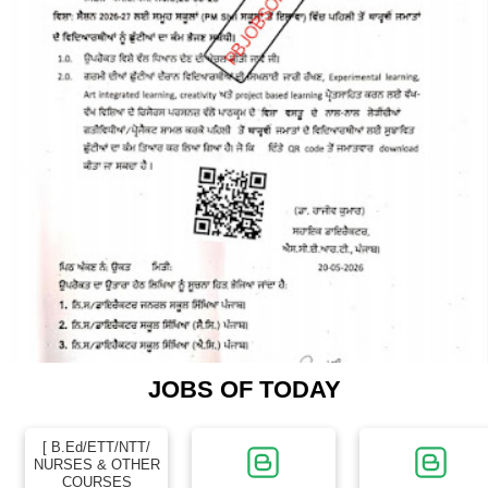
JOBS OF TODAY
[ B.Ed/ETT/NTT/
NURSES & OTHER
COURSES