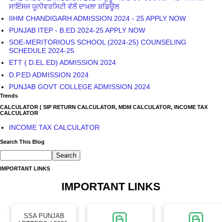
ਸਾਇੰਸਜ ਯੂਨੀਵਰਸਿਟੀ ਵੱਲੋਂ ਦਾਖ਼ਲਾ ਸ਼ਡਿਊਲ
IIHM CHANDIGARH ADMISSION 2024 - 25 APPLY NOW
PUNJAB ITEP - B.ED 2024-25 APPLY NOW
SOE-MERITORIOUS SCHOOL (2024-25) COUNSELING
SCHEDULE 2024-25
ETT ( D.EL.ED) ADMISSION 2024
D.P.ED ADMISSION 2024
PUNJAB GOVT COLLEGE ADMISSION 2024
Trends
CALCULATOR ( SIP RETURN CALCULATOR, MDM CALCULATOR, INCOME TAX
CALCULATOR
INCOME TAX CALCULATOR
Search This Blog
IMPORTANT LINKS
IMPORTANT LINKS
SSA PUNJAB