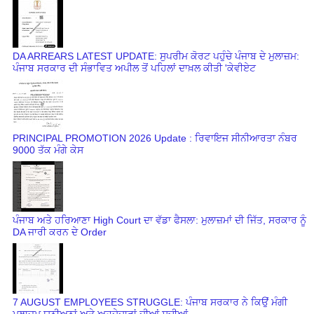
DA ARREARS LATEST UPDATE: ਸੁਪਰੀਮ ਕੋਰਟ ਪਹੁੰਚੇ ਪੰਜਾਬ ਦੇ ਮੁਲਾਜ਼ਮ:
ਪੰਜਾਬ ਸਰਕਾਰ ਦੀ ਸੰਭਾਵਿਤ ਅਪੀਲ ਤੋਂ ਪਹਿਲਾਂ ਦਾਖ਼ਲ ਕੀਤੀ 'ਕੇਵੀਏਟ
PRINCIPAL PROMOTION 2026 Update : ਰਿਵਾਇਜ ਸੀਨੀਆਰਤਾ ਨੰਬਰ
9000 ਤੱਕ ਮੰਗੇ ਕੇਸ
ਪੰਜਾਬ ਅਤੇ ਹਰਿਆਣਾ High Court ਦਾ ਵੱਡਾ ਫੈਸਲਾ: ਮੁਲਾਜ਼ਮਾਂ ਦੀ ਜਿੱਤ, ਸਰਕਾਰ ਨੂੰ
DA ਜਾਰੀ ਕਰਨ ਦੇ Order
7 AUGUST EMPLOYEES STRUGGLE: ਪੰਜਾਬ ਸਰਕਾਰ ਨੇ ਕਿਉਂ ਮੰਗੀ