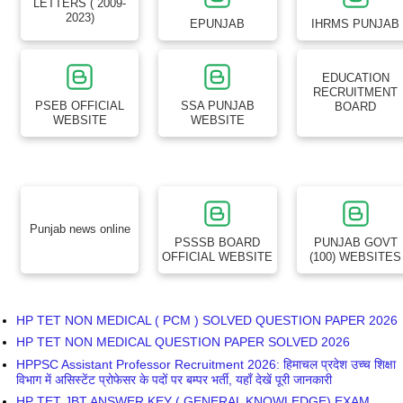
LETTERS ( 2009-
2023)
EPUNJAB
IHRMS PUNJAB
EDUCATION
RECRUITMENT
PSEB OFFICIAL
SSA PUNJAB
BOARD
WEBSITE
WEBSITE
Punjab news online
PSSSB BOARD
PUNJAB GOVT
OFFICIAL WEBSITE
(100) WEBSITES
HP TET NON MEDICAL ( PCM ) SOLVED QUESTION PAPER 2026
HP TET NON MEDICAL QUESTION PAPER SOLVED 2026
HPPSC Assistant Professor Recruitment 2026: हिमाचल प्रदेश उच्च शिक्षा
विभाग में असिस्टेंट प्रोफेसर के पदों पर बम्पर भर्ती, यहाँ देखें पूरी जानकारी
HP TET JBT ANSWER KEY ( GENERAL KNOWLEDGE) EXAM