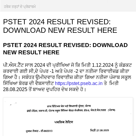
ਹਰੇਕ ਤਰ੍ਹਾਂ ਦੇ ਪ੍ਰੋਫਾਰਮੇ
PSTET 2024 RESULT REVISED:
DOWNLOAD NEW RESULT HERE
PSTET 2024 RESULT REVISED: DOWNLOAD
NEW RESULT HERE
ਪੀ.ਐਸ.ਟੈੱਟ ਸਾਲ 2024 ਦੀ ਪ੍ਰੀਖਿਆ ਜੋ ਕਿ ਮਿਤੀ 1.12.2024 ਨੂੰ ਕੰਡਕਟ
ਕਰਵਾਈ ਗਈ ਸੀ,ਦੇ ਪੇਪਰ -1 ਅਤੇ ਪੇਪਰ -2 ਦਾ ਨਤੀਜਾ ਰਿਵਾਈਜ਼ਡ ਕੀਤਾ
ਗਿਆ ਹੈ। ਸਬੰਧਤ ਉਮੀਦਵਾਰ ਰਿਵਾਈਜ਼ ਕੀਤਾ ਗਿਆ ਨਤੀਜਾ ਪੰਜਾਬ ਸਕੂਲ
ਸਿੱਖਿਆ ਬੋਰਡ ਦੀ ਵੈਬਸਾਈਟ
https://pstet.pseb.ac.in
ਤੇ ਮਿਤੀ
28.08.2025 ਤੋਂ ਬਾਅਦ ਦੁਪਹਿਰ ਦੇਖ ਸਕਦੇ ਹੋ।