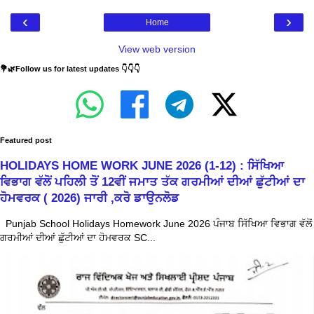
‹
›
Home
View web version
💐🌿Follow us for latest updates 👇👇👇
Featured post
HOLIDAYS HOME WORK JUNE 2026 (1-12) : ਸਿੱਖਿਆ
ਵਿਭਾਗ ਵੱਲੋਂ ਪਹਿਲੀ ਤੋਂ 12ਵੀਂ ਜਮਾਤ ਤੱਕ ਗਰਮੀਆਂ ਦੀਆਂ ਛੁੱਟੀਆਂ ਦਾ
ਹੋਮਵਰਕ ( 2026) ਜਾਰੀ ,ਕਰੋ ਡਾਉਨਲੋਡ
Punjab School Holidays Homework June 2026 ਪੰਜਾਬ ਸਿੱਖਿਆ ਵਿਭਾਗ ਵੱਲੋਂ
ਗਰਮੀਆਂ ਦੀਆਂ ਛੁੱਟੀਆਂ ਦਾ ਹੋਮਵਰਕ SC...