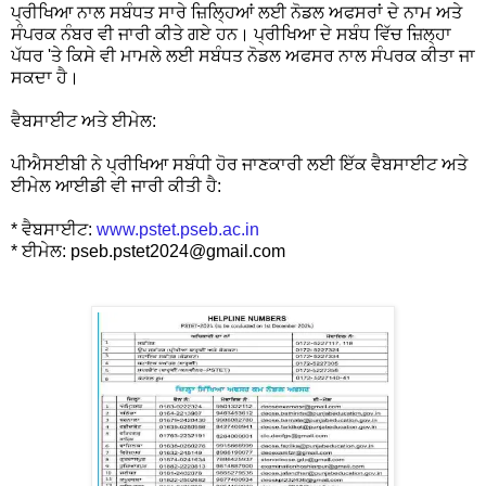
ਪ੍ਰੀਖਿਆ ਨਾਲ ਸਬੰਧਤ ਸਾਰੇ ਜ਼ਿਲ੍ਹਿਆਂ ਲਈ ਨੋਡਲ ਅਫਸਰਾਂ ਦੇ ਨਾਮ ਅਤੇ
ਸੰਪਰਕ ਨੰਬਰ ਵੀ ਜਾਰੀ ਕੀਤੇ ਗਏ ਹਨ। ਪ੍ਰੀਖਿਆ ਦੇ ਸਬੰਧ ਵਿੱਚ ਜ਼ਿਲ੍ਹਾ
ਪੱਧਰ 'ਤੇ ਕਿਸੇ ਵੀ ਮਾਮਲੇ ਲਈ ਸਬੰਧਤ ਨੋਡਲ ਅਫਸਰ ਨਾਲ ਸੰਪਰਕ ਕੀਤਾ ਜਾ
ਸਕਦਾ ਹੈ।
ਵੈਬਸਾਈਟ ਅਤੇ ਈਮੇਲ:
ਪੀਐਸਈਬੀ ਨੇ ਪ੍ਰੀਖਿਆ ਸਬੰਧੀ ਹੋਰ ਜਾਣਕਾਰੀ ਲਈ ਇੱਕ ਵੈਬਸਾਈਟ ਅਤੇ
ਈਮੇਲ ਆਈਡੀ ਵੀ ਜਾਰੀ ਕੀਤੀ ਹੈ:
* ਵੈਬਸਾਈਟ:
www.pstet.pseb.ac.in
* ਈਮੇਲ: pseb.pstet2024@gmail.com