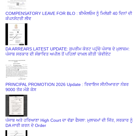
COMPENSATORY LEAVE FOR BLO : ਬੀਐਲਓਜ ਨੂੰ ਮਿਲੇਗੀ 40 ਦਿਨਾਂ ਦੀ
ਕੰਪਨਸੇਟਰੀ ਲੀਵ
DA ARREARS LATEST UPDATE: ਸੁਪਰੀਮ ਕੋਰਟ ਪਹੁੰਚੇ ਪੰਜਾਬ ਦੇ ਮੁਲਾਜ਼ਮ:
ਪੰਜਾਬ ਸਰਕਾਰ ਦੀ ਸੰਭਾਵਿਤ ਅਪੀਲ ਤੋਂ ਪਹਿਲਾਂ ਦਾਖ਼ਲ ਕੀਤੀ 'ਕੇਵੀਏਟ
PRINCIPAL PROMOTION 2026 Update : ਰਿਵਾਇਜ ਸੀਨੀਆਰਤਾ ਨੰਬਰ
9000 ਤੱਕ ਮੰਗੇ ਕੇਸ
ਪੰਜਾਬ ਅਤੇ ਹਰਿਆਣਾ High Court ਦਾ ਵੱਡਾ ਫੈਸਲਾ: ਮੁਲਾਜ਼ਮਾਂ ਦੀ ਜਿੱਤ, ਸਰਕਾਰ ਨੂੰ
DA ਜਾਰੀ ਕਰਨ ਦੇ Order