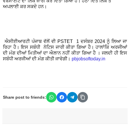
ਵੈਬਸਾਈਟ ਦਾ ਲਿੰਕ ਜਾਰੀ ਕਰ ਦਿੱਤਾ ਗਿਆ ਹੈ। ਹੇਠਾਂ ਦਿੱਤੇ ਲਿੰਕ ਤੋਂ
ਅਪਲਾਈ ਕਰ ਸਕਦੇ ਹਨ।
ਐਸੀਈਆਰਟੀ ਪੰਜਾਬ ਵੱਲੋਂ ਵੀ PSTET 1 ਦਸੰਬਰ 2024 ਨੂੰ ਲਿਆ ਜਾ
ਰਿਹਾ ਹੈ। ਇਸ ਸਬੰਧੀ ਨੋਟਿਸ ਜਾਰੀ ਕੀਤਾ ਗਿਆ ਹੈ। ਹਾਲਾਂਕਿ ਅਰਜੀਆਂ
ਦੀ ਮੰਗ ਦੀਆਂ ਮਿਤੀਆਂ ਦਾ ਐਲਾਨ ਨਹੀਂ ਕੀਤਾ ਗਿਆ ਹੈ । ਜਲਦੀ ਹੀ ਇਸ
ਸਬੰਧੀ ਅਰਜੀਆਂ ਦੀ ਮੰਗ ਕੀਤੀ ਜਾਵੇਗੀ।
pbjobsoftoday.in
Share post to friends: