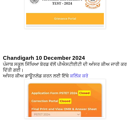
Chandigarh 10 December 2024
ਪੰਜਾਬ ਸਕੂਲ ਸਿੱਖਿਆ ਬੋਰਡ ਵੱਲੋਂ ਪੀਐਸਟੀਈਟੀ ਦੀ ਆੰਸਰ ਕੀਅ ਜਾਰੀ ਕਰ
ਦਿੱਤੀ ਗਈ।
ਆੰਸਰ ਕੀਅ ਡਾਊਨਲੋਡ ਕਰਨ ਲਈ ਇੱਥੇ
ਕਲਿੱਕ ਕਰੋ