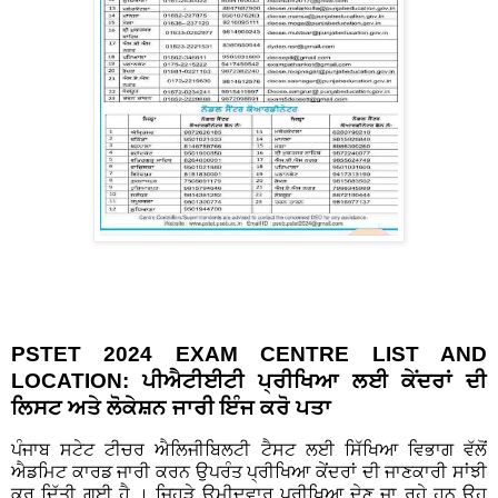
PSTET 2024 EXAM CENTRE LIST AND
LOCATION: ਪੀਐਟੀਈਟੀ ਪ੍ਰੀਖਿਆ ਲਈ ਕੇਂਦਰਾਂ ਦੀ
ਲਿਸਟ ਅਤੇ ਲੋਕੇਸ਼ਨ ਜਾਰੀ ਇੰਜ ਕਰੋ ਪਤਾ
ਪੰਜਾਬ ਸਟੇਟ ਟੀਚਰ ਐਲਿਜੀਬਿਲਟੀ ਟੈਸਟ ਲਈ ਸਿੱਖਿਆ ਵਿਭਾਗ ਵੱਲੋਂ
ਐਡਮਿਟ ਕਾਰਡ ਜਾਰੀ ਕਰਨ ਉਪਰੰਤ ਪ੍ਰੀਖਿਆ ਕੇਂਦਰਾਂ ਦੀ ਜਾਣਕਾਰੀ ਸਾਂਝੀ
ਕਰ ਦਿੱਤੀ ਗਈ ਹੈ । ਜਿਹੜੇ ਉਮੀਦਵਾਰ ਪ੍ਰੀਖਿਆ ਦੇਣ ਜਾ ਰਹੇ ਹਨ ਉਹ