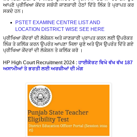
ਆਪਣੇ ਪ੍ਰੀਖਿਆ ਕੇਂਦਰ ਸਬੰਧੀ ਜਾਣਕਾਰੀ ਹੇਠਾਂ ਦਿੱਤੇ ਲਿੰਕ ਤੇ ਪ੍ਰਾਪਤ ਕਰ
ਸਕਦੇ ਹਨ।
PSTET EXAMINE CENTRE LIST AND
LOCATION DISTRICT WISE SEE HERE
ਪ੍ਰੀਖਿਆ ਕੇਂਦਰਾਂ ਦੀ ਲੋਕੇਸ਼ਨ ਅਤੇ ਜਾਣਕਾਰੀ ਪ੍ਰਾਪਤ ਕਰਨ ਲਈ ਉਪਰੋਕਤ
ਲਿੰਕ ਤੇ ਕਲਿੱਕ ਕਰਨ ਉਪਰੰਤ ਆਪਣਾ ਜਿਲਾ ਚੁਣੋ ਅਤੇ ਉਸ ਉਪਰੰਤ ਦਿੱਤੇ ਗਏ
ਪ੍ਰੀਖਿਆ ਕੇਂਦਰਾਂ ਦੀ ਲੋਕੇਸ਼ਨ ਤੇ ਕਲਿੱਕ ਕਰੋ ।
HP High Court Recruitment 2024 :
ਹਾਈਕੋਰਟ ਵਿਖੇ ਵੱਖ ਵੱਖ 187
ਅਸਾਮੀਆਂ ਤੇ ਭਰਤੀ ਲਈ ਅਰਜ਼ੀਆਂ ਦੀ ਮੰਗ