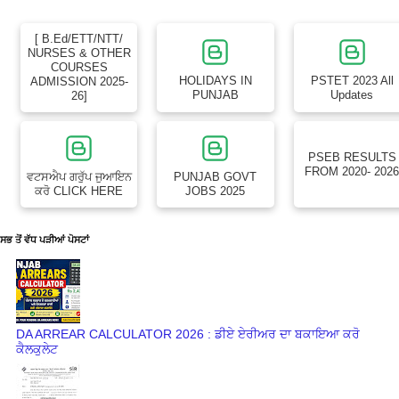
[ B.Ed/ETT/NTT/
NURSES & OTHER
COURSES
HOLIDAYS IN
PSTET 2023 All
ADMISSION 2025-
PUNJAB
Updates
26]
PSEB RESULTS
FROM 2020- 202
ਵਟਸਐਪ ਗਰੁੱਪ ਜੁਆਇਨ
PUNJAB GOVT
ਕਰੋ CLICK HERE
JOBS 2025
ਸਭ ਤੋਂ ਵੱਧ ਪੜੀਆਂ ਪੋਸਟਾਂ
DA ARREAR CALCULATOR 2026 : ਡੀਏ ਏਰੀਅਰ ਦਾ ਬਕਾਇਆ ਕਰੋ
ਕੈਲਕੁਲੇਟ