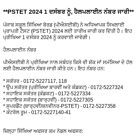
**PSTET 2024 1 ਦਸੰਬਰ ਨੂੰ, ਹੈਲਪਲਾਈਨ ਨੰਬਰ ਜਾਰੀ**
ਪੰਜਾਬ ਸਕੂਲ ਸਿੱਖਿਆ ਬੋਰਡ (ਪੀਐਸਈਬੀ) ਨੇ ਅਧਿਆਪਕ ਸਿਖਲਾਈ
ਪ੍ਰਾਪਤੀ ਟੈਸਟ (PSTET) 2024 ਲਈ ਤਾਰੀਖ ਜਾਰੀ ਕਰ ਦਿੱਤੀ ਹੈ। ਇਹ
ਪ੍ਰੀਖਿਆ 1 ਦਸੰਬਰ 2024 ਨੂੰ ਕਰਵਾਈ ਜਾਵੇਗੀ।
ਹੈਲਪਲਾਈਨ ਨੰਬਰ
ਪੀਐਸਈਬੀ ਨੇ ਪ੍ਰੀਖਿਆ ਨਾਲ ਸਬੰਧਤ ਕਿਸੇ ਵੀ ਸ਼ੱਕ ਜਾਂ ਸਮੱਸਿਆ ਦੇ ਹੱਲ
ਲਈ ਹੈਲਪਲਾਈਨ ਨੰਬਰ ਜਾਰੀ ਕੀਤੇ ਹਨ। ਇਹ ਨੰਬਰ ਹਨ:
* ਸਕੱਤਰ - 0172-5227117, 118
* ਉਪ ਸਕੱਤਰ (ਪ੍ਰੀਖਿਆ ਬਾਰਵੀਂ ਅਤੇ ਕੰਡਕਟ) - 0172-5227324
* ਸਹਾਇਕ ਸਕੱਤਰ (ਕੰਡਕਟ) - 0172-5227334
* ਸਹਾਇਕ ਸਕੱਤਰ (ਬਾਰ੍ਹਵੀਂ) - 0172-5227305
* ਸੁਪਰਡੈਂਟ (ਬਾਰ੍ਹਵੀਂ/ਕਨਵੀਨਰ-PSTET) - 0172-5227358
* ਕੰਟਰੋਲ ਰੂਮ - 0172-5227140-41
ਜ਼ਿਲ੍ਹਾ ਸਿੱਖਿਆ ਅਫਸਰ ਕਮ ਨੋਡਲ ਅਫਸਰ: