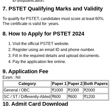
to disqualification.
7. PSTET Qualifying Marks and Validity
To qualify for PSTET, candidates must score at least 60%.
The certificate is valid for years.
8. How to Apply for PSTET 2024
Visit the official PSTET website.
Register using an email ID and phone number.
Fill in the required details and upload documents.
Pay the application fee online.
9. Application Fee
Exsm : Nil
Category
Paper 1
Paper 2
Both Papers
General / OBC
₹1000
₹1000
₹2000
SC / ST / Differently-Abled
₹600
₹600
₹1200
10. Admit Card Download