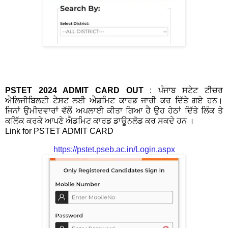
PSTET 2024 ADMIT CARD OUT
: ਪੰਜਾਬ ਸਟੇਟ ਟੀਚਰ
ਐਲਿਜੀਬਿਲਟੀ ਟੈਸਟ ਲਈ ਐਡਮਿਟ ਕਾਰਡ ਜਾਰੀ ਕਰ ਦਿੱਤੇ ਗਏ ਹਨ।
ਜਿਨਾਂ ਉਮੀਦਵਾਰਾਂ ਵੱਲੋਂ ਅਪਲਾਈ ਕੀਤਾ ਗਿਆ ਹੈ ਉਹ ਹੇਠਾਂ ਦਿੱਤੇ ਲਿੰਕ ਤੇ
ਕਲਿੱਕ ਕਰਕੇ ਆਪਣੇ ਐਡਮਿਟ ਕਾਰਡ ਡਾਊਨਲੋਡ ਕਰ ਸਕਦੇ ਹਨ ।
Link for PSTET ADMIT CARD
https://pstet.pseb.ac.in/Login.aspx