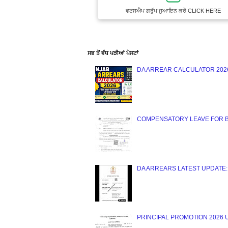
ਵਟਸਐਪ ਗਰੁੱਪ ਜੁਆਇਨ ਕਰੋ CLICK HERE
ਸਭ ਤੋਂ ਵੱਧ ਪੜੀਆਂ ਪੋਸਟਾਂ
DA ARREAR CALCULATOR 2026 : 
COMPENSATORY LEAVE FOR BLO : 
DA ARREARS LATEST UPDATE: ਸੁਪਰੀਮ 
PRINCIPAL PROMOTION 2026 Upda