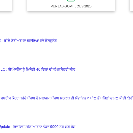
PUNJAB GOVT JOBS 2025
ਡੀਏ ਏਰੀਅਰ ਦਾ ਬਕਾਇਆ ਕਰੋ ਕੈਲਕੁਲੇਟ
ਬੀਐਲਓਜ ਨੂੰ ਮਿਲੇਗੀ 40 ਦਿਨਾਂ ਦੀ ਕੰਪਨਸੇਟਰੀ ਲੀਵ
ਕੋਰਟ ਪਹੁੰਚੇ ਪੰਜਾਬ ਦੇ ਮੁਲਾਜ਼ਮ: ਪੰਜਾਬ ਸਰਕਾਰ ਦੀ ਸੰਭਾਵਿਤ ਅਪੀਲ ਤੋਂ ਪਹਿਲਾਂ ਦਾਖ਼ਲ ਕੀਤੀ 'ਕੇ
te : ਰਿਵਾਇਜ ਸੀਨੀਆਰਤਾ ਨੰਬਰ 9000 ਤੱਕ ਮੰਗੇ ਕੇਸ