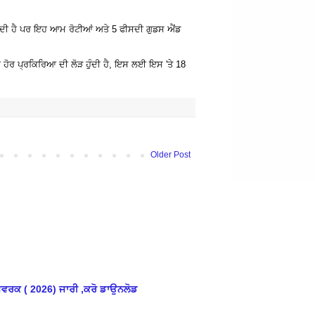
ਜਾਂਦੀ ਹੈ ਪਰ ਇਹ ਆਮ ਰੋਟੀਆਂ ਅਤੇ 5 ਫੀਸਦੀ ਗੁਡਸ ਐਂਡ
ਗੀ ਹੋਰ ਪ੍ਰਕਿਰਿਆ ਦੀ ਲੋੜ ਹੁੰਦੀ ਹੈ, ਇਸ ਲਈ ਇਸ 'ਤੇ 18
Older Post
ਮਵਰਕ ( 2026) ਜਾਰੀ ,ਕਰੋ ਡਾਉਨਲੋਡ