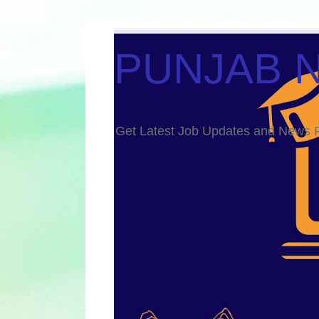
PUNJAB 
Get Latest Job Updates and Ne