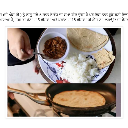
ਸ (ਜੀ.ਐਸ.ਟੀ.) ਨੂੰ ਲਾਗੂ ਹੋਏ 5 ਸਾਲ ਤੋਂ ਵੱਧ ਦਾ ਸਮਾਂ ਬੀਤ ਚੁੱਕਾ ਹੈ ਪਰ ਇਸ ਨਾਲ ਜੁੜੇ ਕਈ ਵ
ਹੈ, ਜਿਸ 'ਚ ਰੋਟੀ 'ਤੇ 5 ਫੀਸਦੀ ਅਤੇ ਪਰਾਂਠੇ 'ਤੇ 18 ਫੀਸਦੀ ਜੀ.ਐੱਸ.ਟੀ. ਲਗਾਉਣ ਦਾ ਫੈਸ