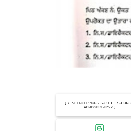
[ B.Ed/ETT/NTT/ NURSES & OTHER COURS
ADMISSION 2025-26]