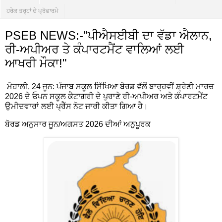
ਹਰੇਕ ਤਰ੍ਹਾਂ ਦੇ ਪ੍ਰੋਫਾਰਮੇ
PSEB NEWS:-"ਪੀਐਸਈਬੀ ਦਾ ਵੱਡਾ ਐਲਾਨ,
ਰੀ-ਅਪੀਅਰ ਤੇ ਕੰਪਾਰਟਮੈਂਟ ਵਾਲਿਆਂ ਲਈ
ਆਖਰੀ ਮੌਕਾ!"
ਮੋਹਾਲੀ, 24 ਜੂਨ: ਪੰਜਾਬ ਸਕੂਲ ਸਿੱਖਿਆ ਬੋਰਡ ਵੱਲੋਂ ਬਾਰ੍ਹਵੀਂ ਸ਼੍ਰੇਣੀ ਮਾਰਚ
2026 ਦੇ ਓਪਨ ਸਕੂਲ ਕੈਟਾਗਰੀ ਦੇ ਪੁਰਾਣੇ ਰੀ-ਅਪੀਅਰ ਅਤੇ ਕੰਪਾਰਟਮੈਂਟ
ਉਮੀਦਵਾਰਾਂ ਲਈ ਪ੍ਰੈੱਸ ਨੋਟ ਜਾਰੀ ਕੀਤਾ ਗਿਆ ਹੈ।
ਬੋਰਡ ਅਨੁਸਾਰ ਜੂਨ/ਅਗਸਤ 2026 ਦੀਆਂ ਅਨੁਪੂਰਕ