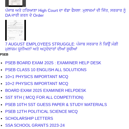
ਪੰਜਾਬ ਅਤੇ ਹਰਿਆਣਾ High Court ਦਾ ਵੱਡਾ ਫੈਸਲਾ: ਮੁਲਾਜ਼ਮਾਂ ਦੀ ਜਿੱਤ, ਸਰਕਾਰ ਨੂੰ
DA ਜਾਰੀ ਕਰਨ ਦੇ Order
7 AUGUST EMPLOYEES STRUGGLE: ਪੰਜਾਬ ਸਰਕਾਰ ਨੇ ਕਿਉਂ ਮੰਗੀ
ਮੁਲਾਜ਼ਮ ਯੂਨੀਅਨਾਂ ਅਤੇ ਅਹੁਦੇਦਾਰਾਂ ਦੀਆਂ ਸੂਚੀਆਂ
PSEB
PSEB BOARD EXAM 2025 : EXAMINER HELP DESK
PSEB CLASS 10 ENGLISH ALL SOLUTIONS
10+1 PHYSICS IMPORTANT MCQ
10+2 PHYSICS IMPORTANT MCQ
BOARD EXAM 2025 EXAMINER HELPDESK
SST 9TH ( MCQ FOR ALL COMPETITION)
PSEB 10TH SST GUESS PAPER & STUDY MATERIALS
PSEB 12TH POLITICAL SCIENCE MCQ
SCHOLARSHIP LETTERS
SSA SCHOOL GRANTS 2023-24