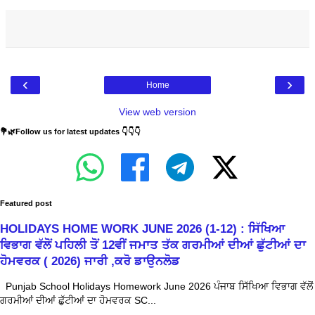
‹
›
Home
View web version
💐🌿Follow us for latest updates 👇👇👇
Featured post
HOLIDAYS HOME WORK JUNE 2026 (1-12) : ਸਿੱਖਿਆ
ਵਿਭਾਗ ਵੱਲੋਂ ਪਹਿਲੀ ਤੋਂ 12ਵੀਂ ਜਮਾਤ ਤੱਕ ਗਰਮੀਆਂ ਦੀਆਂ ਛੁੱਟੀਆਂ ਦਾ
ਹੋਮਵਰਕ ( 2026) ਜਾਰੀ ,ਕਰੋ ਡਾਉਨਲੋਡ
Punjab School Holidays Homework June 2026 ਪੰਜਾਬ ਸਿੱਖਿਆ ਵਿਭਾਗ ਵੱਲੋਂ
ਗਰਮੀਆਂ ਦੀਆਂ ਛੁੱਟੀਆਂ ਦਾ ਹੋਮਵਰਕ SC...