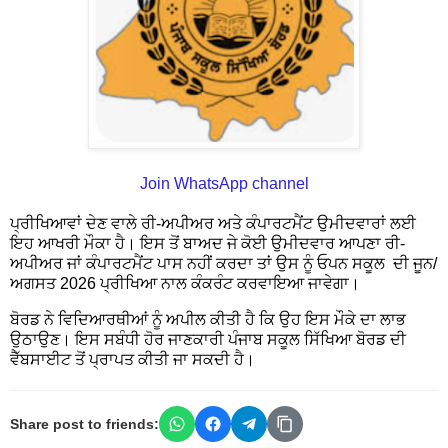
Join WhatsApp channel
ਪ੍ਰੀਖਿਆਵਾਂ ਦੇਣ ਵਾਲੇ ਰੀ-ਅਪੀਅਰ ਅਤੇ ਕੰਪਾਰਟਮੈਂਟ ਉਮੀਦਵਾਰਾਂ ਲਈ
ਇਹ ਆਖਰੀ ਮੌਕਾ ਹੈ। ਇਸ ਤੋਂ ਬਾਅਦ ਜੇ ਕੋਈ ਉਮੀਦਵਾਰ ਆਪਣਾ ਰੀ-
ਅਪੀਅਰ ਜਾਂ ਕੰਪਾਰਟਮੈਂਟ ਪਾਸ ਨਹੀਂ ਕਰਦਾ ਤਾਂ ਉਸ ਨੂੰ ਓਪਨ ਸਕੂਲ ਦੀ ਜੂਨ/
ਅਗਸਤ 2026 ਪ੍ਰੀਖਿਆ ਨਾਲ ਕੰਕਰੰਟ ਕਰਵਾਇਆ ਜਾਵੇਗਾ।
ਬੋਰਡ ਨੇ ਵਿਦਿਆਰਥੀਆਂ ਨੂੰ ਅਪੀਲ ਕੀਤੀ ਹੈ ਕਿ ਉਹ ਇਸ ਮੌਕੇ ਦਾ ਲਾਭ
ਉਠਾਉਣ। ਇਸ ਸਬੰਧੀ ਹੋਰ ਜਾਣਕਾਰੀ ਪੰਜਾਬ ਸਕੂਲ ਸਿੱਖਿਆ ਬੋਰਡ ਦੀ
ਵੈੱਬਸਾਈਟ ਤੋਂ ਪ੍ਰਾਪਤ ਕੀਤੀ ਜਾ ਸਕਦੀ ਹੈ।
Share post to friends: