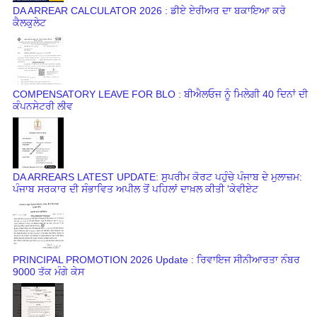
DA ARREAR CALCULATOR 2026 : ਡੀਏ ਏਰੀਅਰ ਦਾ ਬਕਾਇਆ ਕਰੋ
ਕੈਲਕੁਲੇਟ
COMPENSATORY LEAVE FOR BLO : ਬੀਐਲਓਜ ਨੂੰ ਮਿਲੇਗੀ 40 ਦਿਨਾਂ ਦੀ
ਕੰਪਨਸੇਟਰੀ ਲੀਵ
DA ARREARS LATEST UPDATE: ਸੁਪਰੀਮ ਕੋਰਟ ਪਹੁੰਚੇ ਪੰਜਾਬ ਦੇ ਮੁਲਾਜ਼ਮ:
ਪੰਜਾਬ ਸਰਕਾਰ ਦੀ ਸੰਭਾਵਿਤ ਅਪੀਲ ਤੋਂ ਪਹਿਲਾਂ ਦਾਖ਼ਲ ਕੀਤੀ 'ਕੇਵੀਏਟ
PRINCIPAL PROMOTION 2026 Update : ਰਿਵਾਇਜ ਸੀਨੀਆਰਤਾ ਨੰਬਰ
9000 ਤੱਕ ਮੰਗੇ ਕੇਸ