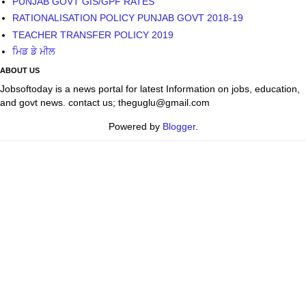
PUNJAB GOVT GIS/GPF RATES
RATIONALISATION POLICY PUNJAB GOVT 2018-19
TEACHER TRANSFER POLICY 2019
ਮਿਡ ਡੇ ਮੀਲ
ABOUT US
Jobsoftoday is a news portal for latest Information on jobs, education,
and govt news. contact us; theguglu@gmail.com
Powered by
Blogger
.