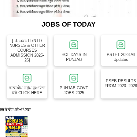
JOBS OF TODAY
[ B.Ed/ETT/NTT/
NURSES & OTHER
COURSES
HOLIDAYS IN
PSTET 2023 All
ADMISSION 2025-
PUNJAB
Updates
26]
PSEB RESULTS
FROM 2020- 202
ਵਟਸਐਪ ਗਰੁੱਪ ਜੁਆਇਨ
PUNJAB GOVT
ਕਰੋ CLICK HERE
JOBS 2025
ਸਭ ਤੋਂ ਵੱਧ ਪੜੀਆਂ ਪੋਸਟਾਂ