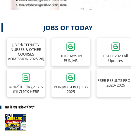
JOBS OF TODAY
[ B.Ed/ETT/NTT/
NURSES & OTHER
COURSES
HOLIDAYS IN
PSTET 2023 All
ADMISSION 2025-26]
PUNJAB
Updates
PSEB RESULTS FR
2020- 2026
ਵਟਸਐਪ ਗਰੁੱਪ ਜੁਆਇਨ
PUNJAB GOVT JOBS
ਕਰੋ CLICK HERE
2025
ਸਭ ਤੋਂ ਵੱਧ ਪੜੀਆਂ ਪੋਸਟਾਂ