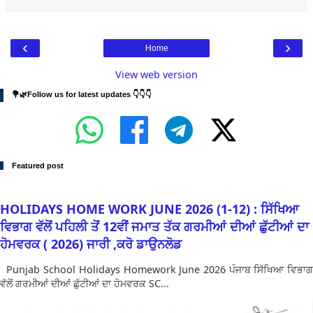
‹
›
Home
View web version
💐🌿Follow us for latest updates 👇👇👇
Featured post
HOLIDAYS HOME WORK JUNE 2026 (1-12) : ਸਿੱਖਿਆ
ਵਿਭਾਗ ਵੱਲੋਂ ਪਹਿਲੀ ਤੋਂ 12ਵੀਂ ਜਮਾਤ ਤੱਕ ਗਰਮੀਆਂ ਦੀਆਂ ਛੁੱਟੀਆਂ ਦਾ
ਹੋਮਵਰਕ ( 2026) ਜਾਰੀ ,ਕਰੋ ਡਾਉਨਲੋਡ
Punjab School Holidays Homework June 2026 ਪੰਜਾਬ ਸਿੱਖਿਆ ਵਿਭਾਗ
ਵੱਲੋਂ ਗਰਮੀਆਂ ਦੀਆਂ ਛੁੱਟੀਆਂ ਦਾ ਹੋਮਵਰਕ SC...