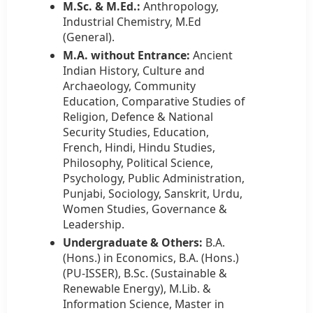
M.Sc. & M.Ed.:
Anthropology,
Industrial Chemistry, M.Ed
(General).
M.A. without Entrance:
Ancient
Indian History, Culture and
Archaeology, Community
Education, Comparative Studies of
Religion, Defence & National
Security Studies, Education,
French, Hindi, Hindu Studies,
Philosophy, Political Science,
Psychology, Public Administration,
Punjabi, Sociology, Sanskrit, Urdu,
Women Studies, Governance &
Leadership.
Undergraduate & Others:
B.A.
(Hons.) in Economics, B.A. (Hons.)
(PU-ISSER), B.Sc. (Sustainable &
Renewable Energy), M.Lib. &
Information Science, Master in