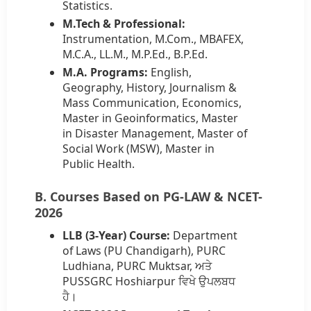
Statistics.
M.Tech & Professional:
Instrumentation, M.Com., MBAFEX,
M.C.A., LL.M., M.P.Ed., B.P.Ed.
M.A. Programs:
English,
Geography, History, Journalism &
Mass Communication, Economics,
Master in Geoinformatics, Master
in Disaster Management, Master of
Social Work (MSW), Master in
Public Health.
B. Courses Based on PG-LAW & NCET-
2026
LLB (3-Year) Course:
Department
of Laws (PU Chandigarh), PURC
Ludhiana, PURC Muktsar, ਅਤੇ
PUSSGRC Hoshiarpur ਵਿਖੇ ਉਪਲਬਧ
ਹੈ।