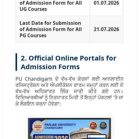
of Admission Form for All
01.07.2026
UG Courses
Last Date for Submission
of Admission Form for All
21.07.2026
PG Courses
2. Official Online Portals for
Admission Forms
PU Chandigarh ਦੇ ਵੱਖ-ਵੱਖ ਕੋਰਸਾਂ ਲਈ ਆਨਲਾਈਨ
ਰਜਿਸਟ੍ਰੇਸ਼ਨ ਅਤੇ ਐਪਲੀਕੇਸ਼ਨ ਫਾਰਮ ਜਮ੍ਹਾਂ ਕਰਨ ਲਈ ਦੋ
ਵੱਖ-ਵੱਖ ਅਧਿਕਾਰਤ ਲਿੰਕ ਜਾਰੀ ਕੀਤੇ ਗਏ ਹਨ।
ਵਿਦਿਆਰਥੀਆਂ ਨੂੰ ਨਿਰਧਾਰਤ ਮਿਤੀ ਤੋਂ ਇਨ੍ਹਾਂ ਪੋਰਟਲਾਂ 'ਤੇ ਜਾ
ਕੇ ਲੌਗਇਨ ਕਰਨਾ ਹੋਵੇਗਾ: