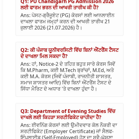
Q1: PU Chandigarh PG Admission 2026
ਲਈ ਫਾਰਮ ਭਰਨ ਦੀ ਆਖਰੀ ਤਾਰੀਖ ਕੀ ਹੈ?
Ans: ਪੋਸਟ-ਗ੍ਰੈਜੂਏਟ (PG) ਕੋਰਸਾਂ ਲਈ ਆਨਲਾਈਨ
ਦਾਖਲਾ ਫਾਰਮ ਜਮ੍ਹਾਂ ਕਰਨ ਦੀ ਆਖਰੀ ਤਾਰੀਖ 21
ਜੁਲਾਈ 2026 (21.07.2026) ਹੈ।
Q2: ਕੀ ਪੰਜਾਬ ਯੂਨੀਵਰਸਿਟੀ ਵਿੱਚ ਬਿਨਾਂ ਐਂਟਰੈਂਸ ਟੈਸਟ
ਦੇ ਦਾਖਲਾ ਮਿਲ ਸਕਦਾ ਹੈ?
Ans: ਹਾਂ, Notice-2 ਦੇ ਤਹਿਤ ਬਹੁਤ ਸਾਰੇ ਕੋਰਸ ਜਿਵੇਂ
ਕਿ M.Pharm, ਕਈ M.Tech ਬ੍ਰਾਂਚਾਂ, M.Ed, ਅਤੇ
ਕਈ M.A. ਕੋਰਸ (ਜਿਵੇਂ ਪੰਜਾਬੀ, ਰਾਜਨੀਤੀ ਸ਼ਾਸਤਰ,
ਸਮਾਜ ਸ਼ਾਸਤਰ ਆਦਿ) ਵਿੱਚ ਬਿਨਾਂ ਐਂਟਰੈਂਸ ਟੈਸਟ ਦੇ
ਸਿੱਧਾ ਮੈਰਿਟ ਦੇ ਅਧਾਰ 'ਤੇ ਦਾਖਲਾ ਹੁੰਦਾ ਹੈ।
Q3: Department of Evening Studies ਵਿੱਚ
ਦਾਖਲੇ ਲਈ ਕਿਹੜਾ ਸਰਟੀਫਿਕੇਟ ਚਾਹੀਦਾ ਹੈ?
Ans: ਈਵਨਿੰਗ ਕੋਰਸਾਂ ਲਈ ਉਮੀਦਵਾਰ ਕੋਲ ਨੌਕਰੀ ਦਾ
ਸਰਟੀਫਿਕੇਟ (Employer Certificate) ਜਾਂ ਸੈਲਫ-
ਇੰਪਲਾਈਡ (Self-Employed) ਹੋਣ ਦਾ ਸਵੈ-ਘੋਸ਼ਣਾ