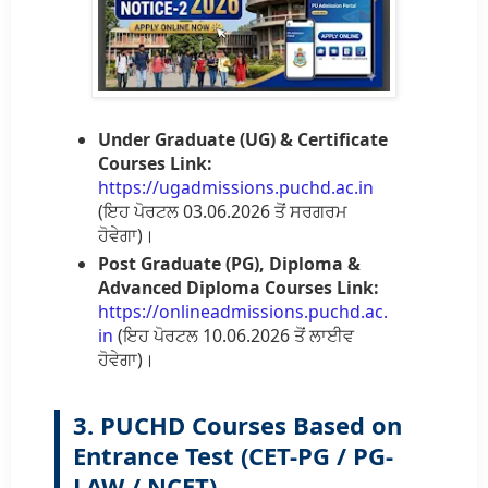
Under Graduate (UG) & Certificate
Courses Link:
https://ugadmissions.puchd.ac.in
(ਇਹ ਪੋਰਟਲ 03.06.2026 ਤੋਂ ਸਰਗਰਮ
ਹੋਵੇਗਾ)।
Post Graduate (PG), Diploma &
Advanced Diploma Courses Link:
https://onlineadmissions.puchd.ac.
in
(ਇਹ ਪੋਰਟਲ 10.06.2026 ਤੋਂ ਲਾਈਵ
ਹੋਵੇਗਾ)।
3. PUCHD Courses Based on
Entrance Test (CET-PG / PG-
LAW / NCET)