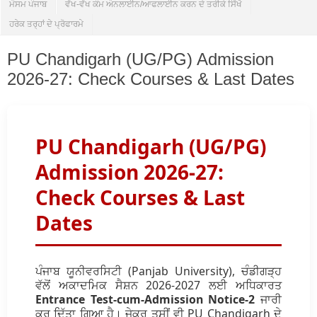
ਮੌਸਮ ਪੰਜਾਬ
ਵੱਖ-ਵੱਖ ਕੰਮ ਔਨਲਾਈਨ/ਆਫਲਾਈਨ ਕਰਨ ਦੇ ਤਰੀਕੇ ਸਿੱਖੋ
ਹਰੇਕ ਤਰ੍ਹਾਂ ਦੇ ਪ੍ਰੋਫਾਰਮੇ
PU Chandigarh (UG/PG) Admission
2026-27: Check Courses & Last Dates
PU Chandigarh (UG/PG)
Admission 2026-27:
Check Courses & Last
Dates
ਪੰਜਾਬ ਯੂਨੀਵਰਸਿਟੀ (Panjab University), ਚੰਡੀਗੜ੍ਹ
ਵੱਲੋਂ ਅਕਾਦਮਿਕ ਸੈਸ਼ਨ 2026-2027 ਲਈ ਅਧਿਕਾਰਤ
Entrance Test-cum-Admission Notice-2
ਜਾਰੀ
ਕਰ ਦਿੱਤਾ ਗਿਆ ਹੈ। ਜੇਕਰ ਤੁਸੀਂ ਵੀ PU Chandigarh ਦੇ