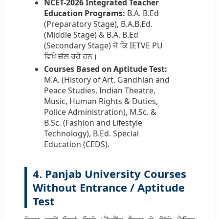
NCET-2026 Integrated Teacher
Education Programs:
B.A. B.Ed
(Preparatory Stage), B.A.B.Ed.
(Middle Stage) & B.A. B.Ed
(Secondary Stage) ਜੋ ਕਿ IETVE PU
ਵਿਖੇ ਚੱਲ ਰਹੇ ਹਨ।
Courses Based on Aptitude Test:
M.A. (History of Art, Gandhian and
Peace Studies, Indian Theatre,
Music, Human Rights & Duties,
Police Administration), M.Sc. &
B.Sc. (Fashion and Lifestyle
Technology), B.Ed. Special
Education (CEDS).
4. Panjab University Courses
Without Entrance / Aptitude
Test