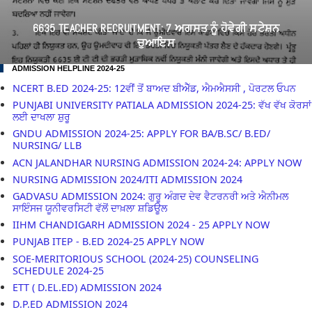
6635 TEACHER RECRUITMENT: 7 ਅਗਸਤ ਨੂੰ ਹੋਵੇਗੀ ਸਟੇਸ਼ਨ
ਚੁਆਇਸ
ADMISSION HELPLINE 2024-25
NCERT B.ED 2024-25: 12ਵੀਂ ਤੋਂ ਬਾਅਦ ਬੀਐੱਡ, ਐਮਐਸਸੀ , ਪੋਰਟਲ ਓਪਨ
PUNJABI UNIVERSITY PATIALA ADMISSION 2024-25: ਵੱਖ ਵੱਖ ਕੋਰਸਾਂ
ਲਈ ਦਾਖਲਾ ਸ਼ੁਰੂ
GNDU ADMISSION 2024-25: APPLY FOR BA/B.SC/ B.ED/
NURSING/ LLB
ACN JALANDHAR NURSING ADMISSION 2024-24: APPLY NOW
NURSING ADMISSION 2024/ITI ADMISSION 2024
GADVASU ADMISSION 2024: ਗੁਰੂ ਅੰਗਦ ਦੇਵ ਵੈਟਰਨਰੀ ਅਤੇ ਐਨੀਮਲ
ਸਾਇੰਸਜ ਯੂਨੀਵਰਸਿਟੀ ਵੱਲੋਂ ਦਾਖ਼ਲਾ ਸ਼ਡਿਊਲ
IIHM CHANDIGARH ADMISSION 2024 - 25 APPLY NOW
PUNJAB ITEP - B.ED 2024-25 APPLY NOW
SOE-MERITORIOUS SCHOOL (2024-25) COUNSELING
SCHEDULE 2024-25
ETT ( D.EL.ED) ADMISSION 2024
D.P.ED ADMISSION 2024