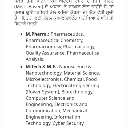
ਜੇਕਰ ਤੁਸੀਂ ਬਿਨਾਂ ਕਿਸੇ ਐਂਟਰੈਂਸ ਟੈਸਟ ਦੇ ਸਿੱਧੇ ਮੈਰਿਟ
(Merit-Based) ਦੇ ਅਧਾਰ 'ਤੇ ਦਾਖਲਾ ਲੈਣਾ ਚਾਹੁੰਦੇ ਹੋ, ਤਾਂ
ਪੰਜਾਬ ਯੂਨੀਵਰਸਿਟੀ ਕੋਲ ਅਜਿਹੇ ਕੋਰਸਾਂ ਦੀ ਇੱਕ ਵੱਡੀ ਸੂਚੀ
ਹੈ। ਇਹਨਾਂ ਲਈ ਕੇਵਲ ਕੁਆਲੀਫਾਇੰਗ ਪ੍ਰੀਖਿਆ ਦੇ ਅੰਕ ਹੀ
ਵਿਚਾਰੇ ਜਾਣਗੇ:
M.Pharm.:
Pharmaceutics,
Pharmaceutical Chemistry,
Pharmacognosy, Pharmacology,
Quality Assurance, Pharmaceutical
Analysis.
M.Tech & M.E.:
Nanoscience &
Nanotechnology, Material Science,
Microelectronics, Chemical, Food
Technology, Electrical Engineering
(Power System), Biotechnology,
Computer Science and
Engineering, Electronics and
Communication, Mechanical
Engineering, Information
Technology, Cyber Security.