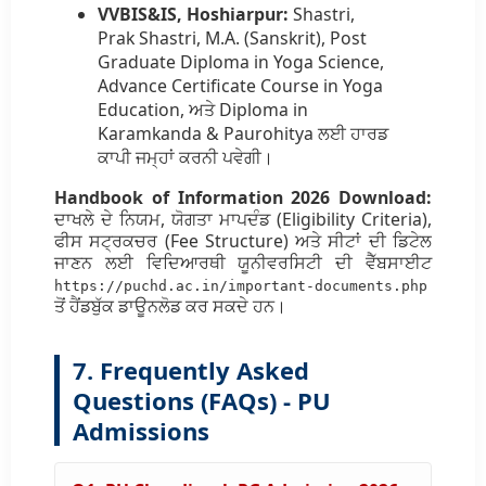
VVBIS&IS, Hoshiarpur:
Shastri,
Prak Shastri, M.A. (Sanskrit), Post
Graduate Diploma in Yoga Science,
Advance Certificate Course in Yoga
Education, ਅਤੇ Diploma in
Karamkanda & Paurohitya ਲਈ ਹਾਰਡ
ਕਾਪੀ ਜਮ੍ਹਾਂ ਕਰਨੀ ਪਵੇਗੀ।
Handbook of Information 2026 Download:
ਦਾਖਲੇ ਦੇ ਨਿਯਮ, ਯੋਗਤਾ ਮਾਪਦੰਡ (Eligibility Criteria),
ਫੀਸ ਸਟ੍ਰਕਚਰ (Fee Structure) ਅਤੇ ਸੀਟਾਂ ਦੀ ਡਿਟੇਲ
ਜਾਣਨ ਲਈ ਵਿਦਿਆਰਥੀ ਯੂਨੀਵਰਸਿਟੀ ਦੀ ਵੈੱਬਸਾਈਟ
https://puchd.ac.in/important-documents.php
ਤੋਂ ਹੈਂਡਬੁੱਕ ਡਾਊਨਲੋਡ ਕਰ ਸਕਦੇ ਹਨ।
7. Frequently Asked
Questions (FAQs) - PU
Admissions