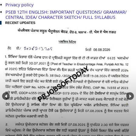
Privacy policy
PSEB 12TH ENGLISH: IMPORTANT QUESTIONS/ GRAMMAR/
CENTRAL IDEA/ CHARACTER SKETCH/ FULL SYLLABUS
RECENT UPDATES