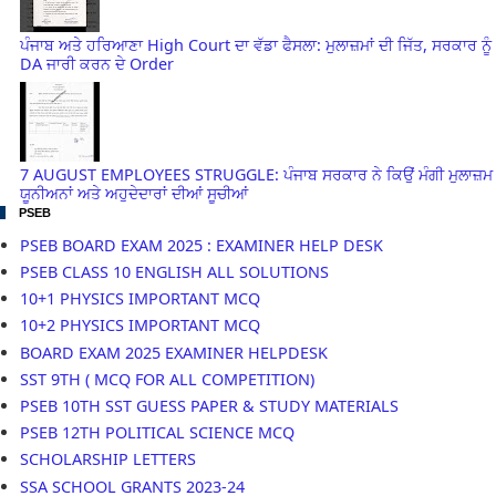
ਪੰਜਾਬ ਅਤੇ ਹਰਿਆਣਾ High Court ਦਾ ਵੱਡਾ ਫੈਸਲਾ: ਮੁਲਾਜ਼ਮਾਂ ਦੀ ਜਿੱਤ, ਸਰਕਾਰ ਨੂੰ
DA ਜਾਰੀ ਕਰਨ ਦੇ Order
7 AUGUST EMPLOYEES STRUGGLE: ਪੰਜਾਬ ਸਰਕਾਰ ਨੇ ਕਿਉਂ ਮੰਗੀ ਮੁਲਾਜ਼ਮ
ਯੂਨੀਅਨਾਂ ਅਤੇ ਅਹੁਦੇਦਾਰਾਂ ਦੀਆਂ ਸੂਚੀਆਂ
PSEB
PSEB BOARD EXAM 2025 : EXAMINER HELP DESK
PSEB CLASS 10 ENGLISH ALL SOLUTIONS
10+1 PHYSICS IMPORTANT MCQ
10+2 PHYSICS IMPORTANT MCQ
BOARD EXAM 2025 EXAMINER HELPDESK
SST 9TH ( MCQ FOR ALL COMPETITION)
PSEB 10TH SST GUESS PAPER & STUDY MATERIALS
PSEB 12TH POLITICAL SCIENCE MCQ
SCHOLARSHIP LETTERS
SSA SCHOOL GRANTS 2023-24