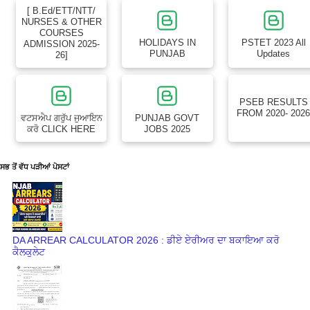
[ B.Ed/ETT/NTT/
NURSES & OTHER
COURSES
HOLIDAYS IN
PSTET 2023 All
ADMISSION 2025-
PUNJAB
Updates
26]
PSEB RESULTS
FROM 2020- 202
ਵਟਸਐਪ ਗਰੁੱਪ ਜੁਆਇਨ
PUNJAB GOVT
ਕਰੋ CLICK HERE
JOBS 2025
ਸਭ ਤੋਂ ਵੱਧ ਪੜੀਆਂ ਪੋਸਟਾਂ
DA ARREAR CALCULATOR 2026 : ਡੀਏ ਏਰੀਅਰ ਦਾ ਬਕਾਇਆ ਕਰੋ
ਕੈਲਕੁਲੇਟ