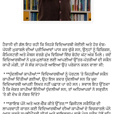
ਹੈਰਾਨੀ ਦੀ ਗੱਲ ਇਹ ਰਹੀ ਕਿ ਜਿਹੜੇ ਵਿਦਿਆਰਥੀ ਜੇਈਈ ਅਤੇ ਹੋਰ ਦੇਸ਼-
ਪੱਧਰੀ ਮੁਕਾਬਲੇ ਦੀਆਂ ਪ੍ਰੀਖਿਆਵਾਂ ਪਾਸ ਕਰ ਚੁੱਕੇ ਸਨ, ਉਨ੍ਹਾਂ ਨੂੰ ਫਿਜ਼ਿਕਸ,
ਕੈਮਿਸਟਰੀ ਅਤੇ ਮੈਥਸ ਵਰਗੇ ਮੁੱਖ ਵਿਸ਼ਿਆਂ ਵਿੱਚ ਬੇਹੱਦ ਘੱਟ ਅੰਕ ਮਿਲੇ। ਜਦੋਂ
ਵਿਦਿਆਰਥੀਆਂ ਨੇ ਮੁੜ-ਮੁਲਾਂਕਣ ਲਈ ਆਪਣੀਆਂ ਉੱਤਰ-ਪੱਤਰੀਆਂ ਦੀ ਸਕੈਨ
ਕਾਪੀ ਮੰਗੀ, ਤਾਂ ਜੋ ਸੱਚ ਸਾਹਮਣੇ ਆਇਆ ਉਹ ਪਰੇਸ਼ਾਨ ਕਰਨ ਵਾਲਾ ਸੀ:
* **ਧੁੰਦਲੀਆਂ ਕਾਪੀਆਂ:** ਵਿਦਿਆਰਥੀਆਂ ਨੂੰ ਪੋਰਟਲ 'ਤੇ ਜਿਹੜੀਆਂ ਸਕੈਨ
ਕਾਪੀਆਂ ਦਿੱਤੀਆਂ ਗਈਆਂ, ਉਹ ਇਸ ਕਦਰ ਧੁੰਦਲੀਆਂ ਸਨ ਕਿ ਖੁਦ
ਵਿਦਿਆਰਥੀ ਆਪਣੀ ਲਿਖਤ ਨਹੀਂ ਪਛਾਣ ਪਾ ਰਹੇ ਸਨ। ਸਵਾਲ ਇਹ ਉੱਠਦਾ
ਹੈ ਕਿ ਜੇਕਰ ਕਾਪੀਆਂ ਇੰਨੀਆਂ ਧੁੰਦਲੀਆਂ ਸਨ, ਤਾਂ ਅਧਿਆਪਕਾਂ ਨੇ ਸਕ੍ਰੀਨ
'ਤੇ ਕੀ ਦੇਖ ਕੇ ਨੰਬਰ ਦਿੱਤੇ?
* **ਗਾਇਬ ਪੰਨੇ ਅਤੇ ਅਣ-ਚੈੱਕ ਕੀਤੇ ਉੱਤਰ:** ਡਿਜੀਟਲ ਸਕੈਨਿੰਗ ਦੀ
ਲਾਪਰਵਾਹੀ ਕਾਰਨ ਕਈ ਵਿਦਿਆਰਥੀਆਂ ਦੀਆਂ ਕਾਪੀਆਂ ਦੇ ਵਿਚਕਾਰਲੇ ਪੰਨੇ
(ਖਾਸ ਕਰਕੇ ਸਪਲੀਮੈਂਟਰੀ ਸ਼ੀਟਾਂ ਅਤੇ ਡਾਇਗ੍ਰਾਮ ਵਾਲੇ ਪੇਜ) ਸਕੈਨ ਹੋਣੋਂ ਰਹਿ