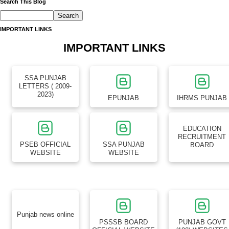
Search This Blog
IMPORTANT LINKS
IMPORTANT LINKS
SSA PUNJAB
LETTERS ( 2009-
2023)
EPUNJAB
IHRMS PUNJAB
EDUCATION
RECRUITMENT
PSEB OFFICIAL
SSA PUNJAB
BOARD
WEBSITE
WEBSITE
Punjab news online
PSSSB BOARD
PUNJAB GOVT