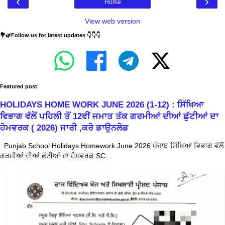
‹
›
Home
View web version
💐🌿Follow us for latest updates 👇👇👇
Featured post
HOLIDAYS HOME WORK JUNE 2026 (1-12) : ਸਿੱਖਿਆ
ਵਿਭਾਗ ਵੱਲੋਂ ਪਹਿਲੀ ਤੋਂ 12ਵੀਂ ਜਮਾਤ ਤੱਕ ਗਰਮੀਆਂ ਦੀਆਂ ਛੁੱਟੀਆਂ ਦਾ
ਹੋਮਵਰਕ ( 2026) ਜਾਰੀ ,ਕਰੋ ਡਾਉਨਲੋਡ
Punjab School Holidays Homework June 2026 ਪੰਜਾਬ ਸਿੱਖਿਆ ਵਿਭਾਗ ਵੱਲੋਂ
ਗਰਮੀਆਂ ਦੀਆਂ ਛੁੱਟੀਆਂ ਦਾ ਹੋਮਵਰਕ SC...