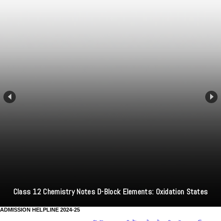
Class 12 Chemistry Notes D-Block Elements: Oxidation States
ADMISSION HELPLINE 2024-25