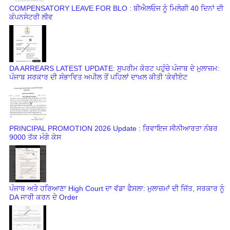
COMPENSATORY LEAVE FOR BLO : ਬੀਐਲਓਜ ਨੂੰ ਮਿਲੇਗੀ 40 ਦਿਨਾਂ ਦੀ
ਕੰਪਨਸੇਟਰੀ ਲੀਵ
DA ARREARS LATEST UPDATE: ਸੁਪਰੀਮ ਕੋਰਟ ਪਹੁੰਚੇ ਪੰਜਾਬ ਦੇ ਮੁਲਾਜ਼ਮ:
ਪੰਜਾਬ ਸਰਕਾਰ ਦੀ ਸੰਭਾਵਿਤ ਅਪੀਲ ਤੋਂ ਪਹਿਲਾਂ ਦਾਖ਼ਲ ਕੀਤੀ 'ਕੇਵੀਏਟ
PRINCIPAL PROMOTION 2026 Update : ਰਿਵਾਇਜ ਸੀਨੀਆਰਤਾ ਨੰਬਰ
9000 ਤੱਕ ਮੰਗੇ ਕੇਸ
ਪੰਜਾਬ ਅਤੇ ਹਰਿਆਣਾ High Court ਦਾ ਵੱਡਾ ਫੈਸਲਾ: ਮੁਲਾਜ਼ਮਾਂ ਦੀ ਜਿੱਤ, ਸਰਕਾਰ ਨੂੰ
DA ਜਾਰੀ ਕਰਨ ਦੇ Order