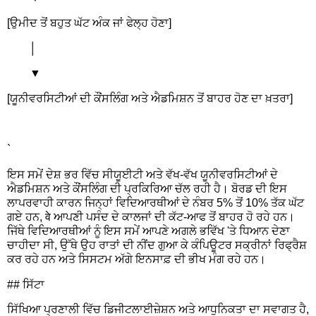
[ਉਮੀਦ ਤੋਂ ਬਹੁਤ ਘੱਟ ਅੰਕ ਜਾਂ ਫੇਲ੍ਹ ਹੋਣਾ]
│
▼
[ਯੂਨੀਵਰਸਿਟੀਆਂ ਦੀ ਕੌਂਸਲਿੰਗ ਅਤੇ ਐਡਮਿਸ਼ਨ ਤੋਂ ਬਾਹਰ ਹੋਣ ਦਾ ਖ਼ਤਰਾ]
`
ਇਸ ਸਮੇਂ ਦੇਸ਼ ਭਰ ਵਿੱਚ ਸੀਯੂਈਟੀ ਅਤੇ ਵੱਖ-ਵੱਖ ਯੂਨੀਵਰਸਿਟੀਆਂ ਦੇ
ਐਡਮਿਸ਼ਨ ਅਤੇ ਕੌਂਸਲਿੰਗ ਦੀ ਪ੍ਰਕਿਰਿਆ ਚੱਲ ਰਹੀ ਹੈ। ਬੋਰਡ ਦੀ ਇਸ
ਲਾਪਰਵਾਹੀ ਕਾਰਨ ਜਿਨ੍ਹਾਂ ਵਿਦਿਆਰਥੀਆਂ ਦੇ ਨੰਬਰ 5% ਤੋਂ 10% ਤੱਕ ਘੱਟ
ਗਏ ਹਨ, वे ਆਪਣੀ ਪਸੰਦ ਦੇ ਕਾਲਜਾਂ ਦੀ ਕੱਟ-ਆਫ ਤੋਂ ਬਾਹਰ ਹੋ ਰਹੇ ਹਨ।
ਜਿੱਥੇ ਵਿਦਿਆਰਥੀਆਂ ਨੂੰ ਇਸ ਸਮੇਂ ਆਪਣੇ ਅਗਲੇ ਭਵਿੱਖ 'ਤੇ ਧਿਆਨ ਦੇਣਾ
ਚਾਹੀਦਾ ਸੀ, ਉੱਥੇ ਉਹ ਰਾਤਾਂ ਦੀ ਨੀਂਦ ਗੁਆ ਕੇ ਕੰਪਿਊਟਰ ਸਕ੍ਰੀਨਾਂ ਰਿਫ੍ਰੈਸ਼
ਕਰ ਰਹੇ ਹਨ ਅਤੇ ਸਿਸਟਮ ਅੱਗੇ ਇਨਸਾਫ਼ ਦੀ ਭੀਖ ਮੰਗ ਰਹੇ ਹਨ।
## ਸਿੱਟਾ
ਸਿੱਖਿਆ ਪ੍ਰਣਾਲੀ ਵਿੱਚ ਡਿਜੀਟਲਾਈਜ਼ੇਸ਼ਨ ਅਤੇ ਆਧੁਨਿਕਤਾ ਦਾ ਸਵਾਗਤ ਹੈ,