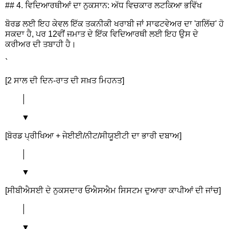
## 4. ਵਿਦਿਆਰਥੀਆਂ ਦਾ ਨੁਕਸਾਨ: ਅੱਧ ਵਿਚਕਾਰ ਲਟਕਿਆ ਭਵਿੱਖ
ਬੋਰਡ ਲਈ ਇਹ ਕੇਵਲ ਇੱਕ ਤਕਨੀਕੀ ਖਰਾਬੀ ਜਾਂ ਸਾਫਟਵੇਅਰ ਦਾ 'ਗਲਿੱਚ' ਹੋ
ਸਕਦਾ ਹੈ, ਪਰ 12ਵੀਂ ਜਮਾਤ ਦੇ ਇੱਕ ਵਿਦਿਆਰਥੀ ਲਈ ਇਹ ਉਸ ਦੇ
ਕਰੀਅਰ ਦੀ ਤਬਾਹੀ ਹੈ।
`
[2 ਸਾਲ ਦੀ ਦਿਨ-ਰਾਤ ਦੀ ਸਖ਼ਤ ਮਿਹਨਤ]
│
▼
[ਬੋਰਡ ਪ੍ਰੀਖਿਆ + ਜੇਈਈ/ਨੀਟ/ਸੀਯੂਈਟੀ ਦਾ ਭਾਰੀ ਦਬਾਅ]
│
▼
[ਸੀਬੀਐਸਈ ਦੇ ਨੁਕਸਦਾਰ ਓਐਸਐਮ ਸਿਸਟਮ ਦੁਆਰਾ ਕਾਪੀਆਂ ਦੀ ਜਾਂਚ]
│
▼