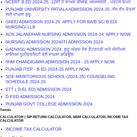
NCERT B.ED 2024-25: 12ਵੀਂ ਤੋਂ ਬਾਅਦ ਬੀਐੱਡ, ਐਮਐਸਸੀ , ਪੋਰਟਲ ਓਪਨ
PUNJABI UNIVERSITY PATIALA ADMISSION 2024-25: ਵੱਖ ਵੱਖ ਕੋਰਸਾਂ
ਲਈ ਦਾਖਲਾ ਸ਼ੁਰੂ
GNDU ADMISSION 2024-25: APPLY FOR BA/B.SC/ B.ED/
NURSING/ LLB
ACN JALANDHAR NURSING ADMISSION 2024-24: APPLY NOW
NURSING ADMISSION 2024/ITI ADMISSION 2024
GADVASU ADMISSION 2024: ਗੁਰੂ ਅੰਗਦ ਦੇਵ ਵੈਟਰਨਰੀ ਅਤੇ ਐਨੀਮਲ
ਸਾਇੰਸਜ ਯੂਨੀਵਰਸਿਟੀ ਵੱਲੋਂ ਦਾਖ਼ਲਾ ਸ਼ਡਿਊਲ
IIHM CHANDIGARH ADMISSION 2024 - 25 APPLY NOW
PUNJAB ITEP - B.ED 2024-25 APPLY NOW
SOE-MERITORIOUS SCHOOL (2024-25) COUNSELING
SCHEDULE 2024-25
ETT ( D.EL.ED) ADMISSION 2024
D.P.ED ADMISSION 2024
PUNJAB GOVT COLLEGE ADMISSION 2024
Trends
CALCULATOR ( SIP RETURN CALCULATOR, MDM CALCULATOR, INCOME TAX
CALCULATOR
INCOME TAX CALCULATOR