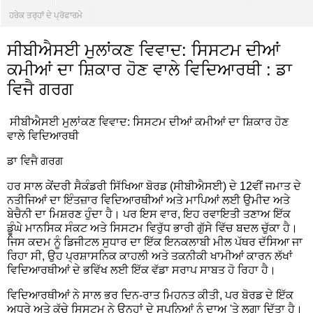
ਹਰੇਕ ਤਰ੍ਹਾਂ ਦੇ ਪ੍ਰੋਫਾਰਮੇ
ਸੀਬੀਐਸਈ ਮੁਲਾਂਕਣ ਵਿਵਾਦ: ਸਿਸਟਮ ਦੀਆਂ
ਕਮੀਆਂ ਦਾ ਸ਼ਿਕਾਰ ਹੋਣ ਵਾਲੇ ਵਿਦਿਆਰਥੀ : ਡਾ
ਵਿਜੈ ਗਰਗ
ਸੀਬੀਐਸਈ ਮੁਲਾਂਕਣ ਵਿਵਾਦ: ਸਿਸਟਮ ਦੀਆਂ ਕਮੀਆਂ ਦਾ ਸ਼ਿਕਾਰ ਹੋਣ
ਵਾਲੇ ਵਿਦਿਆਰਥੀ
ਡਾ ਵਿਜੈ ਗਰਗ
ਹਰ ਸਾਲ ਕੇਂਦਰੀ ਸੈਕੰਡਰੀ ਸਿੱਖਿਆ ਬੋਰਡ (ਸੀਬੀਐਸਈ) ਦੇ 12ਵੀਂ ਜਮਾਤ ਦੇ
ਨਤੀਜਿਆਂ ਦਾ ਇੰਤਜ਼ਾਰ ਵਿਦਿਆਰਥੀਆਂ ਅਤੇ ਮਾਪਿਆਂ ਲਈ ਉਮੀਦ ਅਤੇ
ਬੇਚੈਨੀ ਦਾ ਮਿਸ਼ਰਣ ਹੁੰਦਾ ਹੈ। ਪਰ ਇਸ ਵਾਰ, ਇਹ ਰਵਾਇਤੀ ਤਣਾਅ ਇੱਕ
ਡੂੰਘੇ ਮਾਨਸਿਕ ਸੰਕਟ ਅਤੇ ਸਿਸਟਮ ਵਿਰੁੱਧ ਭਾਰੀ ਗੁੱਸੇ ਵਿੱਚ ਬਦਲ ਚੁੱਕਾ ਹੈ।
ਜਿਸ ਕਦਮ ਨੂੰ ਡਿਜੀਟਲ ਸੁਧਾਰ ਦਾ ਇੱਕ ਇਨਕਲਾਬੀ ਮੀਲ ਪੱਥਰ ਦੱਸਿਆ ਜਾ
ਰਿਹਾ ਸੀ, ਉਹ ਪ੍ਰਸ਼ਾਸਨਿਕ ਕਾਹਲੀ ਅਤੇ ਤਕਨੀਕੀ ਖਾਮੀਆਂ ਕਾਰਨ ਲੱਖਾਂ
ਵਿਦਿਆਰਥੀਆਂ ਦੇ ਭਵਿੱਖ ਲਈ ਇੱਕ ਵੱਡਾ ਸਰਾਪ ਸਾਬਤ ਹੋ ਰਿਹਾ ਹੈ।
ਵਿਦਿਆਰਥੀਆਂ ਨੇ ਸਾਲ ਭਰ ਦਿਨ-ਰਾਤ ਮਿਹਨਤ ਕੀਤੀ, ਪਰ ਬੋਰਡ ਦੇ ਇੱਕ
ਅਧੂਰੇ ਅਤੇ ਕੱਚੇ ਸਿਸਟਮ ਨੇ ਉਨ੍ਹਾਂ ਦੇ ਸੁਪਨਿਆਂ ਨੂੰ ਦਾਅ 'ਤੇ ਲਗਾ ਦਿੱਤਾ ਹੈ।