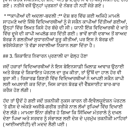
ਗਏ। ਨਤੀਜੇ ਵਜੋਂ ਉਨ੍ਹਾਂ ਪ੍ਰਸ਼ਨਾਂ ਦੇ ਨੰਬਰ ਹੀ ਨਹੀਂ ਜੋੜੇ ਗਏ।
* **ਕਾਪੀਆਂ ਦੀ ਅਦਲਾ-ਬਦਲੀ :** ਦੇਸ਼ ਭਰ ਵਿੱਚ ਕਈ ਅਜਿਹੇ ਮਾਮਲੇ
ਸਾਹਮਣੇ ਆਏ ਜਿੱਥੇ ਵਿਦਿਆਰਥੀਆਂ ਨੂੰ ਜੋ ਸਕੈਨ ਕਾਪੀਆਂ ਦਿੱਤੀਆਂ ਗਈਆਂ,
ਉਨ੍ਹਾਂ ਵਿੱਚ ਲਿਖਤ ਕਿਸੇ ਹੋਰ ਬੱਚੇ ਦੀ ਸੀ। ਯਾਨੀ ਇੱਕ ਵਿਦਿਆਰਥੀ ਦੇ ਖਾਤੇ
ਵਿੱਚ ਦੂਜੇ ਦੀ ਕਾਪੀ ਅਪਲੋਡ ਕਰ ਦਿੱਤੀ ਗਈ। ਭਾਵੇਂ ਭਾਰੀ ਦਬਾਅ ਤੋਂ ਬਾਅਦ
ਬੋਰਡ ਨੇ ਗਲਤੀਆਂ ਸੁਧਾਰਨੀਆਂ ਸ਼ੁਰੂ ਕੀਤੀਆਂ, ਪਰ ਇਸ ਨੇ ਬੋਰਡ ਦੀ
ਭਰੋਸੇਯੋਗਤਾ 'ਤੇ ਵੱਡਾ ਸਵਾਲੀਆ ਨਿਸ਼ਾਨ ਲਗਾ ਦਿੱਤਾ ਹੈ।
## 3. ਸ਼ਿਕਾਇਤ ਨਿਵਾਰਨ ਪ੍ਰਣਾਲੀ ਦਾ ਫੇਲ੍ਹ ਹੋਣਾ
ਜਦੋਂ ਹਜ਼ਾਰਾਂ ਵਿਦਿਆਰਥੀਆਂ ਨੇ ਇਸ ਬੇਇਨਸਾਫ਼ੀ ਖ਼ਿਲਾਫ਼ ਆਵਾਜ਼ ਉਠਾਈ
ਅਤੇ ਬੋਰਡ ਦੇ ਸ਼ਿਕਾਇਤ ਪੋਰਟਲ ਦਾ ਰੁਖ਼ ਕੀਤਾ, ਤਾਂ ਉੱਥੋਂ ਦਾ ਹਾਲ ਹੋਰ ਵੀ
ਬੁਰਾ ਸੀ। ਰਿਕਾਰਡ ਗਿਣਤੀ ਵਿੱਚ ਵਿਦਿਆਰਥੀਆਂ ਨੇ ਆਪਣੀ ਸਕੈਨ ਕਾਪੀ
ਲਈ ਅਪਲਾਈ ਕਰ ਦਿੱਤਾ, ਜਿਸ ਕਾਰਨ ਬੋਰਡ ਦੀ ਵੈੱਬਸਾਈਟ ਬਾਰ-ਬਾਰ
ਕਰੈਸ਼ ਹੋਣ ਲੱਗੀ।
ਹੱਦ ਤਾਂ ਉਦੋਂ ਹੋ ਗਈ ਜਦੋਂ ਤਕਨੀਕੀ ਨੁਕਸ ਕਾਰਨ ਰੀ-ਇਵੈਲਯੂਏਸ਼ਨ ਪੋਰਟਲ
'ਤੇ ਫੀਸ ਦੇ ਅੰਕੜੇ ਅਜੀਬੋ-ਗਰੀਬ ਤਰੀਕੇ ਨਾਲ ਲੱਖਾਂ ਰੁਪਿਆਂ ਵਿੱਚ ਦਿਖਾਈ
ਦੇਣ ਲੱਗੇ। ਮਾਮਲਾ ਇੰਨਾ ਗੰਭੀਰ ਹੋ ਗਿਆ ਕਿ ਸਿੱਖਿਆ ਮੰਤਰਾਲੇ ਨੂੰ ਦਖਲ
ਦੇਣਾ ਪਿਆ ਅਤੇ ਸਰਵਰ ਨੂੰ ਸੰਭਾਲਣ ਲਈ ਦੇਸ਼ ਦੇ ਪ੍ਰਮੁੱਖ ਤਕਨੀਕੀ ਮਾਹਿਰਾਂ
( ਆਈਆਈਟੀ) ਦੀ ਮਦਦ ਲੈਣੀ ਪਈ।