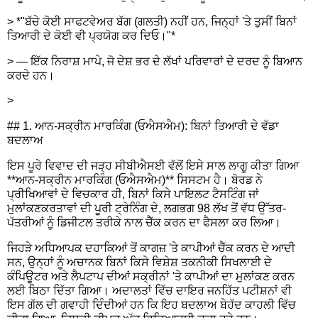
> *"ਬੱਚੇ ਕੋਈ ਸਾਫਟਵੇਅਰ ਬੱਗ (ਗਲਤੀ) ਨਹੀਂ ਹਨ, ਜਿਨ੍ਹਾਂ 'ਤੇ ਤੁਸੀਂ ਬਿਨਾਂ
ਤਿਆਰੀ ਦੇ ਕੋਈ ਵੀ ਪ੍ਰਯੋਗ ਕਰ ਦਿਓ।"*
> — ਇੱਕ ਨਿਰਾਸ਼ ਮਾਪੇ, ਜੋ ਦੇਸ਼ ਭਰ ਦੇ ਲੱਖਾਂ ਪਰਿਵਾਰਾਂ ਦੇ ਦਰਦ ਨੂੰ ਬਿਆਨ
ਕਰਦੇ ਹਨ।
>
## 1. ਆਨ-ਸਕ੍ਰੀਨ ਮਾਰਕਿੰਗ (ਓਐਸਐਮ): ਬਿਨਾਂ ਤਿਆਰੀ ਦੇ ਵੱਡਾ
ਬਦਲਾਅ
ਇਸ ਪੂਰੇ ਵਿਵਾਦ ਦੀ ਜੜ੍ਹ ਸੀਬੀਐਸਈ ਵੱਲੋਂ ਇਸੇ ਸਾਲ ਲਾਗੂ ਕੀਤਾ ਗਿਆ
**ਆਨ-ਸਕ੍ਰੀਨ ਮਾਰਕਿੰਗ (ਓਐਸਐਮ)** ਸਿਸਟਮ ਹੈ। ਬੋਰਡ ਨੇ
ਪ੍ਰੀਖਿਆਵਾਂ ਦੇ ਵਿਚਕਾਰ ਹੀ, ਬਿਨਾਂ ਕਿਸੇ ਪਾਇਲਟ ਟੈਸਟਿੰਗ ਜਾਂ
ਮੁਲਾਂਕਣਕਰਤਾਵਾਂ ਦੀ ਪੂਰੀ ਟ੍ਰੇਨਿੰਗ ਦੇ, ਲਗਭਗ 98 ਲੱਖ ਤੋਂ ਵੱਧ ਉੱਤਰ-
ਪੱਤਰੀਆਂ ਨੂੰ ਡਿਜੀਟਲ ਤਰੀਕੇ ਨਾਲ ਚੈੱਕ ਕਰਨ ਦਾ ਫੈਸਲਾ ਕਰ ਲਿਆ।
ਜਿਹੜੇ ਅਧਿਆਪਕ ਦਹਾਕਿਆਂ ਤੋਂ ਕਾਗਜ਼ 'ਤੇ ਕਾਪੀਆਂ ਚੈੱਕ ਕਰਨ ਦੇ ਆਦੀ
ਸਨ, ਉਨ੍ਹਾਂ ਨੂੰ ਅਚਾਨਕ ਬਿਨਾਂ ਕਿਸੇ ਵਿਸ਼ੇਸ਼ ਤਕਨੀਕੀ ਸਿਖਲਾਈ ਦੇ
ਕੰਪਿਊਟਰ ਅਤੇ ਲੈਪਟਾਪ ਦੀਆਂ ਸਕ੍ਰੀਨਾਂ 'ਤੇ ਕਾਪੀਆਂ ਦਾ ਮੁਲਾਂਕਣ ਕਰਨ
ਲਈ ਬਿਠਾ ਦਿੱਤਾ ਗਿਆ। ਅਦਾਲਤਾਂ ਵਿੱਚ ਦਾਇਰ ਜਨਹਿੱਤ ਪਟੀਸ਼ਨਾਂ ਵੀ
ਇਸ ਗੱਲ ਦੀ ਗਵਾਹੀ ਦਿੰਦੀਆਂ ਹਨ ਕਿ ਇਹ ਬਦਲਾਅ ਬੇਹੱਦ ਕਾਹਲੀ ਵਿੱਚ