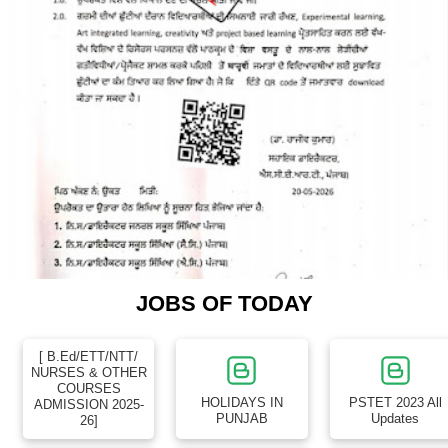
JOBS OF TODAY
[ B.Ed/ETT/NTT/
NURSES & OTHER
COURSES
HOLIDAYS IN
PSTET 2023 All
ADMISSION 2025-
PUNJAB
Updates
26]