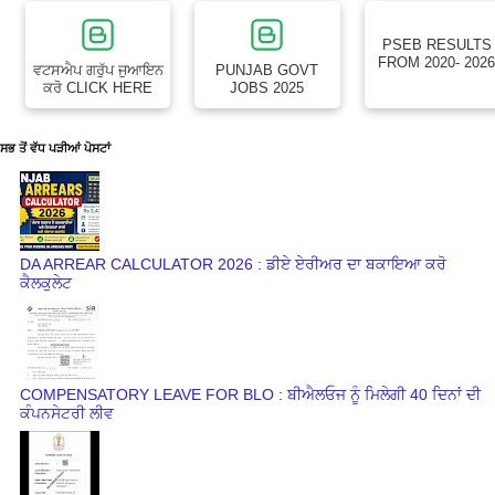
PSEB RESULTS
FROM 2020- 202
ਵਟਸਐਪ ਗਰੁੱਪ ਜੁਆਇਨ
PUNJAB GOVT
ਕਰੋ CLICK HERE
JOBS 2025
ਸਭ ਤੋਂ ਵੱਧ ਪੜੀਆਂ ਪੋਸਟਾਂ
DA ARREAR CALCULATOR 2026 : ਡੀਏ ਏਰੀਅਰ ਦਾ ਬਕਾਇਆ ਕਰੋ
ਕੈਲਕੁਲੇਟ
COMPENSATORY LEAVE FOR BLO : ਬੀਐਲਓਜ ਨੂੰ ਮਿਲੇਗੀ 40 ਦਿਨਾਂ ਦੀ
ਕੰਪਨਸੇਟਰੀ ਲੀਵ