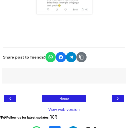
Share post to friends:
‹
›
Home
View web version
💐🌿Follow us for latest updates 👇👇👇