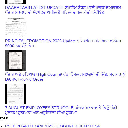
DA ARREARS LATEST UPDATE: ਸੁਪਰੀਮ ਕੋਰਟ ਪਹੁੰਚੇ ਪੰਜਾਬ ਦੇ ਮੁਲਾਜ਼ਮ:
ਪੰਜਾਬ ਸਰਕਾਰ ਦੀ ਸੰਭਾਵਿਤ ਅਪੀਲ ਤੋਂ ਪਹਿਲਾਂ ਦਾਖ਼ਲ ਕੀਤੀ 'ਕੇਵੀਏਟ
PRINCIPAL PROMOTION 2026 Update : ਰਿਵਾਇਜ ਸੀਨੀਆਰਤਾ ਨੰਬਰ
9000 ਤੱਕ ਮੰਗੇ ਕੇਸ
ਪੰਜਾਬ ਅਤੇ ਹਰਿਆਣਾ High Court ਦਾ ਵੱਡਾ ਫੈਸਲਾ: ਮੁਲਾਜ਼ਮਾਂ ਦੀ ਜਿੱਤ, ਸਰਕਾਰ ਨੂੰ
DA ਜਾਰੀ ਕਰਨ ਦੇ Order
7 AUGUST EMPLOYEES STRUGGLE: ਪੰਜਾਬ ਸਰਕਾਰ ਨੇ ਕਿਉਂ ਮੰਗੀ
ਮੁਲਾਜ਼ਮ ਯੂਨੀਅਨਾਂ ਅਤੇ ਅਹੁਦੇਦਾਰਾਂ ਦੀਆਂ ਸੂਚੀਆਂ
PSEB
PSEB BOARD EXAM 2025 : EXAMINER HELP DESK