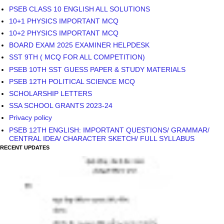
PSEB CLASS 10 ENGLISH ALL SOLUTIONS
10+1 PHYSICS IMPORTANT MCQ
10+2 PHYSICS IMPORTANT MCQ
BOARD EXAM 2025 EXAMINER HELPDESK
SST 9TH ( MCQ FOR ALL COMPETITION)
PSEB 10TH SST GUESS PAPER & STUDY MATERIALS
PSEB 12TH POLITICAL SCIENCE MCQ
SCHOLARSHIP LETTERS
SSA SCHOOL GRANTS 2023-24
Privacy policy
PSEB 12TH ENGLISH: IMPORTANT QUESTIONS/ GRAMMAR/
CENTRAL IDEA/ CHARACTER SKETCH/ FULL SYLLABUS
RECENT UPDATES