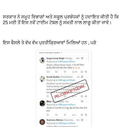
ਸਰਕਾਰ ਨੇ ਸਮੂਹ ਵਿਭਾਗਾਂ ਅਤੇ ਸਕੂਲ ਪ੍ਰਬੰਧਕਾਂ ਨੂੰ ਹਦਾਇਤ ਕੀਤੀ ਹੈ ਕਿ
25 ਮਈ ਤੋਂ ਇਸ ਨਵੇਂ ਟਾਈਮ ਟੇਬਲ ਨੂੰ ਸਖ਼ਤੀ ਨਾਲ ਲਾਗੂ ਕੀਤਾ ਜਾਵੇ।
ਇਸ ਫੈਸਲੇ ਤੇ ਵੱਖ ਵੱਖ ਪ੍ਰਤੀਕ੍ਰਿਆਵਾਂ ਮਿਲਿਆਂ ਹਨ , ਪੜੋ