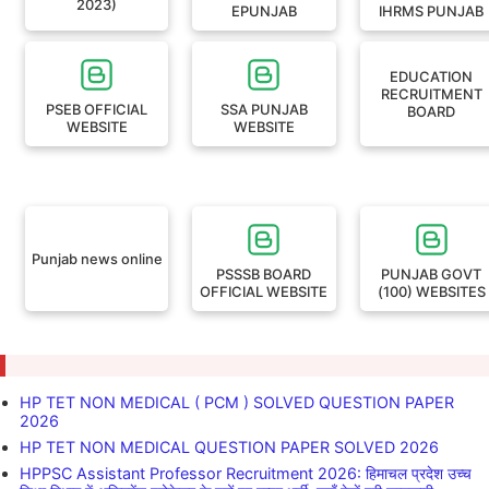
2023)
EPUNJAB
IHRMS PUNJAB
EDUCATION
RECRUITMENT
PSEB OFFICIAL
SSA PUNJAB
BOARD
WEBSITE
WEBSITE
Punjab news online
PSSSB BOARD
PUNJAB GOVT
OFFICIAL WEBSITE
(100) WEBSITES
HP TET NON MEDICAL ( PCM ) SOLVED QUESTION PAPER
2026
HP TET NON MEDICAL QUESTION PAPER SOLVED 2026
HPPSC Assistant Professor Recruitment 2026: हिमाचल प्रदेश उच्च