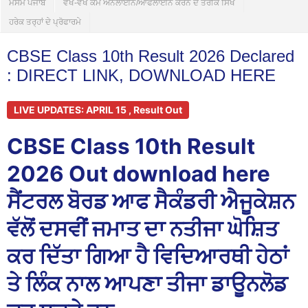
ਮੌਸਮ ਪੰਜਾਬ
ਵੱਖ-ਵੱਖ ਕੰਮ ਔਨਲਾਈਨ/ਆਫਲਾਈਨ ਕਰਨ ਦੇ ਤਰੀਕੇ ਸਿੱਖੋ
ਹਰੇਕ ਤਰ੍ਹਾਂ ਦੇ ਪ੍ਰੋਫਾਰਮੇ
CBSE Class 10th Result 2026 Declared
: DIRECT LINK, DOWNLOAD HERE
LIVE UPDATES: APRIL 15 , Result Out
CBSE Class 10th Result
2026 Out download here
ਸੈਂਟਰਲ ਬੋਰਡ ਆਫ ਸੈਕੰਡਰੀ ਐਜੂਕੇਸ਼ਨ
ਵੱਲੋਂ ਦਸਵੀਂ ਜਮਾਤ ਦਾ ਨਤੀਜਾ ਘੋਸ਼ਿਤ
ਕਰ ਦਿੱਤਾ ਗਿਆ ਹੈ ਵਿਦਿਆਰਥੀ ਹੇਠਾਂ
ਤੇ ਲਿੰਕ ਨਾਲ ਆਪਣਾ ਤੀਜਾ ਡਾਊਨਲੋਡ