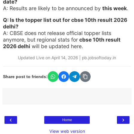
date?
A: Results are likely to be announced by
this week
.
Q: Is the topper list out for cbse 10th result 2026
delhi?
A: CBSE does not release official topper lists
anymore, but regional stats for
cbse 10th result
2026 delhi
will be updated here.
Updated Live on April 14, 2026 | pb.jobsoftoday.in
Share post to friends:
‹
›
Home
View web version