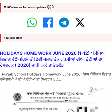
💐🌿Follow us for latest updates 👇👇👇
Featured post
HOLIDAYS HOME WORK JUNE 2026 (1-12) : ਸਿੱਖਿਆ
ਵਿਭਾਗ ਵੱਲੋਂ ਪਹਿਲੀ ਤੋਂ 12ਵੀਂ ਜਮਾਤ ਤੱਕ ਗਰਮੀਆਂ ਦੀਆਂ ਛੁੱਟੀਆਂ ਦਾ
ਹੋਮਵਰਕ ( 2026) ਜਾਰੀ ,ਕਰੋ ਡਾਉਨਲੋਡ
Punjab School Holidays Homework June 2026 ਪੰਜਾਬ ਸਿੱਖਿਆ ਵਿਭਾਗ
ਵੱਲੋਂ ਗਰਮੀਆਂ ਦੀਆਂ ਛੁੱਟੀਆਂ ਦਾ ਹੋਮਵਰਕ SC...