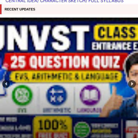
CENTRAL IDEA/ CHARACTER SKETCH/ FULL SYLLABUS
RECENT UPDATES