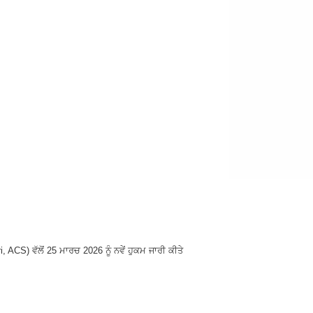
, ACS) ਵੱਲੋਂ 25 ਮਾਰਚ 2026 ਨੂੰ ਨਵੇਂ ਹੁਕਮ ਜਾਰੀ ਕੀਤੇ