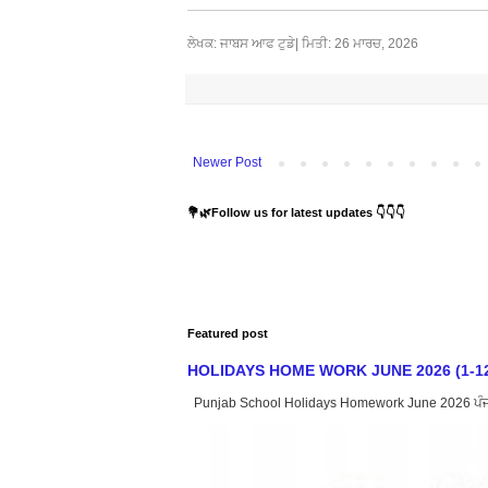
ਲੇਖਕ: ਜਾਬਸ ਆਫ ਟੁਡੇ| ਮਿਤੀ: 26 ਮਾਰਚ, 2026
Newer Post
💐🌿Follow us for latest updates 👇👇👇
Featured post
HOLIDAYS HOME WORK JUNE 2026 (1-12) : ਸਿੱਖ
Punjab School Holidays Homework June 2026 ਪੰਜਾਬ ਸ