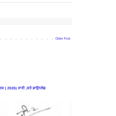
Older Post
ਕ ( 2026) ਜਾਰੀ ,ਕਰੋ ਡਾਉਨਲੋਡ