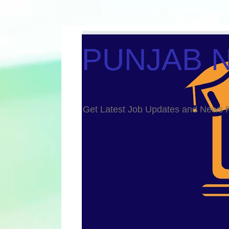
PUNJAB 
Get Latest Job Updates and Ne