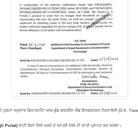
ਾਬ ਦੇ ਹੁਕਮਾਂ ਅਨੁਸਾਰ ਡਿਪਾਰਟਮੈਂਟ ਆਫ ਗੁੱਡ ਗਵਰਨੈਂਸ ਐਂਡ ਇਨਫਰਮੇਸ਼ਨ ਟੈਕਨਾਲੋਜੀ (D.K. Tiwari
jh Portal)
ਰਾਹੀਂ ਬਿਨਾਂ ਕਿਸੇ ਖਰਚੇ ਦੇ ਆਪਣੀ FIR ਦੀ ਕਾਪੀ ਪ੍ਰਾਪਤ ਕਰ ਸਕੇਗਾ।