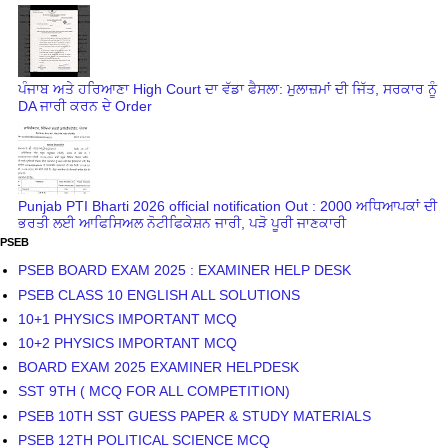
ਪੰਜਾਬ ਅਤੇ ਹਰਿਆਣਾ High Court ਦਾ ਵੱਡਾ ਫੈਸਲਾ: ਮੁਲਾਜ਼ਮਾਂ ਦੀ ਜਿੱਤ, ਸਰਕਾਰ ਨੂੰ
DA ਜਾਰੀ ਕਰਨ ਦੇ Order
Punjab PTI Bharti 2026 official notification Out : 2000 ਅਧਿਆਪਕਾਂ ਦੀ
ਭਰਤੀ ਲਈ ਆਫਿਸਿਅਲ ਨੋਟੀਫਿਕੇਸ਼ਨ ਜਾਰੀ, ਪੜੋ ਪੂਰੀ ਜਾਣਕਾਰੀ
PSEB
PSEB BOARD EXAM 2025 : EXAMINER HELP DESK
PSEB CLASS 10 ENGLISH ALL SOLUTIONS
10+1 PHYSICS IMPORTANT MCQ
10+2 PHYSICS IMPORTANT MCQ
BOARD EXAM 2025 EXAMINER HELPDESK
SST 9TH ( MCQ FOR ALL COMPETITION)
PSEB 10TH SST GUESS PAPER & STUDY MATERIALS
PSEB 12TH POLITICAL SCIENCE MCQ