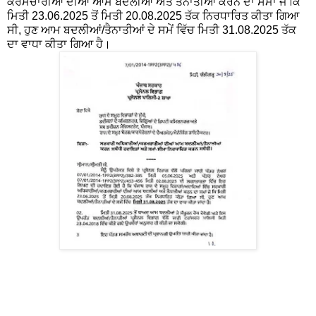
ਕਰਮਚਾਰੀਆਂ ਦੀਆਂ ਆਮ ਬਦਲੀਆਂ ਅਤੇ ਤੈਨਾਤੀਆਂ ਕਰਨ ਦਾ ਸਮਾਂ ਜੋ ਕਿ
ਮਿਤੀ 23.06.2025 ਤੋਂ ਮਿਤੀ 20.08.2025 ਤੱਕ ਨਿਰਧਾਰਿਤ ਕੀਤਾ ਗਿਆ
ਸੀ, ਹੁਣ ਆਮ ਬਦਲੀਆਂ/ਤੈਨਾਤੀਆਂ ਦੇ ਸਮੇਂ ਵਿੱਚ ਮਿਤੀ 31.08.2025 ਤੱਕ
ਦਾ ਵਾਧਾ ਕੀਤਾ ਗਿਆ ਹੈ।