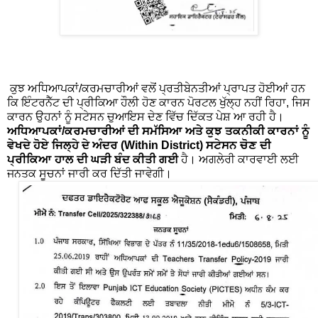
ਕੁਝ ਅਧਿਆਪਕਾਂ/ਕਰਮਚਾਰੀਆਂ ਵਲੋਂ ਪ੍ਰਤੀਬੇਨਤੀਆਂ ਪ੍ਰਾਪਤ ਹੋਈਆਂ ਹਨ
ਕਿ ਇੰਟਰਨੈੱਟ ਦੀ ਪ੍ਰੀਕਿਆ ਹੌਲੀ ਹੋਣ ਕਾਰਨ ਪੋਰਟਲ ਖੁੱਲ੍ਹ ਨਹੀਂ ਰਿਹਾ, ਜਿਸ
ਕਾਰਨ ਉਹਨਾਂ ਨੂੰ ਸਟੇਸਨ ਚੁਆਇਸ ਦੇਣ ਵਿੱਚ ਦਿੱਕਤ ਪੇਸ਼ ਆ ਰਹੀ ਹੈ।
ਅਧਿਆਪਕਾਂ/ਕਰਮਚਾਰੀਆਂ ਦੀ ਸਮੱਸਿਆ ਅਤੇ ਕੁਝ ਤਕਨੀਕੀ ਕਾਰਨਾਂ ਨੂੰ
ਵੇਖਦੇ ਹੋਏ ਜਿਲ੍ਹੇ ਦੇ ਅੰਦਰ (Within District) ਸਟੇਸਨ ਚੋਣ ਦੀ
ਪ੍ਰੀਕਿਆ ਹਾਲ ਦੀ ਘੜੀ ਬੰਦ ਕੀਤੀ ਗਈ
ਹੈ। ਅਗਲੇਰੀ ਕਾਰਵਾਈ ਲਈ
ਜਨਤਕ ਸੂਚਨਾਂ ਜਾਰੀ ਕਰ ਦਿੱਤੀ ਜਾਵੇਗੀ।