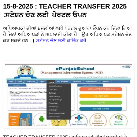
15-8-2025 : TEACHER TRANSFER 2025
:ਸਟੇਸ਼ਨ ਚੋਣ ਲਈ ਪੋਰਟਲ ਓਪਨ
ਅਧਿਆਪਕਾਂ ਦੀਆਂ ਬਦਲੀਆਂ ਲਈ ਪੋਰਟਲ ਦੁਆਰਾ ਓਪਨ ਕਰ ਦਿੱਤਾ ਗਿਆ
ਹੈ ਜਿਨਾਂ ਅਧਿਆਪਕਾਂ ਨੇ ਅਪਲਾਈ ਕੀਤਾ ਹੈ। ਉਹ ਅਧਿਆਪਕ ਸਟੇਸ਼ਨ ਚੋਣ
ਕਰ ਸਕਦੇ ਹਨ।।
ਸਟੇਸ਼ਨ ਚੋਣ ਲਈ ਕਲਿੱਕ ਕਰੋ