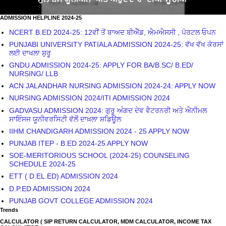
ADMISSION HELPLINE 2024-25
NCERT B.ED 2024-25: 12ਵੀਂ ਤੋਂ ਬਾਅਦ ਬੀਐੱਡ, ਐਮਐਸਸੀ , ਪੋਰਟਲ ਓਪਨ
PUNJABI UNIVERSITY PATIALA ADMISSION 2024-25: ਵੱਖ ਵੱਖ ਕੋਰਸਾਂ
ਲਈ ਦਾਖਲਾ ਸ਼ੁਰੂ
GNDU ADMISSION 2024-25: APPLY FOR BA/B.SC/ B.ED/
NURSING/ LLB
ACN JALANDHAR NURSING ADMISSION 2024-24: APPLY NOW
NURSING ADMISSION 2024/ITI ADMISSION 2024
GADVASU ADMISSION 2024: ਗੁਰੂ ਅੰਗਦ ਦੇਵ ਵੈਟਰਨਰੀ ਅਤੇ ਐਨੀਮਲ
ਸਾਇੰਸਜ ਯੂਨੀਵਰਸਿਟੀ ਵੱਲੋਂ ਦਾਖ਼ਲਾ ਸ਼ਡਿਊਲ
IIHM CHANDIGARH ADMISSION 2024 - 25 APPLY NOW
PUNJAB ITEP - B.ED 2024-25 APPLY NOW
SOE-MERITORIOUS SCHOOL (2024-25) COUNSELING
SCHEDULE 2024-25
ETT ( D.EL.ED) ADMISSION 2024
D.P.ED ADMISSION 2024
PUNJAB GOVT COLLEGE ADMISSION 2024
Trends
CALCULATOR ( SIP RETURN CALCULATOR, MDM CALCULATOR, INCOME TAX