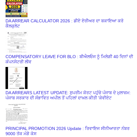
DA ARREAR CALCULATOR 2026 : ਡੀਏ ਏਰੀਅਰ ਦਾ ਬਕਾਇਆ ਕਰੋ
ਕੈਲਕੁਲੇਟ
COMPENSATORY LEAVE FOR BLO : ਬੀਐਲਓਜ ਨੂੰ ਮਿਲੇਗੀ 40 ਦਿਨਾਂ ਦੀ
ਕੰਪਨਸੇਟਰੀ ਲੀਵ
DA ARREARS LATEST UPDATE: ਸੁਪਰੀਮ ਕੋਰਟ ਪਹੁੰਚੇ ਪੰਜਾਬ ਦੇ ਮੁਲਾਜ਼ਮ:
ਪੰਜਾਬ ਸਰਕਾਰ ਦੀ ਸੰਭਾਵਿਤ ਅਪੀਲ ਤੋਂ ਪਹਿਲਾਂ ਦਾਖ਼ਲ ਕੀਤੀ 'ਕੇਵੀਏਟ
PRINCIPAL PROMOTION 2026 Update : ਰਿਵਾਇਜ ਸੀਨੀਆਰਤਾ ਨੰਬਰ
9000 ਤੱਕ ਮੰਗੇ ਕੇਸ