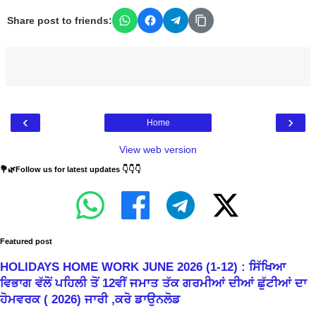
Share post to friends:
‹
›
Home
View web version
💐🌿Follow us for latest updates 👇👇👇
Featured post
HOLIDAYS HOME WORK JUNE 2026 (1-12) : ਸਿੱਖਿਆ
ਵਿਭਾਗ ਵੱਲੋਂ ਪਹਿਲੀ ਤੋਂ 12ਵੀਂ ਜਮਾਤ ਤੱਕ ਗਰਮੀਆਂ ਦੀਆਂ ਛੁੱਟੀਆਂ ਦਾ
ਹੋਮਵਰਕ ( 2026) ਜਾਰੀ ,ਕਰੋ ਡਾਉਨਲੋਡ