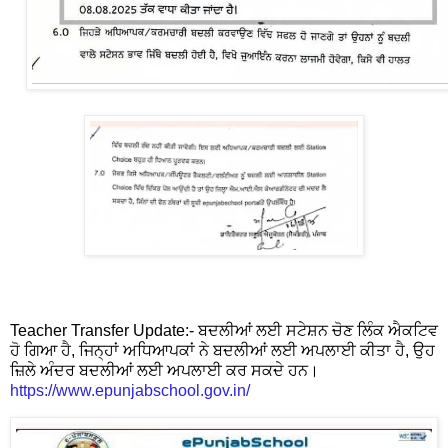
Teacher Transfer Update:- ਬਦਲੀਆਂ ਲਈ ਸਟੇਸ਼ਨ ਚੋਣ ਲਿੰਕ ਐਕਟਿਵ
ਹੋ ਗਿਆ ਹੈ, ਜਿਨ੍ਹਾਂ ਅਧਿਆਪਕਾਂ ਨੇ ਬਦਲੀਆਂ ਲਈ ਅਪਲਾਈ ਕੀਤਾ ਹੈ, ਉਹ
ਜ਼ਿਲੇ ਅੰਦਰ ਬਦਲੀਆਂ ਲਈ ਅਪਲਾਈ ਕਰ ਸਕਦੇ ਹਨ।
https://www.epunjabschool.gov.in/