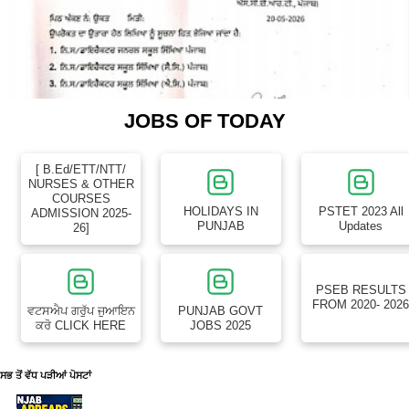
JOBS OF TODAY
[ B.Ed/ETT/NTT/
NURSES & OTHER
COURSES
HOLIDAYS IN
PSTET 2023 All
ADMISSION 2025-
PUNJAB
Updates
26]
PSEB RESULTS
FROM 2020- 202
ਵਟਸਐਪ ਗਰੁੱਪ ਜੁਆਇਨ
PUNJAB GOVT
ਕਰੋ CLICK HERE
JOBS 2025
ਸਭ ਤੋਂ ਵੱਧ ਪੜੀਆਂ ਪੋਸਟਾਂ