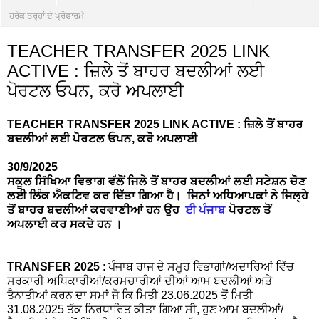
ਹਰੇਕ ਤਰ੍ਹਾਂ ਦੇ ਪ੍ਰੋਫਾਰਮੇ
TEACHER TRANSFER 2025 LINK
ACTIVE : ਜ਼ਿਲੇ ਤੋਂ ਬਾਹਰ ਬਦਲੀਆਂ ਲਈ
ਪੋਰਟਲ ਓਪਨ, ਕਰੋ ਅਪਲਾਈ
TEACHER TRANSFER 2025 LINK ACTIVE : ਜ਼ਿਲੇ ਤੋਂ ਬਾਹਰ
ਬਦਲੀਆਂ ਲਈ ਪੋਰਟਲ ਓਪਨ, ਕਰੋ ਅਪਲਾਈ
30/9/2025
ਸ
ਕੂਲ ਸਿੱਖਿਆ ਵਿਭਾਗ ਵੱਲੋਂ ਜਿਲੇ ਤੋਂ ਬਾਹਰ ਬਦਲੀਆਂ ਲਈ ਸਟੇਸ਼ਨ ਚੋਣ
ਲਈ ਲਿੰਕ ਐਕਟਿਵ ਕਰ ਦਿੱਤਾ ਗਿਆ ਹੈ। ਜਿਨਾਂ ਅਧਿਆਪਕਾਂ ਨੇ ਜਿਲ੍ਹੇ
ਤੋਂ ਬਾਹਰ ਬਦਲੀਆਂ ਕਰਵਾਣੀਆਂ ਹਨ ਉਹ
ਈ ਪੰਜਾਬ
ਪੋਰਟਲ ਤੋਂ
ਅਪਲਾਈ ਕਰ ਸਕਦੇ ਹਨ ।
TRANSFER 2025
: ਪੰਜਾਬ ਰਾਜ ਦੇ ਸਮੂਹ ਵਿਭਾਗਾਂ/ਅਦਾਰਿਆਂ ਵਿੱਚ
ਸਰਕਾਰੀ ਅਧਿਕਾਰੀਆਂ/ਕਰਮਚਾਰੀਆਂ ਦੀਆਂ ਆਮ ਬਦਲੀਆਂ ਅਤੇ
ਤੈਨਾਤੀਆਂ ਕਰਨ ਦਾ ਸਮਾਂ ਜੋ ਕਿ ਮਿਤੀ 23.06.2025 ਤੋਂ ਮਿਤੀ
31.08.2025 ਤੱਕ ਨਿਰਧਾਰਿਤ ਕੀਤਾ ਗਿਆ ਸੀ, ਹੁਣ ਆਮ ਬਦਲੀਆਂ/