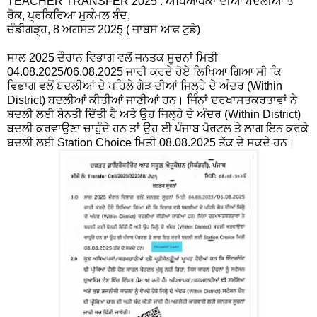
TEACHER TRANSFER 2025 : ਅਧਿਆਪਕਾਂ ਦੀਆਂ ਬਦਲੀਆਂ ਤੇ
ਰੋਕ, ਪ੍ਰਕਿਰਿਆ ਮੁਕੰਮਲ ਬੰਦ,
ਚੰਡੀਗੜ੍ਹ, 8 ਅਗਸਤ 2025੍ ( ਜਾਬਸ ਆਫ ਟੁਡੇ)
ਸਾਲ 2025 ਦੌਰਾਨ ਵਿਭਾਗ ਵਲੋਂ ਜਨਤਕ ਸੂਚਨਾਂ ਮਿਤੀ
04.08.2025/06.08.2025 ਜਾਰੀ ਕਰਦੇ ਹੋਏ ਲਿਖਿਆ ਗਿਆ ਸੀ ਕਿ
ਵਿਭਾਗ ਵਲੋਂ ਬਦਲੀਆਂ ਦੇ ਪਹਿਲੇ ਗੇੜ ਦੀਆਂ ਜਿਲ੍ਹੇ ਦੇ ਅੰਦਰ (Within
District) ਬਦਲੀਆਂ ਕੀਤੀਆਂ ਜਾਣੀਆਂ ਹਨ। ਜਿੰਨਾਂ ਦਰਖਾਸਤਕਰਤਾਵਾਂ ਨੇ
ਬਦਲੀ ਲਈ ਬੇਨਤੀ ਦਿੱਤੀ ਹੈ ਅਤੇ ਉਹ ਜਿਲ੍ਹੇ ਦੇ ਅੰਦਰ (Within District)
ਬਦਲੀ ਕਰਵਾਉਣਾ ਚਾਹੁੰਦੇ ਹਨ ਤਾਂ ਉਹ ਈ ਪੰਜਾਬ ਪੋਰਟਲ ਤੇ ਲਾਗ ਇਨ ਕਰਕੇ
ਬਦਲੀ ਲਈ Station Choice ਮਿਤੀ 08.08.2025 ਤੱਕ ਦੇ ਸਕਦੇ ਹਨ।