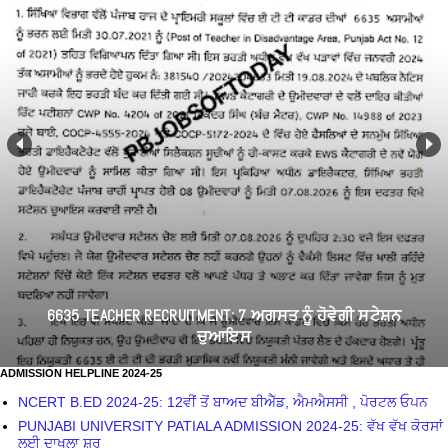
6635 TEACHER RECRUITMENT: 7 ਅਗਸਤ ਨੂੰ ਹੋਵੇਗੀ ਸਟੇਸ਼ਨ
ਚੁਆਇਸ
ADMISSION HELPLINE 2024-25
NCERT B.ED 2024-25: 12ਵੀਂ ਤੋਂ ਬਾਅਦ ਬੀਐੱਡ, ਐਮਐਸਸੀ , ਪੋਰਟਲ ਓਪਨ
PUNJABI UNIVERSITY PATIALA ADMISSION 2024-25: ਵੱਖ ਵੱਖ ਕੋਰਸਾਂ
ਲਈ ਦਾਖਲਾ ਸ਼ੁਰੂ