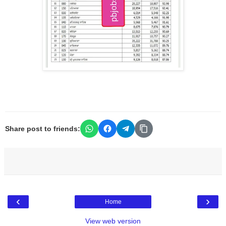
Share post to friends:
‹
›
Home
View web version