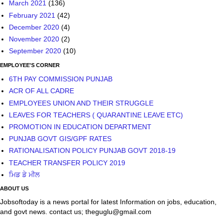
March 2021
(136)
February 2021
(42)
December 2020
(4)
November 2020
(2)
September 2020
(10)
EMPLOYEE'S CORNER
6TH PAY COMMISSION PUNJAB
ACR OF ALL CADRE
EMPLOYEES UNION AND THEIR STRUGGLE
LEAVES FOR TEACHERS ( QUARANTINE LEAVE ETC)
PROMOTION IN EDUCATION DEPARTMENT
PUNJAB GOVT GIS/GPF RATES
RATIONALISATION POLICY PUNJAB GOVT 2018-19
TEACHER TRANSFER POLICY 2019
ਮਿਡ ਡੇ ਮੀਲ
ABOUT US
Jobsoftoday is a news portal for latest Information on jobs, education,
and govt news. contact us; theguglu@gmail.com