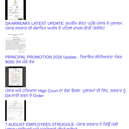
DA ARREARS LATEST UPDATE: ਸੁਪਰੀਮ ਕੋਰਟ ਪਹੁੰਚੇ ਪੰਜਾਬ ਦੇ ਮੁਲਾਜ਼ਮ:
ਪੰਜਾਬ ਸਰਕਾਰ ਦੀ ਸੰਭਾਵਿਤ ਅਪੀਲ ਤੋਂ ਪਹਿਲਾਂ ਦਾਖ਼ਲ ਕੀਤੀ 'ਕੇਵੀਏਟ
PRINCIPAL PROMOTION 2026 Update : ਰਿਵਾਇਜ ਸੀਨੀਆਰਤਾ ਨੰਬਰ
9000 ਤੱਕ ਮੰਗੇ ਕੇਸ
ਪੰਜਾਬ ਅਤੇ ਹਰਿਆਣਾ High Court ਦਾ ਵੱਡਾ ਫੈਸਲਾ: ਮੁਲਾਜ਼ਮਾਂ ਦੀ ਜਿੱਤ, ਸਰਕਾਰ ਨੂੰ
DA ਜਾਰੀ ਕਰਨ ਦੇ Order
7 AUGUST EMPLOYEES STRUGGLE: ਪੰਜਾਬ ਸਰਕਾਰ ਨੇ ਕਿਉਂ ਮੰਗੀ