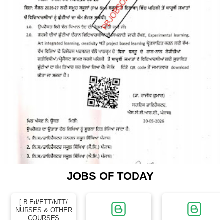
JOBS OF TODAY
[ B.Ed/ETT/NTT/
NURSES & OTHER
COURSES