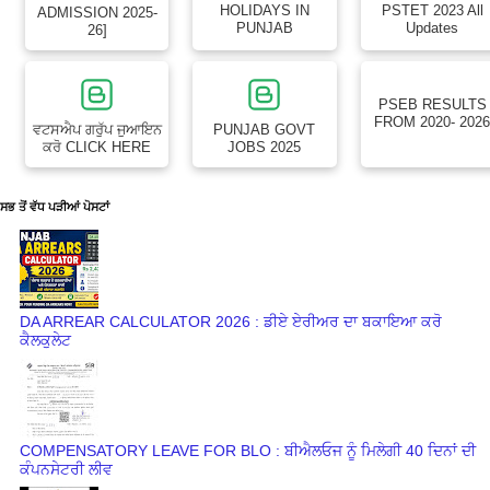
HOLIDAYS IN
PSTET 2023 All
ADMISSION 2025-
PUNJAB
Updates
26]
PSEB RESULTS
FROM 2020- 202
ਵਟਸਐਪ ਗਰੁੱਪ ਜੁਆਇਨ
PUNJAB GOVT
ਕਰੋ CLICK HERE
JOBS 2025
ਸਭ ਤੋਂ ਵੱਧ ਪੜੀਆਂ ਪੋਸਟਾਂ
DA ARREAR CALCULATOR 2026 : ਡੀਏ ਏਰੀਅਰ ਦਾ ਬਕਾਇਆ ਕਰੋ
ਕੈਲਕੁਲੇਟ
COMPENSATORY LEAVE FOR BLO : ਬੀਐਲਓਜ ਨੂੰ ਮਿਲੇਗੀ 40 ਦਿਨਾਂ ਦੀ
ਕੰਪਨਸੇਟਰੀ ਲੀਵ