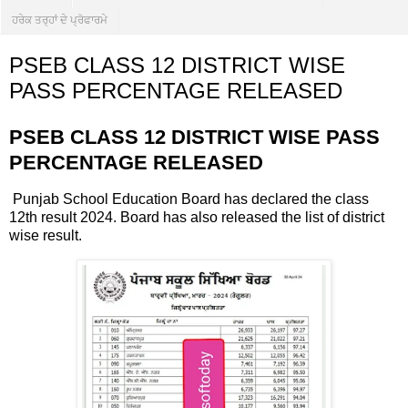
ਹਰੇਕ ਤਰ੍ਹਾਂ ਦੇ ਪ੍ਰੋਫਾਰਮੇ
PSEB CLASS 12 DISTRICT WISE
PASS PERCENTAGE RELEASED
PSEB CLASS 12 DISTRICT WISE PASS
PERCENTAGE RELEASED
Punjab School Education Board has declared the class
12th result 2024. Board has also released the list of district
wise result.