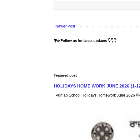
Newer Post
💐🌿Follow us for latest updates 👇👇👇
Featured post
HOLIDAYS HOME WORK JUNE 2026 (1-12) : ਸਿੱ
Punjab School Holidays Homework June 2026 ਪੰਜਾਬ ਸ