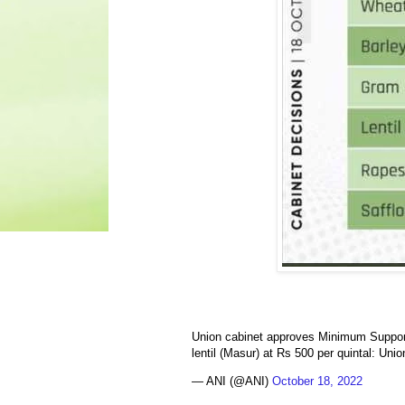
Union cabinet approves Minimum Support
lentil (Masur) at Rs 500 per quintal: Un
— ANI (@ANI)
October 18, 2022