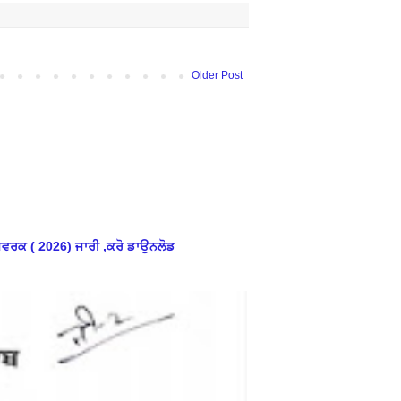
Older Post
ਮਵਰਕ ( 2026) ਜਾਰੀ ,ਕਰੋ ਡਾਉਨਲੋਡ