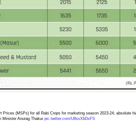
 Prices (MSPs) for all Rabi Crops for marketing season 2023-24; absolute h
ion Minister Anurag Thakur
pic.twitter.com/U8ssXbDxFS