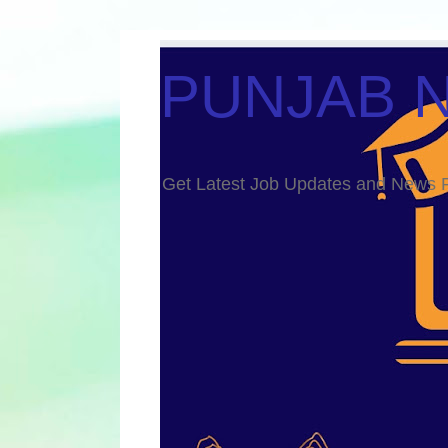
PUNJAB 
Get Latest Job Updates and Ne