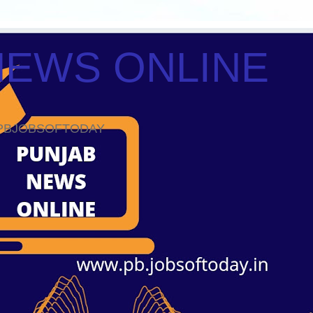
NEWS ONLINE
ws PBJOBSOFTODAY