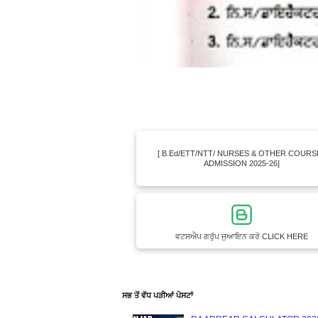
[ B.Ed/ETT/NTT/ NURSES & OTHER COURS
ADMISSION 2025-26]
ਵਟਸਐਪ ਗਰੁੱਪ ਜੁਆਇਨ ਕਰੋ CLICK HERE
ਸਭ ਤੋਂ ਵੱਧ ਪੜੀਆਂ ਪੋਸਟਾਂ