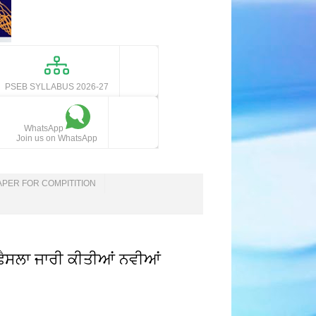
PSEB SYLLABUS 2026-27
WhatsApp
Join us on WhatsApp
APER FOR COMPITITION
ਲਾ‌ ਜਾਰੀ ਕੀਤੀਆਂ ਨਵੀਆਂ