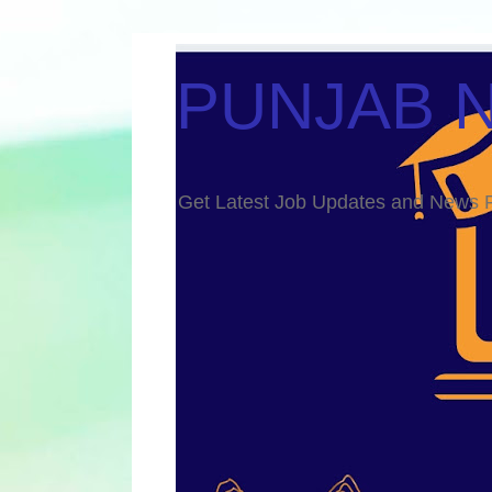
PUNJAB 
Get Latest Job Updates and Ne