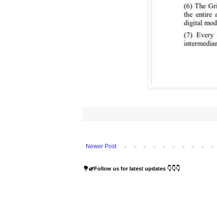
Newer Post
💐🌿Follow us for latest updates 👇👇👇