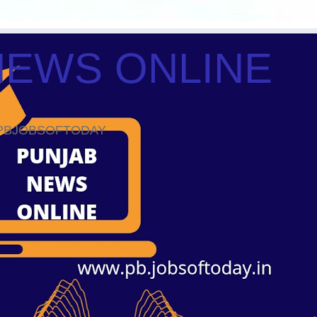
NEWS ONLINE
ws PBJOBSOFTODAY