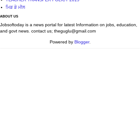
ਮਿਡ ਡੇ ਮੀਲ
ABOUT US
Jobsoftoday is a news portal for latest Information on jobs, education,
and govt news. contact us; theguglu@gmail.com
Powered by
Blogger
.