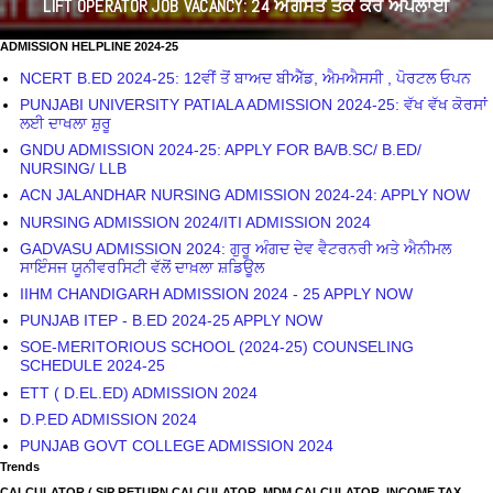
LIFT OPERATOR JOB VACANCY: 24 ਅਗਸਤ ਤੱਕ ਕਰੋ ਅਪਲਾਈ
ADMISSION HELPLINE 2024-25
NCERT B.ED 2024-25: 12ਵੀਂ ਤੋਂ ਬਾਅਦ ਬੀਐੱਡ, ਐਮਐਸਸੀ , ਪੋਰਟਲ ਓਪਨ
PUNJABI UNIVERSITY PATIALA ADMISSION 2024-25: ਵੱਖ ਵੱਖ ਕੋਰਸਾਂ
ਲਈ ਦਾਖਲਾ ਸ਼ੁਰੂ
GNDU ADMISSION 2024-25: APPLY FOR BA/B.SC/ B.ED/
NURSING/ LLB
ACN JALANDHAR NURSING ADMISSION 2024-24: APPLY NOW
NURSING ADMISSION 2024/ITI ADMISSION 2024
GADVASU ADMISSION 2024: ਗੁਰੂ ਅੰਗਦ ਦੇਵ ਵੈਟਰਨਰੀ ਅਤੇ ਐਨੀਮਲ
ਸਾਇੰਸਜ ਯੂਨੀਵਰਸਿਟੀ ਵੱਲੋਂ ਦਾਖ਼ਲਾ ਸ਼ਡਿਊਲ
IIHM CHANDIGARH ADMISSION 2024 - 25 APPLY NOW
PUNJAB ITEP - B.ED 2024-25 APPLY NOW
SOE-MERITORIOUS SCHOOL (2024-25) COUNSELING
SCHEDULE 2024-25
ETT ( D.EL.ED) ADMISSION 2024
D.P.ED ADMISSION 2024
PUNJAB GOVT COLLEGE ADMISSION 2024
Trends
CALCULATOR ( SIP RETURN CALCULATOR, MDM CALCULATOR, INCOME TAX