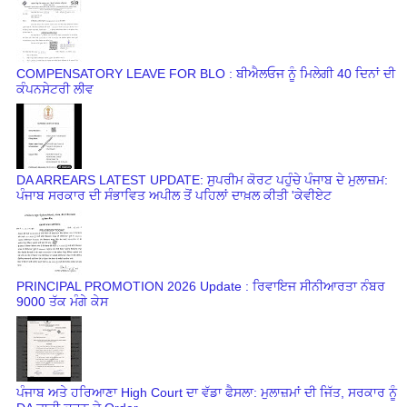
COMPENSATORY LEAVE FOR BLO : ਬੀਐਲਓਜ ਨੂੰ ਮਿਲੇਗੀ 40 ਦਿਨਾਂ ਦੀ
ਕੰਪਨਸੇਟਰੀ ਲੀਵ
DA ARREARS LATEST UPDATE: ਸੁਪਰੀਮ ਕੋਰਟ ਪਹੁੰਚੇ ਪੰਜਾਬ ਦੇ ਮੁਲਾਜ਼ਮ:
ਪੰਜਾਬ ਸਰਕਾਰ ਦੀ ਸੰਭਾਵਿਤ ਅਪੀਲ ਤੋਂ ਪਹਿਲਾਂ ਦਾਖ਼ਲ ਕੀਤੀ 'ਕੇਵੀਏਟ
PRINCIPAL PROMOTION 2026 Update : ਰਿਵਾਇਜ ਸੀਨੀਆਰਤਾ ਨੰਬਰ
9000 ਤੱਕ ਮੰਗੇ ਕੇਸ
ਪੰਜਾਬ ਅਤੇ ਹਰਿਆਣਾ High Court ਦਾ ਵੱਡਾ ਫੈਸਲਾ: ਮੁਲਾਜ਼ਮਾਂ ਦੀ ਜਿੱਤ, ਸਰਕਾਰ ਨੂੰ