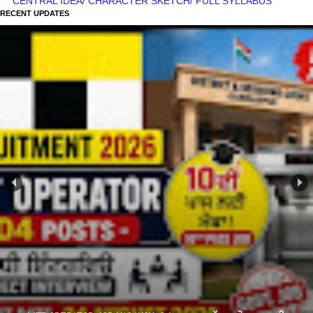
CENTRAL IDEA/ CHARACTER SKETCH/ FULL SYLLABUS
RECENT UPDATES