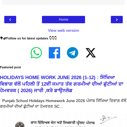
‹
›
Home
View web version
💐🌿Follow us for latest updates 👇👇👇
Featured post
HOLIDAYS HOME WORK JUNE 2026 (1-12) : ਸਿੱਖਿਆ
ਵਿਭਾਗ ਵੱਲੋਂ ਪਹਿਲੀ ਤੋਂ 12ਵੀਂ ਜਮਾਤ ਤੱਕ ਗਰਮੀਆਂ ਦੀਆਂ ਛੁੱਟੀਆਂ ਦਾ
ਹੋਮਵਰਕ ( 2026) ਜਾਰੀ ,ਕਰੋ ਡਾਉਨਲੋਡ
Punjab School Holidays Homework June 2026 ਪੰਜਾਬ ਸਿੱਖਿਆ ਵਿਭਾਗ ਵੱਲੋਂ
ਗਰਮੀਆਂ ਦੀਆਂ ਛੁੱਟੀਆਂ ਦਾ ਹੋਮਵਰਕ SC...