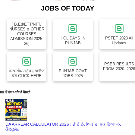
JOBS OF TODAY
[ B.Ed/ETT/NTT/
NURSES & OTHER
COURSES
HOLIDAYS IN
PSTET 2023 All
ADMISSION 2025-
PUNJAB
Updates
26]
PSEB RESULTS
FROM 2020- 202
ਵਟਸਐਪ ਗਰੁੱਪ ਜੁਆਇਨ
PUNJAB GOVT
ਕਰੋ CLICK HERE
JOBS 2025
ਸਭ ਤੋਂ ਵੱਧ ਪੜੀਆਂ ਪੋਸਟਾਂ
DA ARREAR CALCULATOR 2026 : ਡੀਏ ਏਰੀਅਰ ਦਾ ਬਕਾਇਆ ਕਰੋ
ਕੈਲਕੁਲੇਟ