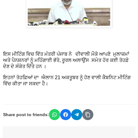
ਇਸ ਮੀਟਿੰਗ ਵਿਚ ਵਿੱਤ ਮੰਤਰੀ ਪੰਜਾਬ ਨੇ ਦੀਵਾਲੀ ਮੌਕੇ ਆਪਣੇ ਮੁਲਾਜ਼ਮਾਂ
ਅਤੇ ਪੈਨਸ਼ਨਰਾਂ ਨੂੰ ਮਹਿੰਗਾਈ ਭੱਤੇ, ਰੂਰਲ ਅਲਾਉਂਸ ਸਮੇਤ ਹੋਰ ਕਈ ਤੋਹਫ਼ੇ
ਦੇਣ ਦੇ ਸੰਕੇਤ ਦਿੱਤੇ ਹਨ ।
ਇਹਨਾਂ ਤੋਹਫ਼ਿਆਂ ਦਾ ਐਲਾਨ 21 ਅਕਤੂਬਰ ਨੂੰ ਹੋਣ ਵਾਲੀ ਕੈਬਨਿਟ ਮੀਟਿੰਗ
ਵਿੱਚ ਕੀਤਾ ਜਾ ਸਕਦਾ ਹੈ।
Share post to friends: