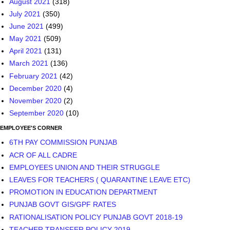
August 2021
(318)
July 2021
(350)
June 2021
(499)
May 2021
(509)
April 2021
(131)
March 2021
(136)
February 2021
(42)
December 2020
(4)
November 2020
(2)
September 2020
(10)
EMPLOYEE'S CORNER
6TH PAY COMMISSION PUNJAB
ACR OF ALL CADRE
EMPLOYEES UNION AND THEIR STRUGGLE
LEAVES FOR TEACHERS ( QUARANTINE LEAVE ETC)
PROMOTION IN EDUCATION DEPARTMENT
PUNJAB GOVT GIS/GPF RATES
RATIONALISATION POLICY PUNJAB GOVT 2018-19
TEACHER TRANSFER POLICY 2019