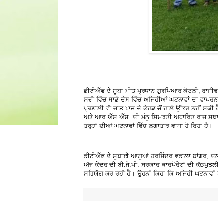
ਡੀਟੀਐੱਫ ਦੇ ਸੂਬਾ ਮੀਤ ਪ੍ਰਧਾਨ ਗੁਰਪਿਆਰ ਕੋਟਲੀ, ਰਾਜੀਵ
ਸਦੀ ਵਿੱਚ ਸਾਡੇ ਦੇਸ਼ ਵਿੱਚ ਅਜਿਹੀਆਂ ਘਟਨਾਵਾਂ ਦਾ ਵਾਪਰਨਾ
ਪ੍ਰਣਾਲੀ ਵੀ ਜਾਤ ਪਾਤ ਦੇ ਕੋਹੜ ਚੋਂ ਹਾਲੇ ਉੱਭਰ ਨਹੀਂ ਸਕੀ ਹ
ਅਤੇ ਆਰ.ਐੱਸ.ਐੱਸ. ਦੀ ਮੰਨੂ ਸਿਮਰਤੀ ਅਧਾਰਿਤ ਰਾਜ ਸਥਾਪਤ
ਤਰ੍ਹਾਂ ਦੀਆਂ ਘਟਨਾਵਾਂ ਵਿੱਚ ਲਗਾਤਾਰ ਵਾਧਾ ਹੋ ਰਿਹਾ ਹੈ।
ਡੀਟੀਐੱਫ ਦੇ ਸੂਬਾਈ ਆਗੂਆਂ ਹਰਜਿੰਦਰ ਵਡਾਲਾ ਬਾਂਗਰ, ਦਲਜ
ਅੱਜ ਕੇਂਦਰ ਦੀ ਬੀ.ਜੇ.ਪੀ. ਸਰਕਾਰ ਕਾਰਪੋਰੇਟਾਂ ਦੀ ਕੱਠਪੁਤਲੀ
ਸਹਿਯੋਗ ਕਰ ਰਹੀ ਹੈ। ਉਹਨਾਂ ਕਿਹਾ ਕਿ ਅਜਿਹੀ ਘਟਨਾਵਾਂ ਨੂ