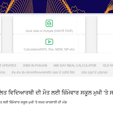
Govt Jobs in Punjab (ਸਰਕਾਰੀ ਨੌਕਰੀ)
Calculators(NPS, ITax, MDM, SIP etc)
ET UPDATES
JOBS IN PUNJAB
MID DAY MEAL CALCULATOR
OLD P
ੰਜਾਬ
ਵੱਖ-ਵੱਖ ਕੰਮ ਔਨਲਾਈਨ/ਆਫਲਾਈਨ ਕਰਨ ਦੇ ਤਰੀਕੇ ਸਿੱਖੋ
ਹਰੇਕ ਤਰ੍ਹਾਂ ਦੇ ਪ੍ਰੋਫਾਰਮੇ
ਦਲਿਤ ਵਿਦਿਆਰਥੀ ਦੀ ਮੌਤ ਲਈ ਜ਼ਿੰਮੇਵਾਰ ਸਕੂਲ ਮੁਖੀ 'ਤੇ
ਤ ਲਈ ਜ਼ਿੰਮੇਵਾਰ ਸਕੂਲ ਮੁਖੀ 'ਤੇ ਸਖ਼ਤ ਕਾਰਵਾਈ ਦੀ ਮੰਗ