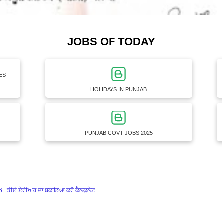
JOBS OF TODAY
ES
HOLIDAYS IN PUNJAB
PUNJAB GOVT JOBS 2025
ਡੀਏ ਏਰੀਅਰ ਦਾ ਬਕਾਇਆ ਕਰੋ ਕੈਲਕੁਲੇਟ