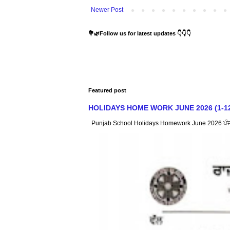
Newer Post
💐🌿Follow us for latest updates 👇👇👇
Featured post
HOLIDAYS HOME WORK JUNE 2026 (1-12) : ਸਿੱ
Punjab School Holidays Homework June 2026 ਪੰਜਾਬ ਸ