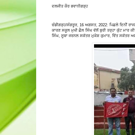
ਦਲਜੀਤ ਕੌਰ ਭਵਾਨੀਗੜ੍ਹ
ਚੰਡੀਗੜ੍ਹ/ਸੰਗਰੂਰ, 16 ਅਗਸਤ, 2022: ਪਿਛਲੇ ਦਿਨੀਂ ਰਾਜਸਥ
ਕਾਰਣ ਸਕੂਲ ਮੁਖੀ ਛੈਲ ਸਿੰਘ ਵੱਲੋਂ ਬੁਰੀ ਤਰ੍ਹਾ ਕੁੱਟ ਮਾਰ
ਸਿੰਘ, ਸੂਬਾ ਜਰਨਲ ਸਕੱਤਰ ਮੁਕੇਸ਼ ਕੁਮਾਰ, ਵਿੱਤ ਸਕੱਤਰ 