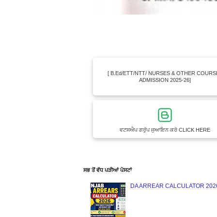
[ B.Ed/ETT/NTT/ NURSES & OTHER COURS
ADMISSION 2025-26]
ਵਟਸਐਪ ਗਰੁੱਪ ਜੁਆਇਨ ਕਰੋ CLICK HERE
ਸਭ ਤੋਂ ਵੱਧ ਪੜੀਆਂ ਪੋਸਟਾਂ
DA ARREAR CALCULATOR 2026 : 