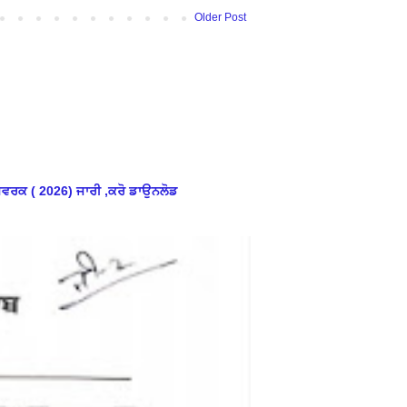
Older Post
ਮਵਰਕ ( 2026) ਜਾਰੀ ,ਕਰੋ ਡਾਉਨਲੋਡ