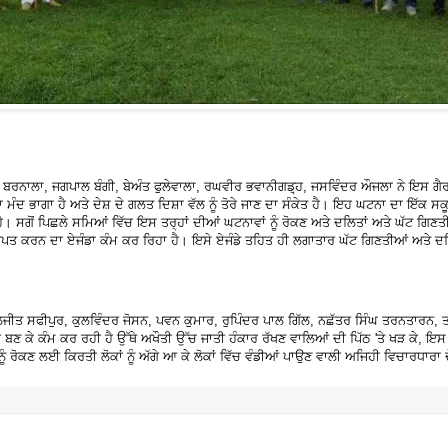
 ਬਰਨਾਲਾ, ਜਗਪਾਲ ਬੰਗੀ, ਬੇਅੰਤ ਫੁਲੇਵਾਲਾ, ਰਘਵੀਰ ਭਵਾਨੀਗਡ਼੍ਹ, ਜਸਵਿੰਦਰ ਔਜਲਾ ਨੇ ਇਸ ਗੈਰ
 ਮੰਦ ਭਾਗਾ ਹੈ ਅਤੇ ਦੇਸ਼ ਦੇ ਗਲਤ ਦਿਸ਼ਾ ਵੱਲ ਨੂੰ ਤੋਰੇ ਜਾਣ ਦਾ ਸੰਕੇਤ ਹੈ। ਇਹ ਘਟਨਾ ਦਾ ਇੱਕ ਸ
ੈ। ਸਗੋਂ ਪਿਛਲੇ ਸਮਿਆਂ ਵਿੱਚ ਇਸ ਤਰ੍ਹਾਂ ਦੀਆਂ ਘਟਨਾਵਾਂ ਨੂੰ ਰੋਕਣ ਅਤੇ ਦਲਿਤਾਂ ਅਤੇ ਘੱਟ ਗਿਣਤੀਆਂ 
 ਕਰਨ ਦਾ ਏਜੰਡਾ ਕੰਮ ਕਰ ਰਿਹਾ ਹੈ। ਇਸੇ ਏਜੰਡੇ ਤਹਿਤ ਹੀ ਲਗਾਤਾਰ ਘੱਟ ਗਿਣਤੀਆਂ ਅਤੇ ਦਲਿਤਾਂ
ੀਤ ਸਫੀਪੁਰ, ਕੁਲਵਿੰਦਰ ਜੋਸਨ, ਪਵਨ ਕੁਮਾਰ, ਰੁਪਿੰਦਰ ਪਾਲ ਗਿੱਲ, ਨਛੱਤਰ ਸਿੰਘ ਤਰਨਤਾਰਨ, ਤਜਿ
 ਬਣ ਕੇ ਕੰਮ ਕਰ ਰਹੀ ਹੈ ਉੱਥੇ ਅਖੌਤੀ ਉੱਚ ਜਾਤੀ ਹੰਕਾਰ ਰੱਖਣ ਵਾਲਿਆਂ ਦੀ ਪਿੱਠ 'ਤੇ ਖੜ ਕੇ, ਇਸ ਤਰ
ੰ ਰੋਕਣ ਲਈ ਕਿਰਤੀ ਲੋਕਾਂ ਨੂੰ ਅੱਗੇ ਆ ਕੇ ਲੋਕਾਂ ਵਿੱਚ ਵੰਡੀਆਂ ਪਾਉਣ ਵਾਲੀ ਅਜਿਹੀ ਵਿਚਾਰਧਾਰਾ 