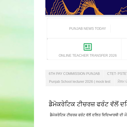
PUNJAB NEWS TODAY
ONLINE TEACHER TRANSFER 2026
6TH PAY COMMISSION PUNJAB
CTET- PST
Punjab School lecturer 2026 ( mock test
ਮੌਸਮ ਪ
ਡੈਮੋਕਰੇਟਿਕ ਟੀਚਰਜ਼ ਫਰੰਟ ਵੱਲੋਂ 
ਡੈਮੋਕਰੇਟਿਕ ਟੀਚਰਜ਼ ਫਰੰਟ ਵੱਲੋਂ ਦਲਿਤ ਵਿਦਿਆਰਥੀ ਦੀ ਮੌ