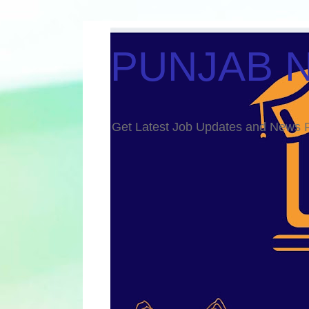
PUNJAB 
Get Latest Job Updates and Ne